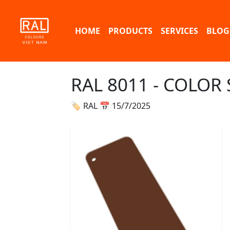
HOME
PRODUCTS
SERVICES
BLOG
RAL 8011 - COLOR
🏷 RAL
📅 15/7/2025