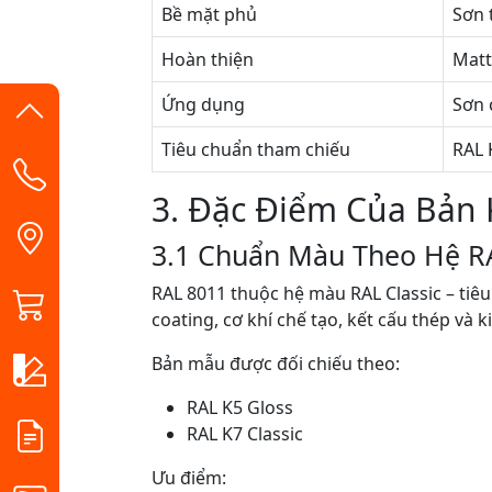
Bề mặt phủ
Sơn 
Hoàn thiện
Matt
Ứng dụng
Sơn 
Tiêu chuẩn tham chiếu
RAL 
3. Đặc Điểm Của Bản
3.1 Chuẩn Màu Theo Hệ R
RAL 8011 thuộc hệ màu RAL Classic – tiê
coating, cơ khí chế tạo, kết cấu thép và ki
Bản mẫu được đối chiếu theo:
RAL K5 Gloss
RAL K7 Classic
Ưu điểm: