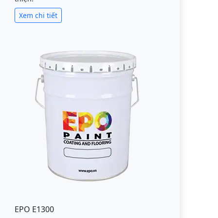
Xem chi tiết
EPO E1300