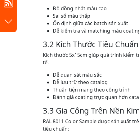
Độ đồng nhất màu cao
Sai số màu thấp
Ổn định giữa các batch sản xuất
Dễ kiểm tra và matching màu coatin
3.2 Kích Thước Tiêu Chuẩ
Kích thước 5x15cm giúp quá trình kiểm t
tế.
Dễ quan sát màu sắc
Dễ lưu trữ theo catalog
Thuận tiện mang theo công trình
Đánh giá coating trực quan hơn cata
3.3 Gia Công Trên Nền Kim
RAL 8011 Color Sample được sản xuất trê
tiêu chuẩn: