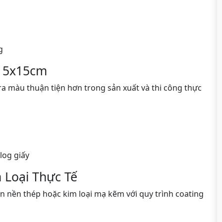
g
n 5x15cm
ra màu thuận tiện hơn trong sản xuất và thi công thực
log giấy
 Loại Thực Tế
n nền thép hoặc kim loại mạ kẽm với quy trình coating