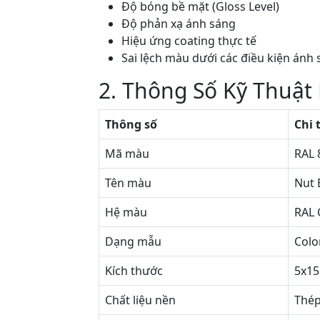
Độ bóng bề mặt (Gloss Level)
Độ phản xạ ánh sáng
Hiệu ứng coating thực tế
Sai lệch màu dưới các điều kiện ánh
2. Thông Số Kỹ Thuật
Thông số
Chi 
Mã màu
RAL 
Tên màu
Nut
Hệ màu
RAL 
Dạng mẫu
Colo
Kích thước
5x1
Chất liệu nền
Thép