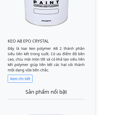
KEO AB EPO CRYSTAL
Đây là loại keo polymer AB 2 thành phần
siêu liên kết trong suốt. Có ưu điểm độ bền
cao, chịu mài mòn tốt và có khả tạo siêu liên
kết polymer giúp liên kết các hạt sỏi thành
một dạng vữa bền chắc.
Xem chi tiết
Sản phẩm nổi bật