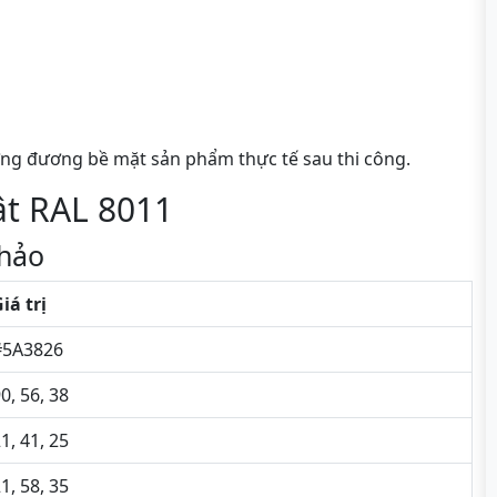
ng đương bề mặt sản phẩm thực tế sau thi công.
ật RAL 8011
hảo
iá trị
#5A3826
0, 56, 38
1, 41, 25
1, 58, 35