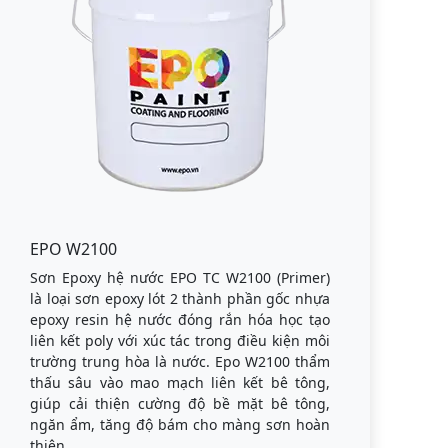
EPO W2100
Sơn Epoxy hệ nước EPO TC W2100 (Primer)
là loại sơn epoxy lót 2 thành phần gốc nhựa
epoxy resin hệ nước đóng rắn hóa học tạo
liên kết poly với xúc tác trong điều kiện môi
trường trung hòa là nước. Epo W2100 thẩm
thấu sâu vào mao mạch liên kết bê tông,
giúp cải thiện cường độ bề mặt bê tông,
ngăn ẩm, tăng độ bám cho màng sơn hoàn
thiện.