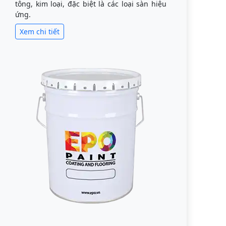
tông, kim loại, đặc biệt là các loại sàn hiệu
ứng.
Xem chi tiết