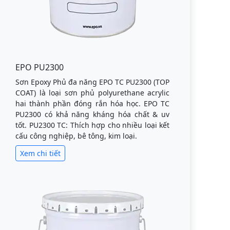
EPO PU2300
Sơn Epoxy Phủ đa năng EPO TC PU2300 (TOP
COAT) là loại sơn phủ polyurethane acrylic
hai thành phần đóng rắn hóa học. EPO TC
PU2300 có khả năng kháng hóa chất & uv
tốt. PU2300 TC: Thích hợp cho nhiều loại kết
cấu công nghiệp, bê tông, kim loại.
Xem chi tiết