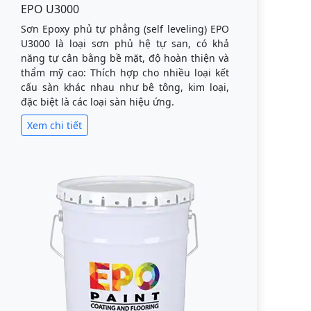
EPO U3000
Sơn Epoxy phủ tự phẳng (self leveling) EPO
U3000 là loại sơn phủ hệ tự san, có khả
năng tự cân bằng bề mặt, độ hoàn thiện và
thẩm mỹ cao: Thích hợp cho nhiều loại kết
cấu sàn khác nhau như bê tông, kim loại,
đặc biệt là các loại sàn hiệu ứng.
Xem chi tiết