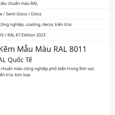
tiêu chuẩn màu RAL
e / Semi Gloss / Gloss
công nghiệp, coating, decor, kiến trúc
K5 / RAL K7 Edition 2023
 Kẽm Mẫu Màu RAL 8011
AL Quốc Tế
u chuẩn màu công nghiệp phổ biến trong lĩnh vực
ến trúc kim loại.