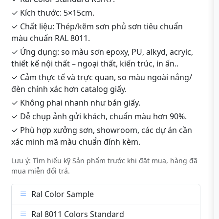
✓ Kích thước: 5×15cm.
✓ Chất liệu: Thép/kẽm sơn phủ sơn tiêu chuẩn
màu chuẩn RAL 8011.
✓ Ứng dụng: so màu sơn epoxy, PU, alkyd, acryic,
thiết kế nội thất – ngoại thất, kiến trúc, in ấn..
✓ Cảm thực tế và trực quan, so màu ngoài nắng/
đèn chính xác hơn catalog giấy.
✓ Không phai nhanh như bản giấy.
✓ Dễ chụp ảnh gửi khách, chuẩn màu hơn 90%.
✓ Phù hợp xưởng sơn, showroom, các dự án cần
xác minh mã màu chuẩn đính kèm.
Lưu ý: Tìm hiểu kỹ Sản phẩm trước khi đặt mua, hàng đã
mua miễn đổi trả.
Ral Color Sample
Ral 8011 Colors Standard