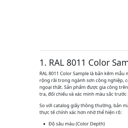
1. RAL 8011 Color Sa
RAL 8011 Color Sample là bản kẽm mẫu m
rộng rãi trong ngành sơn công nghiệp, coa
ngoại thất. Sản phẩm được gia công trê
tra, đối chiếu và xác minh màu sắc trước 
So với catalog giấy thông thường, bản 
thực tế chính xác hơn nhờ thể hiện rõ:
Độ sâu màu (Color Depth)