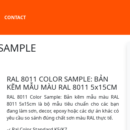
CONTACT
 SAMPLE
RAL 8011 COLOR SAMPLE: BẢN
KẼM MẪU MÀU RAL 8011 5x15CM
RAL 8011 Color Sample: Bản kẽm mẫu màu RAL
8011 5x15cm là bộ mẫu tiêu chuẩn cho các bạn
đang làm sơn, decor, epoxy hoặc các dự án khác có
yêu cầu so sánh đúng chất sơn màu RAL thực tế.
✓ Ral Color Standard K5/K7.