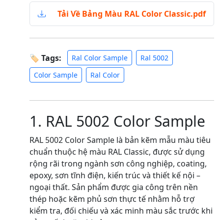
Tải Về Bảng Màu RAL Color Classic.pdf
🏷 Tags:
Ral Color Sample
Ral 5002
Color Sample
Ral Color
1. RAL 5002 Color Sample
RAL 5002 Color Sample là bản kẽm mẫu màu tiêu
chuẩn thuộc hệ màu RAL Classic, được sử dụng
rộng rãi trong ngành sơn công nghiệp, coating,
epoxy, sơn tĩnh điện, kiến trúc và thiết kế nội –
ngoại thất. Sản phẩm được gia công trên nền
thép hoặc kẽm phủ sơn thực tế nhằm hỗ trợ
kiểm tra, đối chiếu và xác minh màu sắc trước khi