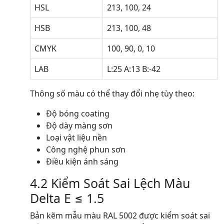
HSL
213, 100, 24
HSB
213, 100, 48
CMYK
100, 90, 0, 10
LAB
L:25 A:13 B:-42
Thông số màu có thể thay đổi nhẹ tùy theo:
Độ bóng coating
Độ dày màng sơn
Loại vật liệu nền
Công nghệ phun sơn
Điều kiện ánh sáng
4.2 Kiểm Soát Sai Lệch Màu
Delta E ≤ 1.5
Bản kẽm mẫu màu RAL 5002 được kiểm soát sai