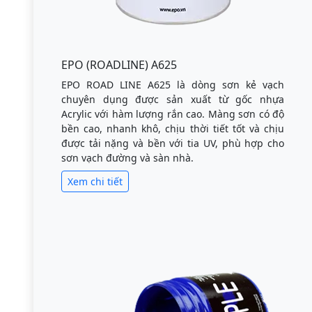
EPO (ROADLINE) A625
EPO ROAD LINE A625 là dòng sơn kẻ vạch
chuyên dụng được sản xuất từ gốc nhựa
Acrylic với hàm lượng rắn cao. Màng sơn có độ
bền cao, nhanh khô, chịu thời tiết tốt và chịu
được tải nặng và bền với tia UV, phù hợp cho
sơn vạch đường và sàn nhà.
Xem chi tiết