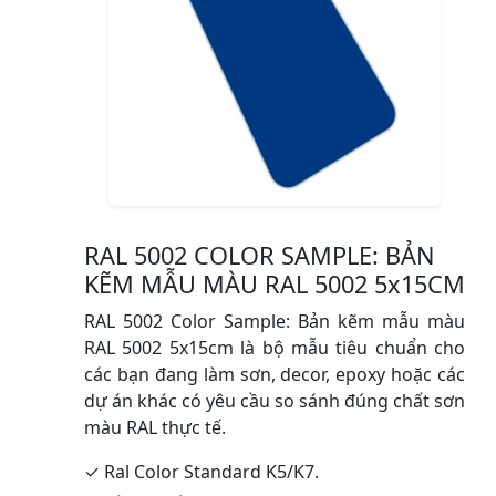
RAL 5002 COLOR SAMPLE: BẢN
KẼM MẪU MÀU RAL 5002 5x15CM
RAL 5002 Color Sample: Bản kẽm mẫu màu
RAL 5002 5x15cm là bộ mẫu tiêu chuẩn cho
các bạn đang làm sơn, decor, epoxy hoặc các
dự án khác có yêu cầu so sánh đúng chất sơn
màu RAL thực tế.
✓ Ral Color Standard K5/K7.