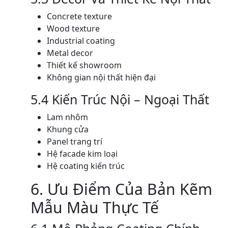
Concrete texture
Wood texture
Industrial coating
Metal decor
Thiết kế showroom
Không gian nội thất hiện đại
5.4 Kiến Trúc Nội – Ngoại Thất
Lam nhôm
Khung cửa
Panel trang trí
Hệ facade kim loại
Hệ coating kiến trúc
6. Ưu Điểm Của Bản Kẽm
Mẫu Màu Thực Tế