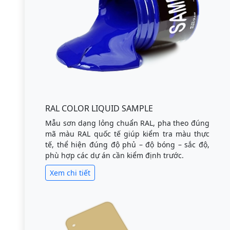
RAL COLOR LIQUID SAMPLE
Mẫu sơn dạng lỏng chuẩn RAL, pha theo đúng
mã màu RAL quốc tế giúp kiểm tra màu thực
tế, thể hiện đúng độ phủ – độ bóng – sắc độ,
phù hợp các dự án cần kiểm định trước.
Xem chi tiết