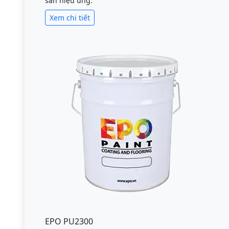
sàn hiệu ứng.
Xem chi tiết
EPO PU2300