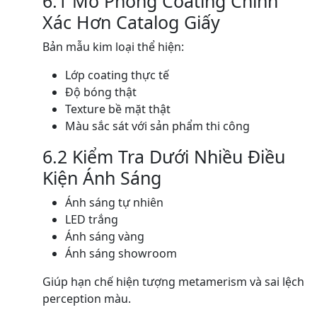
6.1 Mô Phỏng Coating Chính
Xác Hơn Catalog Giấy
Bản mẫu kim loại thể hiện:
Lớp coating thực tế
Độ bóng thật
Texture bề mặt thật
Màu sắc sát với sản phẩm thi công
6.2 Kiểm Tra Dưới Nhiều Điều
Kiện Ánh Sáng
Ánh sáng tự nhiên
LED trắng
Ánh sáng vàng
Ánh sáng showroom
Giúp hạn chế hiện tượng metamerism và sai lệch
perception màu.