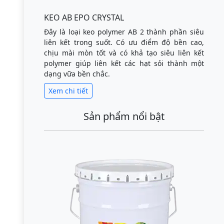
KEO AB EPO CRYSTAL
Đây là loại keo polymer AB 2 thành phần siêu
liên kết trong suốt. Có ưu điểm độ bền cao,
chịu mài mòn tốt và có khả tạo siêu liên kết
polymer giúp liên kết các hạt sỏi thành một
dạng vữa bền chắc.
Xem chi tiết
Sản phẩm nổi bật