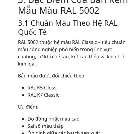
Mẫu Màu RAL 5002
3.1 Chuẩn Màu Theo Hệ RAL
Quốc Tế
RAL 5002 thuộc hệ màu RAL Classic – tiêu chuẩn
màu công nghiệp phổ biến trong lĩnh vực
coating, cơ khí chế tạo, kết cấu thép và kiến trúc
kim loại.
Bản mẫu được đối chiếu theo:
RAL K5 Gloss
RAL K7 Classic
Ưu điểm:
Độ đồng nhất màu cao
Sai số màu thấp
Ổn định giữa các batch sản xuất