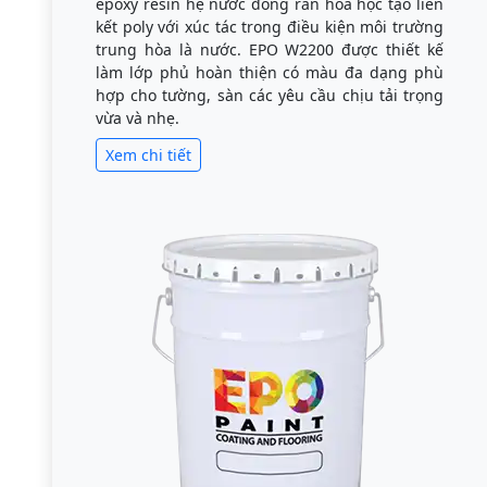
epoxy resin hệ nước đóng rắn hóa học tạo liên
kết poly với xúc tác trong điều kiện môi trường
trung hòa là nước. EPO W2200 được thiết kế
làm lớp phủ hoàn thiện có màu đa dạng phù
hợp cho tường, sàn các yêu cầu chịu tải trọng
vừa và nhẹ.
Xem chi tiết