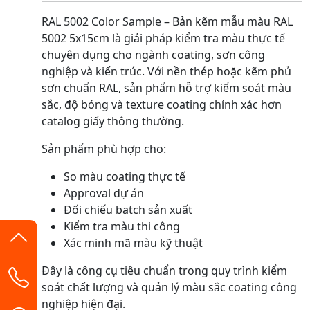
RAL 5002 Color Sample – Bản kẽm mẫu màu RAL
5002 5x15cm là giải pháp kiểm tra màu thực tế
chuyên dụng cho ngành coating, sơn công
nghiệp và kiến trúc. Với nền thép hoặc kẽm phủ
sơn chuẩn RAL, sản phẩm hỗ trợ kiểm soát màu
sắc, độ bóng và texture coating chính xác hơn
catalog giấy thông thường.
Sản phẩm phù hợp cho:
So màu coating thực tế
Approval dự án
Đối chiếu batch sản xuất
Kiểm tra màu thi công
Xác minh mã màu kỹ thuật
Đây là công cụ tiêu chuẩn trong quy trình kiểm
soát chất lượng và quản lý màu sắc coating công
nghiệp hiện đại.