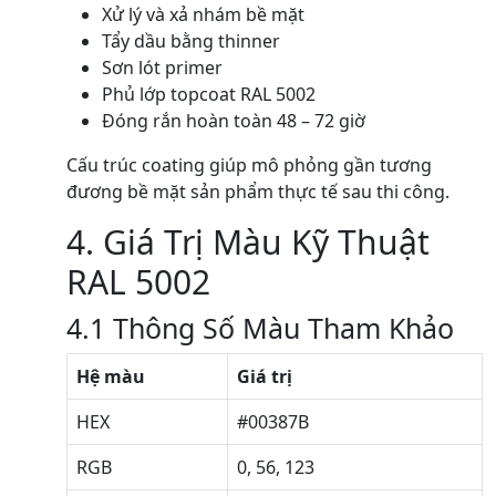
Xử lý và xả nhám bề mặt
Tẩy dầu bằng thinner
Sơn lót primer
Phủ lớp topcoat RAL 5002
Đóng rắn hoàn toàn 48 – 72 giờ
Cấu trúc coating giúp mô phỏng gần tương
đương bề mặt sản phẩm thực tế sau thi công.
4. Giá Trị Màu Kỹ Thuật
RAL 5002
4.1 Thông Số Màu Tham Khảo
Hệ màu
Giá trị
HEX
#00387B
RGB
0, 56, 123