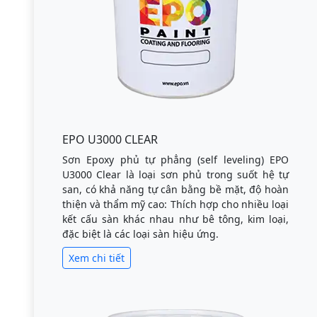
EPO U3000 CLEAR
Sơn Epoxy phủ tự phẳng (self leveling) EPO
U3000 Clear là loại sơn phủ trong suốt hệ tự
san, có khả năng tự cân bằng bề mặt, độ hoàn
thiện và thẩm mỹ cao: Thích hợp cho nhiều loại
kết cấu sàn khác nhau như bê tông, kim loại,
đặc biệt là các loại sàn hiệu ứng.
Xem chi tiết