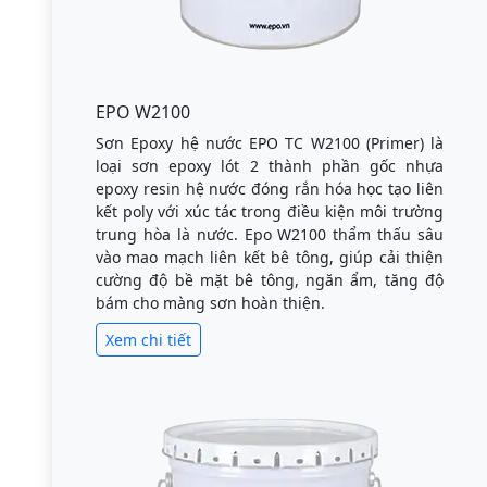
EPO W2100
Sơn Epoxy hệ nước EPO TC W2100 (Primer) là
loại sơn epoxy lót 2 thành phần gốc nhựa
epoxy resin hệ nước đóng rắn hóa học tạo liên
kết poly với xúc tác trong điều kiện môi trường
trung hòa là nước. Epo W2100 thẩm thấu sâu
vào mao mạch liên kết bê tông, giúp cải thiện
cường độ bề mặt bê tông, ngăn ẩm, tăng độ
bám cho màng sơn hoàn thiện.
Xem chi tiết