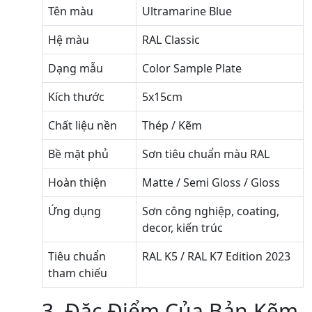
Tên màu
Ultramarine Blue
Hệ màu
RAL Classic
Dạng mẫu
Color Sample Plate
Kích thước
5x15cm
Chất liệu nền
Thép / Kẽm
Bề mặt phủ
Sơn tiêu chuẩn màu RAL
Hoàn thiện
Matte / Semi Gloss / Gloss
Ứng dụng
Sơn công nghiệp, coating,
decor, kiến trúc
Tiêu chuẩn
RAL K5 / RAL K7 Edition 2023
tham chiếu
3. Đặc Điểm Của Bản Kẽm