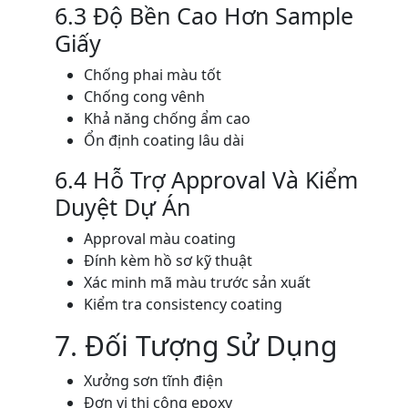
6.3 Độ Bền Cao Hơn Sample
Giấy
Chống phai màu tốt
Chống cong vênh
Khả năng chống ẩm cao
Ổn định coating lâu dài
6.4 Hỗ Trợ Approval Và Kiểm
Duyệt Dự Án
Approval màu coating
Đính kèm hồ sơ kỹ thuật
Xác minh mã màu trước sản xuất
Kiểm tra consistency coating
7. Đối Tượng Sử Dụng
Xưởng sơn tĩnh điện
Đơn vị thi công epoxy