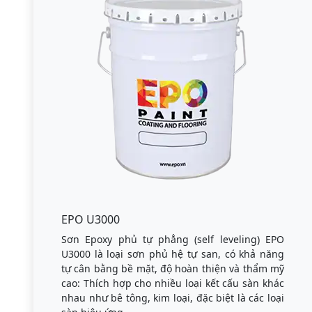
EPO U3000
Sơn Epoxy phủ tự phẳng (self leveling) EPO
U3000 là loại sơn phủ hệ tự san, có khả năng
tự cân bằng bề mặt, độ hoàn thiện và thẩm mỹ
cao: Thích hợp cho nhiều loại kết cấu sàn khác
nhau như bê tông, kim loại, đặc biệt là các loại