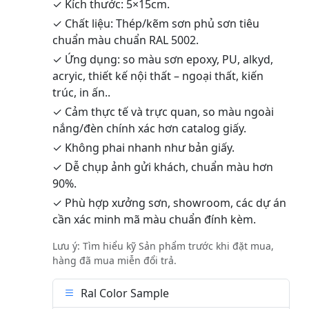
✓ Kích thước: 5×15cm.
✓ Chất liệu: Thép/kẽm sơn phủ sơn tiêu
chuẩn màu chuẩn RAL 5002.
✓ Ứng dụng: so màu sơn epoxy, PU, alkyd,
acryic, thiết kế nội thất – ngoại thất, kiến
trúc, in ấn..
✓ Cảm thực tế và trực quan, so màu ngoài
nắng/đèn chính xác hơn catalog giấy.
✓ Không phai nhanh như bản giấy.
✓ Dễ chụp ảnh gửi khách, chuẩn màu hơn
90%.
✓ Phù hợp xưởng sơn, showroom, các dự án
cần xác minh mã màu chuẩn đính kèm.
Lưu ý: Tìm hiểu kỹ Sản phẩm trước khi đặt mua,
hàng đã mua miễn đổi trả.
Ral Color Sample