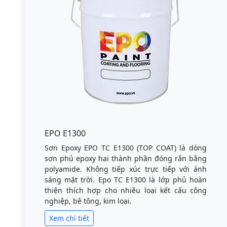
EPO E1300
Sơn Epoxy EPO TC E1300 (TOP COAT) là dòng
sơn phủ epoxy hai thành phần đóng rắn bằng
polyamide. Không tiếp xúc trực tiếp với ánh
sáng mặt trời. Epo TC E1300 là lớp phủ hoàn
thiện thích hợp cho nhiều loại kết cấu công
nghiệp, bê tông, kim loại.
Xem chi tiết