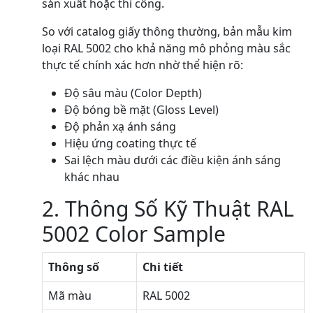
sản xuất hoặc thi công.
So với catalog giấy thông thường, bản mẫu kim
loại RAL 5002 cho khả năng mô phỏng màu sắc
thực tế chính xác hơn nhờ thể hiện rõ:
Độ sâu màu (Color Depth)
Độ bóng bề mặt (Gloss Level)
Độ phản xạ ánh sáng
Hiệu ứng coating thực tế
Sai lệch màu dưới các điều kiện ánh sáng
khác nhau
2. Thông Số Kỹ Thuật RAL
5002 Color Sample
Thông số
Chi tiết
Mã màu
RAL 5002