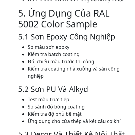
5. Ứng Dụng Của RAL
5002 Color Sample
5.1 Sơn Epoxy Công Nghiệp
So màu sơn epoxy
Kiểm tra batch coating
Đối chiếu màu trước thi công
Kiểm tra coating nhà xưởng và sàn công
nghiệp
5.2 Sơn PU Và Alkyd
Test màu trực tiếp
So sánh độ bóng coating
Kiểm tra độ phủ bề mặt
Ứng dụng cho cửa thép và kết cấu cơ khí
5.3 Decor Và Thiết Kế Nội Thất