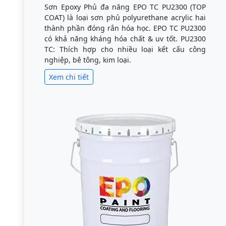
Sơn Epoxy Phủ đa năng EPO TC PU2300 (TOP
COAT) là loại sơn phủ polyurethane acrylic hai
thành phần đóng rắn hóa học. EPO TC PU2300
có khả năng kháng hóa chất & uv tốt. PU2300
TC: Thích hợp cho nhiều loại kết cấu công
nghiệp, bê tông, kim loại.
Xem chi tiết