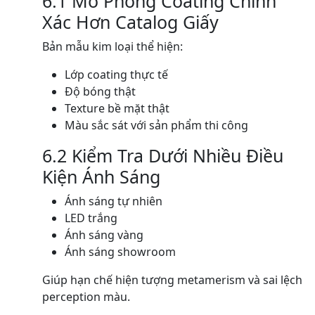
6.1 Mô Phỏng Coating Chính
Xác Hơn Catalog Giấy
Bản mẫu kim loại thể hiện:
Lớp coating thực tế
Độ bóng thật
Texture bề mặt thật
Màu sắc sát với sản phẩm thi công
6.2 Kiểm Tra Dưới Nhiều Điều
Kiện Ánh Sáng
Ánh sáng tự nhiên
LED trắng
Ánh sáng vàng
Ánh sáng showroom
Giúp hạn chế hiện tượng metamerism và sai lệch
perception màu.