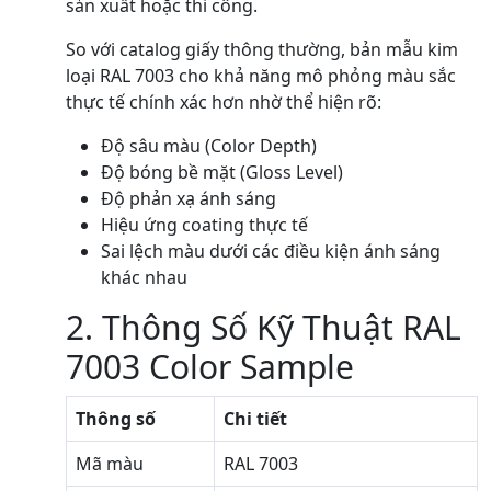
sản xuất hoặc thi công.
So với catalog giấy thông thường, bản mẫu kim
loại RAL 7003 cho khả năng mô phỏng màu sắc
thực tế chính xác hơn nhờ thể hiện rõ:
Độ sâu màu (Color Depth)
Độ bóng bề mặt (Gloss Level)
Độ phản xạ ánh sáng
Hiệu ứng coating thực tế
Sai lệch màu dưới các điều kiện ánh sáng
khác nhau
2. Thông Số Kỹ Thuật RAL
7003 Color Sample
Thông số
Chi tiết
Mã màu
RAL 7003