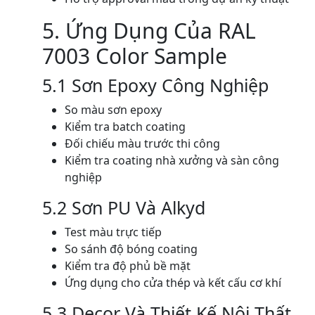
5. Ứng Dụng Của RAL
7003 Color Sample
5.1 Sơn Epoxy Công Nghiệp
So màu sơn epoxy
Kiểm tra batch coating
Đối chiếu màu trước thi công
Kiểm tra coating nhà xưởng và sàn công
nghiệp
5.2 Sơn PU Và Alkyd
Test màu trực tiếp
So sánh độ bóng coating
Kiểm tra độ phủ bề mặt
Ứng dụng cho cửa thép và kết cấu cơ khí
5.3 Decor Và Thiết Kế Nội Thất