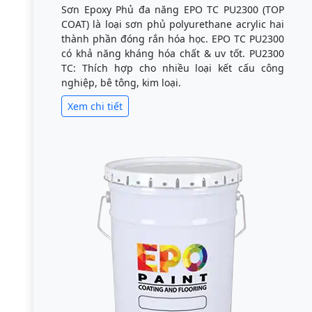
Sơn Epoxy Phủ đa năng EPO TC PU2300 (TOP
COAT) là loại sơn phủ polyurethane acrylic hai
thành phần đóng rắn hóa học. EPO TC PU2300
có khả năng kháng hóa chất & uv tốt. PU2300
TC: Thích hợp cho nhiều loại kết cấu công
nghiệp, bê tông, kim loại.
Xem chi tiết