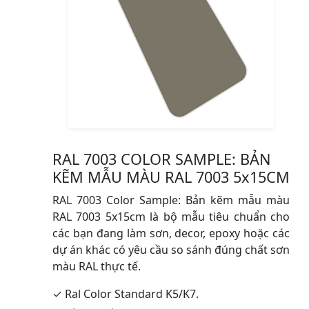
RAL 7003 COLOR SAMPLE: BẢN
KẼM MẪU MÀU RAL 7003 5x15CM
RAL 7003 Color Sample: Bản kẽm mẫu màu
RAL 7003 5x15cm là bộ mẫu tiêu chuẩn cho
các bạn đang làm sơn, decor, epoxy hoặc các
dự án khác có yêu cầu so sánh đúng chất sơn
màu RAL thực tế.
✓ Ral Color Standard K5/K7.