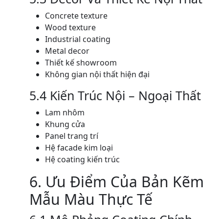
Concrete texture
Wood texture
Industrial coating
Metal decor
Thiết kế showroom
Không gian nội thất hiện đại
5.4 Kiến Trúc Nội – Ngoại Thất
Lam nhôm
Khung cửa
Panel trang trí
Hệ facade kim loại
Hệ coating kiến trúc
6. Ưu Điểm Của Bản Kẽm
Mẫu Màu Thực Tế