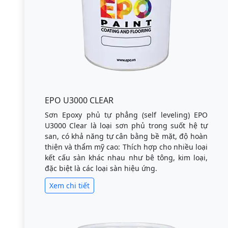
EPO U3000 CLEAR
Sơn Epoxy phủ tự phẳng (self leveling) EPO
U3000 Clear là loại sơn phủ trong suốt hệ tự
san, có khả năng tự cân bằng bề mặt, độ hoàn
thiện và thẩm mỹ cao: Thích hợp cho nhiều loại
kết cấu sàn khác nhau như bê tông, kim loại,
đặc biệt là các loại sàn hiệu ứng.
Xem chi tiết