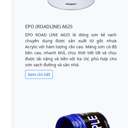
EPO (ROADLINE) A625
EPO ROAD LINE A625 là dòng sơn kẻ vạch
chuyên dụng được sản xuất từ gốc nhựa
Acrylic với hàm lượng rắn cao. Màng sơn có độ
bền cao, nhanh khô, chịu thời tiết tốt và chịu
được tải nặng và bền với tia UV, phù hợp cho
sơn vạch đường và sàn nhà.
Xem chi tiết