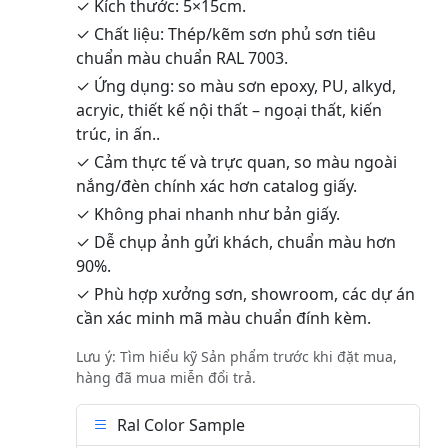
✓ Kích thước: 5×15cm.
✓ Chất liệu: Thép/kẽm sơn phủ sơn tiêu
chuẩn màu chuẩn RAL 7003.
✓ Ứng dụng: so màu sơn epoxy, PU, alkyd,
acryic, thiết kế nội thất – ngoại thất, kiến
trúc, in ấn..
✓ Cảm thực tế và trực quan, so màu ngoài
nắng/đèn chính xác hơn catalog giấy.
✓ Không phai nhanh như bản giấy.
✓ Dễ chụp ảnh gửi khách, chuẩn màu hơn
90%.
✓ Phù hợp xưởng sơn, showroom, các dự án
cần xác minh mã màu chuẩn đính kèm.
Lưu ý: Tìm hiểu kỹ Sản phẩm trước khi đặt mua,
hàng đã mua miễn đổi trả.
Ral Color Sample