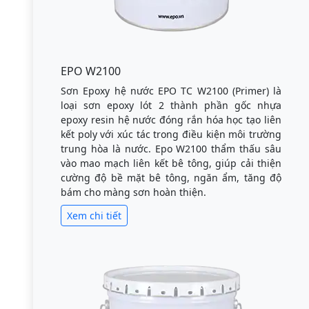
EPO W2100
Sơn Epoxy hệ nước EPO TC W2100 (Primer) là
loại sơn epoxy lót 2 thành phần gốc nhựa
epoxy resin hệ nước đóng rắn hóa học tạo liên
kết poly với xúc tác trong điều kiện môi trường
trung hòa là nước. Epo W2100 thẩm thấu sâu
vào mao mạch liên kết bê tông, giúp cải thiện
cường độ bề mặt bê tông, ngăn ẩm, tăng độ
bám cho màng sơn hoàn thiện.
Xem chi tiết