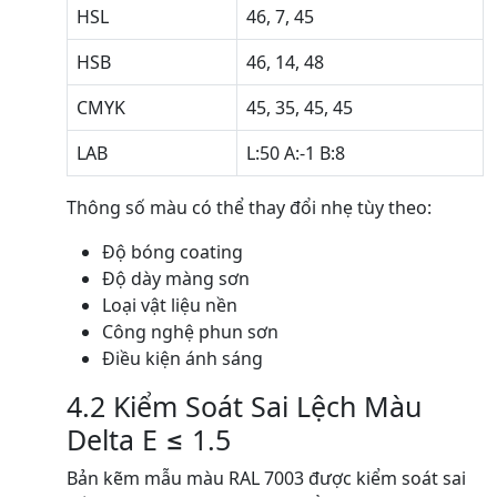
HSL
46, 7, 45
HSB
46, 14, 48
CMYK
45, 35, 45, 45
LAB
L:50 A:-1 B:8
Thông số màu có thể thay đổi nhẹ tùy theo:
Độ bóng coating
Độ dày màng sơn
Loại vật liệu nền
Công nghệ phun sơn
Điều kiện ánh sáng
4.2 Kiểm Soát Sai Lệch Màu
Delta E ≤ 1.5
Bản kẽm mẫu màu RAL 7003 được kiểm soát sai