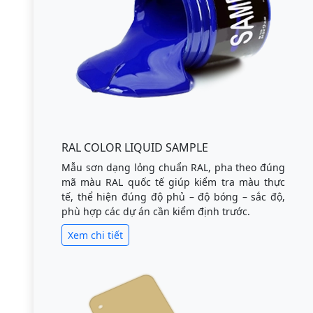
RAL COLOR LIQUID SAMPLE
Mẫu sơn dạng lỏng chuẩn RAL, pha theo đúng
mã màu RAL quốc tế giúp kiểm tra màu thực
tế, thể hiện đúng độ phủ – độ bóng – sắc độ,
phù hợp các dự án cần kiểm định trước.
Xem chi tiết