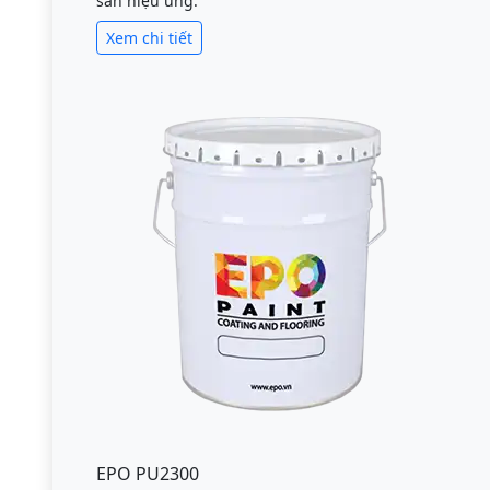
sàn hiệu ứng.
Xem chi tiết
EPO PU2300