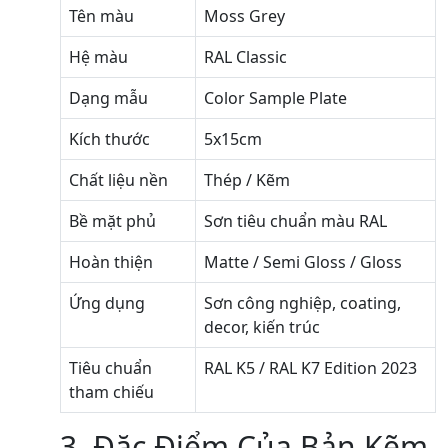
Tên màu
Moss Grey
Hệ màu
RAL Classic
Dạng mẫu
Color Sample Plate
Kích thước
5x15cm
Chất liệu nền
Thép / Kẽm
Bề mặt phủ
Sơn tiêu chuẩn màu RAL
Hoàn thiện
Matte / Semi Gloss / Gloss
Ứng dụng
Sơn công nghiệp, coating,
decor, kiến trúc
Tiêu chuẩn
RAL K5 / RAL K7 Edition 2023
tham chiếu
3. Đặc Điểm Của Bản Kẽm