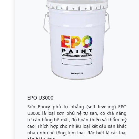
EPO U3000
Sơn Epoxy phủ tự phẳng (self leveling) EPO
U3000 là loại sơn phủ hệ tự san, có khả năng
tự cân bằng bề mặt, độ hoàn thiện và thẩm mỹ
cao: Thích hợp cho nhiều loại kết cấu sàn khác
nhau như bê tông, kim loại, đặc biệt là các loại