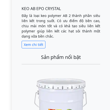
KEO AB EPO CRYSTAL
Đây là loại keo polymer AB 2 thành phần siêu
liên kết trong suốt. Có ưu điểm độ bền cao,
chịu mài mòn tốt và có khả tạo siêu liên kết
polymer giúp liên kết các hạt sỏi thành một
dạng vữa bền chắc.
Xem chi tiết
Sản phẩm nổi bật