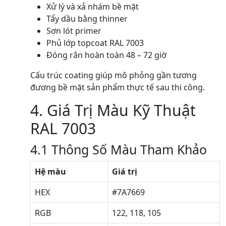
Xử lý và xả nhám bề mặt
Tẩy dầu bằng thinner
Sơn lót primer
Phủ lớp topcoat RAL 7003
Đóng rắn hoàn toàn 48 – 72 giờ
Cấu trúc coating giúp mô phỏng gần tương
đương bề mặt sản phẩm thực tế sau thi công.
4. Giá Trị Màu Kỹ Thuật
RAL 7003
4.1 Thông Số Màu Tham Khảo
Hệ màu
Giá trị
HEX
#7A7669
RGB
122, 118, 105