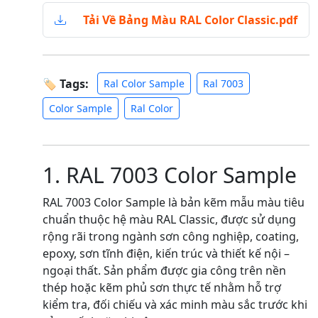
Tải Về Bảng Màu RAL Color Classic.pdf
🏷 Tags:
Ral Color Sample
Ral 7003
Color Sample
Ral Color
1. RAL 7003 Color Sample
RAL 7003 Color Sample là bản kẽm mẫu màu tiêu
chuẩn thuộc hệ màu RAL Classic, được sử dụng
rộng rãi trong ngành sơn công nghiệp, coating,
epoxy, sơn tĩnh điện, kiến trúc và thiết kế nội –
ngoại thất. Sản phẩm được gia công trên nền
thép hoặc kẽm phủ sơn thực tế nhằm hỗ trợ
kiểm tra, đối chiếu và xác minh màu sắc trước khi