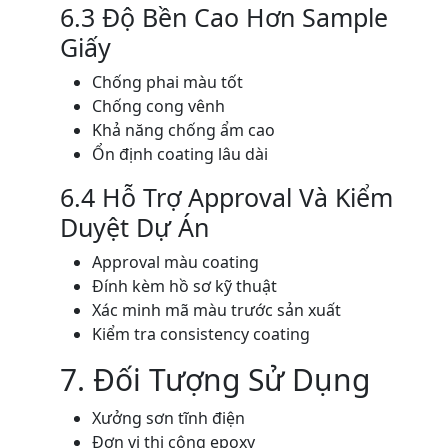
6.3 Độ Bền Cao Hơn Sample
Giấy
Chống phai màu tốt
Chống cong vênh
Khả năng chống ẩm cao
Ổn định coating lâu dài
6.4 Hỗ Trợ Approval Và Kiểm
Duyệt Dự Án
Approval màu coating
Đính kèm hồ sơ kỹ thuật
Xác minh mã màu trước sản xuất
Kiểm tra consistency coating
7. Đối Tượng Sử Dụng
Xưởng sơn tĩnh điện
Đơn vị thi công epoxy