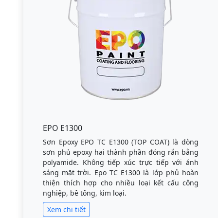
EPO E1300
Sơn Epoxy EPO TC E1300 (TOP COAT) là dòng
sơn phủ epoxy hai thành phần đóng rắn bằng
polyamide. Không tiếp xúc trực tiếp với ánh
sáng mặt trời. Epo TC E1300 là lớp phủ hoàn
thiện thích hợp cho nhiều loại kết cấu công
nghiệp, bê tông, kim loại.
Xem chi tiết