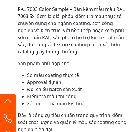
RAL 7003 Color Sample – Bản kẽm mẫu màu RAL
7003 5x15cm là giải pháp kiểm tra màu thực tế
chuyên dụng cho ngành coating, sơn công
nghiệp và kiến trúc. Với nền thép hoặc kẽm phủ
sơn chuẩn RAL, sản phẩm hỗ trợ kiểm soát màu
sắc, độ bóng và texture coating chính xác hơn
catalog giấy thông thường.
Sản phẩm phù hợp cho:
So màu coating thực tế
Approval dự án
Đối chiếu batch sản xuất
Kiểm tra màu thi công
Xác minh mã màu kỹ thuật
Đây là công cụ tiêu chuẩn trong quy trình kiểm
soát chất lượng và quản lý màu sắc coating công
nghiệp hiện đại.