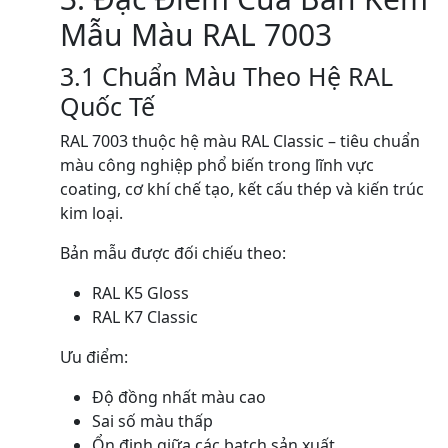
Mẫu Màu RAL 7003
3.1 Chuẩn Màu Theo Hệ RAL
Quốc Tế
RAL 7003 thuộc hệ màu RAL Classic – tiêu chuẩn
màu công nghiệp phổ biến trong lĩnh vực
coating, cơ khí chế tạo, kết cấu thép và kiến trúc
kim loại.
Bản mẫu được đối chiếu theo:
RAL K5 Gloss
RAL K7 Classic
Ưu điểm:
Độ đồng nhất màu cao
Sai số màu thấp
Ổn định giữa các batch sản xuất