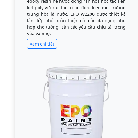
epoxy resin hệ nước đóng rắn hóa học tạo liên
kết poly với xúc tác trong điều kiện môi trường
trung hòa là nước. EPO W2200 được thiết kế
làm lớp phủ hoàn thiện có màu đa dạng phù
hợp cho tường, sàn các yêu cầu chịu tải trọng
vừa và nhẹ.
Xem chi tiết