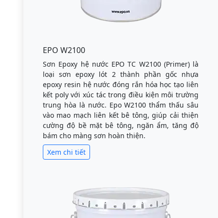
EPO W2100
Sơn Epoxy hệ nước EPO TC W2100 (Primer) là
loại sơn epoxy lót 2 thành phần gốc nhựa
epoxy resin hệ nước đóng rắn hóa học tạo liên
kết poly với xúc tác trong điều kiện môi trường
trung hòa là nước. Epo W2100 thẩm thấu sâu
vào mao mạch liên kết bê tông, giúp cải thiện
cường độ bề mặt bê tông, ngăn ẩm, tăng độ
bám cho màng sơn hoàn thiện.
Xem chi tiết