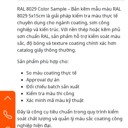
RAL 8029 Color Sample – Bản kẽm mẫu màu RAL
8029 5x15cm là giải pháp kiểm tra màu thực tế
chuyên dụng cho ngành coating, sơn công
nghiệp và kiến trúc. Với nền thép hoặc kẽm phủ
sơn chuẩn RAL, sản phẩm hỗ trợ kiểm soát màu
sắc, độ bóng và texture coating chính xác hơn
catalog giấy thông thường.
Sản phẩm phù hợp cho:
So màu coating thực tế
Approval dự án
Đối chiếu batch sản xuất
Kiểm tra màu thi công
Xác minh mã màu kỹ thuật
Đây là công cụ tiêu chuẩn trong quy trình kiểm
soát chất lượng và quản lý màu sắc coating công
nghiệp hiện đại.