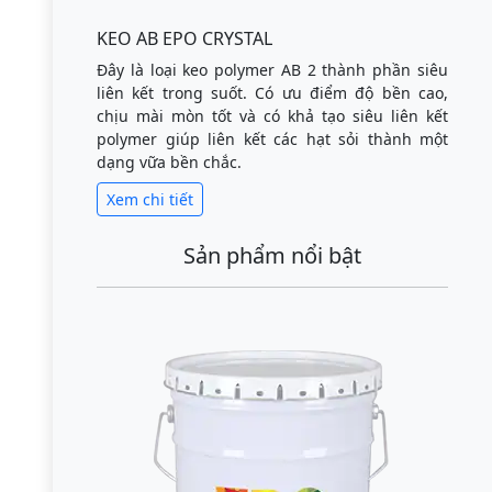
KEO AB EPO CRYSTAL
Đây là loại keo polymer AB 2 thành phần siêu
liên kết trong suốt. Có ưu điểm độ bền cao,
chịu mài mòn tốt và có khả tạo siêu liên kết
polymer giúp liên kết các hạt sỏi thành một
dạng vữa bền chắc.
Xem chi tiết
Sản phẩm nổi bật