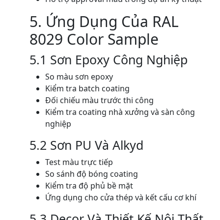
5. Ứng Dụng Của RAL
8029 Color Sample
5.1 Sơn Epoxy Công Nghiệp
So màu sơn epoxy
Kiểm tra batch coating
Đối chiếu màu trước thi công
Kiểm tra coating nhà xưởng và sàn công
nghiệp
5.2 Sơn PU Và Alkyd
Test màu trực tiếp
So sánh độ bóng coating
Kiểm tra độ phủ bề mặt
Ứng dụng cho cửa thép và kết cấu cơ khí
5.3 Decor Và Thiết Kế Nội Thất