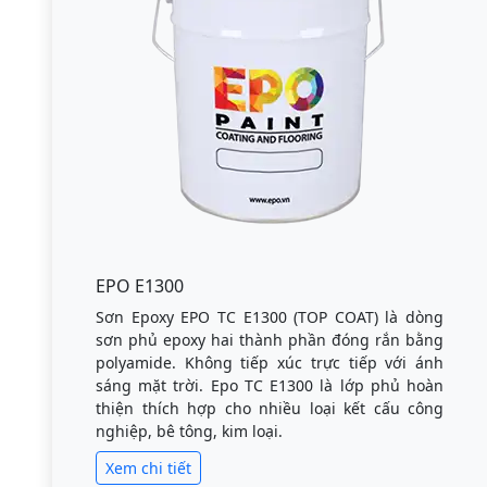
EPO E1300
Sơn Epoxy EPO TC E1300 (TOP COAT) là dòng
sơn phủ epoxy hai thành phần đóng rắn bằng
polyamide. Không tiếp xúc trực tiếp với ánh
sáng mặt trời. Epo TC E1300 là lớp phủ hoàn
thiện thích hợp cho nhiều loại kết cấu công
nghiệp, bê tông, kim loại.
Xem chi tiết