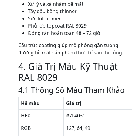
Xử lý và xả nhám bề mặt
Tẩy dầu bằng thinner
Sơn lót primer
Phủ lớp topcoat RAL 8029
Đóng rắn hoàn toàn 48 – 72 giờ
Cấu trúc coating giúp mô phỏng gần tương
đương bề mặt sản phẩm thực tế sau thi công.
4. Giá Trị Màu Kỹ Thuật
RAL 8029
4.1 Thông Số Màu Tham Khảo
Hệ màu
Giá trị
HEX
#7F4031
RGB
127, 64, 49