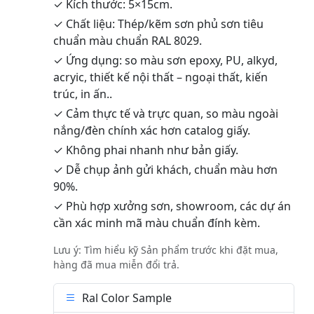
✓ Kích thước: 5×15cm.
✓ Chất liệu: Thép/kẽm sơn phủ sơn tiêu
chuẩn màu chuẩn RAL 8029.
✓ Ứng dụng: so màu sơn epoxy, PU, alkyd,
acryic, thiết kế nội thất – ngoại thất, kiến
trúc, in ấn..
✓ Cảm thực tế và trực quan, so màu ngoài
nắng/đèn chính xác hơn catalog giấy.
✓ Không phai nhanh như bản giấy.
✓ Dễ chụp ảnh gửi khách, chuẩn màu hơn
90%.
✓ Phù hợp xưởng sơn, showroom, các dự án
cần xác minh mã màu chuẩn đính kèm.
Lưu ý: Tìm hiểu kỹ Sản phẩm trước khi đặt mua,
hàng đã mua miễn đổi trả.
Ral Color Sample