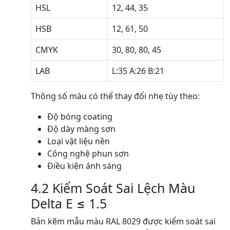
HSL
12, 44, 35
HSB
12, 61, 50
CMYK
30, 80, 80, 45
LAB
L:35 A:26 B:21
Thông số màu có thể thay đổi nhẹ tùy theo:
Độ bóng coating
Độ dày màng sơn
Loại vật liệu nền
Công nghệ phun sơn
Điều kiện ánh sáng
4.2 Kiểm Soát Sai Lệch Màu
Delta E ≤ 1.5
Bản kẽm mẫu màu RAL 8029 được kiểm soát sai