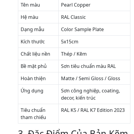
Tên màu
Pearl Copper
Hệ màu
RAL Classic
Dạng mẫu
Color Sample Plate
Kích thước
5x15cm
Chất liệu nền
Thép / Kẽm
Bề mặt phủ
Sơn tiêu chuẩn màu RAL
Hoàn thiện
Matte / Semi Gloss / Gloss
Ứng dụng
Sơn công nghiệp, coating,
decor, kiến trúc
Tiêu chuẩn
RAL K5 / RAL K7 Edition 2023
tham chiếu
3. Đặc Điểm Của Bản Kẽm