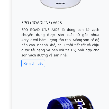
EPO (ROADLINE) A625
EPO ROAD LINE A625 là dòng sơn kẻ vạch
chuyên dụng được sản xuất từ gốc nhựa
Acrylic với hàm lượng rắn cao. Màng sơn có độ
bền cao, nhanh khô, chịu thời tiết tốt và chịu
được tải nặng và bền với tia UV, phù hợp cho
sơn vạch đường và sàn nhà.
Xem chi tiết