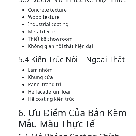
Concrete texture
Wood texture
Industrial coating
Metal decor
Thiết kế showroom
Không gian nội thất hiện đại
5.4 Kiến Trúc Nội – Ngoại Thất
Lam nhôm
Khung cửa
Panel trang trí
Hệ facade kim loại
Hệ coating kiến trúc
6. Ưu Điểm Của Bản Kẽm
Mẫu Màu Thực Tế