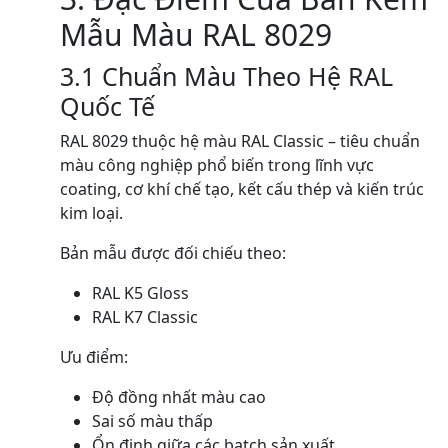
Mẫu Màu RAL 8029
3.1 Chuẩn Màu Theo Hệ RAL
Quốc Tế
RAL 8029 thuộc hệ màu RAL Classic – tiêu chuẩn
màu công nghiệp phổ biến trong lĩnh vực
coating, cơ khí chế tạo, kết cấu thép và kiến trúc
kim loại.
Bản mẫu được đối chiếu theo:
RAL K5 Gloss
RAL K7 Classic
Ưu điểm:
Độ đồng nhất màu cao
Sai số màu thấp
Ổn định giữa các batch sản xuất