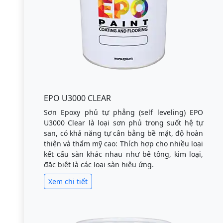
EPO U3000 CLEAR
Sơn Epoxy phủ tự phẳng (self leveling) EPO
U3000 Clear là loại sơn phủ trong suốt hệ tự
san, có khả năng tự cân bằng bề mặt, độ hoàn
thiện và thẩm mỹ cao: Thích hợp cho nhiều loại
kết cấu sàn khác nhau như bê tông, kim loại,
đặc biệt là các loại sàn hiệu ứng.
Xem chi tiết