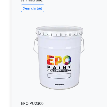
sàn hiệu ứng.
Xem chi tiết
EPO PU2300