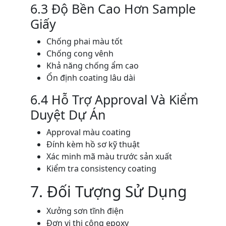
6.3 Độ Bền Cao Hơn Sample
Giấy
Chống phai màu tốt
Chống cong vênh
Khả năng chống ẩm cao
Ổn định coating lâu dài
6.4 Hỗ Trợ Approval Và Kiểm
Duyệt Dự Án
Approval màu coating
Đính kèm hồ sơ kỹ thuật
Xác minh mã màu trước sản xuất
Kiểm tra consistency coating
7. Đối Tượng Sử Dụng
Xưởng sơn tĩnh điện
Đơn vị thi công epoxy