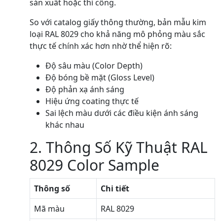
sản xuất hoặc thi công.
So với catalog giấy thông thường, bản mẫu kim
loại RAL 8029 cho khả năng mô phỏng màu sắc
thực tế chính xác hơn nhờ thể hiện rõ:
Độ sâu màu (Color Depth)
Độ bóng bề mặt (Gloss Level)
Độ phản xạ ánh sáng
Hiệu ứng coating thực tế
Sai lệch màu dưới các điều kiện ánh sáng
khác nhau
2. Thông Số Kỹ Thuật RAL
8029 Color Sample
Thông số
Chi tiết
Mã màu
RAL 8029