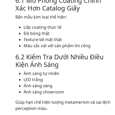
6.1 Mô Phỏng Coating Chính
Xác Hơn Catalog Giấy
Bản mẫu kim loại thể hiện:
Lớp coating thực tế
Độ bóng thật
Texture bề mặt thật
Màu sắc sát với sản phẩm thi công
6.2 Kiểm Tra Dưới Nhiều Điều
Kiện Ánh Sáng
Ánh sáng tự nhiên
LED trắng
Ánh sáng vàng
Ánh sáng showroom
Giúp hạn chế hiện tượng metamerism và sai lệch
perception màu.