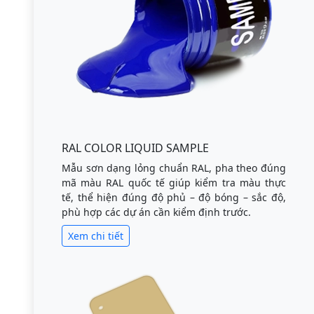
RAL COLOR LIQUID SAMPLE
Mẫu sơn dạng lỏng chuẩn RAL, pha theo đúng
mã màu RAL quốc tế giúp kiểm tra màu thực
tế, thể hiện đúng độ phủ – độ bóng – sắc độ,
phù hợp các dự án cần kiểm định trước.
Xem chi tiết