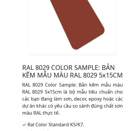
RAL 8029 COLOR SAMPLE: BẢN
KẼM MẪU MÀU RAL 8029 5x15CM
RAL 8029 Color Sample: Bản kẽm mẫu màu
RAL 8029 5x15cm là bộ mẫu tiêu chuẩn cho
các bạn đang làm sơn, decor, epoxy hoặc các
dự án khác có yêu cầu so sánh đúng chất sơn
màu RAL thực tế.
✓ Ral Color Standard K5/K7.