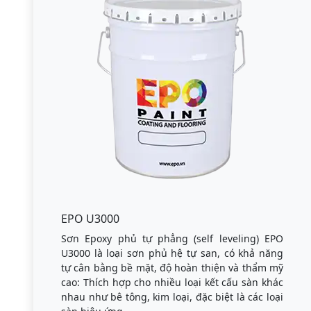
EPO U3000
Sơn Epoxy phủ tự phẳng (self leveling) EPO
U3000 là loại sơn phủ hệ tự san, có khả năng
tự cân bằng bề mặt, độ hoàn thiện và thẩm mỹ
cao: Thích hợp cho nhiều loại kết cấu sàn khác
nhau như bê tông, kim loại, đặc biệt là các loại