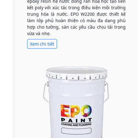
epoxy resin hệ nước đóng rắn hóa học tạo liên
kết poly với xúc tác trong điều kiện môi trường
trung hòa là nước. EPO W2200 được thiết kế
làm lớp phủ hoàn thiện có màu đa dạng phù
hợp cho tường, sàn các yêu cầu chịu tải trọng
vừa và nhẹ.
Xem chi tiết