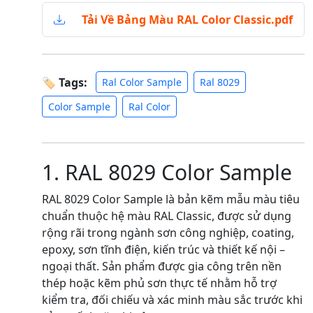
Tải Về Bảng Màu RAL Color Classic.pdf
🏷 Tags:
Ral Color Sample
Ral 8029
Color Sample
Ral Color
1. RAL 8029 Color Sample
RAL 8029 Color Sample là bản kẽm mẫu màu tiêu
chuẩn thuộc hệ màu RAL Classic, được sử dụng
rộng rãi trong ngành sơn công nghiệp, coating,
epoxy, sơn tĩnh điện, kiến trúc và thiết kế nội –
ngoại thất. Sản phẩm được gia công trên nền
thép hoặc kẽm phủ sơn thực tế nhằm hỗ trợ
kiểm tra, đối chiếu và xác minh màu sắc trước khi