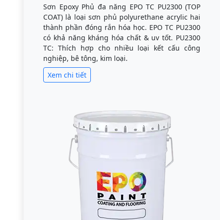
Sơn Epoxy Phủ đa năng EPO TC PU2300 (TOP
COAT) là loại sơn phủ polyurethane acrylic hai
thành phần đóng rắn hóa học. EPO TC PU2300
có khả năng kháng hóa chất & uv tốt. PU2300
TC: Thích hợp cho nhiều loại kết cấu công
nghiệp, bê tông, kim loại.
Xem chi tiết