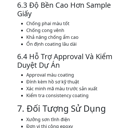
6.3 Độ Bền Cao Hơn Sample
Giấy
Chống phai màu tốt
Chống cong vênh
Khả năng chống ẩm cao
Ổn định coating lâu dài
6.4 Hỗ Trợ Approval Và Kiểm
Duyệt Dự Án
Approval màu coating
Đính kèm hồ sơ kỹ thuật
Xác minh mã màu trước sản xuất
Kiểm tra consistency coating
7. Đối Tượng Sử Dụng
Xưởng sơn tĩnh điện
Đơn vị thi công epoxy