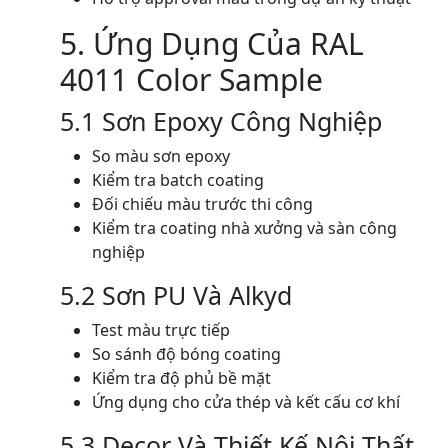
5. Ứng Dụng Của RAL
4011 Color Sample
5.1 Sơn Epoxy Công Nghiệp
So màu sơn epoxy
Kiểm tra batch coating
Đối chiếu màu trước thi công
Kiểm tra coating nhà xưởng và sàn công
nghiệp
5.2 Sơn PU Và Alkyd
Test màu trực tiếp
So sánh độ bóng coating
Kiểm tra độ phủ bề mặt
Ứng dụng cho cửa thép và kết cấu cơ khí
5.3 Decor Và Thiết Kế Nội Thất