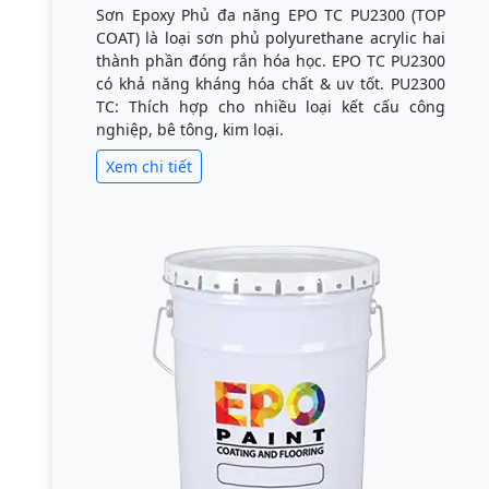
Sơn Epoxy Phủ đa năng EPO TC PU2300 (TOP
COAT) là loại sơn phủ polyurethane acrylic hai
thành phần đóng rắn hóa học. EPO TC PU2300
có khả năng kháng hóa chất & uv tốt. PU2300
TC: Thích hợp cho nhiều loại kết cấu công
nghiệp, bê tông, kim loại.
Xem chi tiết