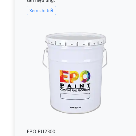
sàn hiệu ứng.
Xem chi tiết
EPO PU2300