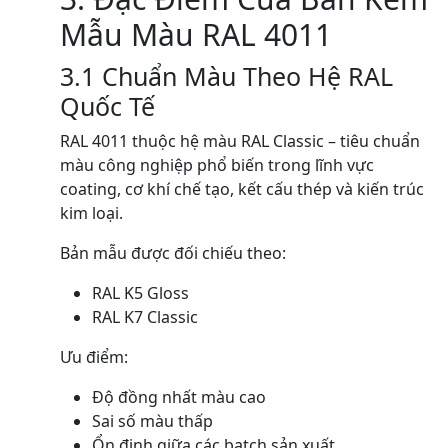
Mẫu Màu RAL 4011
3.1 Chuẩn Màu Theo Hệ RAL
Quốc Tế
RAL 4011 thuộc hệ màu RAL Classic – tiêu chuẩn
màu công nghiệp phổ biến trong lĩnh vực
coating, cơ khí chế tạo, kết cấu thép và kiến trúc
kim loại.
Bản mẫu được đối chiếu theo:
RAL K5 Gloss
RAL K7 Classic
Ưu điểm:
Độ đồng nhất màu cao
Sai số màu thấp
Ổn định giữa các batch sản xuất