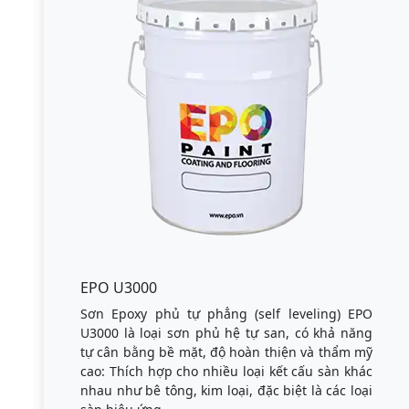
EPO U3000
Sơn Epoxy phủ tự phẳng (self leveling) EPO
U3000 là loại sơn phủ hệ tự san, có khả năng
tự cân bằng bề mặt, độ hoàn thiện và thẩm mỹ
cao: Thích hợp cho nhiều loại kết cấu sàn khác
nhau như bê tông, kim loại, đặc biệt là các loại