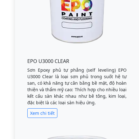
EPO U3000 CLEAR
Sơn Epoxy phủ tự phẳng (self leveling) EPO
U3000 Clear là loại sơn phủ trong suốt hệ tự
san, có khả năng tự cân bằng bề mặt, độ hoàn
thiện và thẩm mỹ cao: Thích hợp cho nhiều loại
kết cấu sàn khác nhau như bê tông, kim loại,
đặc biệt là các loại sàn hiệu ứng.
Xem chi tiết