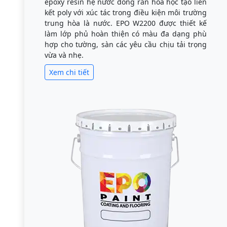
epoxy resin hệ nước đóng rắn hóa học tạo liên
kết poly với xúc tác trong điều kiện môi trường
trung hòa là nước. EPO W2200 được thiết kế
làm lớp phủ hoàn thiện có màu đa dạng phù
hợp cho tường, sàn các yêu cầu chịu tải trọng
vừa và nhẹ.
Xem chi tiết