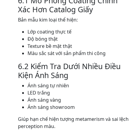
6.1 Mô Phỏng Coating Chính
Xác Hơn Catalog Giấy
Bản mẫu kim loại thể hiện:
Lớp coating thực tế
Độ bóng thật
Texture bề mặt thật
Màu sắc sát với sản phẩm thi công
6.2 Kiểm Tra Dưới Nhiều Điều
Kiện Ánh Sáng
Ánh sáng tự nhiên
LED trắng
Ánh sáng vàng
Ánh sáng showroom
Giúp hạn chế hiện tượng metamerism và sai lệch
perception màu.