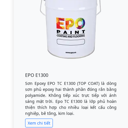
EPO E1300
Sơn Epoxy EPO TC E1300 (TOP COAT) là dòng
sơn phủ epoxy hai thành phần đóng rắn bằng
polyamide. Không tiếp xúc trực tiếp với ánh
sáng mặt trời. Epo TC E1300 là lớp phủ hoàn
thiện thích hợp cho nhiều loại kết cấu công
nghiệp, bê tông, kim loại.
Xem chi tiết