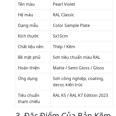
Tên màu
Pearl Violet
Hệ màu
RAL Classic
Dạng mẫu
Color Sample Plate
Kích thước
5x15cm
Chất liệu nền
Thép / Kẽm
Bề mặt phủ
Sơn tiêu chuẩn màu RAL
Hoàn thiện
Matte / Semi Gloss / Gloss
Ứng dụng
Sơn công nghiệp, coating,
decor, kiến trúc
Tiêu chuẩn
RAL K5 / RAL K7 Edition 2023
tham chiếu
3. Đặc Điểm Của Bản Kẽm