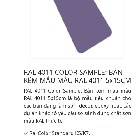
RAL 4011 COLOR SAMPLE: BẢN
KẼM MẪU MÀU RAL 4011 5x15CM
RAL 4011 Color Sample: Bản kẽm mẫu màu
RAL 4011 5x15cm là bộ mẫu tiêu chuẩn cho
các bạn đang làm sơn, decor, epoxy hoặc các
dự án khác có yêu cầu so sánh đúng chất sơn
màu RAL thực tế.
✓ Ral Color Standard K5/K7.