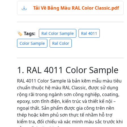
Tải Về Bảng Màu RAL Color Classic.pdf
🏷 Tags:
Ral Color Sample
Ral 4011
Color Sample
Ral Color
1. RAL 4011 Color Sample
RAL 4011 Color Sample là bản kẽm mẫu màu tiêu
chuẩn thuộc hệ màu RAL Classic, được sử dụng
rộng rãi trong ngành sơn công nghiệp, coating,
epoxy, sơn tĩnh điện, kiến trúc và thiết kế nội –
ngoại thất. Sản phẩm được gia công trên nền
thép hoặc kẽm phủ sơn thực tế nhằm hỗ trợ
kiểm tra, đối chiếu và xác minh màu sắc trước khi