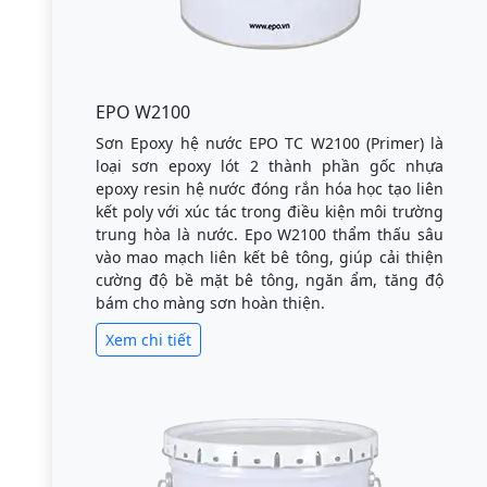
EPO W2100
Sơn Epoxy hệ nước EPO TC W2100 (Primer) là
loại sơn epoxy lót 2 thành phần gốc nhựa
epoxy resin hệ nước đóng rắn hóa học tạo liên
kết poly với xúc tác trong điều kiện môi trường
trung hòa là nước. Epo W2100 thẩm thấu sâu
vào mao mạch liên kết bê tông, giúp cải thiện
cường độ bề mặt bê tông, ngăn ẩm, tăng độ
bám cho màng sơn hoàn thiện.
Xem chi tiết