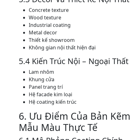
Concrete texture
Wood texture
Industrial coating
Metal decor
Thiết kế showroom
Không gian nội thất hiện đại
5.4 Kiến Trúc Nội – Ngoại Thất
Lam nhôm
Khung cửa
Panel trang trí
Hệ facade kim loại
Hệ coating kiến trúc
6. Ưu Điểm Của Bản Kẽm
Mẫu Màu Thực Tế