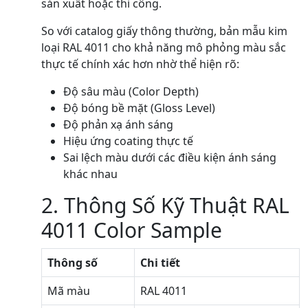
sản xuất hoặc thi công.
So với catalog giấy thông thường, bản mẫu kim
loại RAL 4011 cho khả năng mô phỏng màu sắc
thực tế chính xác hơn nhờ thể hiện rõ:
Độ sâu màu (Color Depth)
Độ bóng bề mặt (Gloss Level)
Độ phản xạ ánh sáng
Hiệu ứng coating thực tế
Sai lệch màu dưới các điều kiện ánh sáng
khác nhau
2. Thông Số Kỹ Thuật RAL
4011 Color Sample
Thông số
Chi tiết
Mã màu
RAL 4011