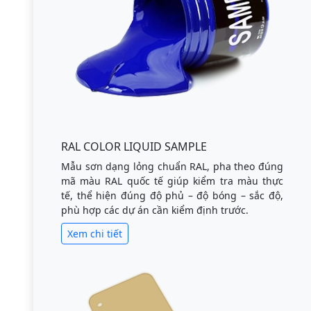
RAL COLOR LIQUID SAMPLE
Mẫu sơn dạng lỏng chuẩn RAL, pha theo đúng
mã màu RAL quốc tế giúp kiểm tra màu thực
tế, thể hiện đúng độ phủ – độ bóng – sắc độ,
phù hợp các dự án cần kiểm định trước.
Xem chi tiết