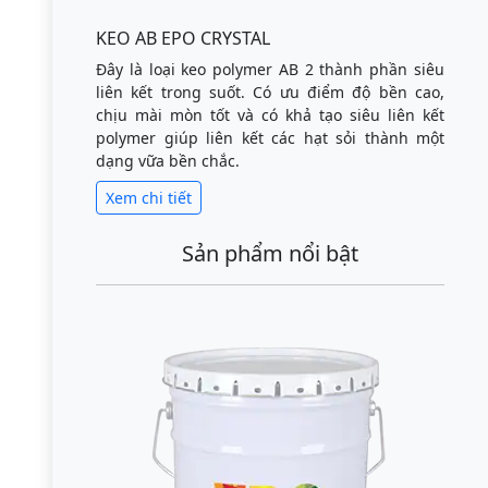
KEO AB EPO CRYSTAL
Đây là loại keo polymer AB 2 thành phần siêu
liên kết trong suốt. Có ưu điểm độ bền cao,
chịu mài mòn tốt và có khả tạo siêu liên kết
polymer giúp liên kết các hạt sỏi thành một
dạng vữa bền chắc.
Xem chi tiết
Sản phẩm nổi bật