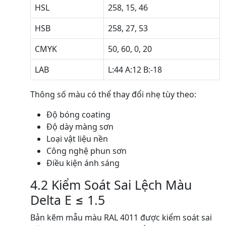
HSL
258, 15, 46
HSB
258, 27, 53
CMYK
50, 60, 0, 20
LAB
L:44 A:12 B:-18
Thông số màu có thể thay đổi nhẹ tùy theo:
Độ bóng coating
Độ dày màng sơn
Loại vật liệu nền
Công nghệ phun sơn
Điều kiện ánh sáng
4.2 Kiểm Soát Sai Lệch Màu
Delta E ≤ 1.5
Bản kẽm mẫu màu RAL 4011 được kiểm soát sai