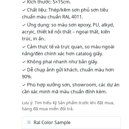
✓ Kích thước: 5×15cm.
✓ Chất liệu: Thép/kẽm sơn phủ sơn tiêu
chuẩn màu chuẩn RAL 4011.
✓ Ứng dụng: so màu sơn epoxy, PU, alkyd,
acryic, thiết kế nội thất – ngoại thất, kiến
trúc, in ấn..
✓ Cảm thực tế và trực quan, so màu ngoài
nắng/đèn chính xác hơn catalog giấy.
✓ Không phai nhanh như bản giấy.
✓ Dễ chụp ảnh gửi khách, chuẩn màu hơn
90%.
✓ Phù hợp xưởng sơn, showroom, các dự án
cần xác minh mã màu chuẩn đính kèm.
Lưu ý: Tìm hiểu kỹ Sản phẩm trước khi đặt mua,
hàng đã mua miễn đổi trả.
Ral Color Sample