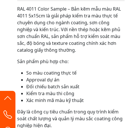
RAL 4011 Color Sample – Bản kẽm mẫu màu RAL
4011 5x15cm là giải pháp kiểm tra màu thực tế
chuyên dụng cho ngành coating, sơn công
nghiệp và kiến trúc. Với nền thép hoặc kẽm phủ
sơn chuẩn RAL, sản phẩm hỗ trợ kiểm soát màu
sắc, độ bóng và texture coating chính xác hơn
catalog giấy thông thường.
Sản phẩm phù hợp cho:
So màu coating thực tế
Approval dự án
Đối chiếu batch sản xuất
Kiểm tra màu thi công
Xác minh mã màu kỹ thuật
Đây là công cụ tiêu chuẩn trong quy trình kiểm
soát chất lượng và quản lý màu sắc coating công
nghiệp hiện đại.