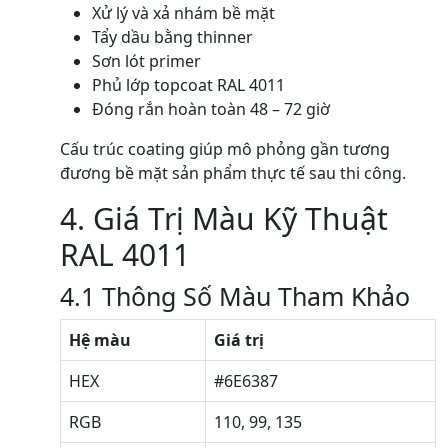
Xử lý và xả nhám bề mặt
Tẩy dầu bằng thinner
Sơn lót primer
Phủ lớp topcoat RAL 4011
Đóng rắn hoàn toàn 48 – 72 giờ
Cấu trúc coating giúp mô phỏng gần tương
đương bề mặt sản phẩm thực tế sau thi công.
4. Giá Trị Màu Kỹ Thuật
RAL 4011
4.1 Thông Số Màu Tham Khảo
Hệ màu
Giá trị
HEX
#6E6387
RGB
110, 99, 135