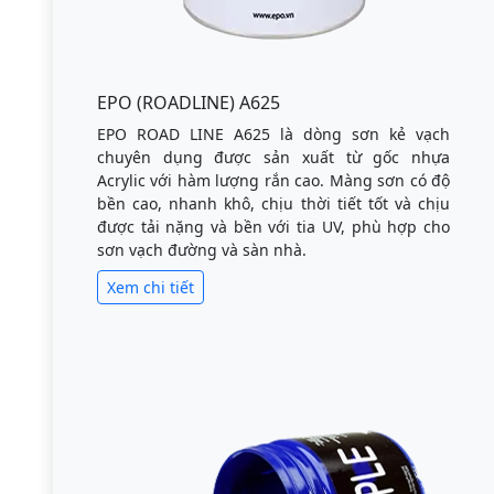
EPO (ROADLINE) A625
EPO ROAD LINE A625 là dòng sơn kẻ vạch
chuyên dụng được sản xuất từ gốc nhựa
Acrylic với hàm lượng rắn cao. Màng sơn có độ
bền cao, nhanh khô, chịu thời tiết tốt và chịu
được tải nặng và bền với tia UV, phù hợp cho
sơn vạch đường và sàn nhà.
Xem chi tiết