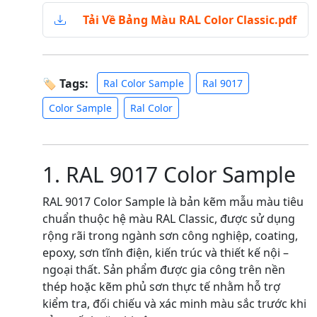
Tải Về Bảng Màu RAL Color Classic.pdf
🏷 Tags:
Ral Color Sample
Ral 9017
Color Sample
Ral Color
1. RAL 9017 Color Sample
RAL 9017 Color Sample là bản kẽm mẫu màu tiêu
chuẩn thuộc hệ màu RAL Classic, được sử dụng
rộng rãi trong ngành sơn công nghiệp, coating,
epoxy, sơn tĩnh điện, kiến trúc và thiết kế nội –
ngoại thất. Sản phẩm được gia công trên nền
thép hoặc kẽm phủ sơn thực tế nhằm hỗ trợ
kiểm tra, đối chiếu và xác minh màu sắc trước khi