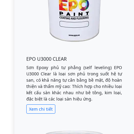
EPO U3000 CLEAR
Sơn Epoxy phủ tự phẳng (self leveling) EPO
U3000 Clear là loại sơn phủ trong suốt hệ tự
san, có khả năng tự cân bằng bề mặt, độ hoàn
thiện và thẩm mỹ cao: Thích hợp cho nhiều loại
kết cấu sàn khác nhau như bê tông, kim loại,
đặc biệt là các loại sàn hiệu ứng.
Xem chi tiết