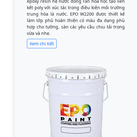
epoxy resin hệ nước đóng rắn hóa học tạo liên
kết poly với xúc tác trong điều kiện môi trường
trung hòa là nước. EPO W2200 được thiết kế
làm lớp phủ hoàn thiện có màu đa dạng phù
hợp cho tường, sàn các yêu cầu chịu tải trọng
vừa và nhẹ.
Xem chi tiết