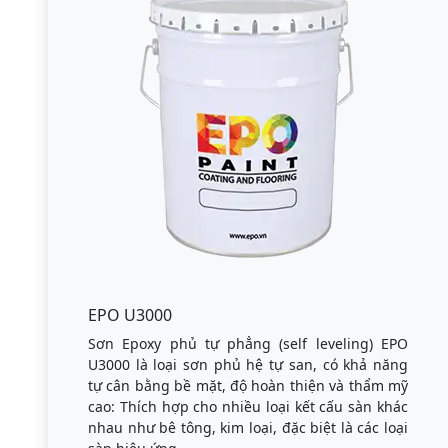
EPO U3000
Sơn Epoxy phủ tự phẳng (self leveling) EPO
U3000 là loại sơn phủ hệ tự san, có khả năng
tự cân bằng bề mặt, độ hoàn thiện và thẩm mỹ
cao: Thích hợp cho nhiều loại kết cấu sàn khác
nhau như bê tông, kim loại, đặc biệt là các loại