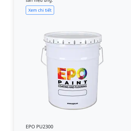
sàn hiệu ứng.
Xem chi tiết
EPO PU2300