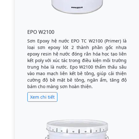
EPO W2100
Sơn Epoxy hệ nước EPO TC W2100 (Primer) là
loại sơn epoxy lót 2 thành phần gốc nhựa
epoxy resin hệ nước đóng rắn hóa học tạo liên
kết poly với xúc tác trong điều kiện môi trường
trung hòa là nước. Epo W2100 thẩm thấu sâu
vào mao mạch liên kết bê tông, giúp cải thiện
cường độ bề mặt bê tông, ngăn ẩm, tăng độ
bám cho màng sơn hoàn thiện.
Xem chi tiết