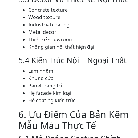
Concrete texture
Wood texture
Industrial coating
Metal decor
Thiết kế showroom
Không gian nội thất hiện đại
5.4 Kiến Trúc Nội – Ngoại Thất
Lam nhôm
Khung cửa
Panel trang trí
Hệ facade kim loại
Hệ coating kiến trúc
6. Ưu Điểm Của Bản Kẽm
Mẫu Màu Thực Tế