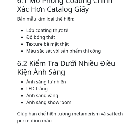
6.1 Mô Phỏng Coating Chính
Xác Hơn Catalog Giấy
Bản mẫu kim loại thể hiện:
Lớp coating thực tế
Độ bóng thật
Texture bề mặt thật
Màu sắc sát với sản phẩm thi công
6.2 Kiểm Tra Dưới Nhiều Điều
Kiện Ánh Sáng
Ánh sáng tự nhiên
LED trắng
Ánh sáng vàng
Ánh sáng showroom
Giúp hạn chế hiện tượng metamerism và sai lệch
perception màu.