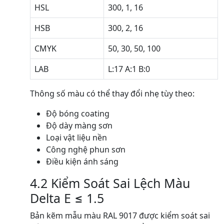
HSL
300, 1, 16
HSB
300, 2, 16
CMYK
50, 30, 50, 100
LAB
L:17 A:1 B:0
Thông số màu có thể thay đổi nhẹ tùy theo:
Độ bóng coating
Độ dày màng sơn
Loại vật liệu nền
Công nghệ phun sơn
Điều kiện ánh sáng
4.2 Kiểm Soát Sai Lệch Màu
Delta E ≤ 1.5
Bản kẽm mẫu màu RAL 9017 được kiểm soát sai