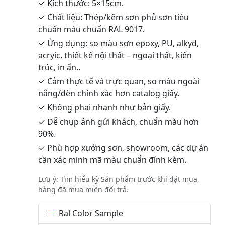
✓ Kích thước: 5×15cm.
✓ Chất liệu: Thép/kẽm sơn phủ sơn tiêu
chuẩn màu chuẩn RAL 9017.
✓ Ứng dụng: so màu sơn epoxy, PU, alkyd,
acryic, thiết kế nội thất – ngoại thất, kiến
trúc, in ấn..
✓ Cảm thực tế và trực quan, so màu ngoài
nắng/đèn chính xác hơn catalog giấy.
✓ Không phai nhanh như bản giấy.
✓ Dễ chụp ảnh gửi khách, chuẩn màu hơn
90%.
✓ Phù hợp xưởng sơn, showroom, các dự án
cần xác minh mã màu chuẩn đính kèm.
Lưu ý: Tìm hiểu kỹ Sản phẩm trước khi đặt mua,
hàng đã mua miễn đổi trả.
Ral Color Sample