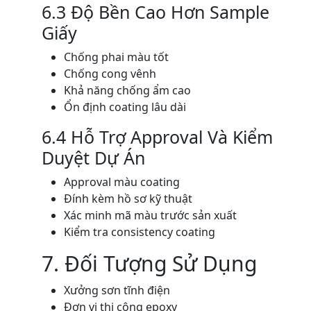
6.3 Độ Bền Cao Hơn Sample
Giấy
Chống phai màu tốt
Chống cong vênh
Khả năng chống ẩm cao
Ổn định coating lâu dài
6.4 Hỗ Trợ Approval Và Kiểm
Duyệt Dự Án
Approval màu coating
Đính kèm hồ sơ kỹ thuật
Xác minh mã màu trước sản xuất
Kiểm tra consistency coating
7. Đối Tượng Sử Dụng
Xưởng sơn tĩnh điện
Đơn vị thi công epoxy