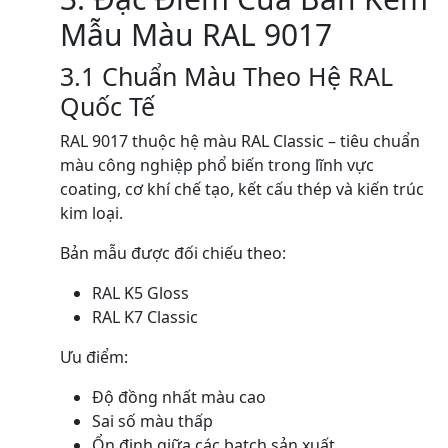
Mẫu Màu RAL 9017
3.1 Chuẩn Màu Theo Hệ RAL
Quốc Tế
RAL 9017 thuộc hệ màu RAL Classic – tiêu chuẩn
màu công nghiệp phổ biến trong lĩnh vực
coating, cơ khí chế tạo, kết cấu thép và kiến trúc
kim loại.
Bản mẫu được đối chiếu theo:
RAL K5 Gloss
RAL K7 Classic
Ưu điểm:
Độ đồng nhất màu cao
Sai số màu thấp
Ổn định giữa các batch sản xuất