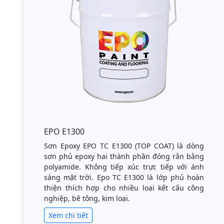
EPO E1300
Sơn Epoxy EPO TC E1300 (TOP COAT) là dòng
sơn phủ epoxy hai thành phần đóng rắn bằng
polyamide. Không tiếp xúc trực tiếp với ánh
sáng mặt trời. Epo TC E1300 là lớp phủ hoàn
thiện thích hợp cho nhiều loại kết cấu công
nghiệp, bê tông, kim loại.
Xem chi tiết