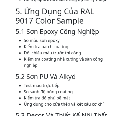
5. Ứng Dụng Của RAL
9017 Color Sample
5.1 Sơn Epoxy Công Nghiệp
So màu sơn epoxy
Kiểm tra batch coating
Đối chiếu màu trước thi công
Kiểm tra coating nhà xưởng và sàn công
nghiệp
5.2 Sơn PU Và Alkyd
Test màu trực tiếp
So sánh độ bóng coating
Kiểm tra độ phủ bề mặt
Ứng dụng cho cửa thép và kết cấu cơ khí
5.3 Decor Và Thiết Kế Nội Thất