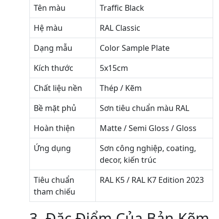
Tên màu
Traffic Black
Hệ màu
RAL Classic
Dạng mẫu
Color Sample Plate
Kích thước
5x15cm
Chất liệu nền
Thép / Kẽm
Bề mặt phủ
Sơn tiêu chuẩn màu RAL
Hoàn thiện
Matte / Semi Gloss / Gloss
Ứng dụng
Sơn công nghiệp, coating,
decor, kiến trúc
Tiêu chuẩn
RAL K5 / RAL K7 Edition 2023
tham chiếu
3. Đặc Điểm Của Bản Kẽm