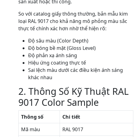
sản xuất hoặc thi công.
So với catalog giấy thông thường, bản mẫu kim
loại RAL 9017 cho khả năng mô phỏng màu sắc
thực tế chính xác hơn nhờ thể hiện rõ:
Độ sâu màu (Color Depth)
Độ bóng bề mặt (Gloss Level)
Độ phản xạ ánh sáng
Hiệu ứng coating thực tế
Sai lệch màu dưới các điều kiện ánh sáng
khác nhau
2. Thông Số Kỹ Thuật RAL
9017 Color Sample
Thông số
Chi tiết
Mã màu
RAL 9017