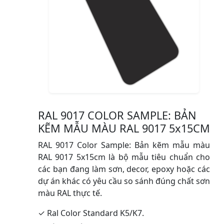
RAL 9017 COLOR SAMPLE: BẢN
KẼM MẪU MÀU RAL 9017 5x15CM
RAL 9017 Color Sample: Bản kẽm mẫu màu
RAL 9017 5x15cm là bộ mẫu tiêu chuẩn cho
các bạn đang làm sơn, decor, epoxy hoặc các
dự án khác có yêu cầu so sánh đúng chất sơn
màu RAL thực tế.
✓ Ral Color Standard K5/K7.