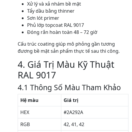
Xử lý và xả nhám bề mặt
Tẩy dầu bằng thinner
Sơn lót primer
Phủ lớp topcoat RAL 9017
Đóng rắn hoàn toàn 48 – 72 giờ
Cấu trúc coating giúp mô phỏng gần tương
đương bề mặt sản phẩm thực tế sau thi công.
4. Giá Trị Màu Kỹ Thuật
RAL 9017
4.1 Thông Số Màu Tham Khảo
Hệ màu
Giá trị
HEX
#2A292A
RGB
42, 41, 42