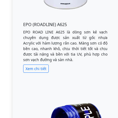
EPO (ROADLINE) A625
EPO ROAD LINE A625 là dòng sơn kẻ vạch
chuyên dụng được sản xuất từ gốc nhựa
Acrylic với hàm lượng rắn cao. Màng sơn có độ
bền cao, nhanh khô, chịu thời tiết tốt và chịu
được tải nặng và bền với tia UV, phù hợp cho
sơn vạch đường và sàn nhà.
Xem chi tiết