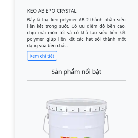
KEO AB EPO CRYSTAL
Đây là loại keo polymer AB 2 thành phần siêu
liên kết trong suốt. Có ưu điểm độ bền cao,
chịu mài mòn tốt và có khả tạo siêu liên kết
polymer giúp liên kết các hạt sỏi thành một
dạng vữa bền chắc.
Xem chi tiết
Sản phẩm nổi bật