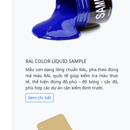
RAL COLOR LIQUID SAMPLE
Mẫu sơn dạng lỏng chuẩn RAL, pha theo đúng
mã màu RAL quốc tế giúp kiểm tra màu thực
tế, thể hiện đúng độ phủ – độ bóng – sắc độ,
phù hợp các dự án cần kiểm định trước.
Xem chi tiết