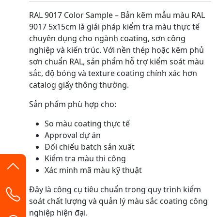
RAL 9017 Color Sample – Bản kẽm mẫu màu RAL
9017 5x15cm là giải pháp kiểm tra màu thực tế
chuyên dụng cho ngành coating, sơn công
nghiệp và kiến trúc. Với nền thép hoặc kẽm phủ
sơn chuẩn RAL, sản phẩm hỗ trợ kiểm soát màu
sắc, độ bóng và texture coating chính xác hơn
catalog giấy thông thường.
Sản phẩm phù hợp cho:
So màu coating thực tế
Approval dự án
Đối chiếu batch sản xuất
Kiểm tra màu thi công
Xác minh mã màu kỹ thuật
Đây là công cụ tiêu chuẩn trong quy trình kiểm
soát chất lượng và quản lý màu sắc coating công
nghiệp hiện đại.