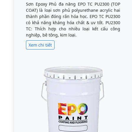
Sơn Epoxy Phủ đa năng EPO TC PU2300 (TOP
COAT) là loại sơn phủ polyurethane acrylic hai
thành phần đóng rắn hóa học. EPO TC PU2300
có khả năng kháng hóa chất & uv tốt. PU2300
TC: Thích hợp cho nhiều loại kết cấu công
nghiệp, bê tông, kim loại.
Xem chi tiết