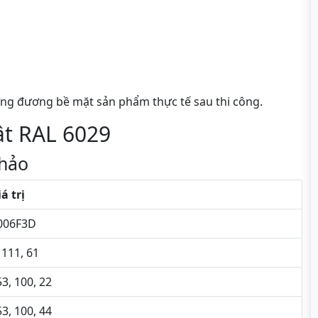
ng đương bề mặt sản phẩm thực tế sau thi công.
ật RAL 6029
hảo
á trị
006F3D
 111, 61
3, 100, 22
3, 100, 44