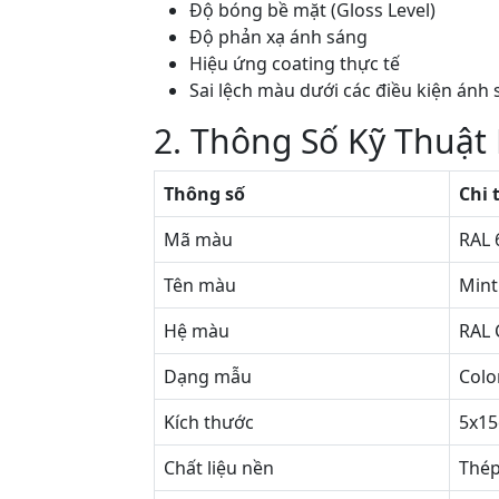
Độ bóng bề mặt (Gloss Level)
Độ phản xạ ánh sáng
Hiệu ứng coating thực tế
Sai lệch màu dưới các điều kiện ánh
2. Thông Số Kỹ Thuật
Thông số
Chi 
Mã màu
RAL 
Tên màu
Mint
Hệ màu
RAL 
Dạng mẫu
Colo
Kích thước
5x1
Chất liệu nền
Thép