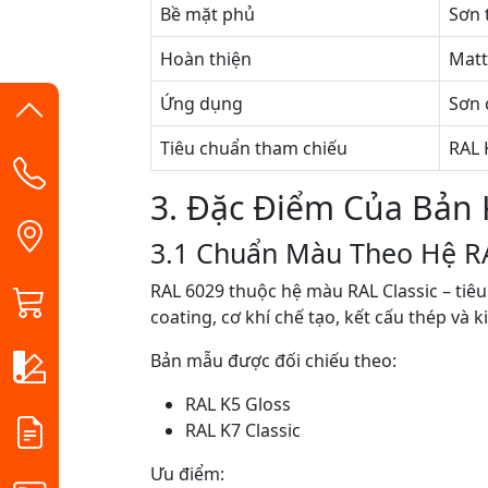
Bề mặt phủ
Sơn 
Hoàn thiện
Matt
Ứng dụng
Sơn 
Tiêu chuẩn tham chiếu
RAL 
3. Đặc Điểm Của Bản
3.1 Chuẩn Màu Theo Hệ R
RAL 6029 thuộc hệ màu RAL Classic – tiê
coating, cơ khí chế tạo, kết cấu thép và ki
Bản mẫu được đối chiếu theo:
RAL K5 Gloss
RAL K7 Classic
Ưu điểm: