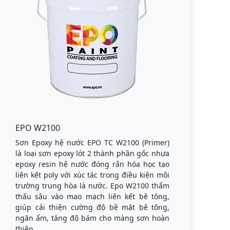
EPO W2100
Sơn Epoxy hệ nước EPO TC W2100 (Primer)
là loại sơn epoxy lót 2 thành phần gốc nhựa
epoxy resin hệ nước đóng rắn hóa học tạo
liên kết poly với xúc tác trong điều kiện môi
trường trung hòa là nước. Epo W2100 thẩm
thấu sâu vào mao mạch liên kết bê tông,
giúp cải thiện cường độ bề mặt bê tông,
ngăn ẩm, tăng độ bám cho màng sơn hoàn
thiện.