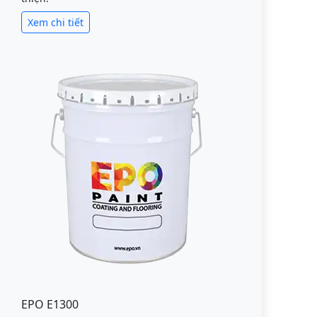
Xem chi tiết
EPO E1300