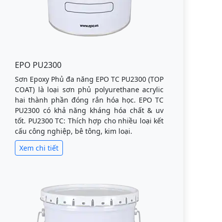
EPO PU2300
Sơn Epoxy Phủ đa năng EPO TC PU2300 (TOP
COAT) là loại sơn phủ polyurethane acrylic
hai thành phần đóng rắn hóa học. EPO TC
PU2300 có khả năng kháng hóa chất & uv
tốt. PU2300 TC: Thích hợp cho nhiều loại kết
cấu công nghiệp, bê tông, kim loại.
Xem chi tiết