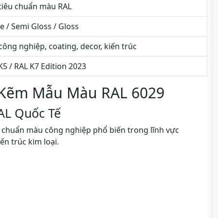
tiêu chuẩn màu RAL
e / Semi Gloss / Gloss
công nghiệp, coating, decor, kiến trúc
K5 / RAL K7 Edition 2023
 Kẽm Mẫu Màu RAL 6029
AL Quốc Tế
u chuẩn màu công nghiệp phổ biến trong lĩnh vực
ến trúc kim loại.