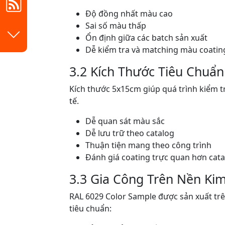
Độ đồng nhất màu cao
Sai số màu thấp
Ổn định giữa các batch sản xuất
Dễ kiểm tra và matching màu coatin
3.2 Kích Thước Tiêu Chuẩ
Kích thước 5x15cm giúp quá trình kiểm t
tế.
Dễ quan sát màu sắc
Dễ lưu trữ theo catalog
Thuận tiện mang theo công trình
Đánh giá coating trực quan hơn cata
3.3 Gia Công Trên Nền Kim
RAL 6029 Color Sample được sản xuất trê
tiêu chuẩn: