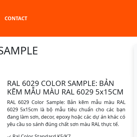
CONTACT
 SAMPLE
RAL 6029 COLOR SAMPLE: BẢN
KẼM MẪU MÀU RAL 6029 5x15CM
RAL 6029 Color Sample: Bản kẽm mẫu màu RAL
6029 5x15cm là bộ mẫu tiêu chuẩn cho các bạn
đang làm sơn, decor, epoxy hoặc các dự án khác có
yêu cầu so sánh đúng chất sơn màu RAL thực tế.
✓ Ral Color Standard K5/K7.