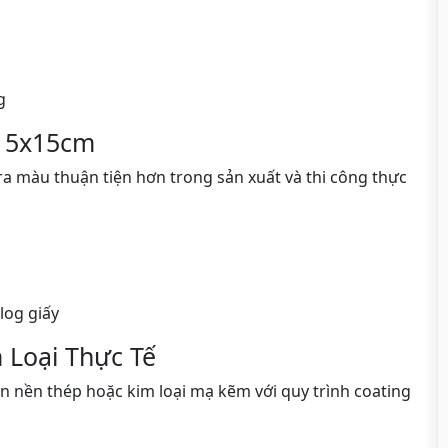
g
n 5x15cm
ra màu thuận tiện hơn trong sản xuất và thi công thực
log giấy
 Loại Thực Tế
n nền thép hoặc kim loại mạ kẽm với quy trình coating