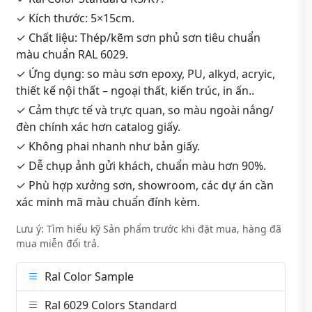
✓ Kích thước: 5×15cm.
✓ Chất liệu: Thép/kẽm sơn phủ sơn tiêu chuẩn
màu chuẩn RAL 6029.
✓ Ứng dụng: so màu sơn epoxy, PU, alkyd, acryic,
thiết kế nội thất – ngoại thất, kiến trúc, in ấn..
✓ Cảm thực tế và trực quan, so màu ngoài nắng/
đèn chính xác hơn catalog giấy.
✓ Không phai nhanh như bản giấy.
✓ Dễ chụp ảnh gửi khách, chuẩn màu hơn 90%.
✓ Phù hợp xưởng sơn, showroom, các dự án cần
xác minh mã màu chuẩn đính kèm.
Lưu ý: Tìm hiểu kỹ Sản phẩm trước khi đặt mua, hàng đã
mua miễn đổi trả.
Ral Color Sample
Ral 6029 Colors Standard