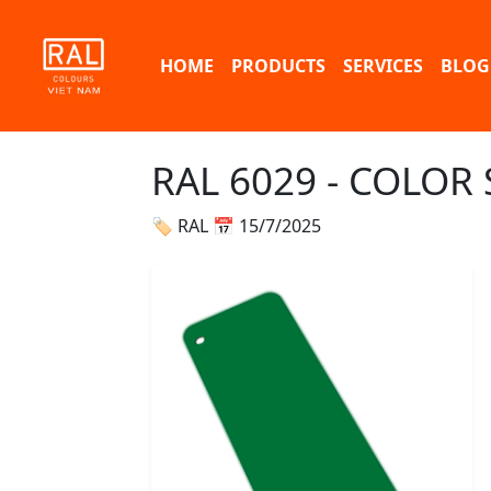
HOME
PRODUCTS
SERVICES
BLOG
RAL 6029 - COLOR
🏷 RAL
📅 15/7/2025