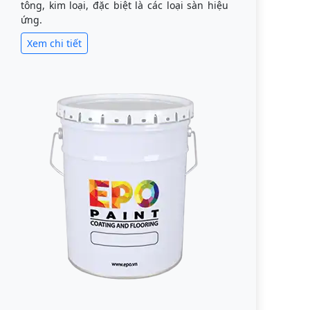
tông, kim loại, đặc biệt là các loại sàn hiệu
ứng.
Xem chi tiết