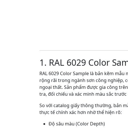
1. RAL 6029 Color Sa
RAL 6029 Color Sample là bản kẽm mẫu m
rộng rãi trong ngành sơn công nghiệp, coa
ngoại thất. Sản phẩm được gia công trê
tra, đối chiếu và xác minh màu sắc trước 
So với catalog giấy thông thường, bản 
thực tế chính xác hơn nhờ thể hiện rõ:
Độ sâu màu (Color Depth)