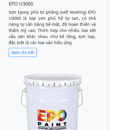
EPO U3000
Sơn Epoxy phủ tự phẳng (self leveling) EPO
U3000 là loại sơn phủ hệ tự san, có khả
năng tự cân bằng bề mặt, độ hoàn thiện và
thẩm mỹ cao: Thích hợp cho nhiều loại kết
cấu sàn khác nhau như bê tông, kim loại,
đặc biệt là các loại sàn hiệu ứng.
Xem chi tiết