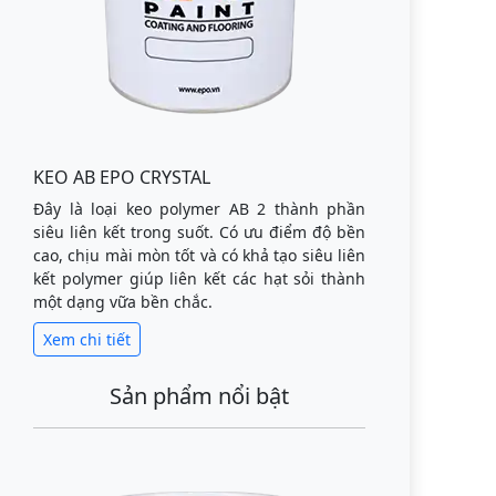
KEO AB EPO CRYSTAL
Đây là loại keo polymer AB 2 thành phần
siêu liên kết trong suốt. Có ưu điểm độ bền
cao, chịu mài mòn tốt và có khả tạo siêu liên
kết polymer giúp liên kết các hạt sỏi thành
một dạng vữa bền chắc.
Xem chi tiết
Sản phẩm nổi bật