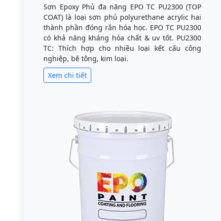
Sơn Epoxy Phủ đa năng EPO TC PU2300 (TOP
COAT) là loại sơn phủ polyurethane acrylic hai
thành phần đóng rắn hóa học. EPO TC PU2300
có khả năng kháng hóa chất & uv tốt. PU2300
TC: Thích hợp cho nhiều loại kết cấu công
nghiệp, bê tông, kim loại.
Xem chi tiết