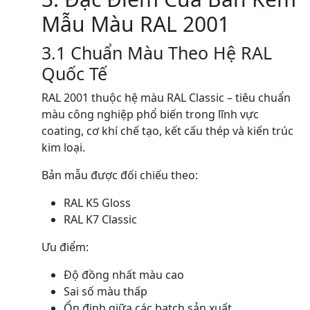
Mẫu Màu RAL 2001
3.1 Chuẩn Màu Theo Hệ RAL
Quốc Tế
RAL 2001 thuộc hệ màu RAL Classic – tiêu chuẩn
màu công nghiệp phổ biến trong lĩnh vực
coating, cơ khí chế tạo, kết cấu thép và kiến trúc
kim loại.
Bản mẫu được đối chiếu theo:
RAL K5 Gloss
RAL K7 Classic
Ưu điểm:
Độ đồng nhất màu cao
Sai số màu thấp
Ổn định giữa các batch sản xuất