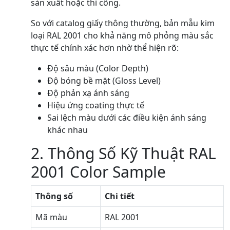
sản xuất hoặc thi công.
So với catalog giấy thông thường, bản mẫu kim
loại RAL 2001 cho khả năng mô phỏng màu sắc
thực tế chính xác hơn nhờ thể hiện rõ:
Độ sâu màu (Color Depth)
Độ bóng bề mặt (Gloss Level)
Độ phản xạ ánh sáng
Hiệu ứng coating thực tế
Sai lệch màu dưới các điều kiện ánh sáng
khác nhau
2. Thông Số Kỹ Thuật RAL
2001 Color Sample
Thông số
Chi tiết
Mã màu
RAL 2001