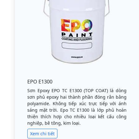
EPO E1300
Sơn Epoxy EPO TC E1300 (TOP COAT) là dòng
sơn phủ epoxy hai thành phần đóng rắn bằng
polyamide. Không tiếp xúc trực tiếp với ánh
sáng mặt trời. Epo TC E1300 là lớp phủ hoàn
thiện thích hợp cho nhiều loại kết cấu công
nghiệp, bê tông, kim loại.
Xem chi tiết