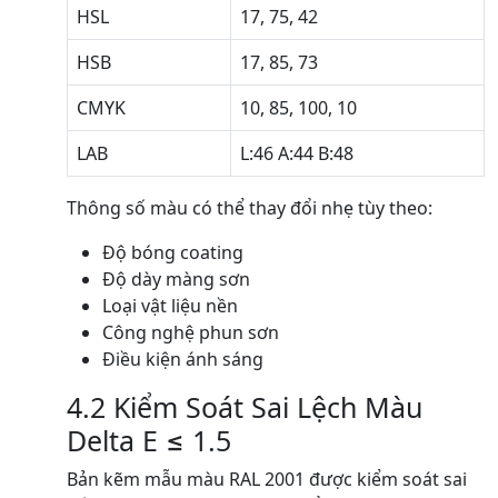
HSL
17, 75, 42
HSB
17, 85, 73
CMYK
10, 85, 100, 10
LAB
L:46 A:44 B:48
Thông số màu có thể thay đổi nhẹ tùy theo:
Độ bóng coating
Độ dày màng sơn
Loại vật liệu nền
Công nghệ phun sơn
Điều kiện ánh sáng
4.2 Kiểm Soát Sai Lệch Màu
Delta E ≤ 1.5
Bản kẽm mẫu màu RAL 2001 được kiểm soát sai