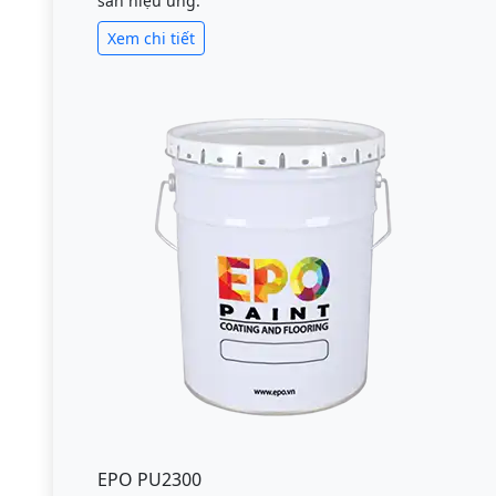
sàn hiệu ứng.
Xem chi tiết
EPO PU2300