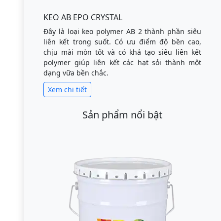
KEO AB EPO CRYSTAL
Đây là loại keo polymer AB 2 thành phần siêu
liên kết trong suốt. Có ưu điểm độ bền cao,
chịu mài mòn tốt và có khả tạo siêu liên kết
polymer giúp liên kết các hạt sỏi thành một
dạng vữa bền chắc.
Xem chi tiết
Sản phẩm nổi bật