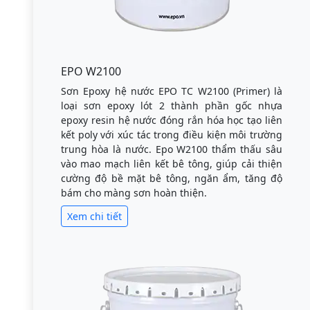
EPO W2100
Sơn Epoxy hệ nước EPO TC W2100 (Primer) là
loại sơn epoxy lót 2 thành phần gốc nhựa
epoxy resin hệ nước đóng rắn hóa học tạo liên
kết poly với xúc tác trong điều kiện môi trường
trung hòa là nước. Epo W2100 thẩm thấu sâu
vào mao mạch liên kết bê tông, giúp cải thiện
cường độ bề mặt bê tông, ngăn ẩm, tăng độ
bám cho màng sơn hoàn thiện.
Xem chi tiết