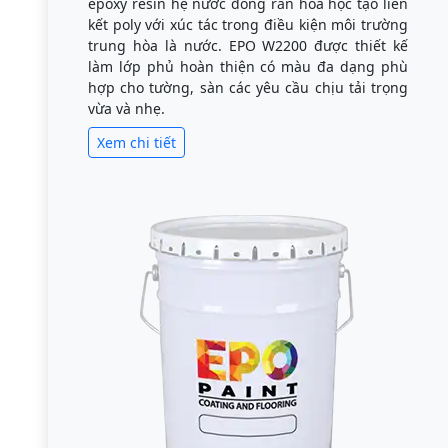
epoxy resin hệ nước đóng rắn hóa học tạo liên
kết poly với xúc tác trong điều kiện môi trường
trung hòa là nước. EPO W2200 được thiết kế
làm lớp phủ hoàn thiện có màu đa dạng phù
hợp cho tường, sàn các yêu cầu chịu tải trọng
vừa và nhẹ.
Xem chi tiết