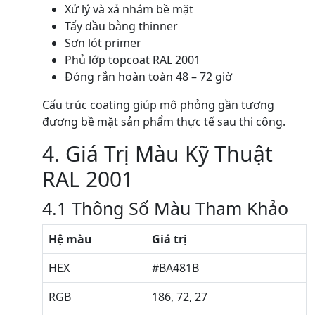
Xử lý và xả nhám bề mặt
Tẩy dầu bằng thinner
Sơn lót primer
Phủ lớp topcoat RAL 2001
Đóng rắn hoàn toàn 48 – 72 giờ
Cấu trúc coating giúp mô phỏng gần tương
đương bề mặt sản phẩm thực tế sau thi công.
4. Giá Trị Màu Kỹ Thuật
RAL 2001
4.1 Thông Số Màu Tham Khảo
Hệ màu
Giá trị
HEX
#BA481B
RGB
186, 72, 27