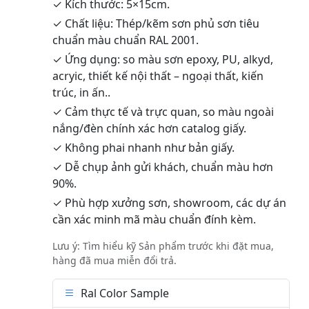
✓ Kích thước: 5×15cm.
✓ Chất liệu: Thép/kẽm sơn phủ sơn tiêu
chuẩn màu chuẩn RAL 2001.
✓ Ứng dụng: so màu sơn epoxy, PU, alkyd,
acryic, thiết kế nội thất – ngoại thất, kiến
trúc, in ấn..
✓ Cảm thực tế và trực quan, so màu ngoài
nắng/đèn chính xác hơn catalog giấy.
✓ Không phai nhanh như bản giấy.
✓ Dễ chụp ảnh gửi khách, chuẩn màu hơn
90%.
✓ Phù hợp xưởng sơn, showroom, các dự án
cần xác minh mã màu chuẩn đính kèm.
Lưu ý: Tìm hiểu kỹ Sản phẩm trước khi đặt mua,
hàng đã mua miễn đổi trả.
Ral Color Sample