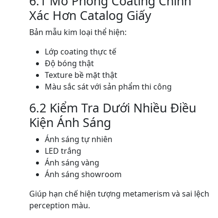
6.1 Mô Phỏng Coating Chính
Xác Hơn Catalog Giấy
Bản mẫu kim loại thể hiện:
Lớp coating thực tế
Độ bóng thật
Texture bề mặt thật
Màu sắc sát với sản phẩm thi công
6.2 Kiểm Tra Dưới Nhiều Điều
Kiện Ánh Sáng
Ánh sáng tự nhiên
LED trắng
Ánh sáng vàng
Ánh sáng showroom
Giúp hạn chế hiện tượng metamerism và sai lệch
perception màu.