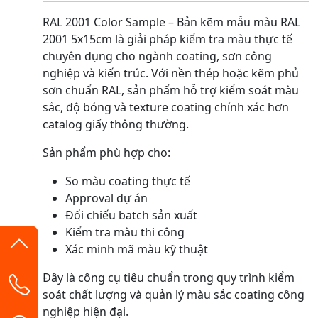
RAL 2001 Color Sample – Bản kẽm mẫu màu RAL
2001 5x15cm là giải pháp kiểm tra màu thực tế
chuyên dụng cho ngành coating, sơn công
nghiệp và kiến trúc. Với nền thép hoặc kẽm phủ
sơn chuẩn RAL, sản phẩm hỗ trợ kiểm soát màu
sắc, độ bóng và texture coating chính xác hơn
catalog giấy thông thường.
Sản phẩm phù hợp cho:
So màu coating thực tế
Approval dự án
Đối chiếu batch sản xuất
Kiểm tra màu thi công
Xác minh mã màu kỹ thuật
Đây là công cụ tiêu chuẩn trong quy trình kiểm
soát chất lượng và quản lý màu sắc coating công
nghiệp hiện đại.