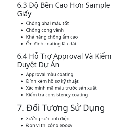
6.3 Độ Bền Cao Hơn Sample
Giấy
Chống phai màu tốt
Chống cong vênh
Khả năng chống ẩm cao
Ổn định coating lâu dài
6.4 Hỗ Trợ Approval Và Kiểm
Duyệt Dự Án
Approval màu coating
Đính kèm hồ sơ kỹ thuật
Xác minh mã màu trước sản xuất
Kiểm tra consistency coating
7. Đối Tượng Sử Dụng
Xưởng sơn tĩnh điện
Đơn vị thi công epoxy