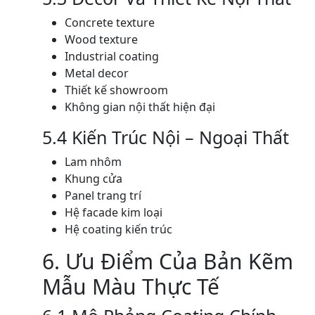
Concrete texture
Wood texture
Industrial coating
Metal decor
Thiết kế showroom
Không gian nội thất hiện đại
5.4 Kiến Trúc Nội – Ngoại Thất
Lam nhôm
Khung cửa
Panel trang trí
Hệ facade kim loại
Hệ coating kiến trúc
6. Ưu Điểm Của Bản Kẽm
Mẫu Màu Thực Tế