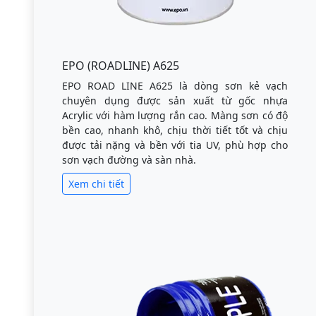
EPO (ROADLINE) A625
EPO ROAD LINE A625 là dòng sơn kẻ vạch
chuyên dụng được sản xuất từ gốc nhựa
Acrylic với hàm lượng rắn cao. Màng sơn có độ
bền cao, nhanh khô, chịu thời tiết tốt và chịu
được tải nặng và bền với tia UV, phù hợp cho
sơn vạch đường và sàn nhà.
Xem chi tiết