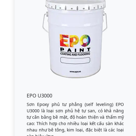
EPO U3000
Sơn Epoxy phủ tự phẳng (self leveling) EPO
U3000 là loại sơn phủ hệ tự san, có khả năng
tự cân bằng bề mặt, độ hoàn thiện và thẩm mỹ
cao: Thích hợp cho nhiều loại kết cấu sàn khác
nhau như bê tông, kim loại, đặc biệt là các loại