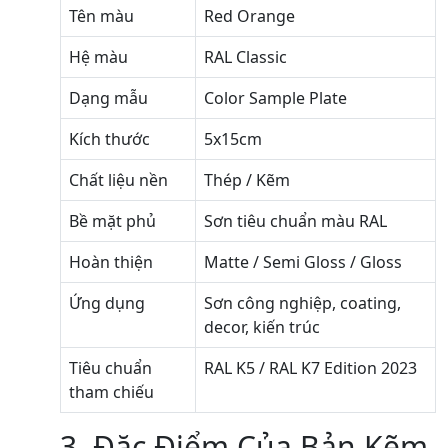
Tên màu
Red Orange
Hệ màu
RAL Classic
Dạng mẫu
Color Sample Plate
Kích thước
5x15cm
Chất liệu nền
Thép / Kẽm
Bề mặt phủ
Sơn tiêu chuẩn màu RAL
Hoàn thiện
Matte / Semi Gloss / Gloss
Ứng dụng
Sơn công nghiệp, coating,
decor, kiến trúc
Tiêu chuẩn
RAL K5 / RAL K7 Edition 2023
tham chiếu
3. Đặc Điểm Của Bản Kẽm