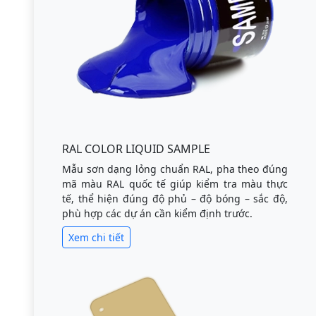
RAL COLOR LIQUID SAMPLE
Mẫu sơn dạng lỏng chuẩn RAL, pha theo đúng
mã màu RAL quốc tế giúp kiểm tra màu thực
tế, thể hiện đúng độ phủ – độ bóng – sắc độ,
phù hợp các dự án cần kiểm định trước.
Xem chi tiết