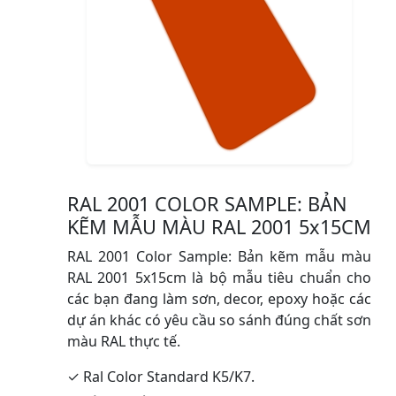
RAL 2001 COLOR SAMPLE: BẢN
KẼM MẪU MÀU RAL 2001 5x15CM
RAL 2001 Color Sample: Bản kẽm mẫu màu
RAL 2001 5x15cm là bộ mẫu tiêu chuẩn cho
các bạn đang làm sơn, decor, epoxy hoặc các
dự án khác có yêu cầu so sánh đúng chất sơn
màu RAL thực tế.
✓ Ral Color Standard K5/K7.