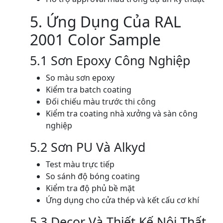
5. Ứng Dụng Của RAL
2001 Color Sample
5.1 Sơn Epoxy Công Nghiệp
So màu sơn epoxy
Kiểm tra batch coating
Đối chiếu màu trước thi công
Kiểm tra coating nhà xưởng và sàn công
nghiệp
5.2 Sơn PU Và Alkyd
Test màu trực tiếp
So sánh độ bóng coating
Kiểm tra độ phủ bề mặt
Ứng dụng cho cửa thép và kết cấu cơ khí
5.3 Decor Và Thiết Kế Nội Thất