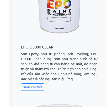
EPO U3000 CLEAR
Sơn Epoxy phủ tự phẳng (self leveling) EPO
U3000 Clear là loại sơn phủ trong suốt hệ tự
san, có khả năng tự cân bằng bề mặt, độ hoàn
thiện và thẩm mỹ cao: Thích hợp cho nhiều loại
kết cấu sàn khác nhau như bê tông, kim loại,
đặc biệt là các loại sàn hiệu ứng.
Xem chi tiết