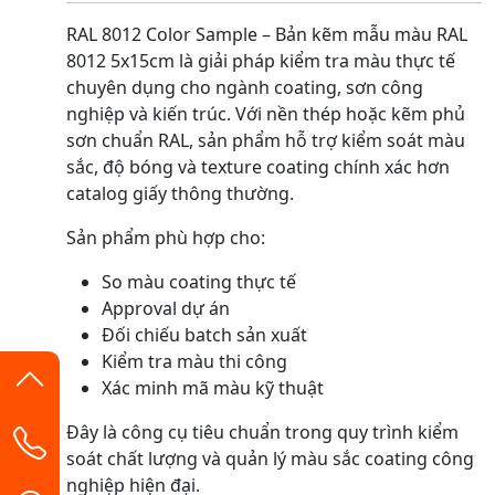
RAL 8012 Color Sample – Bản kẽm mẫu màu RAL
8012 5x15cm là giải pháp kiểm tra màu thực tế
chuyên dụng cho ngành coating, sơn công
nghiệp và kiến trúc. Với nền thép hoặc kẽm phủ
sơn chuẩn RAL, sản phẩm hỗ trợ kiểm soát màu
sắc, độ bóng và texture coating chính xác hơn
catalog giấy thông thường.
Sản phẩm phù hợp cho:
So màu coating thực tế
Approval dự án
Đối chiếu batch sản xuất
Kiểm tra màu thi công
Xác minh mã màu kỹ thuật
Đây là công cụ tiêu chuẩn trong quy trình kiểm
soát chất lượng và quản lý màu sắc coating công
nghiệp hiện đại.