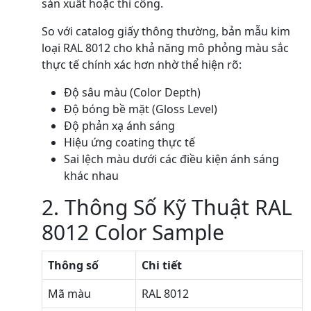
sản xuất hoặc thi công.
So với catalog giấy thông thường, bản mẫu kim
loại RAL 8012 cho khả năng mô phỏng màu sắc
thực tế chính xác hơn nhờ thể hiện rõ:
Độ sâu màu (Color Depth)
Độ bóng bề mặt (Gloss Level)
Độ phản xạ ánh sáng
Hiệu ứng coating thực tế
Sai lệch màu dưới các điều kiện ánh sáng
khác nhau
2. Thông Số Kỹ Thuật RAL
8012 Color Sample
Thông số
Chi tiết
Mã màu
RAL 8012