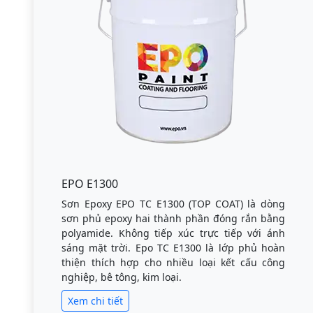
EPO E1300
Sơn Epoxy EPO TC E1300 (TOP COAT) là dòng
sơn phủ epoxy hai thành phần đóng rắn bằng
polyamide. Không tiếp xúc trực tiếp với ánh
sáng mặt trời. Epo TC E1300 là lớp phủ hoàn
thiện thích hợp cho nhiều loại kết cấu công
nghiệp, bê tông, kim loại.
Xem chi tiết