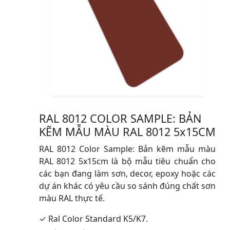
RAL 8012 COLOR SAMPLE: BẢN
KẼM MẪU MÀU RAL 8012 5x15CM
RAL 8012 Color Sample: Bản kẽm mẫu màu
RAL 8012 5x15cm là bộ mẫu tiêu chuẩn cho
các bạn đang làm sơn, decor, epoxy hoặc các
dự án khác có yêu cầu so sánh đúng chất sơn
màu RAL thực tế.
✓ Ral Color Standard K5/K7.