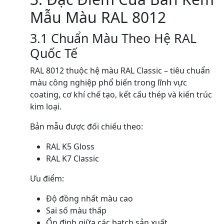
Mẫu Màu RAL 8012
3.1 Chuẩn Màu Theo Hệ RAL
Quốc Tế
RAL 8012 thuộc hệ màu RAL Classic – tiêu chuẩn
màu công nghiệp phổ biến trong lĩnh vực
coating, cơ khí chế tạo, kết cấu thép và kiến trúc
kim loại.
Bản mẫu được đối chiếu theo:
RAL K5 Gloss
RAL K7 Classic
Ưu điểm:
Độ đồng nhất màu cao
Sai số màu thấp
Ổn định giữa các batch sản xuất