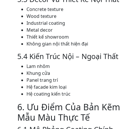
Concrete texture
Wood texture
Industrial coating
Metal decor
Thiết kế showroom
Không gian nội thất hiện đại
5.4 Kiến Trúc Nội – Ngoại Thất
Lam nhôm
Khung cửa
Panel trang trí
Hệ facade kim loại
Hệ coating kiến trúc
6. Ưu Điểm Của Bản Kẽm
Mẫu Màu Thực Tế