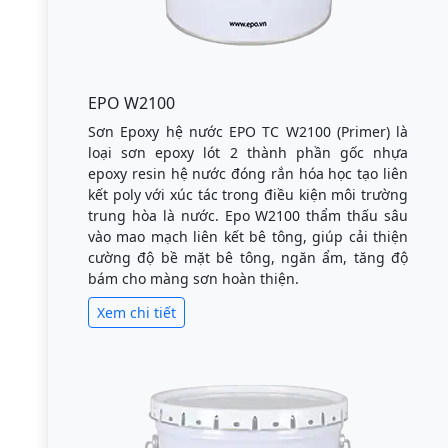
EPO W2100
Sơn Epoxy hệ nước EPO TC W2100 (Primer) là
loại sơn epoxy lót 2 thành phần gốc nhựa
epoxy resin hệ nước đóng rắn hóa học tạo liên
kết poly với xúc tác trong điều kiện môi trường
trung hòa là nước. Epo W2100 thẩm thấu sâu
vào mao mạch liên kết bê tông, giúp cải thiện
cường độ bề mặt bê tông, ngăn ẩm, tăng độ
bám cho màng sơn hoàn thiện.
Xem chi tiết