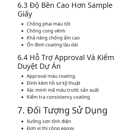
6.3 Độ Bền Cao Hơn Sample
Giấy
Chống phai màu tốt
Chống cong vênh
Khả năng chống ẩm cao
Ổn định coating lâu dài
6.4 Hỗ Trợ Approval Và Kiểm
Duyệt Dự Án
Approval màu coating
Đính kèm hồ sơ kỹ thuật
Xác minh mã màu trước sản xuất
Kiểm tra consistency coating
7. Đối Tượng Sử Dụng
Xưởng sơn tĩnh điện
Đơn vị thi công epoxy