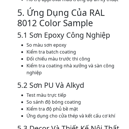
5. Ứng Dụng Của RAL
8012 Color Sample
5.1 Sơn Epoxy Công Nghiệp
So màu sơn epoxy
Kiểm tra batch coating
Đối chiếu màu trước thi công
Kiểm tra coating nhà xưởng và sàn công
nghiệp
5.2 Sơn PU Và Alkyd
Test màu trực tiếp
So sánh độ bóng coating
Kiểm tra độ phủ bề mặt
Ứng dụng cho cửa thép và kết cấu cơ khí
5.3 Decor Và Thiết Kế Nội Thất