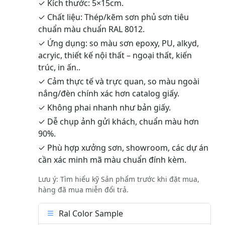
✓ Kích thước: 5×15cm.
✓ Chất liệu: Thép/kẽm sơn phủ sơn tiêu
chuẩn màu chuẩn RAL 8012.
✓ Ứng dụng: so màu sơn epoxy, PU, alkyd,
acryic, thiết kế nội thất – ngoại thất, kiến
trúc, in ấn..
✓ Cảm thực tế và trực quan, so màu ngoài
nắng/đèn chính xác hơn catalog giấy.
✓ Không phai nhanh như bản giấy.
✓ Dễ chụp ảnh gửi khách, chuẩn màu hơn
90%.
✓ Phù hợp xưởng sơn, showroom, các dự án
cần xác minh mã màu chuẩn đính kèm.
Lưu ý: Tìm hiểu kỹ Sản phẩm trước khi đặt mua,
hàng đã mua miễn đổi trả.
Ral Color Sample