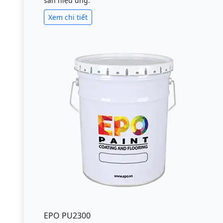
sàn hiệu ứng.
Xem chi tiết
EPO PU2300