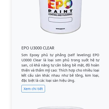
EPO U3000 CLEAR
Sơn Epoxy phủ tự phẳng (self leveling) EPO
U3000 Clear là loại sơn phủ trong suốt hệ tự
san, có khả năng tự cân bằng bề mặt, độ hoàn
thiện và thẩm mỹ cao: Thích hợp cho nhiều loại
kết cấu sàn khác nhau như bê tông, kim loại,
đặc biệt là các loại sàn hiệu ứng.
Xem chi tiết