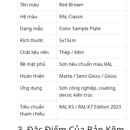
Tên màu
Red Brown
Hệ màu
RAL Classic
Dạng mẫu
Color Sample Plate
Kích thước
5x15cm
Chất liệu nền
Thép / Kẽm
Bề mặt phủ
Sơn tiêu chuẩn màu RAL
Hoàn thiện
Matte / Semi Gloss / Gloss
Ứng dụng
Sơn công nghiệp, coating,
decor, kiến trúc
Tiêu chuẩn
RAL K5 / RAL K7 Edition 2023
tham chiếu
3. Đặc Điểm Của Bản Kẽm