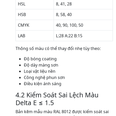
HSL
8, 41, 28
HSB
8, 58, 40
CMYK
40, 90, 100, 50
LAB
L:28 A:22 B:15
Thông số màu có thể thay đổi nhẹ tùy theo:
Độ bóng coating
Độ dày màng sơn
Loại vật liệu nền
Công nghệ phun sơn
Điều kiện ánh sáng
4.2 Kiểm Soát Sai Lệch Màu
Delta E ≤ 1.5
Bản kẽm mẫu màu RAL 8012 được kiểm soát sai