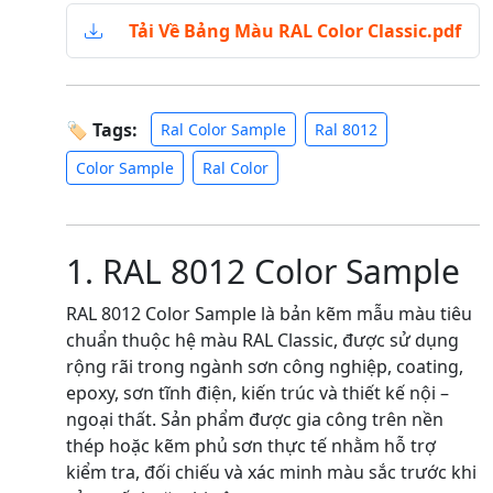
Tải Về Bảng Màu RAL Color Classic.pdf
🏷 Tags:
Ral Color Sample
Ral 8012
Color Sample
Ral Color
1. RAL 8012 Color Sample
RAL 8012 Color Sample là bản kẽm mẫu màu tiêu
chuẩn thuộc hệ màu RAL Classic, được sử dụng
rộng rãi trong ngành sơn công nghiệp, coating,
epoxy, sơn tĩnh điện, kiến trúc và thiết kế nội –
ngoại thất. Sản phẩm được gia công trên nền
thép hoặc kẽm phủ sơn thực tế nhằm hỗ trợ
kiểm tra, đối chiếu và xác minh màu sắc trước khi