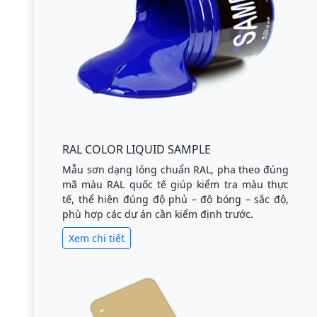
RAL COLOR LIQUID SAMPLE
Mẫu sơn dạng lỏng chuẩn RAL, pha theo đúng
mã màu RAL quốc tế giúp kiểm tra màu thực
tế, thể hiện đúng độ phủ – độ bóng – sắc độ,
phù hợp các dự án cần kiểm định trước.
Xem chi tiết