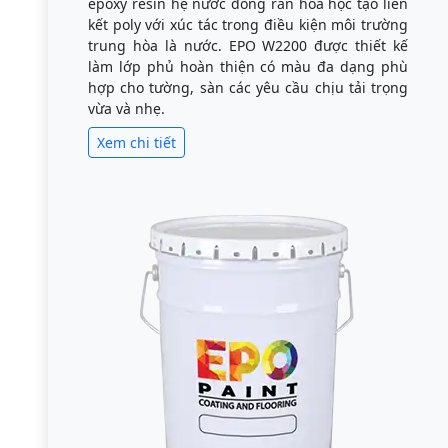
epoxy resin hệ nước đóng rắn hóa học tạo liên
kết poly với xúc tác trong điều kiện môi trường
trung hòa là nước. EPO W2200 được thiết kế
làm lớp phủ hoàn thiện có màu đa dạng phù
hợp cho tường, sàn các yêu cầu chịu tải trọng
vừa và nhẹ.
Xem chi tiết