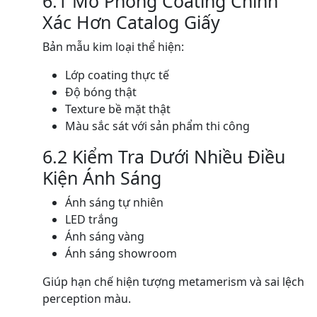
6.1 Mô Phỏng Coating Chính
Xác Hơn Catalog Giấy
Bản mẫu kim loại thể hiện:
Lớp coating thực tế
Độ bóng thật
Texture bề mặt thật
Màu sắc sát với sản phẩm thi công
6.2 Kiểm Tra Dưới Nhiều Điều
Kiện Ánh Sáng
Ánh sáng tự nhiên
LED trắng
Ánh sáng vàng
Ánh sáng showroom
Giúp hạn chế hiện tượng metamerism và sai lệch
perception màu.