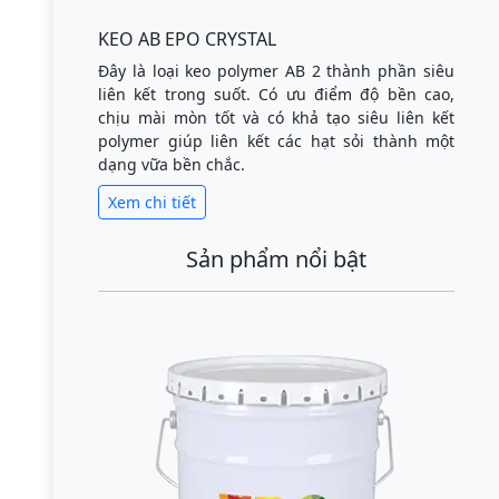
KEO AB EPO CRYSTAL
Đây là loại keo polymer AB 2 thành phần siêu
liên kết trong suốt. Có ưu điểm độ bền cao,
chịu mài mòn tốt và có khả tạo siêu liên kết
polymer giúp liên kết các hạt sỏi thành một
dạng vữa bền chắc.
Xem chi tiết
Sản phẩm nổi bật