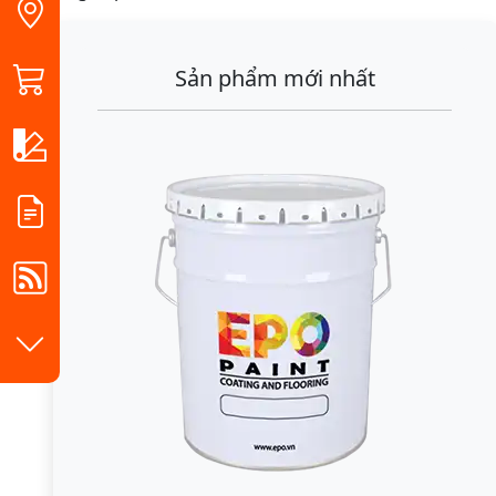
Sản phẩm mới nhất