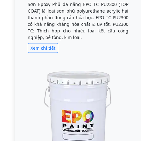
Sơn Epoxy Phủ đa năng EPO TC PU2300 (TOP
COAT) là loại sơn phủ polyurethane acrylic hai
thành phần đóng rắn hóa học. EPO TC PU2300
có khả năng kháng hóa chất & uv tốt. PU2300
TC: Thích hợp cho nhiều loại kết cấu công
nghiệp, bê tông, kim loại.
Xem chi tiết