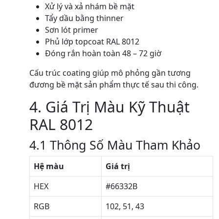
Xử lý và xả nhám bề mặt
Tẩy dầu bằng thinner
Sơn lót primer
Phủ lớp topcoat RAL 8012
Đóng rắn hoàn toàn 48 – 72 giờ
Cấu trúc coating giúp mô phỏng gần tương
đương bề mặt sản phẩm thực tế sau thi công.
4. Giá Trị Màu Kỹ Thuật
RAL 8012
4.1 Thông Số Màu Tham Khảo
Hệ màu
Giá trị
HEX
#66332B
RGB
102, 51, 43