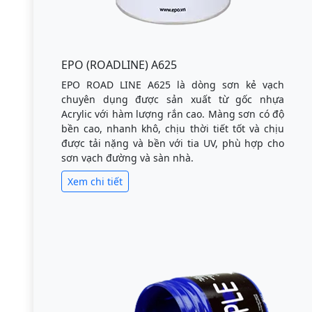
EPO (ROADLINE) A625
EPO ROAD LINE A625 là dòng sơn kẻ vạch
chuyên dụng được sản xuất từ gốc nhựa
Acrylic với hàm lượng rắn cao. Màng sơn có độ
bền cao, nhanh khô, chịu thời tiết tốt và chịu
được tải nặng và bền với tia UV, phù hợp cho
sơn vạch đường và sàn nhà.
Xem chi tiết