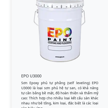
EPO U3000
Sơn Epoxy phủ tự phẳng (self leveling) EPO
U3000 là loại sơn phủ hệ tự san, có khả năng
tự cân bằng bề mặt, độ hoàn thiện và thẩm mỹ
cao: Thích hợp cho nhiều loại kết cấu sàn khác
nhau như bê tông, kim loại, đặc biệt là các loại