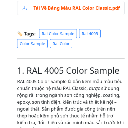
Tải Về Bảng Màu RAL Color Classic.pdf
🏷 Tags:
Ral Color Sample
Ral 4005
Color Sample
Ral Color
1. RAL 4005 Color Sample
RAL 4005 Color Sample là bản kẽm mẫu màu tiêu
chuẩn thuộc hệ màu RAL Classic, được sử dụng
rộng rãi trong ngành sơn công nghiệp, coating,
epoxy, sơn tĩnh điện, kiến trúc và thiết kế nội –
ngoại thất. Sản phẩm được gia công trên nền
thép hoặc kẽm phủ sơn thực tế nhằm hỗ trợ
kiểm tra, đối chiếu và xác minh màu sắc trước khi