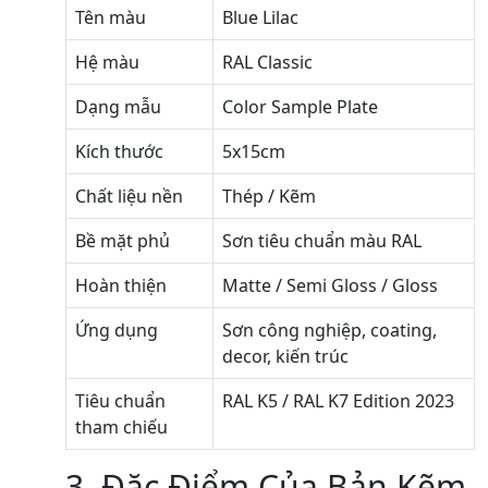
Tên màu
Blue Lilac
Hệ màu
RAL Classic
Dạng mẫu
Color Sample Plate
Kích thước
5x15cm
Chất liệu nền
Thép / Kẽm
Bề mặt phủ
Sơn tiêu chuẩn màu RAL
Hoàn thiện
Matte / Semi Gloss / Gloss
Ứng dụng
Sơn công nghiệp, coating,
decor, kiến trúc
Tiêu chuẩn
RAL K5 / RAL K7 Edition 2023
tham chiếu
3. Đặc Điểm Của Bản Kẽm