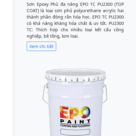
Sơn Epoxy Phủ đa năng EPO TC PU2300 (TOP
COAT) là loại sơn phủ polyurethane acrylic hai
thành phần đóng rắn hóa học. EPO TC PU2300
có khả năng kháng hóa chất & uv tốt. PU2300
TC: Thích hợp cho nhiều loại kết cấu công
nghiệp, bê tông, kim loại.
Xem chi tiết