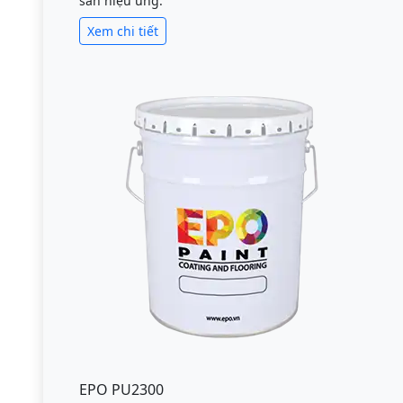
sàn hiệu ứng.
Xem chi tiết
EPO PU2300