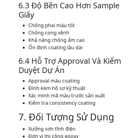
6.3 Độ Bền Cao Hơn Sample
Giấy
Chống phai màu tốt
Chống cong vênh
Khả năng chống ẩm cao
Ổn định coating lâu dài
6.4 Hỗ Trợ Approval Và Kiểm
Duyệt Dự Án
Approval màu coating
Đính kèm hồ sơ kỹ thuật
Xác minh mã màu trước sản xuất
Kiểm tra consistency coating
7. Đối Tượng Sử Dụng
Xưởng sơn tĩnh điện
Đơn vị thi công epoxy