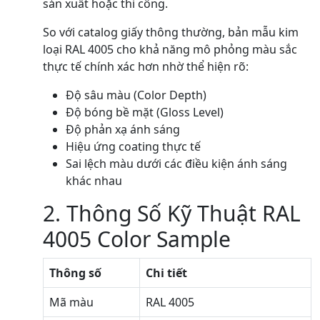
sản xuất hoặc thi công.
So với catalog giấy thông thường, bản mẫu kim
loại RAL 4005 cho khả năng mô phỏng màu sắc
thực tế chính xác hơn nhờ thể hiện rõ:
Độ sâu màu (Color Depth)
Độ bóng bề mặt (Gloss Level)
Độ phản xạ ánh sáng
Hiệu ứng coating thực tế
Sai lệch màu dưới các điều kiện ánh sáng
khác nhau
2. Thông Số Kỹ Thuật RAL
4005 Color Sample
Thông số
Chi tiết
Mã màu
RAL 4005