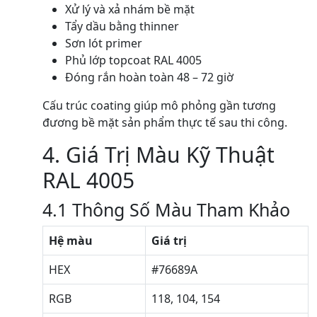
Xử lý và xả nhám bề mặt
Tẩy dầu bằng thinner
Sơn lót primer
Phủ lớp topcoat RAL 4005
Đóng rắn hoàn toàn 48 – 72 giờ
Cấu trúc coating giúp mô phỏng gần tương
đương bề mặt sản phẩm thực tế sau thi công.
4. Giá Trị Màu Kỹ Thuật
RAL 4005
4.1 Thông Số Màu Tham Khảo
Hệ màu
Giá trị
HEX
#76689A
RGB
118, 104, 154