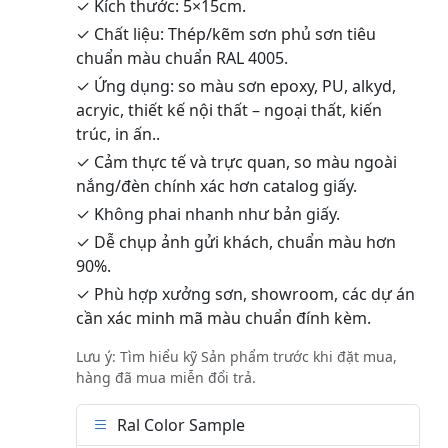
✓ Kích thước: 5×15cm.
✓ Chất liệu: Thép/kẽm sơn phủ sơn tiêu
chuẩn màu chuẩn RAL 4005.
✓ Ứng dụng: so màu sơn epoxy, PU, alkyd,
acryic, thiết kế nội thất – ngoại thất, kiến
trúc, in ấn..
✓ Cảm thực tế và trực quan, so màu ngoài
nắng/đèn chính xác hơn catalog giấy.
✓ Không phai nhanh như bản giấy.
✓ Dễ chụp ảnh gửi khách, chuẩn màu hơn
90%.
✓ Phù hợp xưởng sơn, showroom, các dự án
cần xác minh mã màu chuẩn đính kèm.
Lưu ý: Tìm hiểu kỹ Sản phẩm trước khi đặt mua,
hàng đã mua miễn đổi trả.
Ral Color Sample