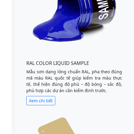
RAL COLOR LIQUID SAMPLE
Mẫu sơn dạng lỏng chuẩn RAL, pha theo đúng
mã màu RAL quốc tế giúp kiểm tra màu thực
tế, thể hiện đúng độ phủ – độ bóng – sắc độ,
phù hợp các dự án cần kiểm định trước.
Xem chi tiết