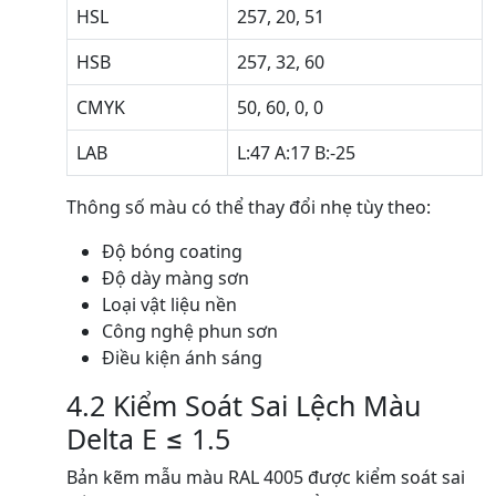
HSL
257, 20, 51
HSB
257, 32, 60
CMYK
50, 60, 0, 0
LAB
L:47 A:17 B:-25
Thông số màu có thể thay đổi nhẹ tùy theo:
Độ bóng coating
Độ dày màng sơn
Loại vật liệu nền
Công nghệ phun sơn
Điều kiện ánh sáng
4.2 Kiểm Soát Sai Lệch Màu
Delta E ≤ 1.5
Bản kẽm mẫu màu RAL 4005 được kiểm soát sai