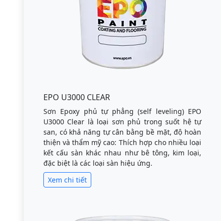
EPO U3000 CLEAR
Sơn Epoxy phủ tự phẳng (self leveling) EPO
U3000 Clear là loại sơn phủ trong suốt hệ tự
san, có khả năng tự cân bằng bề mặt, độ hoàn
thiện và thẩm mỹ cao: Thích hợp cho nhiều loại
kết cấu sàn khác nhau như bê tông, kim loại,
đặc biệt là các loại sàn hiệu ứng.
Xem chi tiết