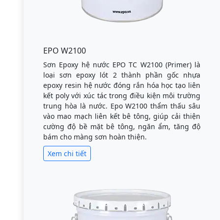
EPO W2100
Sơn Epoxy hệ nước EPO TC W2100 (Primer) là
loại sơn epoxy lót 2 thành phần gốc nhựa
epoxy resin hệ nước đóng rắn hóa học tạo liên
kết poly với xúc tác trong điều kiện môi trường
trung hòa là nước. Epo W2100 thẩm thấu sâu
vào mao mạch liên kết bê tông, giúp cải thiện
cường độ bề mặt bê tông, ngăn ẩm, tăng độ
bám cho màng sơn hoàn thiện.
Xem chi tiết