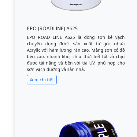
EPO (ROADLINE) A625
EPO ROAD LINE A625 là dòng sơn kẻ vạch
chuyên dụng được sản xuất từ gốc nhựa
Acrylic với hàm lượng rắn cao. Màng sơn có độ
bền cao, nhanh khô, chịu thời tiết tốt và chịu
được tải nặng và bền với tia UV, phù hợp cho
sơn vạch đường và sàn nhà.
Xem chi tiết