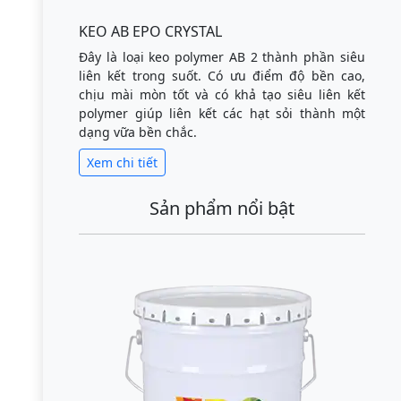
KEO AB EPO CRYSTAL
Đây là loại keo polymer AB 2 thành phần siêu
liên kết trong suốt. Có ưu điểm độ bền cao,
chịu mài mòn tốt và có khả tạo siêu liên kết
polymer giúp liên kết các hạt sỏi thành một
dạng vữa bền chắc.
Xem chi tiết
Sản phẩm nổi bật