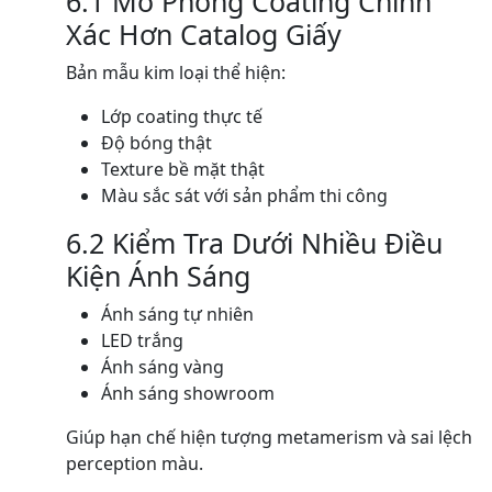
6.1 Mô Phỏng Coating Chính
Xác Hơn Catalog Giấy
Bản mẫu kim loại thể hiện:
Lớp coating thực tế
Độ bóng thật
Texture bề mặt thật
Màu sắc sát với sản phẩm thi công
6.2 Kiểm Tra Dưới Nhiều Điều
Kiện Ánh Sáng
Ánh sáng tự nhiên
LED trắng
Ánh sáng vàng
Ánh sáng showroom
Giúp hạn chế hiện tượng metamerism và sai lệch
perception màu.