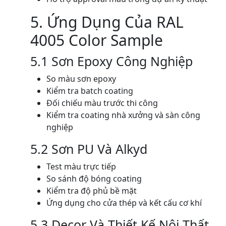
5. Ứng Dụng Của RAL
4005 Color Sample
5.1 Sơn Epoxy Công Nghiệp
So màu sơn epoxy
Kiểm tra batch coating
Đối chiếu màu trước thi công
Kiểm tra coating nhà xưởng và sàn công
nghiệp
5.2 Sơn PU Và Alkyd
Test màu trực tiếp
So sánh độ bóng coating
Kiểm tra độ phủ bề mặt
Ứng dụng cho cửa thép và kết cấu cơ khí
5.3 Decor Và Thiết Kế Nội Thất