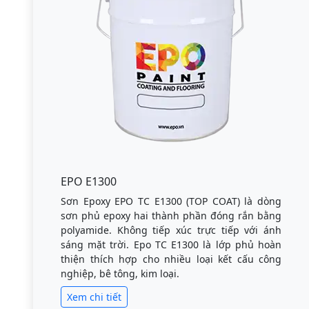
EPO E1300
Sơn Epoxy EPO TC E1300 (TOP COAT) là dòng
sơn phủ epoxy hai thành phần đóng rắn bằng
polyamide. Không tiếp xúc trực tiếp với ánh
sáng mặt trời. Epo TC E1300 là lớp phủ hoàn
thiện thích hợp cho nhiều loại kết cấu công
nghiệp, bê tông, kim loại.
Xem chi tiết