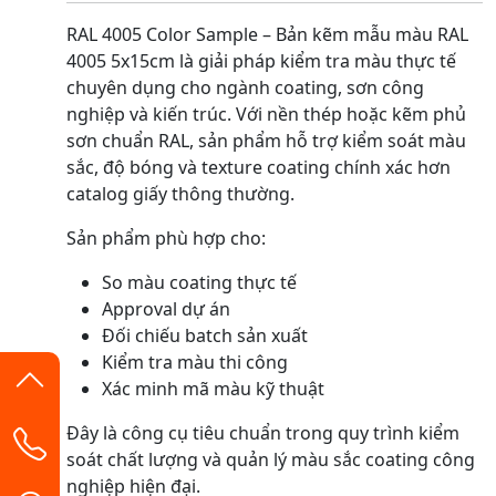
RAL 4005 Color Sample – Bản kẽm mẫu màu RAL
4005 5x15cm là giải pháp kiểm tra màu thực tế
chuyên dụng cho ngành coating, sơn công
nghiệp và kiến trúc. Với nền thép hoặc kẽm phủ
sơn chuẩn RAL, sản phẩm hỗ trợ kiểm soát màu
sắc, độ bóng và texture coating chính xác hơn
catalog giấy thông thường.
Sản phẩm phù hợp cho:
So màu coating thực tế
Approval dự án
Đối chiếu batch sản xuất
Kiểm tra màu thi công
Xác minh mã màu kỹ thuật
Đây là công cụ tiêu chuẩn trong quy trình kiểm
soát chất lượng và quản lý màu sắc coating công
nghiệp hiện đại.