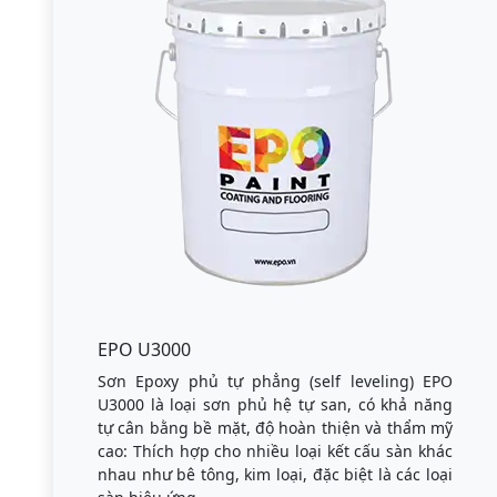
EPO U3000
Sơn Epoxy phủ tự phẳng (self leveling) EPO
U3000 là loại sơn phủ hệ tự san, có khả năng
tự cân bằng bề mặt, độ hoàn thiện và thẩm mỹ
cao: Thích hợp cho nhiều loại kết cấu sàn khác
nhau như bê tông, kim loại, đặc biệt là các loại