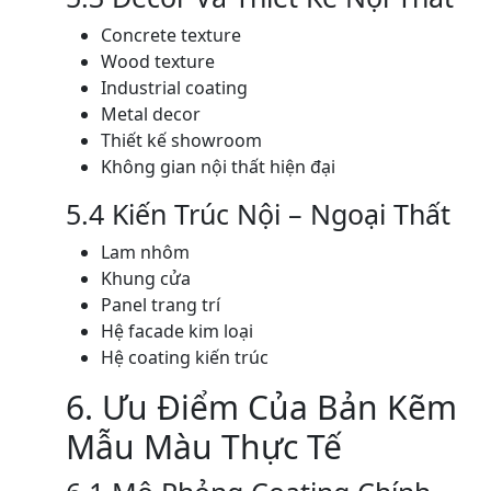
Concrete texture
Wood texture
Industrial coating
Metal decor
Thiết kế showroom
Không gian nội thất hiện đại
5.4 Kiến Trúc Nội – Ngoại Thất
Lam nhôm
Khung cửa
Panel trang trí
Hệ facade kim loại
Hệ coating kiến trúc
6. Ưu Điểm Của Bản Kẽm
Mẫu Màu Thực Tế