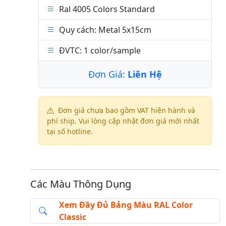
Ral 4005 Colors Standard
Quy cách: Metal 5x15cm
ĐVTC: 1 color/sample
Đơn Giá:
Liên Hệ
Đơn giá chưa bao gồm VAT hiện hành và
phí ship. Vui lòng cập nhật đơn giá mới nhất
tại số hotline.
Các Màu Thông Dụng
Xem Đầy Đủ Bảng Màu RAL Color
Classic