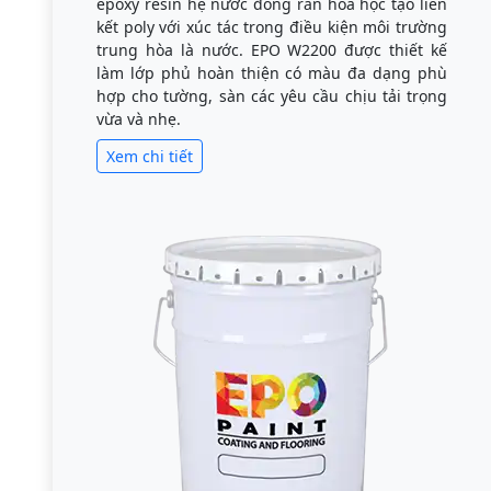
epoxy resin hệ nước đóng rắn hóa học tạo liên
kết poly với xúc tác trong điều kiện môi trường
trung hòa là nước. EPO W2200 được thiết kế
làm lớp phủ hoàn thiện có màu đa dạng phù
hợp cho tường, sàn các yêu cầu chịu tải trọng
vừa và nhẹ.
Xem chi tiết