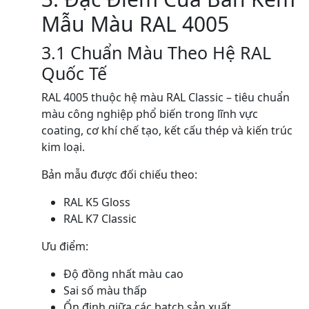
Mẫu Màu RAL 4005
3.1 Chuẩn Màu Theo Hệ RAL
Quốc Tế
RAL 4005 thuộc hệ màu RAL Classic – tiêu chuẩn
màu công nghiệp phổ biến trong lĩnh vực
coating, cơ khí chế tạo, kết cấu thép và kiến trúc
kim loại.
Bản mẫu được đối chiếu theo:
RAL K5 Gloss
RAL K7 Classic
Ưu điểm:
Độ đồng nhất màu cao
Sai số màu thấp
Ổn định giữa các batch sản xuất