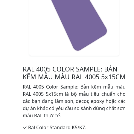
RAL 4005 COLOR SAMPLE: BẢN
KẼM MẪU MÀU RAL 4005 5x15CM
RAL 4005 Color Sample: Bản kẽm mẫu màu
RAL 4005 5x15cm là bộ mẫu tiêu chuẩn cho
các bạn đang làm sơn, decor, epoxy hoặc các
dự án khác có yêu cầu so sánh đúng chất sơn
màu RAL thực tế.
✓ Ral Color Standard K5/K7.