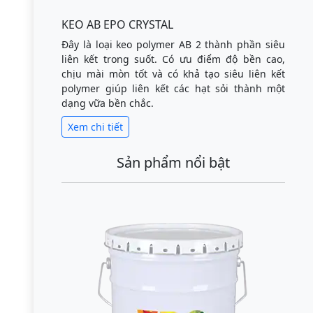
KEO AB EPO CRYSTAL
Đây là loại keo polymer AB 2 thành phần siêu
liên kết trong suốt. Có ưu điểm độ bền cao,
chịu mài mòn tốt và có khả tạo siêu liên kết
polymer giúp liên kết các hạt sỏi thành một
dạng vữa bền chắc.
Xem chi tiết
Sản phẩm nổi bật