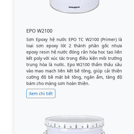
EPO W2100
Sơn Epoxy hệ nước EPO TC W2100 (Primer) là
loại sơn epoxy lót 2 thành phần gốc nhựa
epoxy resin hệ nước đóng rắn hóa học tạo liên
kết poly với xúc tác trong điều kiện môi trường
trung hòa là nước. Epo W2100 thẩm thấu sâu
vào mao mạch liên kết bê tông, giúp cải thiện
cường độ bề mặt bê tông, ngăn ẩm, tăng độ
bám cho màng sơn hoàn thiện.
Xem chi tiết