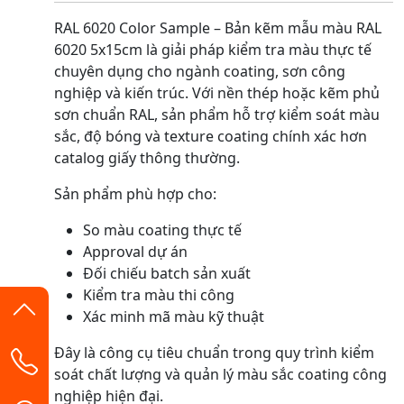
RAL 6020 Color Sample – Bản kẽm mẫu màu RAL
6020 5x15cm là giải pháp kiểm tra màu thực tế
chuyên dụng cho ngành coating, sơn công
nghiệp và kiến trúc. Với nền thép hoặc kẽm phủ
sơn chuẩn RAL, sản phẩm hỗ trợ kiểm soát màu
sắc, độ bóng và texture coating chính xác hơn
catalog giấy thông thường.
Sản phẩm phù hợp cho:
So màu coating thực tế
Approval dự án
Đối chiếu batch sản xuất
Kiểm tra màu thi công
Xác minh mã màu kỹ thuật
Đây là công cụ tiêu chuẩn trong quy trình kiểm
soát chất lượng và quản lý màu sắc coating công
nghiệp hiện đại.