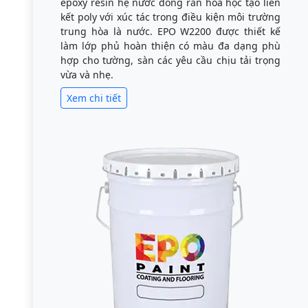
epoxy resin hệ nước đóng rắn hóa học tạo liên
kết poly với xúc tác trong điều kiện môi trường
trung hòa là nước. EPO W2200 được thiết kế
làm lớp phủ hoàn thiện có màu đa dạng phù
hợp cho tường, sàn các yêu cầu chịu tải trọng
vừa và nhẹ.
Xem chi tiết