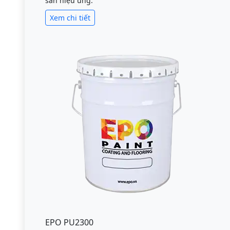
sàn hiệu ứng.
Xem chi tiết
EPO PU2300