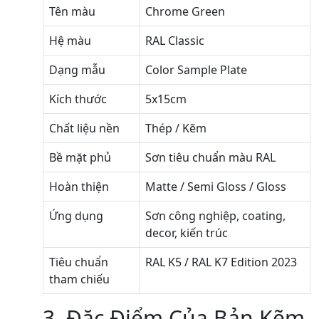
Tên màu
Chrome Green
Hệ màu
RAL Classic
Dạng mẫu
Color Sample Plate
Kích thước
5x15cm
Chất liệu nền
Thép / Kẽm
Bề mặt phủ
Sơn tiêu chuẩn màu RAL
Hoàn thiện
Matte / Semi Gloss / Gloss
Ứng dụng
Sơn công nghiệp, coating,
decor, kiến trúc
Tiêu chuẩn
RAL K5 / RAL K7 Edition 2023
tham chiếu
3. Đặc Điểm Của Bản Kẽm