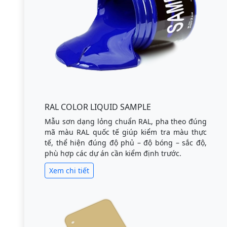
RAL COLOR LIQUID SAMPLE
Mẫu sơn dạng lỏng chuẩn RAL, pha theo đúng
mã màu RAL quốc tế giúp kiểm tra màu thực
tế, thể hiện đúng độ phủ – độ bóng – sắc độ,
phù hợp các dự án cần kiểm định trước.
Xem chi tiết