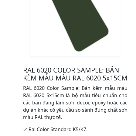
RAL 6020 COLOR SAMPLE: BẢN
KẼM MẪU MÀU RAL 6020 5x15CM
RAL 6020 Color Sample: Bản kẽm mẫu màu
RAL 6020 5x15cm là bộ mẫu tiêu chuẩn cho
các bạn đang làm sơn, decor, epoxy hoặc các
dự án khác có yêu cầu so sánh đúng chất sơn
màu RAL thực tế.
✓ Ral Color Standard K5/K7.