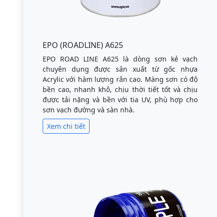
EPO (ROADLINE) A625
EPO ROAD LINE A625 là dòng sơn kẻ vạch
chuyên dụng được sản xuất từ gốc nhựa
Acrylic với hàm lượng rắn cao. Màng sơn có độ
bền cao, nhanh khô, chịu thời tiết tốt và chịu
được tải nặng và bền với tia UV, phù hợp cho
sơn vạch đường và sàn nhà.
Xem chi tiết