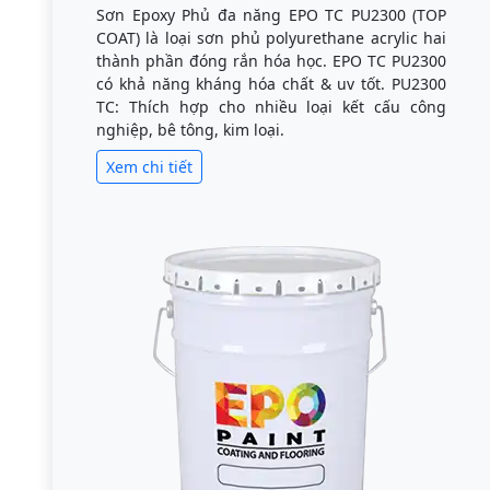
Sơn Epoxy Phủ đa năng EPO TC PU2300 (TOP
COAT) là loại sơn phủ polyurethane acrylic hai
thành phần đóng rắn hóa học. EPO TC PU2300
có khả năng kháng hóa chất & uv tốt. PU2300
TC: Thích hợp cho nhiều loại kết cấu công
nghiệp, bê tông, kim loại.
Xem chi tiết