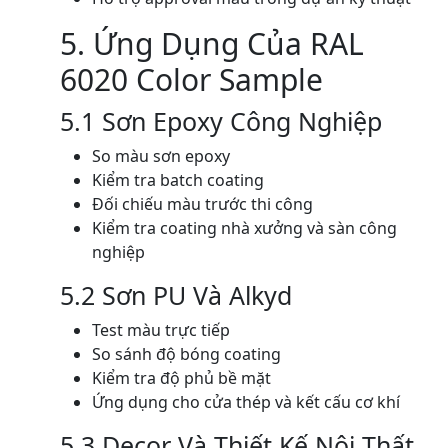
5. Ứng Dụng Của RAL
6020 Color Sample
5.1 Sơn Epoxy Công Nghiệp
So màu sơn epoxy
Kiểm tra batch coating
Đối chiếu màu trước thi công
Kiểm tra coating nhà xưởng và sàn công
nghiệp
5.2 Sơn PU Và Alkyd
Test màu trực tiếp
So sánh độ bóng coating
Kiểm tra độ phủ bề mặt
Ứng dụng cho cửa thép và kết cấu cơ khí
5.3 Decor Và Thiết Kế Nội Thất