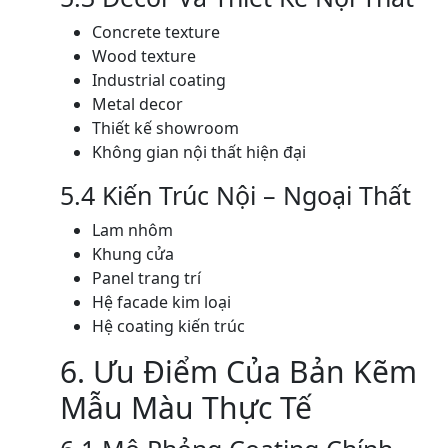
Concrete texture
Wood texture
Industrial coating
Metal decor
Thiết kế showroom
Không gian nội thất hiện đại
5.4 Kiến Trúc Nội – Ngoại Thất
Lam nhôm
Khung cửa
Panel trang trí
Hệ facade kim loại
Hệ coating kiến trúc
6. Ưu Điểm Của Bản Kẽm
Mẫu Màu Thực Tế