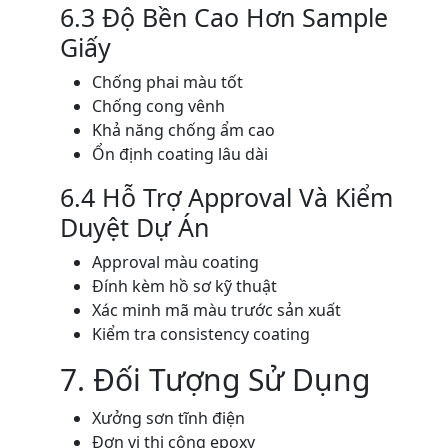
6.3 Độ Bền Cao Hơn Sample
Giấy
Chống phai màu tốt
Chống cong vênh
Khả năng chống ẩm cao
Ổn định coating lâu dài
6.4 Hỗ Trợ Approval Và Kiểm
Duyệt Dự Án
Approval màu coating
Đính kèm hồ sơ kỹ thuật
Xác minh mã màu trước sản xuất
Kiểm tra consistency coating
7. Đối Tượng Sử Dụng
Xưởng sơn tĩnh điện
Đơn vị thi công epoxy