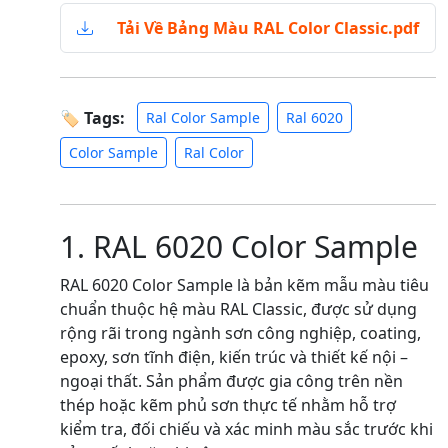
Tải Về Bảng Màu RAL Color Classic.pdf
🏷 Tags:
Ral Color Sample
Ral 6020
Color Sample
Ral Color
1. RAL 6020 Color Sample
RAL 6020 Color Sample là bản kẽm mẫu màu tiêu
chuẩn thuộc hệ màu RAL Classic, được sử dụng
rộng rãi trong ngành sơn công nghiệp, coating,
epoxy, sơn tĩnh điện, kiến trúc và thiết kế nội –
ngoại thất. Sản phẩm được gia công trên nền
thép hoặc kẽm phủ sơn thực tế nhằm hỗ trợ
kiểm tra, đối chiếu và xác minh màu sắc trước khi