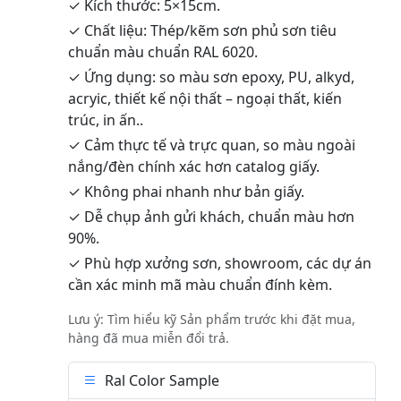
✓ Kích thước: 5×15cm.
✓ Chất liệu: Thép/kẽm sơn phủ sơn tiêu
chuẩn màu chuẩn RAL 6020.
✓ Ứng dụng: so màu sơn epoxy, PU, alkyd,
acryic, thiết kế nội thất – ngoại thất, kiến
trúc, in ấn..
✓ Cảm thực tế và trực quan, so màu ngoài
nắng/đèn chính xác hơn catalog giấy.
✓ Không phai nhanh như bản giấy.
✓ Dễ chụp ảnh gửi khách, chuẩn màu hơn
90%.
✓ Phù hợp xưởng sơn, showroom, các dự án
cần xác minh mã màu chuẩn đính kèm.
Lưu ý: Tìm hiểu kỹ Sản phẩm trước khi đặt mua,
hàng đã mua miễn đổi trả.
Ral Color Sample