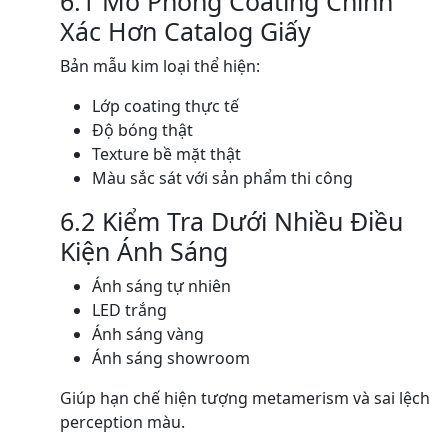
6.1 Mô Phỏng Coating Chính
Xác Hơn Catalog Giấy
Bản mẫu kim loại thể hiện:
Lớp coating thực tế
Độ bóng thật
Texture bề mặt thật
Màu sắc sát với sản phẩm thi công
6.2 Kiểm Tra Dưới Nhiều Điều
Kiện Ánh Sáng
Ánh sáng tự nhiên
LED trắng
Ánh sáng vàng
Ánh sáng showroom
Giúp hạn chế hiện tượng metamerism và sai lệch
perception màu.