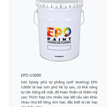
EPO U3000
Sơn Epoxy phủ tự phẳng (self leveling) EPO
U3000 là loại sơn phủ hệ tự san, có khả năng
tự cân bằng bề mặt, độ hoàn thiện và thẩm mỹ
cao: Thích hợp cho nhiều loại kết cấu sàn khác
nhau như bê tông, kim loại, đặc biệt là các loại