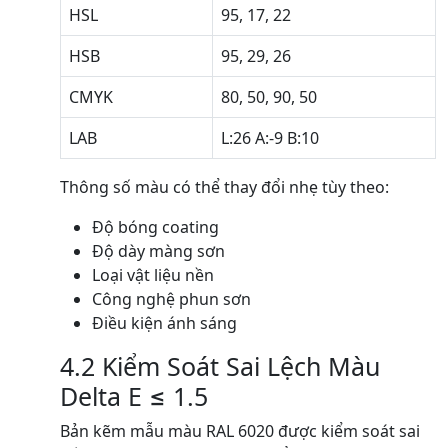
HSL
95, 17, 22
HSB
95, 29, 26
CMYK
80, 50, 90, 50
LAB
L:26 A:-9 B:10
Thông số màu có thể thay đổi nhẹ tùy theo:
Độ bóng coating
Độ dày màng sơn
Loại vật liệu nền
Công nghệ phun sơn
Điều kiện ánh sáng
4.2 Kiểm Soát Sai Lệch Màu
Delta E ≤ 1.5
Bản kẽm mẫu màu RAL 6020 được kiểm soát sai