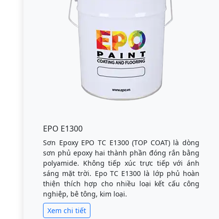
EPO E1300
Sơn Epoxy EPO TC E1300 (TOP COAT) là dòng
sơn phủ epoxy hai thành phần đóng rắn bằng
polyamide. Không tiếp xúc trực tiếp với ánh
sáng mặt trời. Epo TC E1300 là lớp phủ hoàn
thiện thích hợp cho nhiều loại kết cấu công
nghiệp, bê tông, kim loại.
Xem chi tiết