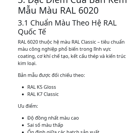
Mẫu Màu RAL 6020
3.1 Chuẩn Màu Theo Hệ RAL
Quốc Tế
RAL 6020 thuộc hệ màu RAL Classic – tiêu chuẩn
màu công nghiệp phổ biến trong lĩnh vực
coating, cơ khí chế tạo, kết cấu thép và kiến trúc
kim loại.
Bản mẫu được đối chiếu theo:
RAL K5 Gloss
RAL K7 Classic
Ưu điểm:
Độ đồng nhất màu cao
Sai số màu thấp
Ổn định giữa các batch sản xuất