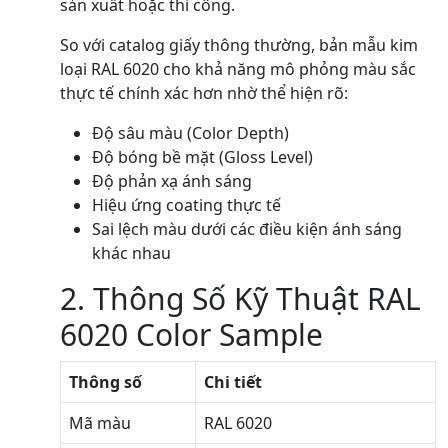
sản xuất hoặc thi công.
So với catalog giấy thông thường, bản mẫu kim
loại RAL 6020 cho khả năng mô phỏng màu sắc
thực tế chính xác hơn nhờ thể hiện rõ:
Độ sâu màu (Color Depth)
Độ bóng bề mặt (Gloss Level)
Độ phản xạ ánh sáng
Hiệu ứng coating thực tế
Sai lệch màu dưới các điều kiện ánh sáng
khác nhau
2. Thông Số Kỹ Thuật RAL
6020 Color Sample
Thông số
Chi tiết
Mã màu
RAL 6020