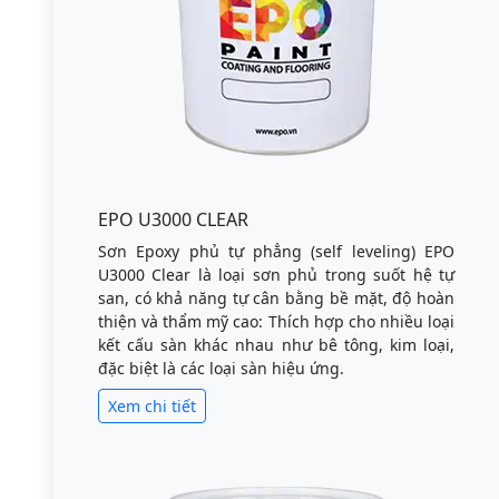
EPO U3000 CLEAR
Sơn Epoxy phủ tự phẳng (self leveling) EPO
U3000 Clear là loại sơn phủ trong suốt hệ tự
san, có khả năng tự cân bằng bề mặt, độ hoàn
thiện và thẩm mỹ cao: Thích hợp cho nhiều loại
kết cấu sàn khác nhau như bê tông, kim loại,
đặc biệt là các loại sàn hiệu ứng.
Xem chi tiết