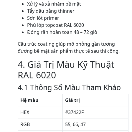
Xử lý và xả nhám bề mặt
Tẩy dầu bằng thinner
Sơn lót primer
Phủ lớp topcoat RAL 6020
Đóng rắn hoàn toàn 48 – 72 giờ
Cấu trúc coating giúp mô phỏng gần tương
đương bề mặt sản phẩm thực tế sau thi công.
4. Giá Trị Màu Kỹ Thuật
RAL 6020
4.1 Thông Số Màu Tham Khảo
Hệ màu
Giá trị
HEX
#37422F
RGB
55, 66, 47