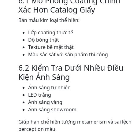
6.1 Mô Phỏng Coating Chính
Xác Hơn Catalog Giấy
Bản mẫu kim loại thể hiện:
Lớp coating thực tế
Độ bóng thật
Texture bề mặt thật
Màu sắc sát với sản phẩm thi công
6.2 Kiểm Tra Dưới Nhiều Điều
Kiện Ánh Sáng
Ánh sáng tự nhiên
LED trắng
Ánh sáng vàng
Ánh sáng showroom
Giúp hạn chế hiện tượng metamerism và sai lệch
perception màu.