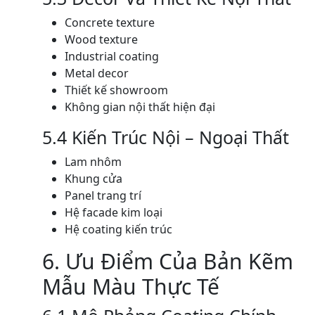
Concrete texture
Wood texture
Industrial coating
Metal decor
Thiết kế showroom
Không gian nội thất hiện đại
5.4 Kiến Trúc Nội – Ngoại Thất
Lam nhôm
Khung cửa
Panel trang trí
Hệ facade kim loại
Hệ coating kiến trúc
6. Ưu Điểm Của Bản Kẽm
Mẫu Màu Thực Tế