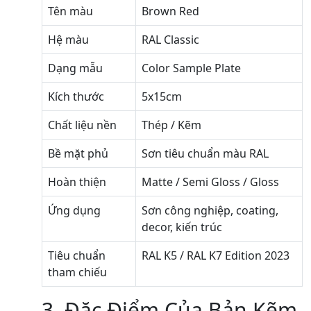
Tên màu
Brown Red
Hệ màu
RAL Classic
Dạng mẫu
Color Sample Plate
Kích thước
5x15cm
Chất liệu nền
Thép / Kẽm
Bề mặt phủ
Sơn tiêu chuẩn màu RAL
Hoàn thiện
Matte / Semi Gloss / Gloss
Ứng dụng
Sơn công nghiệp, coating,
decor, kiến trúc
Tiêu chuẩn
RAL K5 / RAL K7 Edition 2023
tham chiếu
3. Đặc Điểm Của Bản Kẽm