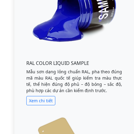
RAL COLOR LIQUID SAMPLE
Mẫu sơn dạng lỏng chuẩn RAL, pha theo đúng
mã màu RAL quốc tế giúp kiểm tra màu thực
tế, thể hiện đúng độ phủ – độ bóng – sắc độ,
phù hợp các dự án cần kiểm định trước.
Xem chi tiết