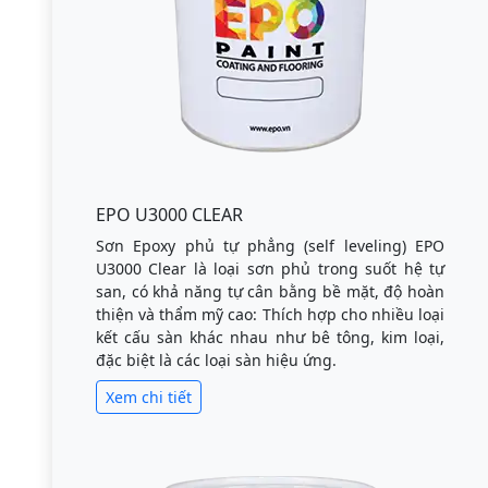
EPO U3000 CLEAR
Sơn Epoxy phủ tự phẳng (self leveling) EPO
U3000 Clear là loại sơn phủ trong suốt hệ tự
san, có khả năng tự cân bằng bề mặt, độ hoàn
thiện và thẩm mỹ cao: Thích hợp cho nhiều loại
kết cấu sàn khác nhau như bê tông, kim loại,
đặc biệt là các loại sàn hiệu ứng.
Xem chi tiết