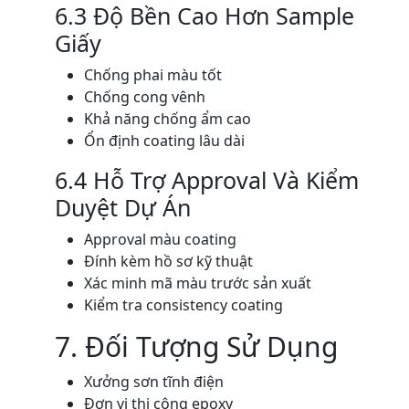
6.3 Độ Bền Cao Hơn Sample
Giấy
Chống phai màu tốt
Chống cong vênh
Khả năng chống ẩm cao
Ổn định coating lâu dài
6.4 Hỗ Trợ Approval Và Kiểm
Duyệt Dự Án
Approval màu coating
Đính kèm hồ sơ kỹ thuật
Xác minh mã màu trước sản xuất
Kiểm tra consistency coating
7. Đối Tượng Sử Dụng
Xưởng sơn tĩnh điện
Đơn vị thi công epoxy