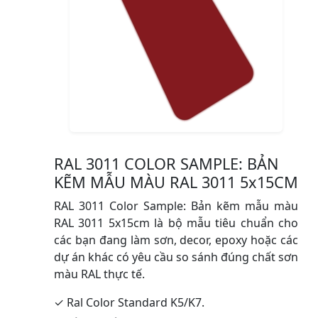
RAL 3011 COLOR SAMPLE: BẢN
KẼM MẪU MÀU RAL 3011 5x15CM
RAL 3011 Color Sample: Bản kẽm mẫu màu
RAL 3011 5x15cm là bộ mẫu tiêu chuẩn cho
các bạn đang làm sơn, decor, epoxy hoặc các
dự án khác có yêu cầu so sánh đúng chất sơn
màu RAL thực tế.
✓ Ral Color Standard K5/K7.