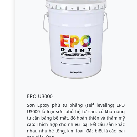
EPO U3000
Sơn Epoxy phủ tự phẳng (self leveling) EPO
U3000 là loại sơn phủ hệ tự san, có khả năng
tự cân bằng bề mặt, độ hoàn thiện và thẩm mỹ
cao: Thích hợp cho nhiều loại kết cấu sàn khác
nhau như bê tông, kim loại, đặc biệt là các loại