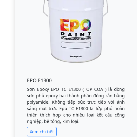
EPO E1300
Sơn Epoxy EPO TC E1300 (TOP COAT) là dòng
sơn phủ epoxy hai thành phần đóng rắn bằng
polyamide. Không tiếp xúc trực tiếp với ánh
sáng mặt trời. Epo TC E1300 là lớp phủ hoàn
thiện thích hợp cho nhiều loại kết cấu công
nghiệp, bê tông, kim loại.
Xem chi tiết