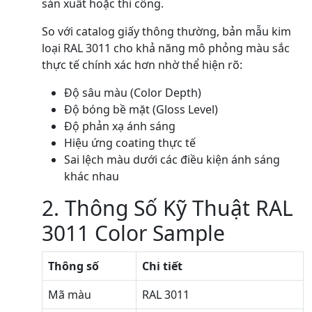
sản xuất hoặc thi công.
So với catalog giấy thông thường, bản mẫu kim
loại RAL 3011 cho khả năng mô phỏng màu sắc
thực tế chính xác hơn nhờ thể hiện rõ:
Độ sâu màu (Color Depth)
Độ bóng bề mặt (Gloss Level)
Độ phản xạ ánh sáng
Hiệu ứng coating thực tế
Sai lệch màu dưới các điều kiện ánh sáng
khác nhau
2. Thông Số Kỹ Thuật RAL
3011 Color Sample
Thông số
Chi tiết
Mã màu
RAL 3011