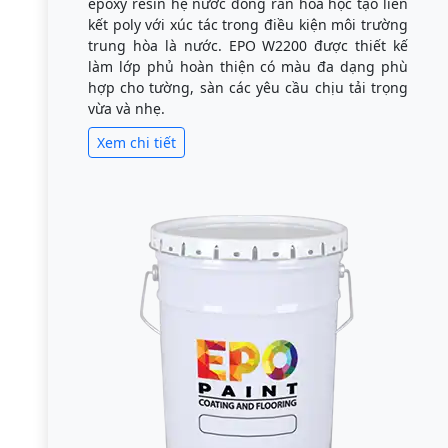
epoxy resin hệ nước đóng rắn hóa học tạo liên
kết poly với xúc tác trong điều kiện môi trường
trung hòa là nước. EPO W2200 được thiết kế
làm lớp phủ hoàn thiện có màu đa dạng phù
hợp cho tường, sàn các yêu cầu chịu tải trọng
vừa và nhẹ.
Xem chi tiết