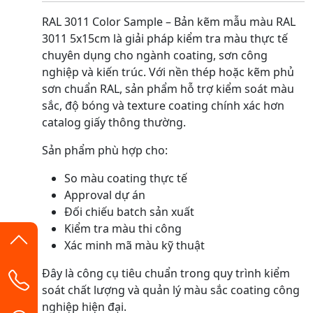
RAL 3011 Color Sample – Bản kẽm mẫu màu RAL
3011 5x15cm là giải pháp kiểm tra màu thực tế
chuyên dụng cho ngành coating, sơn công
nghiệp và kiến trúc. Với nền thép hoặc kẽm phủ
sơn chuẩn RAL, sản phẩm hỗ trợ kiểm soát màu
sắc, độ bóng và texture coating chính xác hơn
catalog giấy thông thường.
Sản phẩm phù hợp cho:
So màu coating thực tế
Approval dự án
Đối chiếu batch sản xuất
Kiểm tra màu thi công
Xác minh mã màu kỹ thuật
Đây là công cụ tiêu chuẩn trong quy trình kiểm
soát chất lượng và quản lý màu sắc coating công
nghiệp hiện đại.