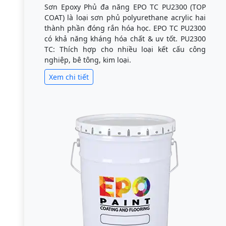
Sơn Epoxy Phủ đa năng EPO TC PU2300 (TOP
COAT) là loại sơn phủ polyurethane acrylic hai
thành phần đóng rắn hóa học. EPO TC PU2300
có khả năng kháng hóa chất & uv tốt. PU2300
TC: Thích hợp cho nhiều loại kết cấu công
nghiệp, bê tông, kim loại.
Xem chi tiết