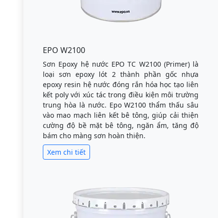
EPO W2100
Sơn Epoxy hệ nước EPO TC W2100 (Primer) là
loại sơn epoxy lót 2 thành phần gốc nhựa
epoxy resin hệ nước đóng rắn hóa học tạo liên
kết poly với xúc tác trong điều kiện môi trường
trung hòa là nước. Epo W2100 thẩm thấu sâu
vào mao mạch liên kết bê tông, giúp cải thiện
cường độ bề mặt bê tông, ngăn ẩm, tăng độ
bám cho màng sơn hoàn thiện.
Xem chi tiết