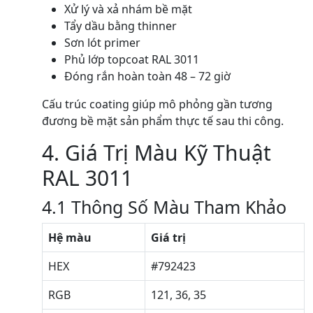
Xử lý và xả nhám bề mặt
Tẩy dầu bằng thinner
Sơn lót primer
Phủ lớp topcoat RAL 3011
Đóng rắn hoàn toàn 48 – 72 giờ
Cấu trúc coating giúp mô phỏng gần tương
đương bề mặt sản phẩm thực tế sau thi công.
4. Giá Trị Màu Kỹ Thuật
RAL 3011
4.1 Thông Số Màu Tham Khảo
Hệ màu
Giá trị
HEX
#792423
RGB
121, 36, 35