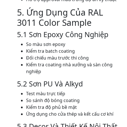
5. Ứng Dụng Của RAL
3011 Color Sample
5.1 Sơn Epoxy Công Nghiệp
So màu sơn epoxy
Kiểm tra batch coating
Đối chiếu màu trước thi công
Kiểm tra coating nhà xưởng và sàn công
nghiệp
5.2 Sơn PU Và Alkyd
Test màu trực tiếp
So sánh độ bóng coating
Kiểm tra độ phủ bề mặt
Ứng dụng cho cửa thép và kết cấu cơ khí
5.3 Decor Và Thiết Kế Nội Thất