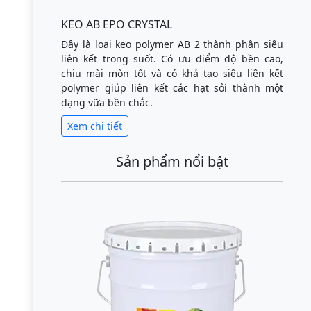
KEO AB EPO CRYSTAL
Đây là loại keo polymer AB 2 thành phần siêu
liên kết trong suốt. Có ưu điểm độ bền cao,
chịu mài mòn tốt và có khả tạo siêu liên kết
polymer giúp liên kết các hạt sỏi thành một
dạng vữa bền chắc.
Xem chi tiết
Sản phẩm nổi bật