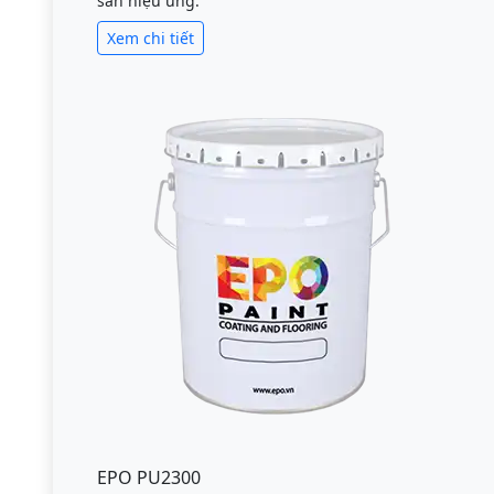
sàn hiệu ứng.
Xem chi tiết
EPO PU2300