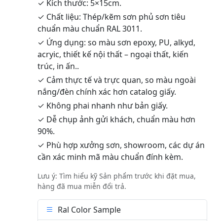
✓ Kích thước: 5×15cm.
✓ Chất liệu: Thép/kẽm sơn phủ sơn tiêu
chuẩn màu chuẩn RAL 3011.
✓ Ứng dụng: so màu sơn epoxy, PU, alkyd,
acryic, thiết kế nội thất – ngoại thất, kiến
trúc, in ấn..
✓ Cảm thực tế và trực quan, so màu ngoài
nắng/đèn chính xác hơn catalog giấy.
✓ Không phai nhanh như bản giấy.
✓ Dễ chụp ảnh gửi khách, chuẩn màu hơn
90%.
✓ Phù hợp xưởng sơn, showroom, các dự án
cần xác minh mã màu chuẩn đính kèm.
Lưu ý: Tìm hiểu kỹ Sản phẩm trước khi đặt mua,
hàng đã mua miễn đổi trả.
Ral Color Sample