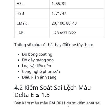
HSL
1, 55, 31
HSB
1, 71, 47
CMYK
20, 100, 80, 40
LAB
L:28 A:37 B:22
Thông số màu có thể thay đổi nhẹ tùy theo:
Độ bóng coating
Độ dày màng sơn
Loại vật liệu nền
Công nghệ phun sơn
Điều kiện ánh sáng
4.2 Kiểm Soát Sai Lệch Màu
Delta E ≤ 1.5
Bản kẽm mẫu màu RAL 3011 được kiểm soát sai