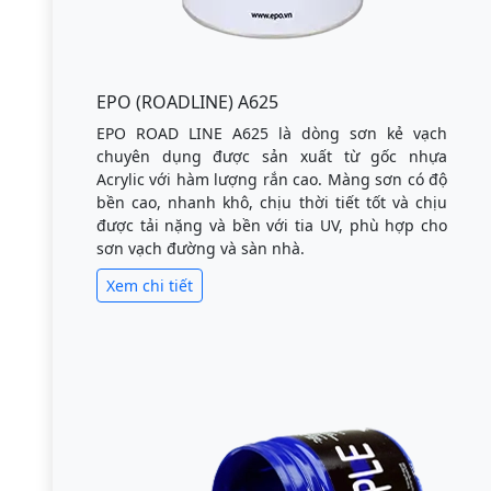
EPO (ROADLINE) A625
EPO ROAD LINE A625 là dòng sơn kẻ vạch
chuyên dụng được sản xuất từ gốc nhựa
Acrylic với hàm lượng rắn cao. Màng sơn có độ
bền cao, nhanh khô, chịu thời tiết tốt và chịu
được tải nặng và bền với tia UV, phù hợp cho
sơn vạch đường và sàn nhà.
Xem chi tiết