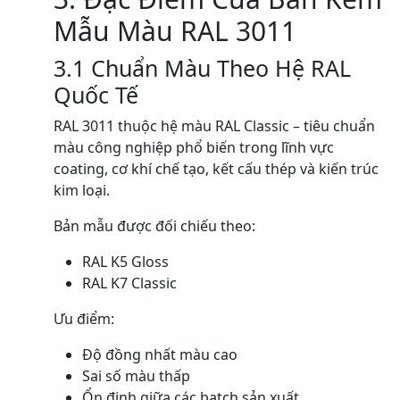
Mẫu Màu RAL 3011
3.1 Chuẩn Màu Theo Hệ RAL
Quốc Tế
RAL 3011 thuộc hệ màu RAL Classic – tiêu chuẩn
màu công nghiệp phổ biến trong lĩnh vực
coating, cơ khí chế tạo, kết cấu thép và kiến trúc
kim loại.
Bản mẫu được đối chiếu theo:
RAL K5 Gloss
RAL K7 Classic
Ưu điểm:
Độ đồng nhất màu cao
Sai số màu thấp
Ổn định giữa các batch sản xuất