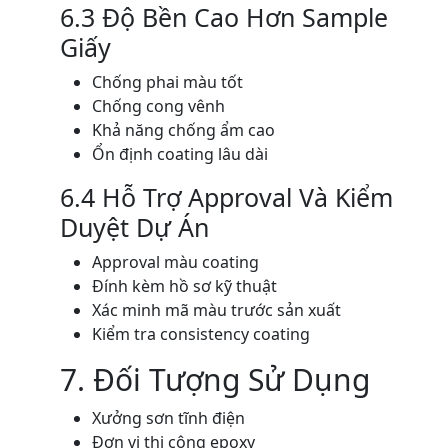
6.3 Độ Bền Cao Hơn Sample
Giấy
Chống phai màu tốt
Chống cong vênh
Khả năng chống ẩm cao
Ổn định coating lâu dài
6.4 Hỗ Trợ Approval Và Kiểm
Duyệt Dự Án
Approval màu coating
Đính kèm hồ sơ kỹ thuật
Xác minh mã màu trước sản xuất
Kiểm tra consistency coating
7. Đối Tượng Sử Dụng
Xưởng sơn tĩnh điện
Đơn vị thi công epoxy