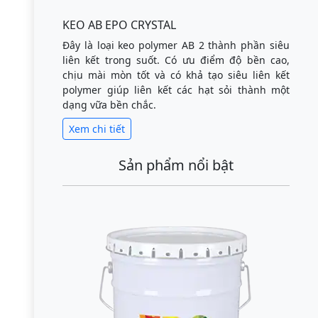
KEO AB EPO CRYSTAL
Đây là loại keo polymer AB 2 thành phần siêu
liên kết trong suốt. Có ưu điểm độ bền cao,
chịu mài mòn tốt và có khả tạo siêu liên kết
polymer giúp liên kết các hạt sỏi thành một
dạng vữa bền chắc.
Xem chi tiết
Sản phẩm nổi bật