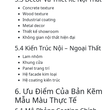
Concrete texture
Wood texture
Industrial coating
Metal decor
Thiết kế showroom
Không gian nội thất hiện đại
5.4 Kiến Trúc Nội – Ngoại Thất
Lam nhôm
Khung cửa
Panel trang trí
Hệ facade kim loại
Hệ coating kiến trúc
6. Ưu Điểm Của Bản Kẽm
Mẫu Màu Thực Tế