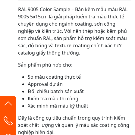
RAL 9005 Color Sample – Bản kẽm mẫu màu RAL
9005 5x15cm là giải pháp kiểm tra màu thực tế
chuyên dụng cho ngành coating, sơn công
nghiệp và kiến trúc. Với nền thép hoặc kẽm phủ
sơn chuẩn RAL, sản phẩm hỗ trợ kiểm soát màu
sắc, độ bóng và texture coating chính xác hơn
catalog giấy thông thường.
Sản phẩm phù hợp cho:
So màu coating thực tế
Approval dự án
Đối chiếu batch sản xuất
Kiểm tra màu thi công
Xác minh mã màu kỹ thuật
Đây là công cụ tiêu chuẩn trong quy trình kiểm
soát chất lượng và quản lý màu sắc coating công
nghiệp hiện đại.