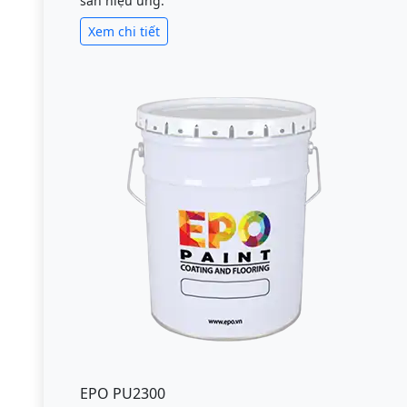
sàn hiệu ứng.
Xem chi tiết
EPO PU2300