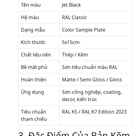
Tên màu
Jet Black
Hệ màu
RAL Classic
Dạng mẫu
Color Sample Plate
Kích thước
5x15cm
Chất liệu nền
Thép / Kẽm
Bề mặt phủ
Sơn tiêu chuẩn màu RAL
Hoàn thiện
Matte / Semi Gloss / Gloss
Ứng dụng
Sơn công nghiệp, coating,
decor, kiến trúc
Tiêu chuẩn
RAL K5 / RAL K7 Edition 2023
tham chiếu
3. Đặc Điểm Của Bản Kẽm