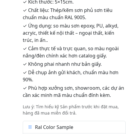
✓ Kích thước: 5×15cm.
✓ Chất liệu: Thép/kẽm sơn phủ sơn tiêu
chuẩn màu chuẩn RAL 9005.
✓ Ứng dụng: so màu sơn epoxy, PU, alkyd,
acryic, thiết kế nội thất – ngoại thất, kiến
trúc, in ấn..
✓ Cảm thực tế và trực quan, so màu ngoài
nắng/đèn chính xác hơn catalog giấy.
✓ Không phai nhanh như bản giấy.
✓ Dễ chụp ảnh gửi khách, chuẩn màu hơn
90%.
✓ Phù hợp xưởng sơn, showroom, các dự án
cần xác minh mã màu chuẩn đính kèm.
Lưu ý: Tìm hiểu kỹ Sản phẩm trước khi đặt mua,
hàng đã mua miễn đổi trả.
Ral Color Sample