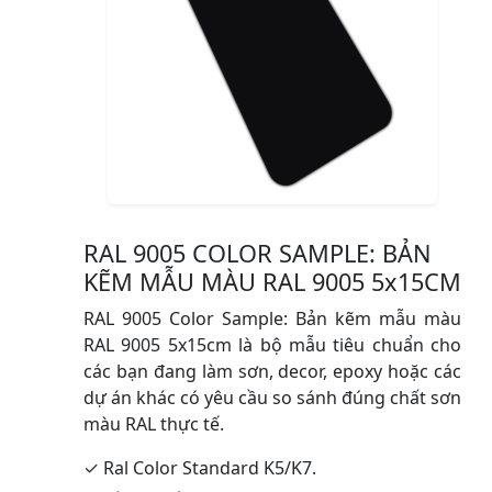
RAL 9005 COLOR SAMPLE: BẢN
KẼM MẪU MÀU RAL 9005 5x15CM
RAL 9005 Color Sample: Bản kẽm mẫu màu
RAL 9005 5x15cm là bộ mẫu tiêu chuẩn cho
các bạn đang làm sơn, decor, epoxy hoặc các
dự án khác có yêu cầu so sánh đúng chất sơn
màu RAL thực tế.
✓ Ral Color Standard K5/K7.