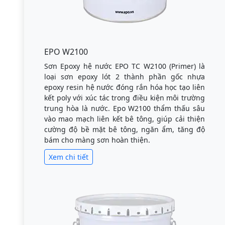
EPO W2100
Sơn Epoxy hệ nước EPO TC W2100 (Primer) là
loại sơn epoxy lót 2 thành phần gốc nhựa
epoxy resin hệ nước đóng rắn hóa học tạo liên
kết poly với xúc tác trong điều kiện môi trường
trung hòa là nước. Epo W2100 thẩm thấu sâu
vào mao mạch liên kết bê tông, giúp cải thiện
cường độ bề mặt bê tông, ngăn ẩm, tăng độ
bám cho màng sơn hoàn thiện.
Xem chi tiết