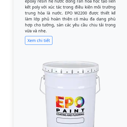
epoxy resin hệ nước đóng rắn hóa học tạo liên
kết poly với xúc tác trong điều kiện môi trường
trung hòa là nước. EPO W2200 được thiết kế
làm lớp phủ hoàn thiện có màu đa dạng phù
hợp cho tường, sàn các yêu cầu chịu tải trọng
vừa và nhẹ.
Xem chi tiết