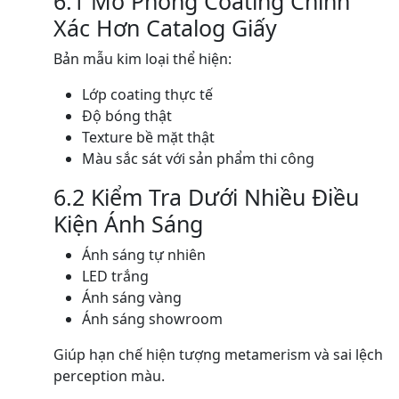
6.1 Mô Phỏng Coating Chính
Xác Hơn Catalog Giấy
Bản mẫu kim loại thể hiện:
Lớp coating thực tế
Độ bóng thật
Texture bề mặt thật
Màu sắc sát với sản phẩm thi công
6.2 Kiểm Tra Dưới Nhiều Điều
Kiện Ánh Sáng
Ánh sáng tự nhiên
LED trắng
Ánh sáng vàng
Ánh sáng showroom
Giúp hạn chế hiện tượng metamerism và sai lệch
perception màu.