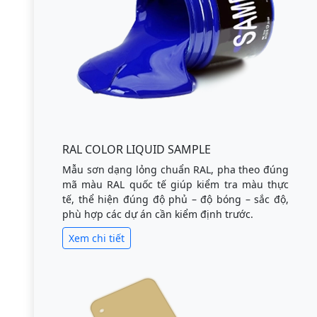
RAL COLOR LIQUID SAMPLE
Mẫu sơn dạng lỏng chuẩn RAL, pha theo đúng
mã màu RAL quốc tế giúp kiểm tra màu thực
tế, thể hiện đúng độ phủ – độ bóng – sắc độ,
phù hợp các dự án cần kiểm định trước.
Xem chi tiết