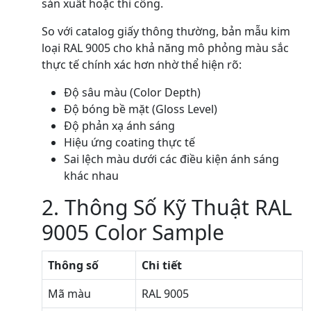
sản xuất hoặc thi công.
So với catalog giấy thông thường, bản mẫu kim
loại RAL 9005 cho khả năng mô phỏng màu sắc
thực tế chính xác hơn nhờ thể hiện rõ:
Độ sâu màu (Color Depth)
Độ bóng bề mặt (Gloss Level)
Độ phản xạ ánh sáng
Hiệu ứng coating thực tế
Sai lệch màu dưới các điều kiện ánh sáng
khác nhau
2. Thông Số Kỹ Thuật RAL
9005 Color Sample
Thông số
Chi tiết
Mã màu
RAL 9005