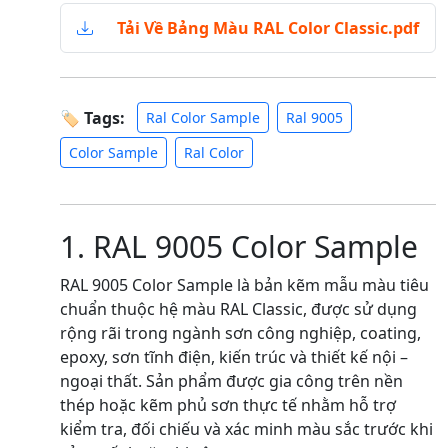
Tải Về Bảng Màu RAL Color Classic.pdf
🏷 Tags:
Ral Color Sample
Ral 9005
Color Sample
Ral Color
1. RAL 9005 Color Sample
RAL 9005 Color Sample là bản kẽm mẫu màu tiêu
chuẩn thuộc hệ màu RAL Classic, được sử dụng
rộng rãi trong ngành sơn công nghiệp, coating,
epoxy, sơn tĩnh điện, kiến trúc và thiết kế nội –
ngoại thất. Sản phẩm được gia công trên nền
thép hoặc kẽm phủ sơn thực tế nhằm hỗ trợ
kiểm tra, đối chiếu và xác minh màu sắc trước khi