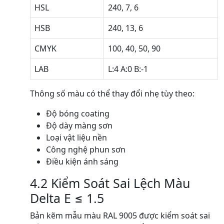
HSL
240, 7, 6
HSB
240, 13, 6
CMYK
100, 40, 50, 90
LAB
L:4 A:0 B:-1
Thông số màu có thể thay đổi nhẹ tùy theo:
Độ bóng coating
Độ dày màng sơn
Loại vật liệu nền
Công nghệ phun sơn
Điều kiện ánh sáng
4.2 Kiểm Soát Sai Lệch Màu
Delta E ≤ 1.5
Bản kẽm mẫu màu RAL 9005 được kiểm soát sai