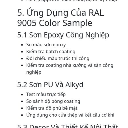
5. Ứng Dụng Của RAL
9005 Color Sample
5.1 Sơn Epoxy Công Nghiệp
So màu sơn epoxy
Kiểm tra batch coating
Đối chiếu màu trước thi công
Kiểm tra coating nhà xưởng và sàn công
nghiệp
5.2 Sơn PU Và Alkyd
Test màu trực tiếp
So sánh độ bóng coating
Kiểm tra độ phủ bề mặt
Ứng dụng cho cửa thép và kết cấu cơ khí
5.3 Decor Và Thiết Kế Nội Thất