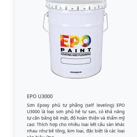
EPO U3000
Sơn Epoxy phủ tự phẳng (self leveling) EPO
U3000 là loại sơn phủ hệ tự san, có khả năng
tự cân bằng bề mặt, độ hoàn thiện và thẩm mỹ
cao: Thích hợp cho nhiều loại kết cấu sàn khác
nhau như bê tông, kim loại, đặc biệt là các loại