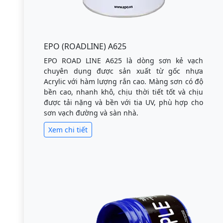
EPO (ROADLINE) A625
EPO ROAD LINE A625 là dòng sơn kẻ vạch
chuyên dụng được sản xuất từ gốc nhựa
Acrylic với hàm lượng rắn cao. Màng sơn có độ
bền cao, nhanh khô, chịu thời tiết tốt và chịu
được tải nặng và bền với tia UV, phù hợp cho
sơn vạch đường và sàn nhà.
Xem chi tiết