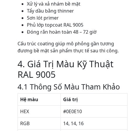
Xử lý và xả nhám bề mặt
Tẩy dầu bằng thinner
Sơn lót primer
Phủ lớp topcoat RAL 9005
Đóng rắn hoàn toàn 48 – 72 giờ
Cấu trúc coating giúp mô phỏng gần tương
đương bề mặt sản phẩm thực tế sau thi công.
4. Giá Trị Màu Kỹ Thuật
RAL 9005
4.1 Thông Số Màu Tham Khảo
Hệ màu
Giá trị
HEX
#0E0E10
RGB
14, 14, 16