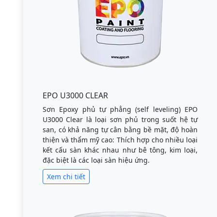
EPO U3000 CLEAR
Sơn Epoxy phủ tự phẳng (self leveling) EPO
U3000 Clear là loại sơn phủ trong suốt hệ tự
san, có khả năng tự cân bằng bề mặt, độ hoàn
thiện và thẩm mỹ cao: Thích hợp cho nhiều loại
kết cấu sàn khác nhau như bê tông, kim loại,
đặc biệt là các loại sàn hiệu ứng.
Xem chi tiết