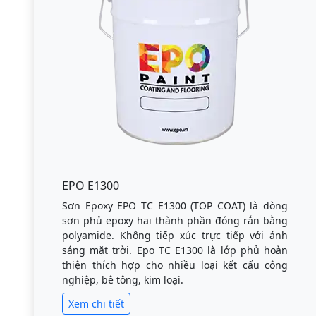
EPO E1300
Sơn Epoxy EPO TC E1300 (TOP COAT) là dòng
sơn phủ epoxy hai thành phần đóng rắn bằng
polyamide. Không tiếp xúc trực tiếp với ánh
sáng mặt trời. Epo TC E1300 là lớp phủ hoàn
thiện thích hợp cho nhiều loại kết cấu công
nghiệp, bê tông, kim loại.
Xem chi tiết