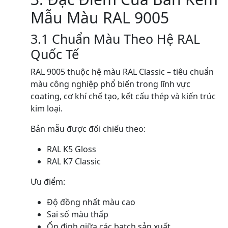
Mẫu Màu RAL 9005
3.1 Chuẩn Màu Theo Hệ RAL
Quốc Tế
RAL 9005 thuộc hệ màu RAL Classic – tiêu chuẩn
màu công nghiệp phổ biến trong lĩnh vực
coating, cơ khí chế tạo, kết cấu thép và kiến trúc
kim loại.
Bản mẫu được đối chiếu theo:
RAL K5 Gloss
RAL K7 Classic
Ưu điểm:
Độ đồng nhất màu cao
Sai số màu thấp
Ổn định giữa các batch sản xuất