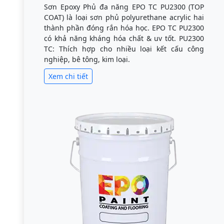
Sơn Epoxy Phủ đa năng EPO TC PU2300 (TOP
COAT) là loại sơn phủ polyurethane acrylic hai
thành phần đóng rắn hóa học. EPO TC PU2300
có khả năng kháng hóa chất & uv tốt. PU2300
TC: Thích hợp cho nhiều loại kết cấu công
nghiệp, bê tông, kim loại.
Xem chi tiết