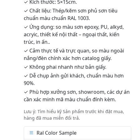
✓ Kích thước: 5×15cm.
✓ Chất liệu: Thép/kẽm sơn phủ sơn tiêu
chuẩn màu chuẩn RAL 1003.
✓ Ứng dụng: so màu sơn epoxy, PU, alkyd,
acryic, thiết kế nội thất – ngoại thất, kiến
trúc, in ấn..
✓ Cảm thực tế và trực quan, so màu ngoài
nắng/đèn chính xác hơn catalog giấy.
✓ Không phai nhanh như bản giấy.
✓ Dễ chụp ảnh gửi khách, chuẩn màu hơn
90%.
✓ Phù hợp xưởng sơn, showroom, các dự án
cần xác minh mã màu chuẩn đính kèm.
Lưu ý: Tìm hiểu kỹ Sản phẩm trước khi đặt mua,
hàng đã mua miễn đổi trả.
Ral Color Sample