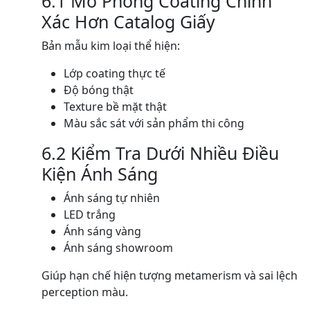
6.1 Mô Phỏng Coating Chính
Xác Hơn Catalog Giấy
Bản mẫu kim loại thể hiện:
Lớp coating thực tế
Độ bóng thật
Texture bề mặt thật
Màu sắc sát với sản phẩm thi công
6.2 Kiểm Tra Dưới Nhiều Điều
Kiện Ánh Sáng
Ánh sáng tự nhiên
LED trắng
Ánh sáng vàng
Ánh sáng showroom
Giúp hạn chế hiện tượng metamerism và sai lệch
perception màu.