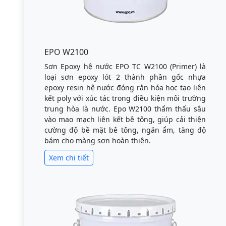
EPO W2100
Sơn Epoxy hệ nước EPO TC W2100 (Primer) là
loại sơn epoxy lót 2 thành phần gốc nhựa
epoxy resin hệ nước đóng rắn hóa học tạo liên
kết poly với xúc tác trong điều kiện môi trường
trung hòa là nước. Epo W2100 thẩm thấu sâu
vào mao mạch liên kết bê tông, giúp cải thiện
cường độ bề mặt bê tông, ngăn ẩm, tăng độ
bám cho màng sơn hoàn thiện.
Xem chi tiết