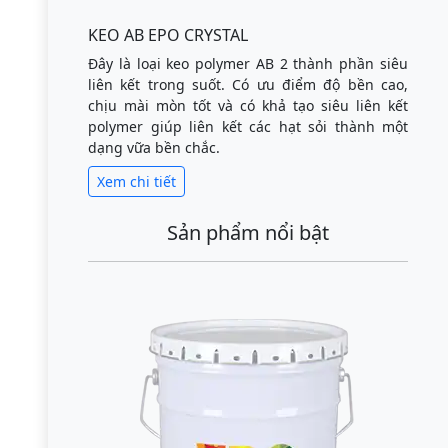
KEO AB EPO CRYSTAL
Đây là loại keo polymer AB 2 thành phần siêu
liên kết trong suốt. Có ưu điểm độ bền cao,
chịu mài mòn tốt và có khả tạo siêu liên kết
polymer giúp liên kết các hạt sỏi thành một
dạng vữa bền chắc.
Xem chi tiết
Sản phẩm nổi bật