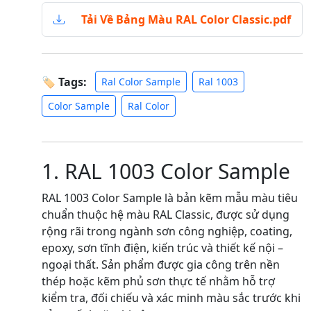
Tải Về Bảng Màu RAL Color Classic.pdf
🏷 Tags:
Ral Color Sample
Ral 1003
Color Sample
Ral Color
1. RAL 1003 Color Sample
RAL 1003 Color Sample là bản kẽm mẫu màu tiêu
chuẩn thuộc hệ màu RAL Classic, được sử dụng
rộng rãi trong ngành sơn công nghiệp, coating,
epoxy, sơn tĩnh điện, kiến trúc và thiết kế nội –
ngoại thất. Sản phẩm được gia công trên nền
thép hoặc kẽm phủ sơn thực tế nhằm hỗ trợ
kiểm tra, đối chiếu và xác minh màu sắc trước khi