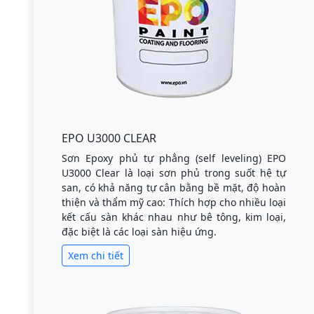
EPO U3000 CLEAR
Sơn Epoxy phủ tự phẳng (self leveling) EPO
U3000 Clear là loại sơn phủ trong suốt hệ tự
san, có khả năng tự cân bằng bề mặt, độ hoàn
thiện và thẩm mỹ cao: Thích hợp cho nhiều loại
kết cấu sàn khác nhau như bê tông, kim loại,
đặc biệt là các loại sàn hiệu ứng.
Xem chi tiết