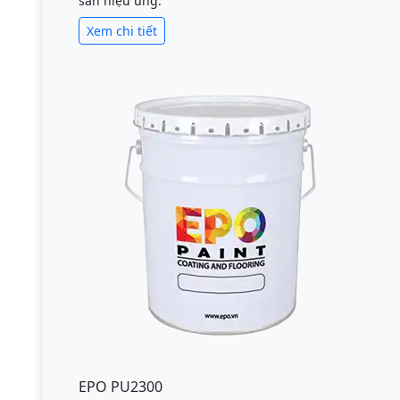
sàn hiệu ứng.
Xem chi tiết
EPO PU2300