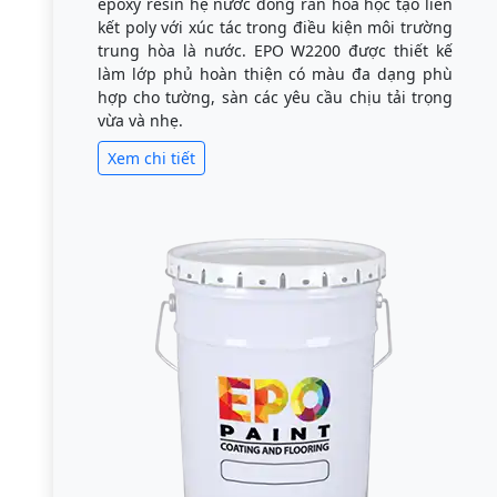
epoxy resin hệ nước đóng rắn hóa học tạo liên
kết poly với xúc tác trong điều kiện môi trường
trung hòa là nước. EPO W2200 được thiết kế
làm lớp phủ hoàn thiện có màu đa dạng phù
hợp cho tường, sàn các yêu cầu chịu tải trọng
vừa và nhẹ.
Xem chi tiết