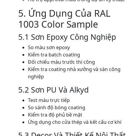
5. Ứng Dụng Của RAL
1003 Color Sample
5.1 Sơn Epoxy Công Nghiệp
So màu sơn epoxy
Kiểm tra batch coating
Đối chiếu màu trước thi công
Kiểm tra coating nhà xưởng và sàn công
nghiệp
5.2 Sơn PU Và Alkyd
Test màu trực tiếp
So sánh độ bóng coating
Kiểm tra độ phủ bề mặt
Ứng dụng cho cửa thép và kết cấu cơ khí
5.3 Decor Và Thiết Kế Nội Thất