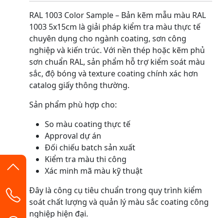
RAL 1003 Color Sample – Bản kẽm mẫu màu RAL
1003 5x15cm là giải pháp kiểm tra màu thực tế
chuyên dụng cho ngành coating, sơn công
nghiệp và kiến trúc. Với nền thép hoặc kẽm phủ
sơn chuẩn RAL, sản phẩm hỗ trợ kiểm soát màu
sắc, độ bóng và texture coating chính xác hơn
catalog giấy thông thường.
Sản phẩm phù hợp cho:
So màu coating thực tế
Approval dự án
Đối chiếu batch sản xuất
Kiểm tra màu thi công
Xác minh mã màu kỹ thuật
Đây là công cụ tiêu chuẩn trong quy trình kiểm
soát chất lượng và quản lý màu sắc coating công
nghiệp hiện đại.