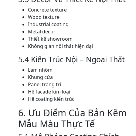
Concrete texture
Wood texture
Industrial coating
Metal decor
Thiết kế showroom
Không gian nội thất hiện đại
5.4 Kiến Trúc Nội – Ngoại Thất
Lam nhôm
Khung cửa
Panel trang trí
Hệ facade kim loại
Hệ coating kiến trúc
6. Ưu Điểm Của Bản Kẽm
Mẫu Màu Thực Tế