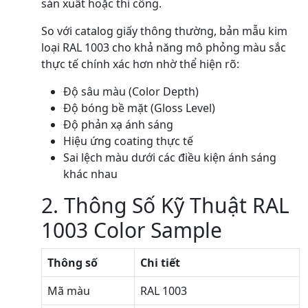
sản xuất hoặc thi công.
So với catalog giấy thông thường, bản mẫu kim
loại RAL 1003 cho khả năng mô phỏng màu sắc
thực tế chính xác hơn nhờ thể hiện rõ:
Độ sâu màu (Color Depth)
Độ bóng bề mặt (Gloss Level)
Độ phản xạ ánh sáng
Hiệu ứng coating thực tế
Sai lệch màu dưới các điều kiện ánh sáng
khác nhau
2. Thông Số Kỹ Thuật RAL
1003 Color Sample
Thông số
Chi tiết
Mã màu
RAL 1003