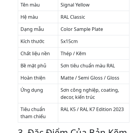
Tên màu
Signal Yellow
Hệ màu
RAL Classic
Dạng mẫu
Color Sample Plate
Kích thước
5x15cm
Chất liệu nền
Thép / Kẽm
Bề mặt phủ
Sơn tiêu chuẩn màu RAL
Hoàn thiện
Matte / Semi Gloss / Gloss
Ứng dụng
Sơn công nghiệp, coating,
decor, kiến trúc
Tiêu chuẩn
RAL K5 / RAL K7 Edition 2023
tham chiếu
3. Đặc Điểm Của Bản Kẽm