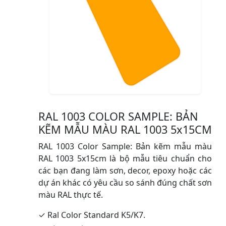
RAL 1003 COLOR SAMPLE: BẢN
KẼM MẪU MÀU RAL 1003 5x15CM
RAL 1003 Color Sample: Bản kẽm mẫu màu
RAL 1003 5x15cm là bộ mẫu tiêu chuẩn cho
các bạn đang làm sơn, decor, epoxy hoặc các
dự án khác có yêu cầu so sánh đúng chất sơn
màu RAL thực tế.
✓ Ral Color Standard K5/K7.