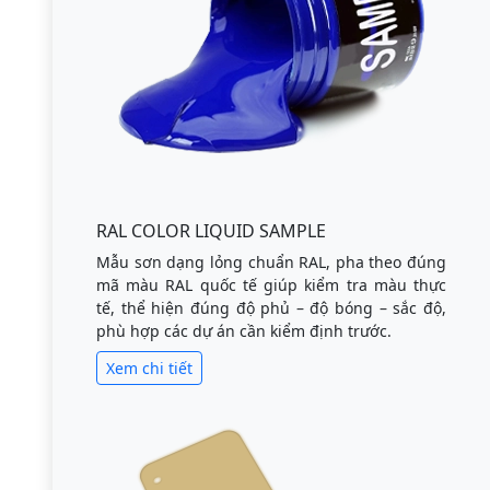
RAL COLOR LIQUID SAMPLE
Mẫu sơn dạng lỏng chuẩn RAL, pha theo đúng
mã màu RAL quốc tế giúp kiểm tra màu thực
tế, thể hiện đúng độ phủ – độ bóng – sắc độ,
phù hợp các dự án cần kiểm định trước.
Xem chi tiết