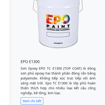
EPO E1300
Sơn Epoxy EPO TC E1300 (TOP COAT) là dòng
sơn phủ epoxy hai thành phần đóng rắn bằng
polyamide. Không tiếp xúc trực tiếp với ánh
sáng mặt trời. Epo TC E1300 là lớp phủ hoàn
thiện thích hợp cho nhiều loại kết cấu công
nghiệp, bê tông, kim loại.
Xem chi tiết