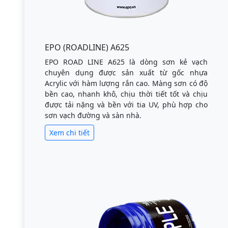
EPO (ROADLINE) A625
EPO ROAD LINE A625 là dòng sơn kẻ vạch
chuyên dụng được sản xuất từ gốc nhựa
Acrylic với hàm lượng rắn cao. Màng sơn có độ
bền cao, nhanh khô, chịu thời tiết tốt và chịu
được tải nặng và bền với tia UV, phù hợp cho
sơn vạch đường và sàn nhà.
Xem chi tiết