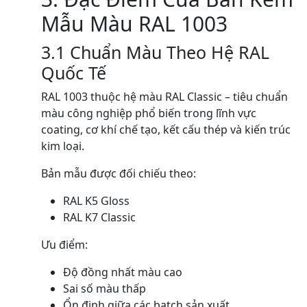
Mẫu Màu RAL 1003
3.1 Chuẩn Màu Theo Hệ RAL
Quốc Tế
RAL 1003 thuộc hệ màu RAL Classic – tiêu chuẩn
màu công nghiệp phổ biến trong lĩnh vực
coating, cơ khí chế tạo, kết cấu thép và kiến trúc
kim loại.
Bản mẫu được đối chiếu theo:
RAL K5 Gloss
RAL K7 Classic
Ưu điểm:
Độ đồng nhất màu cao
Sai số màu thấp
Ổn định giữa các batch sản xuất