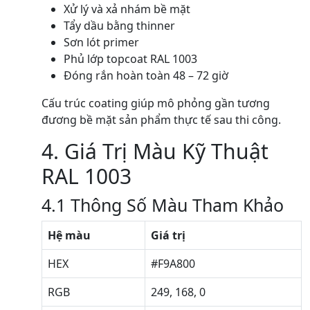
Xử lý và xả nhám bề mặt
Tẩy dầu bằng thinner
Sơn lót primer
Phủ lớp topcoat RAL 1003
Đóng rắn hoàn toàn 48 – 72 giờ
Cấu trúc coating giúp mô phỏng gần tương
đương bề mặt sản phẩm thực tế sau thi công.
4. Giá Trị Màu Kỹ Thuật
RAL 1003
4.1 Thông Số Màu Tham Khảo
Hệ màu
Giá trị
HEX
#F9A800
RGB
249, 168, 0