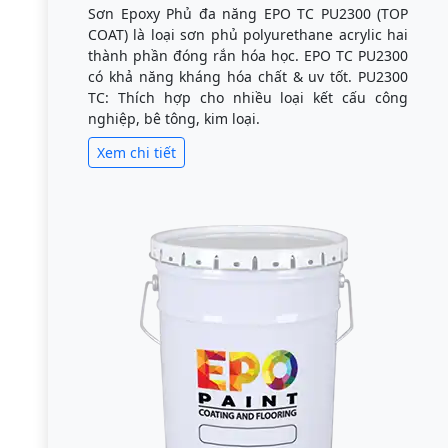
Sơn Epoxy Phủ đa năng EPO TC PU2300 (TOP
COAT) là loại sơn phủ polyurethane acrylic hai
thành phần đóng rắn hóa học. EPO TC PU2300
có khả năng kháng hóa chất & uv tốt. PU2300
TC: Thích hợp cho nhiều loại kết cấu công
nghiệp, bê tông, kim loại.
Xem chi tiết