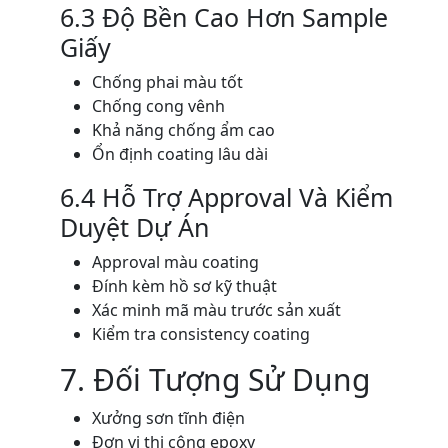
6.3 Độ Bền Cao Hơn Sample
Giấy
Chống phai màu tốt
Chống cong vênh
Khả năng chống ẩm cao
Ổn định coating lâu dài
6.4 Hỗ Trợ Approval Và Kiểm
Duyệt Dự Án
Approval màu coating
Đính kèm hồ sơ kỹ thuật
Xác minh mã màu trước sản xuất
Kiểm tra consistency coating
7. Đối Tượng Sử Dụng
Xưởng sơn tĩnh điện
Đơn vị thi công epoxy