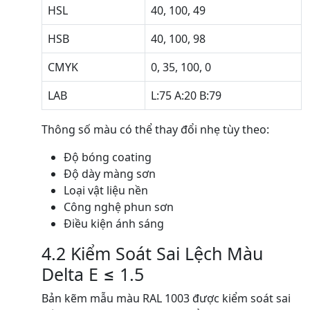
HSL
40, 100, 49
HSB
40, 100, 98
CMYK
0, 35, 100, 0
LAB
L:75 A:20 B:79
Thông số màu có thể thay đổi nhẹ tùy theo:
Độ bóng coating
Độ dày màng sơn
Loại vật liệu nền
Công nghệ phun sơn
Điều kiện ánh sáng
4.2 Kiểm Soát Sai Lệch Màu
Delta E ≤ 1.5
Bản kẽm mẫu màu RAL 1003 được kiểm soát sai