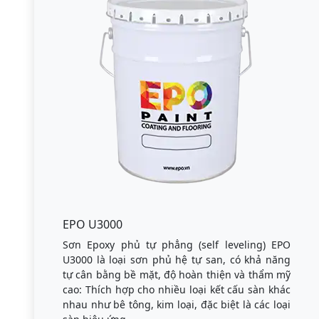
EPO U3000
Sơn Epoxy phủ tự phẳng (self leveling) EPO
U3000 là loại sơn phủ hệ tự san, có khả năng
tự cân bằng bề mặt, độ hoàn thiện và thẩm mỹ
cao: Thích hợp cho nhiều loại kết cấu sàn khác
nhau như bê tông, kim loại, đặc biệt là các loại