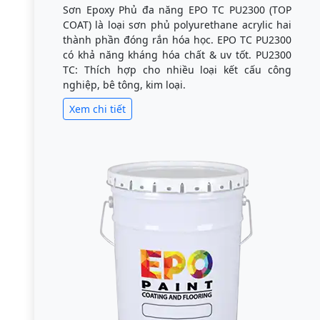
Sơn Epoxy Phủ đa năng EPO TC PU2300 (TOP
COAT) là loại sơn phủ polyurethane acrylic hai
thành phần đóng rắn hóa học. EPO TC PU2300
có khả năng kháng hóa chất & uv tốt. PU2300
TC: Thích hợp cho nhiều loại kết cấu công
nghiệp, bê tông, kim loại.
Xem chi tiết