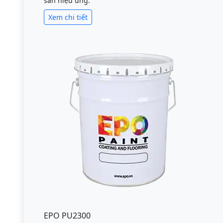
sàn hiệu ứng.
Xem chi tiết
EPO PU2300