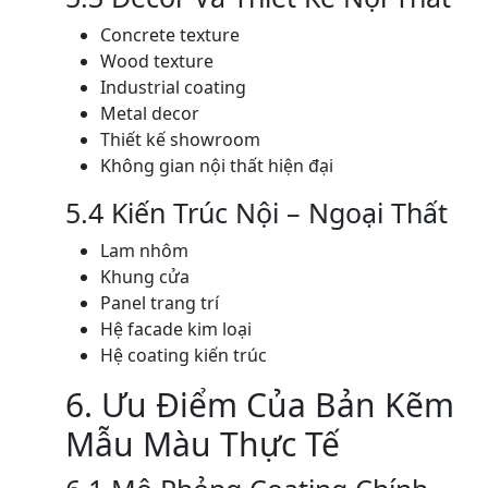
Concrete texture
Wood texture
Industrial coating
Metal decor
Thiết kế showroom
Không gian nội thất hiện đại
5.4 Kiến Trúc Nội – Ngoại Thất
Lam nhôm
Khung cửa
Panel trang trí
Hệ facade kim loại
Hệ coating kiến trúc
6. Ưu Điểm Của Bản Kẽm
Mẫu Màu Thực Tế