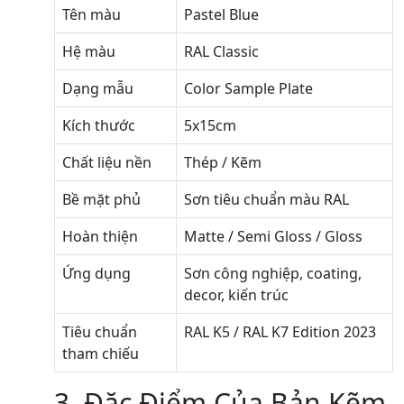
Tên màu
Pastel Blue
Hệ màu
RAL Classic
Dạng mẫu
Color Sample Plate
Kích thước
5x15cm
Chất liệu nền
Thép / Kẽm
Bề mặt phủ
Sơn tiêu chuẩn màu RAL
Hoàn thiện
Matte / Semi Gloss / Gloss
Ứng dụng
Sơn công nghiệp, coating,
decor, kiến trúc
Tiêu chuẩn
RAL K5 / RAL K7 Edition 2023
tham chiếu
3. Đặc Điểm Của Bản Kẽm