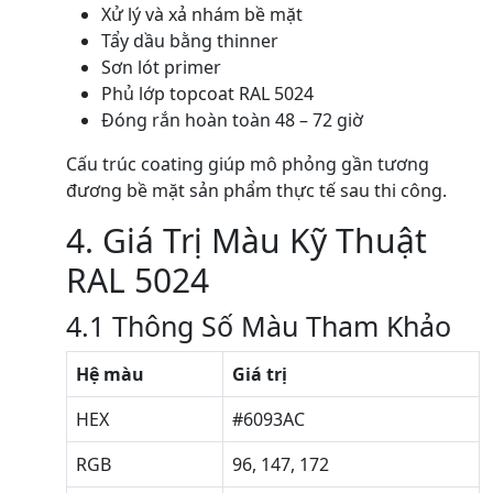
Xử lý và xả nhám bề mặt
Tẩy dầu bằng thinner
Sơn lót primer
Phủ lớp topcoat RAL 5024
Đóng rắn hoàn toàn 48 – 72 giờ
Cấu trúc coating giúp mô phỏng gần tương
đương bề mặt sản phẩm thực tế sau thi công.
4. Giá Trị Màu Kỹ Thuật
RAL 5024
4.1 Thông Số Màu Tham Khảo
Hệ màu
Giá trị
HEX
#6093AC
RGB
96, 147, 172