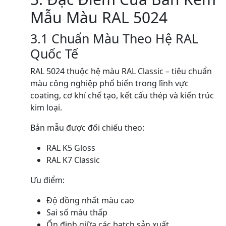
Mẫu Màu RAL 5024
3.1 Chuẩn Màu Theo Hệ RAL
Quốc Tế
RAL 5024 thuộc hệ màu RAL Classic – tiêu chuẩn
màu công nghiệp phổ biến trong lĩnh vực
coating, cơ khí chế tạo, kết cấu thép và kiến trúc
kim loại.
Bản mẫu được đối chiếu theo:
RAL K5 Gloss
RAL K7 Classic
Ưu điểm:
Độ đồng nhất màu cao
Sai số màu thấp
Ổn định giữa các batch sản xuất