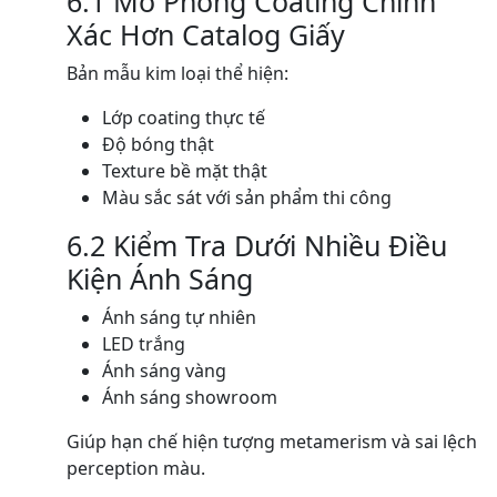
6.1 Mô Phỏng Coating Chính
Xác Hơn Catalog Giấy
Bản mẫu kim loại thể hiện:
Lớp coating thực tế
Độ bóng thật
Texture bề mặt thật
Màu sắc sát với sản phẩm thi công
6.2 Kiểm Tra Dưới Nhiều Điều
Kiện Ánh Sáng
Ánh sáng tự nhiên
LED trắng
Ánh sáng vàng
Ánh sáng showroom
Giúp hạn chế hiện tượng metamerism và sai lệch
perception màu.