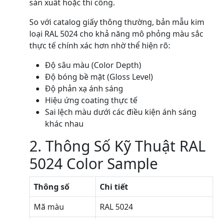
sản xuất hoặc thi công.
So với catalog giấy thông thường, bản mẫu kim
loại RAL 5024 cho khả năng mô phỏng màu sắc
thực tế chính xác hơn nhờ thể hiện rõ:
Độ sâu màu (Color Depth)
Độ bóng bề mặt (Gloss Level)
Độ phản xạ ánh sáng
Hiệu ứng coating thực tế
Sai lệch màu dưới các điều kiện ánh sáng
khác nhau
2. Thông Số Kỹ Thuật RAL
5024 Color Sample
Thông số
Chi tiết
Mã màu
RAL 5024