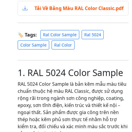
Tải Về Bảng Màu RAL Color Classic.pdf
🏷 Tags:
Ral Color Sample
Ral 5024
Color Sample
Ral Color
1. RAL 5024 Color Sample
RAL 5024 Color Sample là bản kẽm mẫu màu tiêu
chuẩn thuộc hệ màu RAL Classic, được sử dụng
rộng rãi trong ngành sơn công nghiệp, coating,
epoxy, sơn tĩnh điện, kiến trúc và thiết kế nội –
ngoại thất. Sản phẩm được gia công trên nền
thép hoặc kẽm phủ sơn thực tế nhằm hỗ trợ
kiểm tra, đối chiếu và xác minh màu sắc trước khi