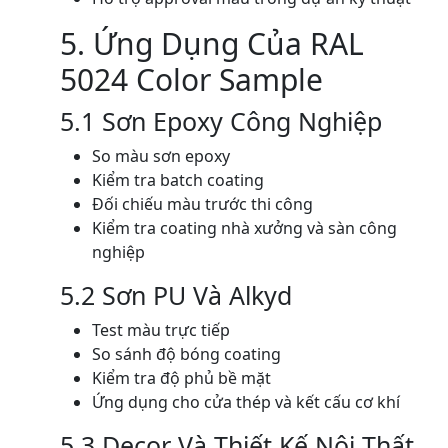
5. Ứng Dụng Của RAL
5024 Color Sample
5.1 Sơn Epoxy Công Nghiệp
So màu sơn epoxy
Kiểm tra batch coating
Đối chiếu màu trước thi công
Kiểm tra coating nhà xưởng và sàn công
nghiệp
5.2 Sơn PU Và Alkyd
Test màu trực tiếp
So sánh độ bóng coating
Kiểm tra độ phủ bề mặt
Ứng dụng cho cửa thép và kết cấu cơ khí
5.3 Decor Và Thiết Kế Nội Thất