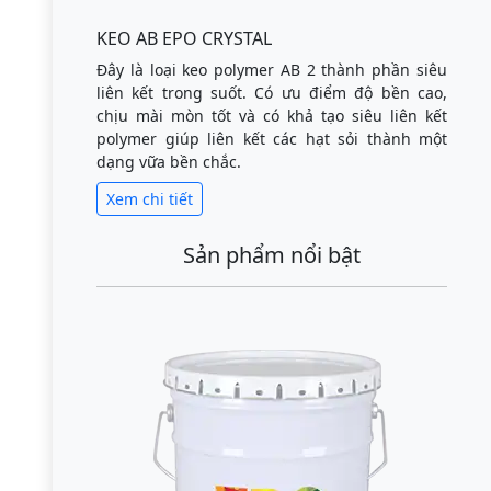
KEO AB EPO CRYSTAL
Đây là loại keo polymer AB 2 thành phần siêu
liên kết trong suốt. Có ưu điểm độ bền cao,
chịu mài mòn tốt và có khả tạo siêu liên kết
polymer giúp liên kết các hạt sỏi thành một
dạng vữa bền chắc.
Xem chi tiết
Sản phẩm nổi bật