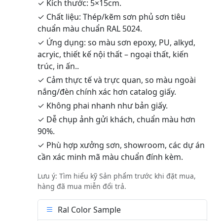
✓ Kích thước: 5×15cm.
✓ Chất liệu: Thép/kẽm sơn phủ sơn tiêu
chuẩn màu chuẩn RAL 5024.
✓ Ứng dụng: so màu sơn epoxy, PU, alkyd,
acryic, thiết kế nội thất – ngoại thất, kiến
trúc, in ấn..
✓ Cảm thực tế và trực quan, so màu ngoài
nắng/đèn chính xác hơn catalog giấy.
✓ Không phai nhanh như bản giấy.
✓ Dễ chụp ảnh gửi khách, chuẩn màu hơn
90%.
✓ Phù hợp xưởng sơn, showroom, các dự án
cần xác minh mã màu chuẩn đính kèm.
Lưu ý: Tìm hiểu kỹ Sản phẩm trước khi đặt mua,
hàng đã mua miễn đổi trả.
Ral Color Sample