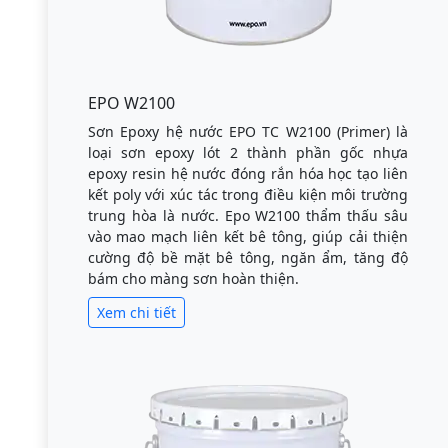
EPO W2100
Sơn Epoxy hệ nước EPO TC W2100 (Primer) là
loại sơn epoxy lót 2 thành phần gốc nhựa
epoxy resin hệ nước đóng rắn hóa học tạo liên
kết poly với xúc tác trong điều kiện môi trường
trung hòa là nước. Epo W2100 thẩm thấu sâu
vào mao mạch liên kết bê tông, giúp cải thiện
cường độ bề mặt bê tông, ngăn ẩm, tăng độ
bám cho màng sơn hoàn thiện.
Xem chi tiết