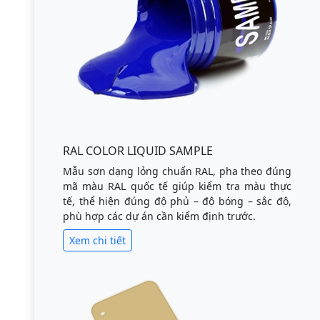
RAL COLOR LIQUID SAMPLE
Mẫu sơn dạng lỏng chuẩn RAL, pha theo đúng
mã màu RAL quốc tế giúp kiểm tra màu thực
tế, thể hiện đúng độ phủ – độ bóng – sắc độ,
phù hợp các dự án cần kiểm định trước.
Xem chi tiết