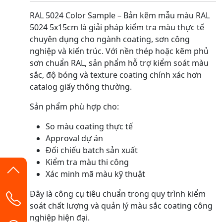
RAL 5024 Color Sample – Bản kẽm mẫu màu RAL
5024 5x15cm là giải pháp kiểm tra màu thực tế
chuyên dụng cho ngành coating, sơn công
nghiệp và kiến trúc. Với nền thép hoặc kẽm phủ
sơn chuẩn RAL, sản phẩm hỗ trợ kiểm soát màu
sắc, độ bóng và texture coating chính xác hơn
catalog giấy thông thường.
Sản phẩm phù hợp cho:
So màu coating thực tế
Approval dự án
Đối chiếu batch sản xuất
Kiểm tra màu thi công
Xác minh mã màu kỹ thuật
Đây là công cụ tiêu chuẩn trong quy trình kiểm
soát chất lượng và quản lý màu sắc coating công
nghiệp hiện đại.