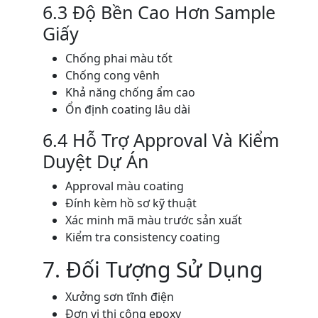
6.3 Độ Bền Cao Hơn Sample
Giấy
Chống phai màu tốt
Chống cong vênh
Khả năng chống ẩm cao
Ổn định coating lâu dài
6.4 Hỗ Trợ Approval Và Kiểm
Duyệt Dự Án
Approval màu coating
Đính kèm hồ sơ kỹ thuật
Xác minh mã màu trước sản xuất
Kiểm tra consistency coating
7. Đối Tượng Sử Dụng
Xưởng sơn tĩnh điện
Đơn vị thi công epoxy