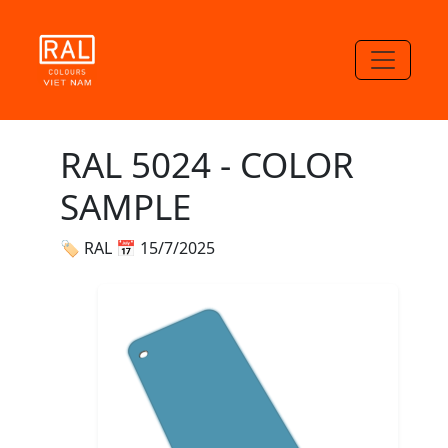
RAL 5024 - COLOR
SAMPLE
🏷 RAL
📅 15/7/2025