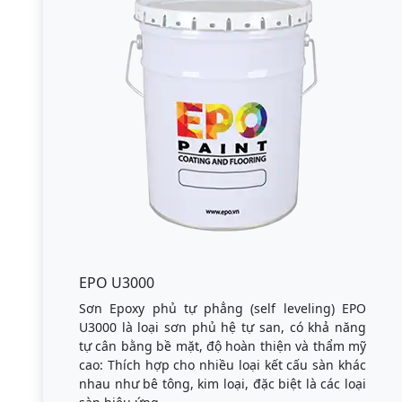
EPO U3000
Sơn Epoxy phủ tự phẳng (self leveling) EPO
U3000 là loại sơn phủ hệ tự san, có khả năng
tự cân bằng bề mặt, độ hoàn thiện và thẩm mỹ
cao: Thích hợp cho nhiều loại kết cấu sàn khác
nhau như bê tông, kim loại, đặc biệt là các loại