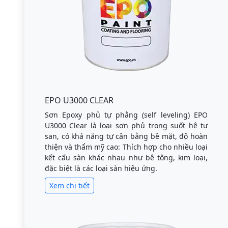
EPO U3000 CLEAR
Sơn Epoxy phủ tự phẳng (self leveling) EPO
U3000 Clear là loại sơn phủ trong suốt hệ tự
san, có khả năng tự cân bằng bề mặt, độ hoàn
thiện và thẩm mỹ cao: Thích hợp cho nhiều loại
kết cấu sàn khác nhau như bê tông, kim loại,
đặc biệt là các loại sàn hiệu ứng.
Xem chi tiết