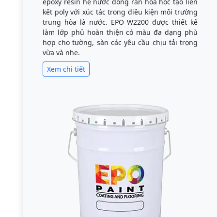
epoxy resin hệ nước đóng rắn hóa học tạo liên
kết poly với xúc tác trong điều kiện môi trường
trung hòa là nước. EPO W2200 được thiết kế
làm lớp phủ hoàn thiện có màu đa dạng phù
hợp cho tường, sàn các yêu cầu chịu tải trọng
vừa và nhẹ.
Xem chi tiết