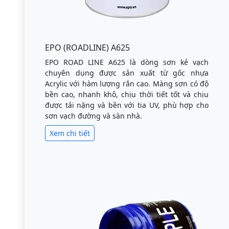
EPO (ROADLINE) A625
EPO ROAD LINE A625 là dòng sơn kẻ vạch
chuyên dụng được sản xuất từ gốc nhựa
Acrylic với hàm lượng rắn cao. Màng sơn có độ
bền cao, nhanh khô, chịu thời tiết tốt và chịu
được tải nặng và bền với tia UV, phù hợp cho
sơn vạch đường và sàn nhà.
Xem chi tiết