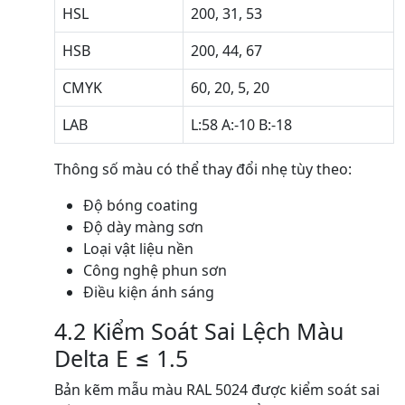
HSL
200, 31, 53
HSB
200, 44, 67
CMYK
60, 20, 5, 20
LAB
L:58 A:-10 B:-18
Thông số màu có thể thay đổi nhẹ tùy theo:
Độ bóng coating
Độ dày màng sơn
Loại vật liệu nền
Công nghệ phun sơn
Điều kiện ánh sáng
4.2 Kiểm Soát Sai Lệch Màu
Delta E ≤ 1.5
Bản kẽm mẫu màu RAL 5024 được kiểm soát sai