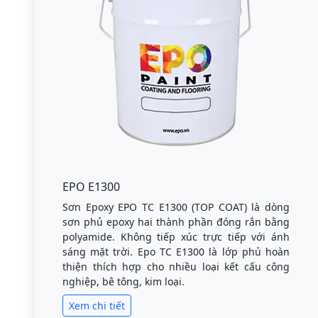
EPO E1300
Sơn Epoxy EPO TC E1300 (TOP COAT) là dòng
sơn phủ epoxy hai thành phần đóng rắn bằng
polyamide. Không tiếp xúc trực tiếp với ánh
sáng mặt trời. Epo TC E1300 là lớp phủ hoàn
thiện thích hợp cho nhiều loại kết cấu công
nghiệp, bê tông, kim loại.
Xem chi tiết