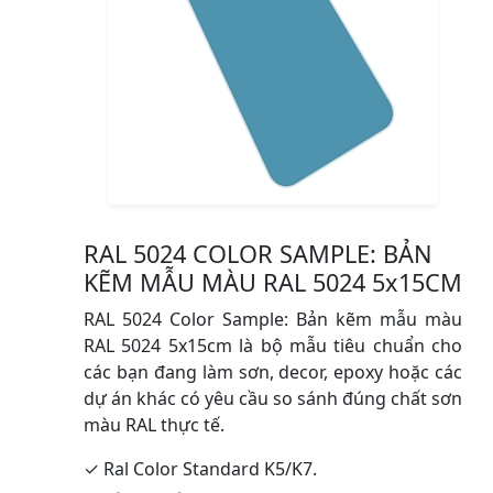
RAL 5024 COLOR SAMPLE: BẢN
KẼM MẪU MÀU RAL 5024 5x15CM
RAL 5024 Color Sample: Bản kẽm mẫu màu
RAL 5024 5x15cm là bộ mẫu tiêu chuẩn cho
các bạn đang làm sơn, decor, epoxy hoặc các
dự án khác có yêu cầu so sánh đúng chất sơn
màu RAL thực tế.
✓ Ral Color Standard K5/K7.