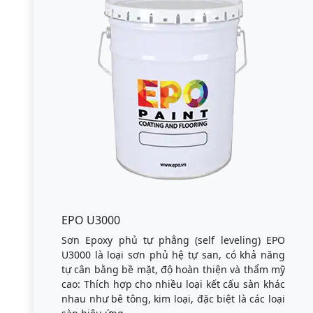
EPO U3000
Sơn Epoxy phủ tự phẳng (self leveling) EPO
U3000 là loại sơn phủ hệ tự san, có khả năng
tự cân bằng bề mặt, độ hoàn thiện và thẩm mỹ
cao: Thích hợp cho nhiều loại kết cấu sàn khác
nhau như bê tông, kim loại, đặc biệt là các loại