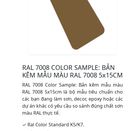
RAL 7008 COLOR SAMPLE: BẢN
KẼM MẪU MÀU RAL 7008 5x15CM
RAL 7008 Color Sample: Bản kẽm mẫu màu
RAL 7008 5x15cm là bộ mẫu tiêu chuẩn cho
các bạn đang làm sơn, decor, epoxy hoặc các
dự án khác có yêu cầu so sánh đúng chất sơn
màu RAL thực tế.
✓ Ral Color Standard K5/K7.