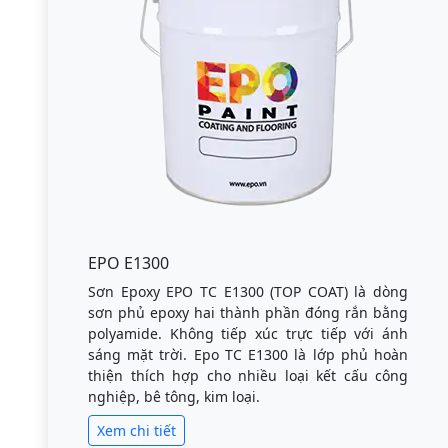
EPO E1300
Sơn Epoxy EPO TC E1300 (TOP COAT) là dòng
sơn phủ epoxy hai thành phần đóng rắn bằng
polyamide. Không tiếp xúc trực tiếp với ánh
sáng mặt trời. Epo TC E1300 là lớp phủ hoàn
thiện thích hợp cho nhiều loại kết cấu công
nghiệp, bê tông, kim loại.
Xem chi tiết