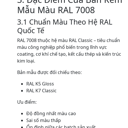
Mẫu Màu RAL 7008
3.1 Chuẩn Màu Theo Hệ RAL
Quốc Tế
RAL 7008 thuộc hệ màu RAL Classic – tiêu chuẩn
màu công nghiệp phổ biến trong lĩnh vực
coating, cơ khí chế tạo, kết cấu thép và kiến trúc
kim loại.
Bản mẫu được đối chiếu theo:
RAL K5 Gloss
RAL K7 Classic
Ưu điểm:
Độ đồng nhất màu cao
Sai số màu thấp
Ổn định giữa các batch sản xuất