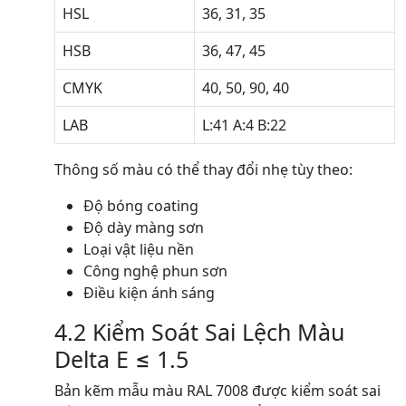
HSL
36, 31, 35
HSB
36, 47, 45
CMYK
40, 50, 90, 40
LAB
L:41 A:4 B:22
Thông số màu có thể thay đổi nhẹ tùy theo:
Độ bóng coating
Độ dày màng sơn
Loại vật liệu nền
Công nghệ phun sơn
Điều kiện ánh sáng
4.2 Kiểm Soát Sai Lệch Màu
Delta E ≤ 1.5
Bản kẽm mẫu màu RAL 7008 được kiểm soát sai