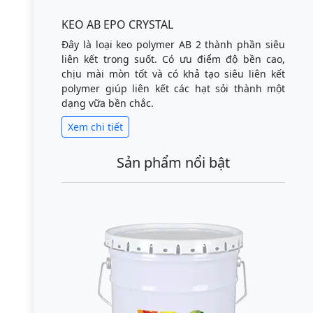
KEO AB EPO CRYSTAL
Đây là loại keo polymer AB 2 thành phần siêu
liên kết trong suốt. Có ưu điểm độ bền cao,
chịu mài mòn tốt và có khả tạo siêu liên kết
polymer giúp liên kết các hạt sỏi thành một
dạng vữa bền chắc.
Xem chi tiết
Sản phẩm nổi bật