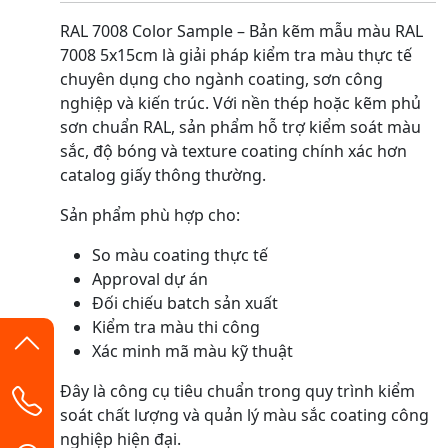
RAL 7008 Color Sample – Bản kẽm mẫu màu RAL
7008 5x15cm là giải pháp kiểm tra màu thực tế
chuyên dụng cho ngành coating, sơn công
nghiệp và kiến trúc. Với nền thép hoặc kẽm phủ
sơn chuẩn RAL, sản phẩm hỗ trợ kiểm soát màu
sắc, độ bóng và texture coating chính xác hơn
catalog giấy thông thường.
Sản phẩm phù hợp cho:
So màu coating thực tế
Approval dự án
Đối chiếu batch sản xuất
Kiểm tra màu thi công
Xác minh mã màu kỹ thuật
Đây là công cụ tiêu chuẩn trong quy trình kiểm
soát chất lượng và quản lý màu sắc coating công
nghiệp hiện đại.