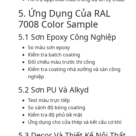
5. Ứng Dụng Của RAL
7008 Color Sample
5.1 Sơn Epoxy Công Nghiệp
So màu sơn epoxy
Kiểm tra batch coating
Đối chiếu màu trước thi công
Kiểm tra coating nhà xưởng và sàn công
nghiệp
5.2 Sơn PU Và Alkyd
Test màu trực tiếp
So sánh độ bóng coating
Kiểm tra độ phủ bề mặt
Ứng dụng cho cửa thép và kết cấu cơ khí
5.3 Decor Và Thiết Kế Nội Thất