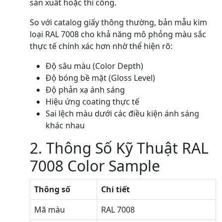
sản xuất hoặc thi công.
So với catalog giấy thông thường, bản mẫu kim
loại RAL 7008 cho khả năng mô phỏng màu sắc
thực tế chính xác hơn nhờ thể hiện rõ:
Độ sâu màu (Color Depth)
Độ bóng bề mặt (Gloss Level)
Độ phản xạ ánh sáng
Hiệu ứng coating thực tế
Sai lệch màu dưới các điều kiện ánh sáng
khác nhau
2. Thông Số Kỹ Thuật RAL
7008 Color Sample
Thông số
Chi tiết
Mã màu
RAL 7008