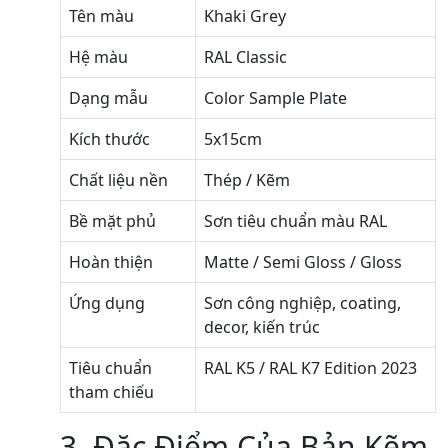
Tên màu
Khaki Grey
Hệ màu
RAL Classic
Dạng mẫu
Color Sample Plate
Kích thước
5x15cm
Chất liệu nền
Thép / Kẽm
Bề mặt phủ
Sơn tiêu chuẩn màu RAL
Hoàn thiện
Matte / Semi Gloss / Gloss
Ứng dụng
Sơn công nghiệp, coating,
decor, kiến trúc
Tiêu chuẩn
RAL K5 / RAL K7 Edition 2023
tham chiếu
3. Đặc Điểm Của Bản Kẽm