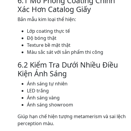
6.1 Mô Phỏng Coating Chính
Xác Hơn Catalog Giấy
Bản mẫu kim loại thể hiện:
Lớp coating thực tế
Độ bóng thật
Texture bề mặt thật
Màu sắc sát với sản phẩm thi công
6.2 Kiểm Tra Dưới Nhiều Điều
Kiện Ánh Sáng
Ánh sáng tự nhiên
LED trắng
Ánh sáng vàng
Ánh sáng showroom
Giúp hạn chế hiện tượng metamerism và sai lệch
perception màu.