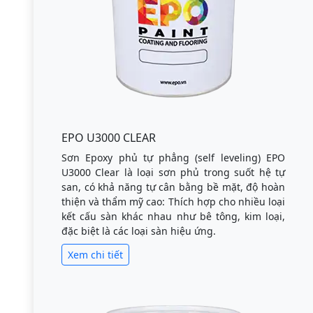
EPO U3000 CLEAR
Sơn Epoxy phủ tự phẳng (self leveling) EPO
U3000 Clear là loại sơn phủ trong suốt hệ tự
san, có khả năng tự cân bằng bề mặt, độ hoàn
thiện và thẩm mỹ cao: Thích hợp cho nhiều loại
kết cấu sàn khác nhau như bê tông, kim loại,
đặc biệt là các loại sàn hiệu ứng.
Xem chi tiết