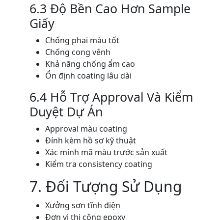
6.3 Độ Bền Cao Hơn Sample
Giấy
Chống phai màu tốt
Chống cong vênh
Khả năng chống ẩm cao
Ổn định coating lâu dài
6.4 Hỗ Trợ Approval Và Kiểm
Duyệt Dự Án
Approval màu coating
Đính kèm hồ sơ kỹ thuật
Xác minh mã màu trước sản xuất
Kiểm tra consistency coating
7. Đối Tượng Sử Dụng
Xưởng sơn tĩnh điện
Đơn vị thi công epoxy