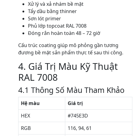
Xử lý và xả nhám bề mặt
Tẩy dầu bằng thinner
Sơn lót primer
Phủ lớp topcoat RAL 7008
Đóng rắn hoàn toàn 48 – 72 giờ
Cấu trúc coating giúp mô phỏng gần tương
đương bề mặt sản phẩm thực tế sau thi công.
4. Giá Trị Màu Kỹ Thuật
RAL 7008
4.1 Thông Số Màu Tham Khảo
Hệ màu
Giá trị
HEX
#745E3D
RGB
116, 94, 61