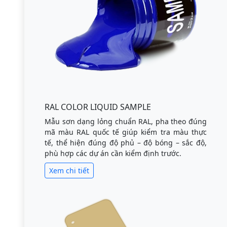
RAL COLOR LIQUID SAMPLE
Mẫu sơn dạng lỏng chuẩn RAL, pha theo đúng
mã màu RAL quốc tế giúp kiểm tra màu thực
tế, thể hiện đúng độ phủ – độ bóng – sắc độ,
phù hợp các dự án cần kiểm định trước.
Xem chi tiết