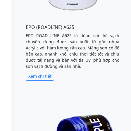
EPO (ROADLINE) A625
EPO ROAD LINE A625 là dòng sơn kẻ vạch
chuyên dụng được sản xuất từ gốc nhựa
Acrylic với hàm lượng rắn cao. Màng sơn có độ
bền cao, nhanh khô, chịu thời tiết tốt và chịu
được tải nặng và bền với tia UV, phù hợp cho
sơn vạch đường và sàn nhà.
Xem chi tiết