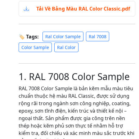
Tải Về Bảng Màu RAL Color Classic.pdf
🏷 Tags:
Ral Color Sample
Ral 7008
Color Sample
Ral Color
1. RAL 7008 Color Sample
RAL 7008 Color Sample là bản kẽm mẫu màu tiêu
chuẩn thuộc hệ màu RAL Classic, được sử dụng
rộng rãi trong ngành sơn công nghiệp, coating,
epoxy, sơn tĩnh điện, kiến trúc và thiết kế nội –
ngoại thất. Sản phẩm được gia công trên nền
thép hoặc kẽm phủ sơn thực tế nhằm hỗ trợ
kiểm tra, đối chiếu và xác minh màu sắc trước khi