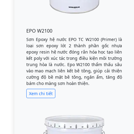
EPO W2100
Sơn Epoxy hệ nước EPO TC W2100 (Primer) là
loại sơn epoxy lót 2 thành phần gốc nhựa
epoxy resin hệ nước đóng rắn hóa học tạo liên
kết poly với xúc tác trong điều kiện môi trường
trung hòa là nước. Epo W2100 thẩm thấu sâu
vào mao mạch liên kết bê tông, giúp cải thiện
cường độ bề mặt bê tông, ngăn ẩm, tăng độ
bám cho màng sơn hoàn thiện.
Xem chi tiết