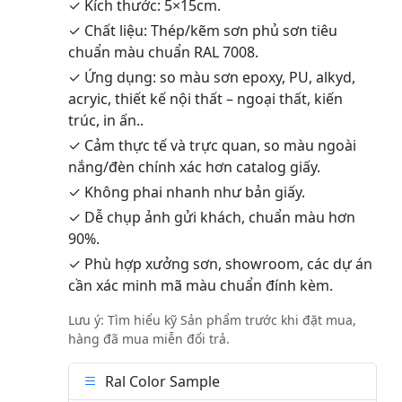
✓ Kích thước: 5×15cm.
✓ Chất liệu: Thép/kẽm sơn phủ sơn tiêu
chuẩn màu chuẩn RAL 7008.
✓ Ứng dụng: so màu sơn epoxy, PU, alkyd,
acryic, thiết kế nội thất – ngoại thất, kiến
trúc, in ấn..
✓ Cảm thực tế và trực quan, so màu ngoài
nắng/đèn chính xác hơn catalog giấy.
✓ Không phai nhanh như bản giấy.
✓ Dễ chụp ảnh gửi khách, chuẩn màu hơn
90%.
✓ Phù hợp xưởng sơn, showroom, các dự án
cần xác minh mã màu chuẩn đính kèm.
Lưu ý: Tìm hiểu kỹ Sản phẩm trước khi đặt mua,
hàng đã mua miễn đổi trả.
Ral Color Sample