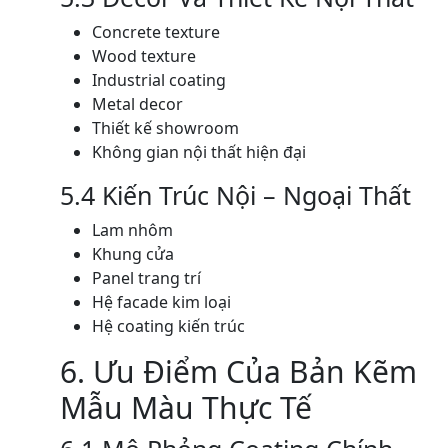
Concrete texture
Wood texture
Industrial coating
Metal decor
Thiết kế showroom
Không gian nội thất hiện đại
5.4 Kiến Trúc Nội – Ngoại Thất
Lam nhôm
Khung cửa
Panel trang trí
Hệ facade kim loại
Hệ coating kiến trúc
6. Ưu Điểm Của Bản Kẽm
Mẫu Màu Thực Tế