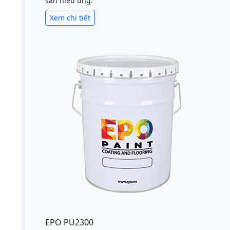
sàn hiệu ứng.
Xem chi tiết
EPO PU2300