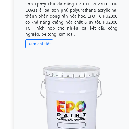
Sơn Epoxy Phủ đa năng EPO TC PU2300 (TOP
COAT) là loại sơn phủ polyurethane acrylic hai
thành phần đóng rắn hóa học. EPO TC PU2300
có khả năng kháng hóa chất & uv tốt. PU2300
TC: Thích hợp cho nhiều loại kết cấu công
nghiệp, bê tông, kim loại.
Xem chi tiết