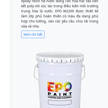
epoxy resin hệ nước đóng rắn hóa học tạo liên
kết poly với xúc tác trong điều kiện môi trường
trung hòa là nước. EPO W2200 được thiết kế
làm lớp phủ hoàn thiện có màu đa dạng phù
hợp cho tường, sàn các yêu cầu chịu tải trọng
vừa và nhẹ.
Xem chi tiết