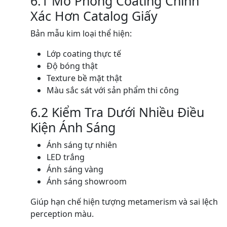
6.1 Mô Phỏng Coating Chính
Xác Hơn Catalog Giấy
Bản mẫu kim loại thể hiện:
Lớp coating thực tế
Độ bóng thật
Texture bề mặt thật
Màu sắc sát với sản phẩm thi công
6.2 Kiểm Tra Dưới Nhiều Điều
Kiện Ánh Sáng
Ánh sáng tự nhiên
LED trắng
Ánh sáng vàng
Ánh sáng showroom
Giúp hạn chế hiện tượng metamerism và sai lệch
perception màu.