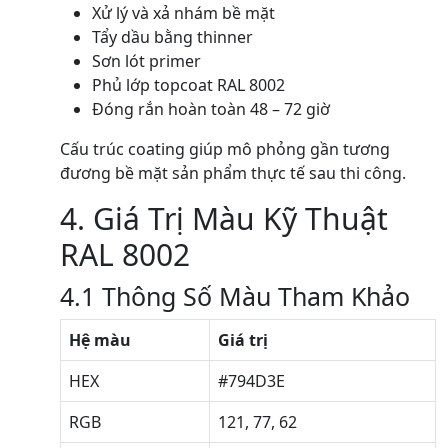
Xử lý và xả nhám bề mặt
Tẩy dầu bằng thinner
Sơn lót primer
Phủ lớp topcoat RAL 8002
Đóng rắn hoàn toàn 48 – 72 giờ
Cấu trúc coating giúp mô phỏng gần tương
đương bề mặt sản phẩm thực tế sau thi công.
4. Giá Trị Màu Kỹ Thuật
RAL 8002
4.1 Thông Số Màu Tham Khảo
Hệ màu
Giá trị
HEX
#794D3E
RGB
121, 77, 62