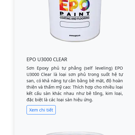
EPO U3000 CLEAR
Sơn Epoxy phủ tự phẳng (self leveling) EPO
U3000 Clear là loại sơn phủ trong suốt hệ tự
san, có khả năng tự cân bằng bề mặt, độ hoàn
thiện và thẩm mỹ cao: Thích hợp cho nhiều loại
kết cấu sàn khác nhau như bê tông, kim loại,
đặc biệt là các loại sàn hiệu ứng.
Xem chi tiết