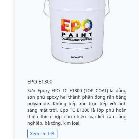
EPO E1300
Sơn Epoxy EPO TC E1300 (TOP COAT) là dòng
sơn phủ epoxy hai thành phần đóng rắn bằng
polyamide. Không tiếp xúc trực tiếp với ánh
sáng mặt trời. Epo TC E1300 là lớp phủ hoàn
thiện thích hợp cho nhiều loại kết cấu công
nghiệp, bê tông, kim loại.
Xem chi tiết