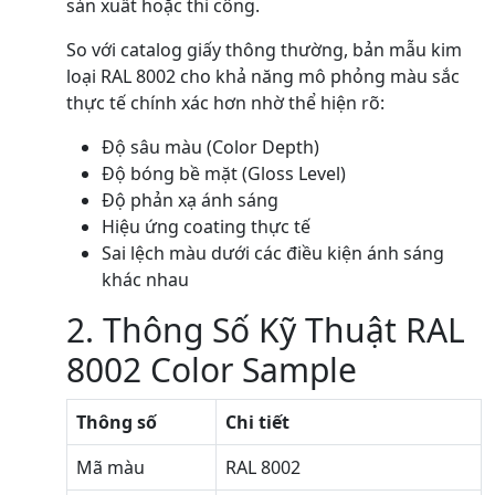
sản xuất hoặc thi công.
So với catalog giấy thông thường, bản mẫu kim
loại RAL 8002 cho khả năng mô phỏng màu sắc
thực tế chính xác hơn nhờ thể hiện rõ:
Độ sâu màu (Color Depth)
Độ bóng bề mặt (Gloss Level)
Độ phản xạ ánh sáng
Hiệu ứng coating thực tế
Sai lệch màu dưới các điều kiện ánh sáng
khác nhau
2. Thông Số Kỹ Thuật RAL
8002 Color Sample
Thông số
Chi tiết
Mã màu
RAL 8002