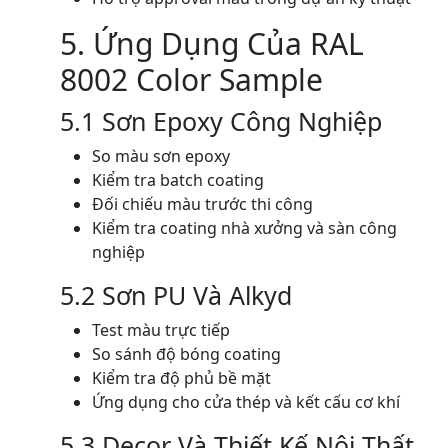
5. Ứng Dụng Của RAL
8002 Color Sample
5.1 Sơn Epoxy Công Nghiệp
So màu sơn epoxy
Kiểm tra batch coating
Đối chiếu màu trước thi công
Kiểm tra coating nhà xưởng và sàn công
nghiệp
5.2 Sơn PU Và Alkyd
Test màu trực tiếp
So sánh độ bóng coating
Kiểm tra độ phủ bề mặt
Ứng dụng cho cửa thép và kết cấu cơ khí
5.3 Decor Và Thiết Kế Nội Thất