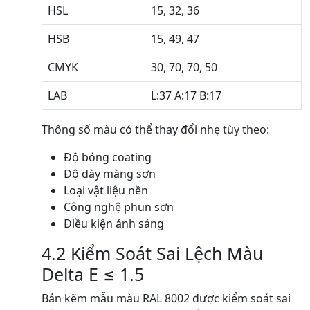
HSL
15, 32, 36
HSB
15, 49, 47
CMYK
30, 70, 70, 50
LAB
L:37 A:17 B:17
Thông số màu có thể thay đổi nhẹ tùy theo:
Độ bóng coating
Độ dày màng sơn
Loại vật liệu nền
Công nghệ phun sơn
Điều kiện ánh sáng
4.2 Kiểm Soát Sai Lệch Màu
Delta E ≤ 1.5
Bản kẽm mẫu màu RAL 8002 được kiểm soát sai