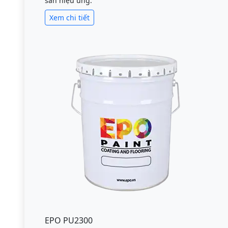
sàn hiệu ứng.
Xem chi tiết
EPO PU2300