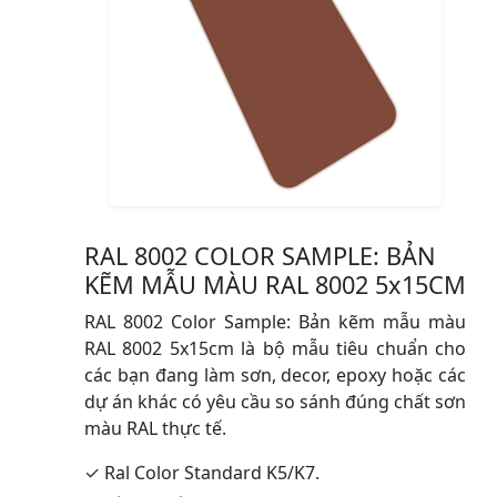
RAL 8002 COLOR SAMPLE: BẢN
KẼM MẪU MÀU RAL 8002 5x15CM
RAL 8002 Color Sample: Bản kẽm mẫu màu
RAL 8002 5x15cm là bộ mẫu tiêu chuẩn cho
các bạn đang làm sơn, decor, epoxy hoặc các
dự án khác có yêu cầu so sánh đúng chất sơn
màu RAL thực tế.
✓ Ral Color Standard K5/K7.