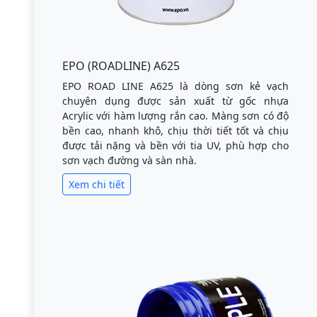
EPO (ROADLINE) A625
EPO ROAD LINE A625 là dòng sơn kẻ vạch
chuyên dụng được sản xuất từ gốc nhựa
Acrylic với hàm lượng rắn cao. Màng sơn có độ
bền cao, nhanh khô, chịu thời tiết tốt và chịu
được tải nặng và bền với tia UV, phù hợp cho
sơn vạch đường và sàn nhà.
Xem chi tiết