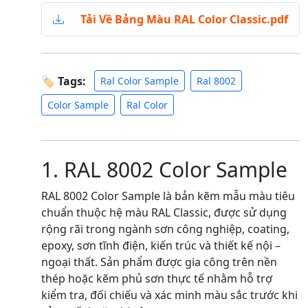
Tải Về Bảng Màu RAL Color Classic.pdf
🏷 Tags:
Ral Color Sample
Ral 8002
Color Sample
Ral Color
1. RAL 8002 Color Sample
RAL 8002 Color Sample là bản kẽm mẫu màu tiêu
chuẩn thuộc hệ màu RAL Classic, được sử dụng
rộng rãi trong ngành sơn công nghiệp, coating,
epoxy, sơn tĩnh điện, kiến trúc và thiết kế nội –
ngoại thất. Sản phẩm được gia công trên nền
thép hoặc kẽm phủ sơn thực tế nhằm hỗ trợ
kiểm tra, đối chiếu và xác minh màu sắc trước khi