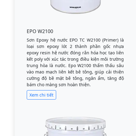
EPO W2100
Sơn Epoxy hệ nước EPO TC W2100 (Primer) là
loại sơn epoxy lót 2 thành phần gốc nhựa
epoxy resin hệ nước đóng rắn hóa học tạo liên
kết poly với xúc tác trong điều kiện môi trường
trung hòa là nước. Epo W2100 thẩm thấu sâu
vào mao mạch liên kết bê tông, giúp cải thiện
cường độ bề mặt bê tông, ngăn ẩm, tăng độ
bám cho màng sơn hoàn thiện.
Xem chi tiết