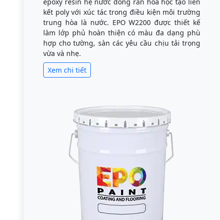
epoxy resin hệ nước đóng rắn hóa học tạo liên
kết poly với xúc tác trong điều kiện môi trường
trung hòa là nước. EPO W2200 được thiết kế
làm lớp phủ hoàn thiện có màu đa dạng phù
hợp cho tường, sàn các yêu cầu chịu tải trọng
vừa và nhẹ.
Xem chi tiết