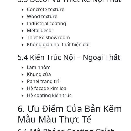
Concrete texture
Wood texture
Industrial coating
Metal decor
Thiết kế showroom
Không gian nội thất hiện đại
5.4 Kiến Trúc Nội – Ngoại Thất
Lam nhôm
Khung cửa
Panel trang trí
Hệ facade kim loại
Hệ coating kiến trúc
6. Ưu Điểm Của Bản Kẽm
Mẫu Màu Thực Tế