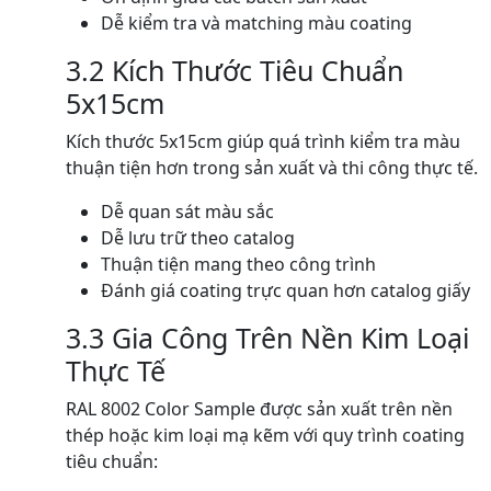
Dễ kiểm tra và matching màu coating
3.2 Kích Thước Tiêu Chuẩn
5x15cm
Kích thước 5x15cm giúp quá trình kiểm tra màu
thuận tiện hơn trong sản xuất và thi công thực tế.
Dễ quan sát màu sắc
Dễ lưu trữ theo catalog
Thuận tiện mang theo công trình
Đánh giá coating trực quan hơn catalog giấy
3.3 Gia Công Trên Nền Kim Loại
Thực Tế
RAL 8002 Color Sample được sản xuất trên nền
thép hoặc kim loại mạ kẽm với quy trình coating
tiêu chuẩn: