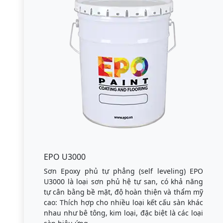
EPO U3000
Sơn Epoxy phủ tự phẳng (self leveling) EPO
U3000 là loại sơn phủ hệ tự san, có khả năng
tự cân bằng bề mặt, độ hoàn thiện và thẩm mỹ
cao: Thích hợp cho nhiều loại kết cấu sàn khác
nhau như bê tông, kim loại, đặc biệt là các loại