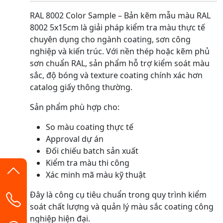
RAL 8002 Color Sample – Bản kẽm mẫu màu RAL
8002 5x15cm là giải pháp kiểm tra màu thực tế
chuyên dụng cho ngành coating, sơn công
nghiệp và kiến trúc. Với nền thép hoặc kẽm phủ
sơn chuẩn RAL, sản phẩm hỗ trợ kiểm soát màu
sắc, độ bóng và texture coating chính xác hơn
catalog giấy thông thường.
Sản phẩm phù hợp cho:
So màu coating thực tế
Approval dự án
Đối chiếu batch sản xuất
Kiểm tra màu thi công
Xác minh mã màu kỹ thuật
Đây là công cụ tiêu chuẩn trong quy trình kiểm
soát chất lượng và quản lý màu sắc coating công
nghiệp hiện đại.