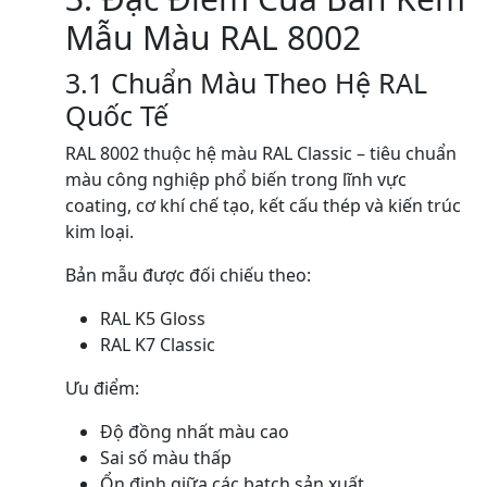
Mẫu Màu RAL 8002
3.1 Chuẩn Màu Theo Hệ RAL
Quốc Tế
RAL 8002 thuộc hệ màu RAL Classic – tiêu chuẩn
màu công nghiệp phổ biến trong lĩnh vực
coating, cơ khí chế tạo, kết cấu thép và kiến trúc
kim loại.
Bản mẫu được đối chiếu theo:
RAL K5 Gloss
RAL K7 Classic
Ưu điểm:
Độ đồng nhất màu cao
Sai số màu thấp
Ổn định giữa các batch sản xuất