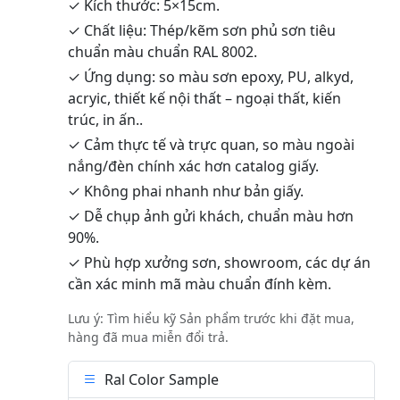
✓ Kích thước: 5×15cm.
✓ Chất liệu: Thép/kẽm sơn phủ sơn tiêu
chuẩn màu chuẩn RAL 8002.
✓ Ứng dụng: so màu sơn epoxy, PU, alkyd,
acryic, thiết kế nội thất – ngoại thất, kiến
trúc, in ấn..
✓ Cảm thực tế và trực quan, so màu ngoài
nắng/đèn chính xác hơn catalog giấy.
✓ Không phai nhanh như bản giấy.
✓ Dễ chụp ảnh gửi khách, chuẩn màu hơn
90%.
✓ Phù hợp xưởng sơn, showroom, các dự án
cần xác minh mã màu chuẩn đính kèm.
Lưu ý: Tìm hiểu kỹ Sản phẩm trước khi đặt mua,
hàng đã mua miễn đổi trả.
Ral Color Sample