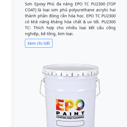
Sơn Epoxy Phủ đa năng EPO TC PU2300 (TOP
COAT) là loại sơn phủ polyurethane acrylic hai
thành phần đóng rắn hóa học. EPO TC PU2300
có khả năng kháng hóa chất & uv tốt. PU2300
TC: Thích hợp cho nhiều loại kết cấu công
nghiệp, bê tông, kim loại.
Xem chi tiết