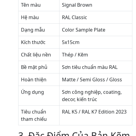
Tên màu
Signal Brown
Hệ màu
RAL Classic
Dạng mẫu
Color Sample Plate
Kích thước
5x15cm
Chất liệu nền
Thép / Kẽm
Bề mặt phủ
Sơn tiêu chuẩn màu RAL
Hoàn thiện
Matte / Semi Gloss / Gloss
Ứng dụng
Sơn công nghiệp, coating,
decor, kiến trúc
Tiêu chuẩn
RAL K5 / RAL K7 Edition 2023
tham chiếu
3. Đặc Điểm Của Bản Kẽm