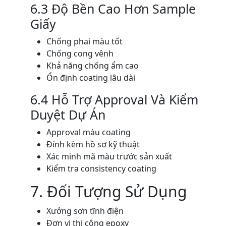
6.3 Độ Bền Cao Hơn Sample
Giấy
Chống phai màu tốt
Chống cong vênh
Khả năng chống ẩm cao
Ổn định coating lâu dài
6.4 Hỗ Trợ Approval Và Kiểm
Duyệt Dự Án
Approval màu coating
Đính kèm hồ sơ kỹ thuật
Xác minh mã màu trước sản xuất
Kiểm tra consistency coating
7. Đối Tượng Sử Dụng
Xưởng sơn tĩnh điện
Đơn vị thi công epoxy