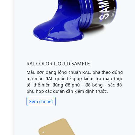
RAL COLOR LIQUID SAMPLE
Mẫu sơn dạng lỏng chuẩn RAL, pha theo đúng
mã màu RAL quốc tế giúp kiểm tra màu thực
tế, thể hiện đúng độ phủ – độ bóng – sắc độ,
phù hợp các dự án cần kiểm định trước.
Xem chi tiết