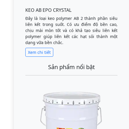
KEO AB EPO CRYSTAL
Đây là loại keo polymer AB 2 thành phần siêu
liên kết trong suốt. Có ưu điểm độ bền cao,
chịu mài mòn tốt và có khả tạo siêu liên kết
polymer giúp liên kết các hạt sỏi thành một
dạng vữa bền chắc.
Xem chi tiết
Sản phẩm nổi bật