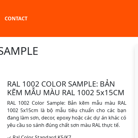
CONTACT
 SAMPLE
RAL 1002 COLOR SAMPLE: BẢN
KẼM MẪU MÀU RAL 1002 5x15CM
RAL 1002 Color Sample: Bản kẽm mẫu màu RAL
1002 5x15cm là bộ mẫu tiêu chuẩn cho các bạn
đang làm sơn, decor, epoxy hoặc các dự án khác có
yêu cầu so sánh đúng chất sơn màu RAL thực tế.
✓ Ral Color Standard K5/K7.