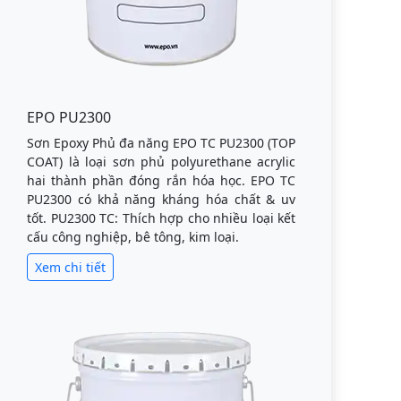
EPO PU2300
Sơn Epoxy Phủ đa năng EPO TC PU2300 (TOP
COAT) là loại sơn phủ polyurethane acrylic
hai thành phần đóng rắn hóa học. EPO TC
PU2300 có khả năng kháng hóa chất & uv
tốt. PU2300 TC: Thích hợp cho nhiều loại kết
cấu công nghiệp, bê tông, kim loại.
Xem chi tiết