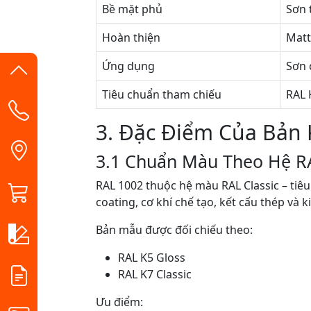
Bề mặt phủ
Sơn 
Hoàn thiện
Matt
Ứng dụng
Sơn 
Tiêu chuẩn tham chiếu
RAL 
3. Đặc Điểm Của Bản
3.1 Chuẩn Màu Theo Hệ R
RAL 1002 thuộc hệ màu RAL Classic – tiê
coating, cơ khí chế tạo, kết cấu thép và ki
Bản mẫu được đối chiếu theo:
RAL K5 Gloss
RAL K7 Classic
Ưu điểm: