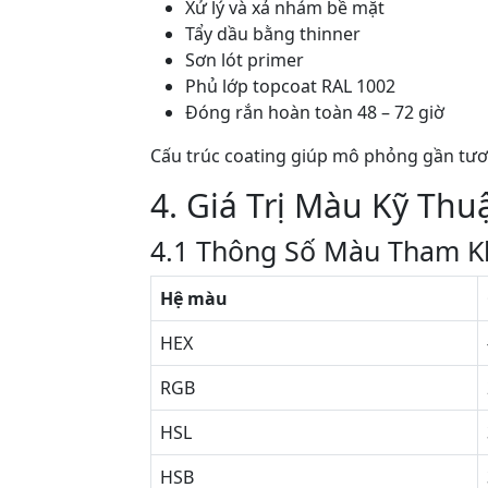
Xử lý và xả nhám bề mặt
Tẩy dầu bằng thinner
Sơn lót primer
Phủ lớp topcoat RAL 1002
Đóng rắn hoàn toàn 48 – 72 giờ
Cấu trúc coating giúp mô phỏng gần tươ
4. Giá Trị Màu Kỹ Thu
4.1 Thông Số Màu Tham K
Hệ màu
HEX
RGB
HSL
HSB