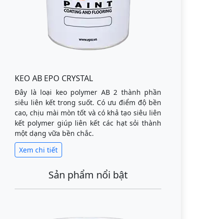
KEO AB EPO CRYSTAL
Đây là loại keo polymer AB 2 thành phần
siêu liên kết trong suốt. Có ưu điểm độ bền
cao, chịu mài mòn tốt và có khả tạo siêu liên
kết polymer giúp liên kết các hạt sỏi thành
một dạng vữa bền chắc.
Xem chi tiết
Sản phẩm nổi bật