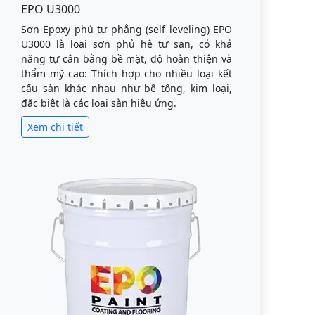
EPO U3000
Sơn Epoxy phủ tự phẳng (self leveling) EPO
U3000 là loại sơn phủ hệ tự san, có khả
năng tự cân bằng bề mặt, độ hoàn thiện và
thẩm mỹ cao: Thích hợp cho nhiều loại kết
cấu sàn khác nhau như bê tông, kim loại,
đặc biệt là các loại sàn hiệu ứng.
Xem chi tiết