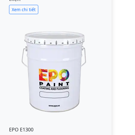
Xem chi tiết
EPO E1300