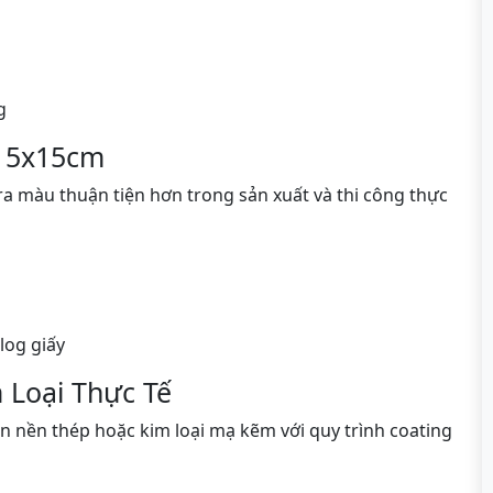
g
n 5x15cm
ra màu thuận tiện hơn trong sản xuất và thi công thực
log giấy
 Loại Thực Tế
n nền thép hoặc kim loại mạ kẽm với quy trình coating