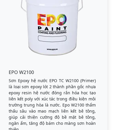
EPO W2100
Sơn Epoxy hệ nước EPO TC W2100 (Primer)
là loại sơn epoxy lót 2 thành phần gốc nhựa
epoxy resin hệ nước đóng rắn hóa học tạo
liên kết poly với xúc tác trong điều kiện môi
trường trung hòa là nước. Epo W2100 thẩm
thấu sâu vào mao mạch liên kết bê tông,
giúp cải thiện cường độ bề mặt bê tông,
ngăn ẩm, tăng độ bám cho màng sơn hoàn
thiện.