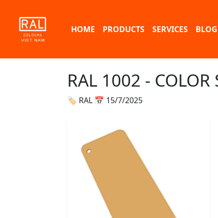
HOME
PRODUCTS
SERVICES
BLOG
RAL 1002 - COLOR
🏷 RAL
📅 15/7/2025