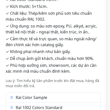
✓ Kích thước: 5×15cm.
✓ Chất liệu: Thép/kẽm sơn phủ sơn tiêu chuẩn
màu chuẩn RAL 1002.
✓ Ứng dụng: so màu sơn epoxy, PU, alkyd, acryic,
thiết kế nội thất – ngoại thất, kiến trúc, in ấn..
✓ Cảm thực tế và trực quan, so màu ngoài nắng/
đèn chính xác hơn catalog giấy.
✓ Không phai nhanh như bản giấy.
✓ Dễ chụp ảnh gửi khách, chuẩn màu hơn 90%.
✓ Phù hợp xưởng sơn, showroom, các dự án cần
xác minh mã màu chuẩn đính kèm.
Lưu ý: Tìm hiểu kỹ Sản phẩm trước khi đặt mua, hàng đã
mua miễn đổi trả.
Ral Color Sample
Ral 1002 Colors Standard