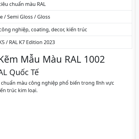
tiêu chuẩn màu RAL
e / Semi Gloss / Gloss
công nghiệp, coating, decor, kiến trúc
K5 / RAL K7 Edition 2023
 Kẽm Mẫu Màu RAL 1002
AL Quốc Tế
u chuẩn màu công nghiệp phổ biến trong lĩnh vực
ến trúc kim loại.