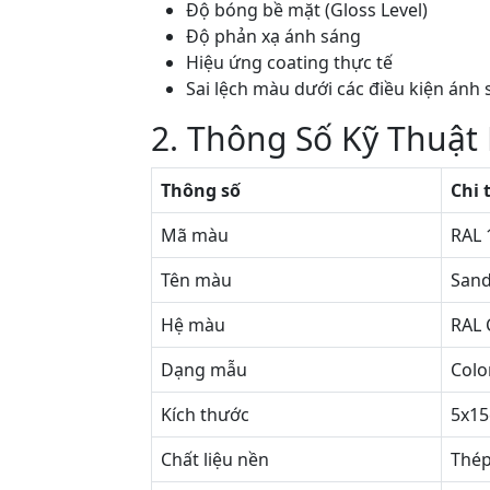
Độ bóng bề mặt (Gloss Level)
Độ phản xạ ánh sáng
Hiệu ứng coating thực tế
Sai lệch màu dưới các điều kiện ánh
2. Thông Số Kỹ Thuật
Thông số
Chi 
Mã màu
RAL 
Tên màu
Sand
Hệ màu
RAL 
Dạng mẫu
Colo
Kích thước
5x1
Chất liệu nền
Thép