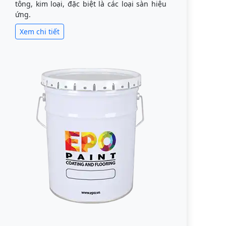
tông, kim loại, đặc biệt là các loại sàn hiệu
ứng.
Xem chi tiết