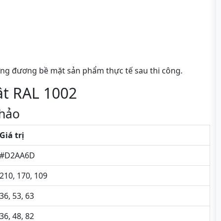
ng đương bề mặt sản phẩm thực tế sau thi công.
ật RAL 1002
hảo
Giá trị
#D2AA6D
210, 170, 109
36, 53, 63
36, 48, 82