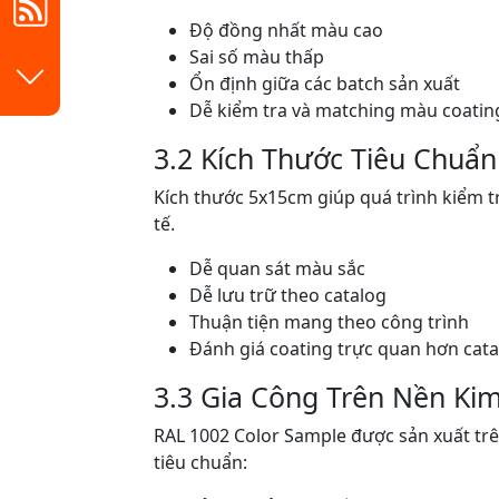
Độ đồng nhất màu cao
Sai số màu thấp
Ổn định giữa các batch sản xuất
Dễ kiểm tra và matching màu coatin
3.2 Kích Thước Tiêu Chuẩ
Kích thước 5x15cm giúp quá trình kiểm t
tế.
Dễ quan sát màu sắc
Dễ lưu trữ theo catalog
Thuận tiện mang theo công trình
Đánh giá coating trực quan hơn cata
3.3 Gia Công Trên Nền Kim
RAL 1002 Color Sample được sản xuất trê
tiêu chuẩn: