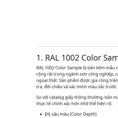
1. RAL 1002 Color Sa
RAL 1002 Color Sample là bản kẽm mẫu m
rộng rãi trong ngành sơn công nghiệp, coa
ngoại thất. Sản phẩm được gia công trê
tra, đối chiếu và xác minh màu sắc trước 
So với catalog giấy thông thường, bản 
thực tế chính xác hơn nhờ thể hiện rõ:
Độ sâu màu (Color Depth)