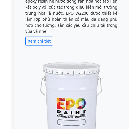
epoxy resin hệ nước đóng rắn hóa học tạo liên
kết poly với xúc tác trong điều kiện môi trường
trung hòa là nước. EPO W2200 được thiết kế
làm lớp phủ hoàn thiện có màu đa dạng phù
hợp cho tường, sàn các yêu cầu chịu tải trọng
vừa và nhẹ.
Xem chi tiết