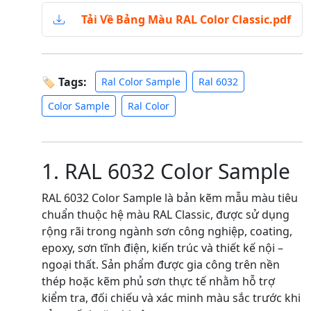
Tải Về Bảng Màu RAL Color Classic.pdf
🏷 Tags:
Ral Color Sample
Ral 6032
Color Sample
Ral Color
1. RAL 6032 Color Sample
RAL 6032 Color Sample là bản kẽm mẫu màu tiêu
chuẩn thuộc hệ màu RAL Classic, được sử dụng
rộng rãi trong ngành sơn công nghiệp, coating,
epoxy, sơn tĩnh điện, kiến trúc và thiết kế nội –
ngoại thất. Sản phẩm được gia công trên nền
thép hoặc kẽm phủ sơn thực tế nhằm hỗ trợ
kiểm tra, đối chiếu và xác minh màu sắc trước khi