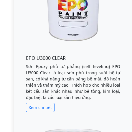
EPO U3000 CLEAR
Sơn Epoxy phủ tự phẳng (self leveling) EPO
U3000 Clear là loại sơn phủ trong suốt hệ tự
san, có khả năng tự cân bằng bề mặt, độ hoàn
thiện và thẩm mỹ cao: Thích hợp cho nhiều loại
kết cấu sàn khác nhau như bê tông, kim loại,
đặc biệt là các loại sàn hiệu ứng.
Xem chi tiết