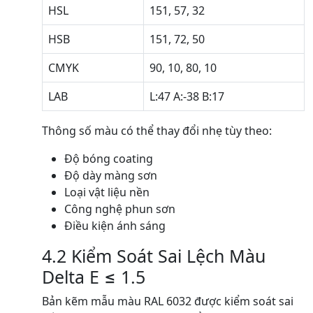
HSL
151, 57, 32
HSB
151, 72, 50
CMYK
90, 10, 80, 10
LAB
L:47 A:-38 B:17
Thông số màu có thể thay đổi nhẹ tùy theo:
Độ bóng coating
Độ dày màng sơn
Loại vật liệu nền
Công nghệ phun sơn
Điều kiện ánh sáng
4.2 Kiểm Soát Sai Lệch Màu
Delta E ≤ 1.5
Bản kẽm mẫu màu RAL 6032 được kiểm soát sai