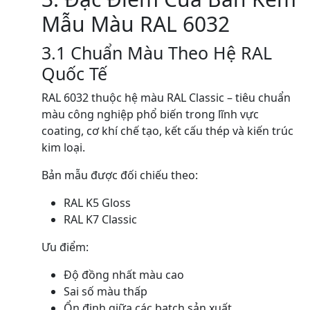
Mẫu Màu RAL 6032
3.1 Chuẩn Màu Theo Hệ RAL
Quốc Tế
RAL 6032 thuộc hệ màu RAL Classic – tiêu chuẩn
màu công nghiệp phổ biến trong lĩnh vực
coating, cơ khí chế tạo, kết cấu thép và kiến trúc
kim loại.
Bản mẫu được đối chiếu theo:
RAL K5 Gloss
RAL K7 Classic
Ưu điểm:
Độ đồng nhất màu cao
Sai số màu thấp
Ổn định giữa các batch sản xuất