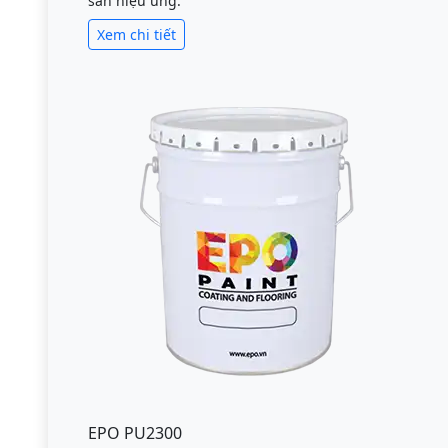
sàn hiệu ứng.
Xem chi tiết
EPO PU2300