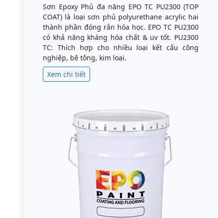
Sơn Epoxy Phủ đa năng EPO TC PU2300 (TOP
COAT) là loại sơn phủ polyurethane acrylic hai
thành phần đóng rắn hóa học. EPO TC PU2300
có khả năng kháng hóa chất & uv tốt. PU2300
TC: Thích hợp cho nhiều loại kết cấu công
nghiệp, bê tông, kim loại.
Xem chi tiết