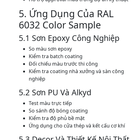
5. Ứng Dụng Của RAL
6032 Color Sample
5.1 Sơn Epoxy Công Nghiệp
So màu sơn epoxy
Kiểm tra batch coating
Đối chiếu màu trước thi công
Kiểm tra coating nhà xưởng và sàn công
nghiệp
5.2 Sơn PU Và Alkyd
Test màu trực tiếp
So sánh độ bóng coating
Kiểm tra độ phủ bề mặt
Ứng dụng cho cửa thép và kết cấu cơ khí
5.3 Decor Và Thiết Kế Nội Thất