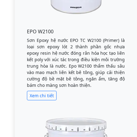
EPO W2100
Sơn Epoxy hệ nước EPO TC W2100 (Primer) là
loại sơn epoxy lót 2 thành phần gốc nhựa
epoxy resin hệ nước đóng rắn hóa học tạo liên
kết poly với xúc tác trong điều kiện môi trường
trung hòa là nước. Epo W2100 thẩm thấu sâu
vào mao mạch liên kết bê tông, giúp cải thiện
cường độ bề mặt bê tông, ngăn ẩm, tăng độ
bám cho màng sơn hoàn thiện.
Xem chi tiết