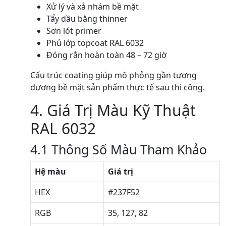
Xử lý và xả nhám bề mặt
Tẩy dầu bằng thinner
Sơn lót primer
Phủ lớp topcoat RAL 6032
Đóng rắn hoàn toàn 48 – 72 giờ
Cấu trúc coating giúp mô phỏng gần tương
đương bề mặt sản phẩm thực tế sau thi công.
4. Giá Trị Màu Kỹ Thuật
RAL 6032
4.1 Thông Số Màu Tham Khảo
Hệ màu
Giá trị
HEX
#237F52
RGB
35, 127, 82