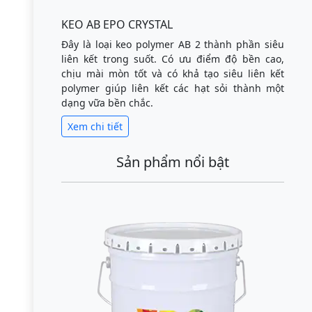
KEO AB EPO CRYSTAL
Đây là loại keo polymer AB 2 thành phần siêu
liên kết trong suốt. Có ưu điểm độ bền cao,
chịu mài mòn tốt và có khả tạo siêu liên kết
polymer giúp liên kết các hạt sỏi thành một
dạng vữa bền chắc.
Xem chi tiết
Sản phẩm nổi bật