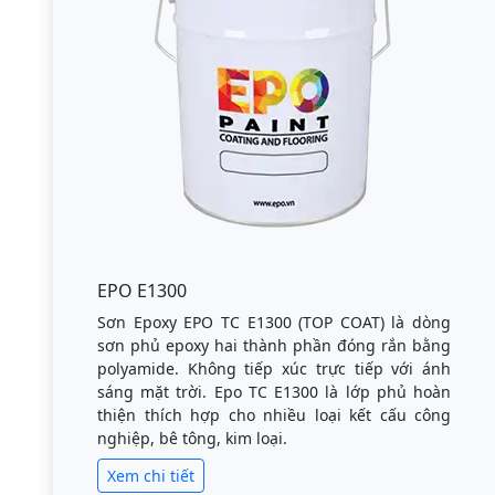
EPO E1300
Sơn Epoxy EPO TC E1300 (TOP COAT) là dòng
sơn phủ epoxy hai thành phần đóng rắn bằng
polyamide. Không tiếp xúc trực tiếp với ánh
sáng mặt trời. Epo TC E1300 là lớp phủ hoàn
thiện thích hợp cho nhiều loại kết cấu công
nghiệp, bê tông, kim loại.
Xem chi tiết