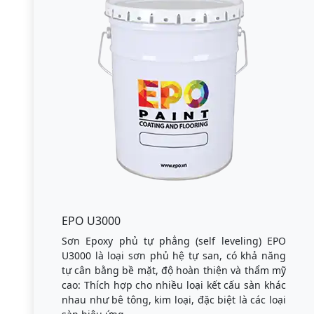
EPO U3000
Sơn Epoxy phủ tự phẳng (self leveling) EPO
U3000 là loại sơn phủ hệ tự san, có khả năng
tự cân bằng bề mặt, độ hoàn thiện và thẩm mỹ
cao: Thích hợp cho nhiều loại kết cấu sàn khác
nhau như bê tông, kim loại, đặc biệt là các loại