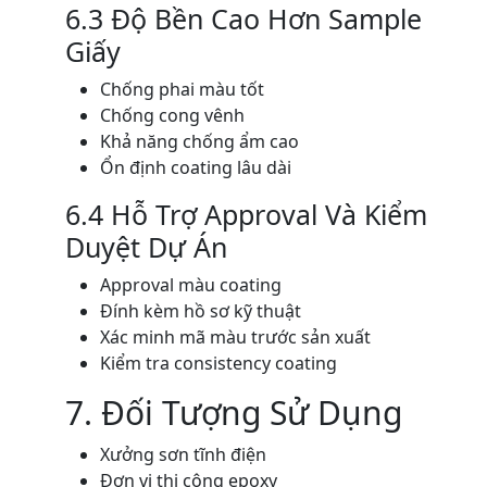
6.3 Độ Bền Cao Hơn Sample
Giấy
Chống phai màu tốt
Chống cong vênh
Khả năng chống ẩm cao
Ổn định coating lâu dài
6.4 Hỗ Trợ Approval Và Kiểm
Duyệt Dự Án
Approval màu coating
Đính kèm hồ sơ kỹ thuật
Xác minh mã màu trước sản xuất
Kiểm tra consistency coating
7. Đối Tượng Sử Dụng
Xưởng sơn tĩnh điện
Đơn vị thi công epoxy