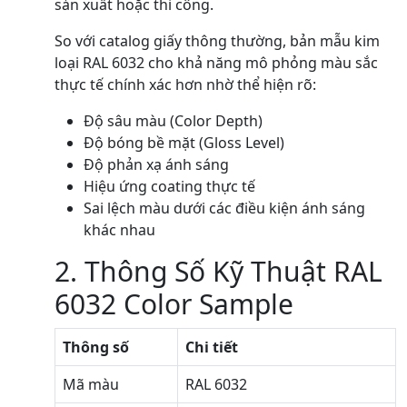
sản xuất hoặc thi công.
So với catalog giấy thông thường, bản mẫu kim
loại RAL 6032 cho khả năng mô phỏng màu sắc
thực tế chính xác hơn nhờ thể hiện rõ:
Độ sâu màu (Color Depth)
Độ bóng bề mặt (Gloss Level)
Độ phản xạ ánh sáng
Hiệu ứng coating thực tế
Sai lệch màu dưới các điều kiện ánh sáng
khác nhau
2. Thông Số Kỹ Thuật RAL
6032 Color Sample
Thông số
Chi tiết
Mã màu
RAL 6032