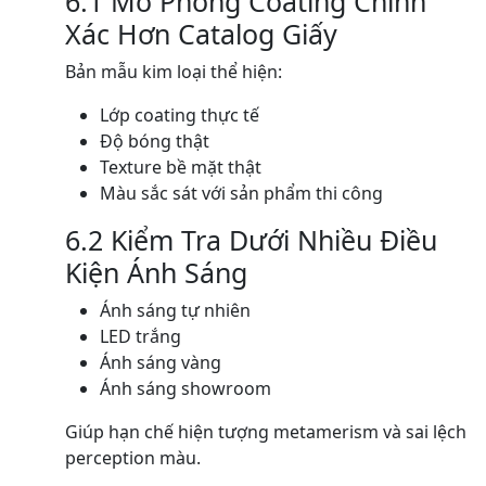
6.1 Mô Phỏng Coating Chính
Xác Hơn Catalog Giấy
Bản mẫu kim loại thể hiện:
Lớp coating thực tế
Độ bóng thật
Texture bề mặt thật
Màu sắc sát với sản phẩm thi công
6.2 Kiểm Tra Dưới Nhiều Điều
Kiện Ánh Sáng
Ánh sáng tự nhiên
LED trắng
Ánh sáng vàng
Ánh sáng showroom
Giúp hạn chế hiện tượng metamerism và sai lệch
perception màu.