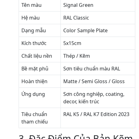
Tên màu
Signal Green
Hệ màu
RAL Classic
Dạng mẫu
Color Sample Plate
Kích thước
5x15cm
Chất liệu nền
Thép / Kẽm
Bề mặt phủ
Sơn tiêu chuẩn màu RAL
Hoàn thiện
Matte / Semi Gloss / Gloss
Ứng dụng
Sơn công nghiệp, coating,
decor, kiến trúc
Tiêu chuẩn
RAL K5 / RAL K7 Edition 2023
tham chiếu
3. Đặc Điểm Của Bản Kẽm