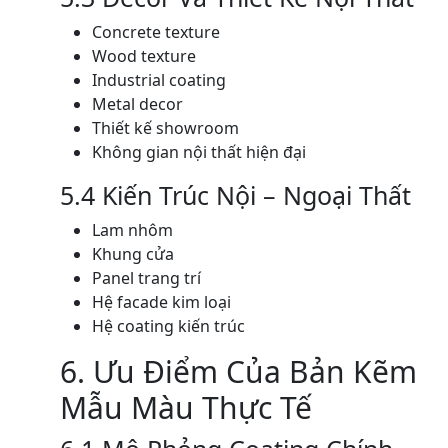
Concrete texture
Wood texture
Industrial coating
Metal decor
Thiết kế showroom
Không gian nội thất hiện đại
5.4 Kiến Trúc Nội – Ngoại Thất
Lam nhôm
Khung cửa
Panel trang trí
Hệ facade kim loại
Hệ coating kiến trúc
6. Ưu Điểm Của Bản Kẽm
Mẫu Màu Thực Tế