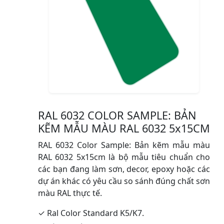
RAL 6032 COLOR SAMPLE: BẢN
KẼM MẪU MÀU RAL 6032 5x15CM
RAL 6032 Color Sample: Bản kẽm mẫu màu
RAL 6032 5x15cm là bộ mẫu tiêu chuẩn cho
các bạn đang làm sơn, decor, epoxy hoặc các
dự án khác có yêu cầu so sánh đúng chất sơn
màu RAL thực tế.
✓ Ral Color Standard K5/K7.