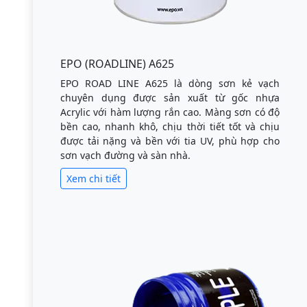
EPO (ROADLINE) A625
EPO ROAD LINE A625 là dòng sơn kẻ vạch
chuyên dụng được sản xuất từ gốc nhựa
Acrylic với hàm lượng rắn cao. Màng sơn có độ
bền cao, nhanh khô, chịu thời tiết tốt và chịu
được tải nặng và bền với tia UV, phù hợp cho
sơn vạch đường và sàn nhà.
Xem chi tiết