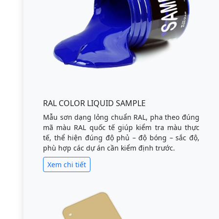
RAL COLOR LIQUID SAMPLE
Mẫu sơn dạng lỏng chuẩn RAL, pha theo đúng
mã màu RAL quốc tế giúp kiểm tra màu thực
tế, thể hiện đúng độ phủ – độ bóng – sắc độ,
phù hợp các dự án cần kiểm định trước.
Xem chi tiết