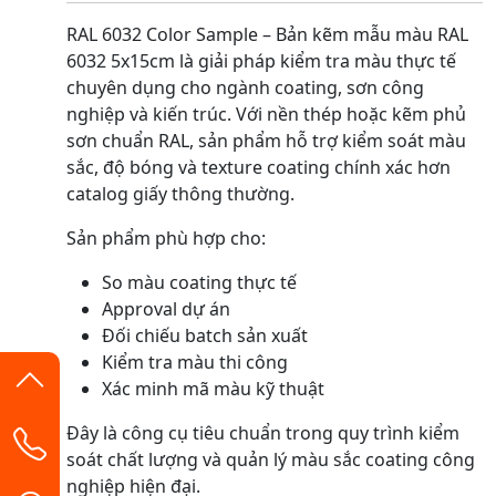
RAL 6032 Color Sample – Bản kẽm mẫu màu RAL
6032 5x15cm là giải pháp kiểm tra màu thực tế
chuyên dụng cho ngành coating, sơn công
nghiệp và kiến trúc. Với nền thép hoặc kẽm phủ
sơn chuẩn RAL, sản phẩm hỗ trợ kiểm soát màu
sắc, độ bóng và texture coating chính xác hơn
catalog giấy thông thường.
Sản phẩm phù hợp cho:
So màu coating thực tế
Approval dự án
Đối chiếu batch sản xuất
Kiểm tra màu thi công
Xác minh mã màu kỹ thuật
Đây là công cụ tiêu chuẩn trong quy trình kiểm
soát chất lượng và quản lý màu sắc coating công
nghiệp hiện đại.