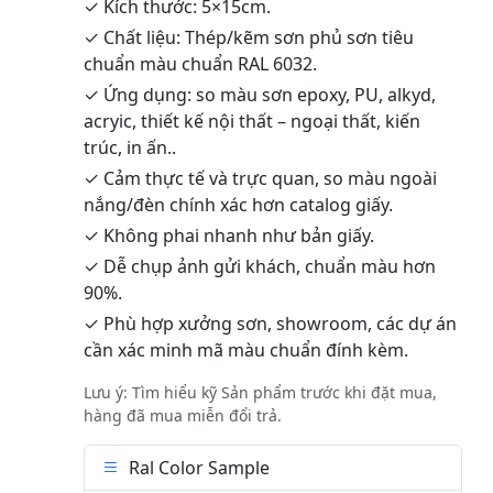
✓ Kích thước: 5×15cm.
✓ Chất liệu: Thép/kẽm sơn phủ sơn tiêu
chuẩn màu chuẩn RAL 6032.
✓ Ứng dụng: so màu sơn epoxy, PU, alkyd,
acryic, thiết kế nội thất – ngoại thất, kiến
trúc, in ấn..
✓ Cảm thực tế và trực quan, so màu ngoài
nắng/đèn chính xác hơn catalog giấy.
✓ Không phai nhanh như bản giấy.
✓ Dễ chụp ảnh gửi khách, chuẩn màu hơn
90%.
✓ Phù hợp xưởng sơn, showroom, các dự án
cần xác minh mã màu chuẩn đính kèm.
Lưu ý: Tìm hiểu kỹ Sản phẩm trước khi đặt mua,
hàng đã mua miễn đổi trả.
Ral Color Sample