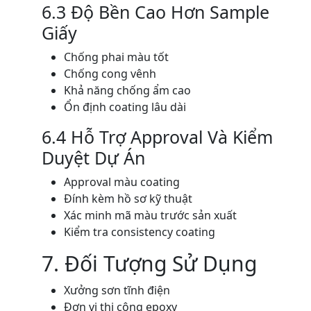
6.3 Độ Bền Cao Hơn Sample
Giấy
Chống phai màu tốt
Chống cong vênh
Khả năng chống ẩm cao
Ổn định coating lâu dài
6.4 Hỗ Trợ Approval Và Kiểm
Duyệt Dự Án
Approval màu coating
Đính kèm hồ sơ kỹ thuật
Xác minh mã màu trước sản xuất
Kiểm tra consistency coating
7. Đối Tượng Sử Dụng
Xưởng sơn tĩnh điện
Đơn vị thi công epoxy