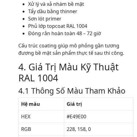
Xử lý và xả nhám bề mặt
Tẩy dầu bằng thinner
Sơn lót primer
Phủ lớp topcoat RAL 1004
Đóng rắn hoàn toàn 48 – 72 giờ
Cấu trúc coating giúp mô phỏng gần tương
đương bề mặt sản phẩm thực tế sau thi công.
4. Giá Trị Màu Kỹ Thuật
RAL 1004
4.1 Thông Số Màu Tham Khảo
Hệ màu
Giá trị
HEX
#E49E00
RGB
228, 158, 0