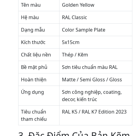
Tên màu
Golden Yellow
Hệ màu
RAL Classic
Dạng mẫu
Color Sample Plate
Kích thước
5x15cm
Chất liệu nền
Thép / Kẽm
Bề mặt phủ
Sơn tiêu chuẩn màu RAL
Hoàn thiện
Matte / Semi Gloss / Gloss
Ứng dụng
Sơn công nghiệp, coating,
decor, kiến trúc
Tiêu chuẩn
RAL K5 / RAL K7 Edition 2023
tham chiếu
3. Đặc Điểm Của Bản Kẽm