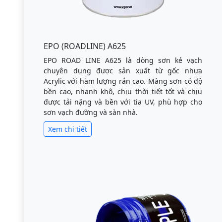
EPO (ROADLINE) A625
EPO ROAD LINE A625 là dòng sơn kẻ vạch
chuyên dụng được sản xuất từ gốc nhựa
Acrylic với hàm lượng rắn cao. Màng sơn có độ
bền cao, nhanh khô, chịu thời tiết tốt và chịu
được tải nặng và bền với tia UV, phù hợp cho
sơn vạch đường và sàn nhà.
Xem chi tiết