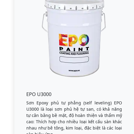
EPO U3000
Sơn Epoxy phủ tự phẳng (self leveling) EPO
U3000 là loại sơn phủ hệ tự san, có khả năng
tự cân bằng bề mặt, độ hoàn thiện và thẩm mỹ
cao: Thích hợp cho nhiều loại kết cấu sàn khác
nhau như bê tông, kim loại, đặc biệt là các loại