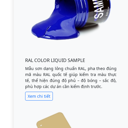
RAL COLOR LIQUID SAMPLE
Mẫu sơn dạng lỏng chuẩn RAL, pha theo đúng
mã màu RAL quốc tế giúp kiểm tra màu thực
tế, thể hiện đúng độ phủ – độ bóng – sắc độ,
phù hợp các dự án cần kiểm định trước.
Xem chi tiết