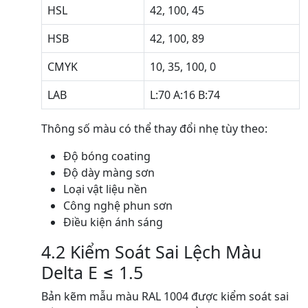
HSL
42, 100, 45
HSB
42, 100, 89
CMYK
10, 35, 100, 0
LAB
L:70 A:16 B:74
Thông số màu có thể thay đổi nhẹ tùy theo:
Độ bóng coating
Độ dày màng sơn
Loại vật liệu nền
Công nghệ phun sơn
Điều kiện ánh sáng
4.2 Kiểm Soát Sai Lệch Màu
Delta E ≤ 1.5
Bản kẽm mẫu màu RAL 1004 được kiểm soát sai