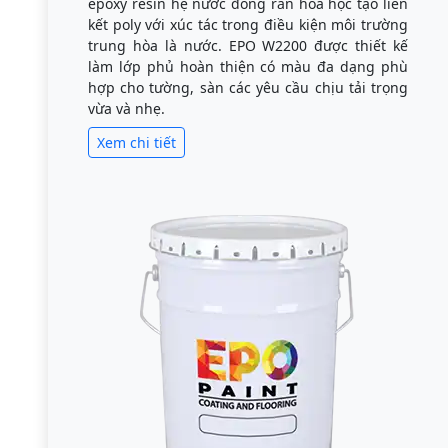
epoxy resin hệ nước đóng rắn hóa học tạo liên
kết poly với xúc tác trong điều kiện môi trường
trung hòa là nước. EPO W2200 được thiết kế
làm lớp phủ hoàn thiện có màu đa dạng phù
hợp cho tường, sàn các yêu cầu chịu tải trọng
vừa và nhẹ.
Xem chi tiết