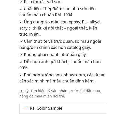
✓ Kích thước: 5×15cm.
✓ Chất liệu: Thép/kẽm sơn phủ sơn tiêu
chuẩn màu chuẩn RAL 1004.
✓ Ứng dụng: so màu sơn epoxy, PU, alkyd,
acryic, thiết kế nội thất – ngoại thất, kiến
trúc, in ấn..
✓ Cảm thực tế và trực quan, so màu ngoài
nắng/đèn chính xác hơn catalog giấy.
✓ Không phai nhanh như bản giấy.
✓ Dễ chụp ảnh gửi khách, chuẩn màu hơn
90%.
✓ Phù hợp xưởng sơn, showroom, các dự án
cần xác minh mã màu chuẩn đính kèm.
Lưu ý: Tìm hiểu kỹ Sản phẩm trước khi đặt mua,
hàng đã mua miễn đổi trả.
Ral Color Sample