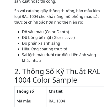
sản xuất hoặc thi công.
So với catalog giấy thông thường, bản mẫu kim
loại RAL 1004 cho khả năng mô phỏng màu sắc
thực tế chính xác hơn nhờ thể hiện rõ:
Độ sâu màu (Color Depth)
Độ bóng bề mặt (Gloss Level)
Độ phản xạ ánh sáng
Hiệu ứng coating thực tế
Sai lệch màu dưới các điều kiện ánh sáng
khác nhau
2. Thông Số Kỹ Thuật RAL
1004 Color Sample
Thông số
Chi tiết
Mã màu
RAL 1004