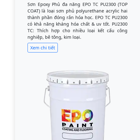
Sơn Epoxy Phủ đa năng EPO TC PU2300 (TOP
COAT) là loại sơn phủ polyurethane acrylic hai
thành phần đóng rắn hóa học. EPO TC PU2300
có khả năng kháng hóa chất & uv tốt. PU2300
TC: Thích hợp cho nhiều loại kết cấu công
nghiệp, bê tông, kim loại.
Xem chi tiết