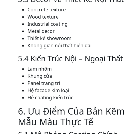
Concrete texture
Wood texture
Industrial coating
Metal decor
Thiết kế showroom
Không gian nội thất hiện đại
5.4 Kiến Trúc Nội – Ngoại Thất
Lam nhôm
Khung cửa
Panel trang trí
Hệ facade kim loại
Hệ coating kiến trúc
6. Ưu Điểm Của Bản Kẽm
Mẫu Màu Thực Tế