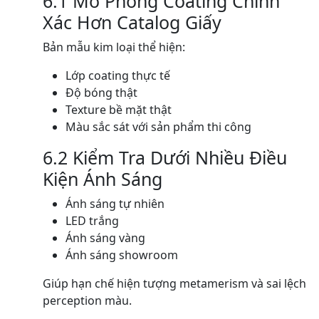
6.1 Mô Phỏng Coating Chính
Xác Hơn Catalog Giấy
Bản mẫu kim loại thể hiện:
Lớp coating thực tế
Độ bóng thật
Texture bề mặt thật
Màu sắc sát với sản phẩm thi công
6.2 Kiểm Tra Dưới Nhiều Điều
Kiện Ánh Sáng
Ánh sáng tự nhiên
LED trắng
Ánh sáng vàng
Ánh sáng showroom
Giúp hạn chế hiện tượng metamerism và sai lệch
perception màu.