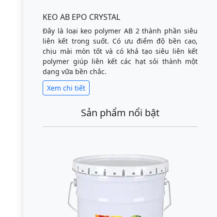
KEO AB EPO CRYSTAL
Đây là loại keo polymer AB 2 thành phần siêu
liên kết trong suốt. Có ưu điểm độ bền cao,
chịu mài mòn tốt và có khả tạo siêu liên kết
polymer giúp liên kết các hạt sỏi thành một
dạng vữa bền chắc.
Xem chi tiết
Sản phẩm nổi bật