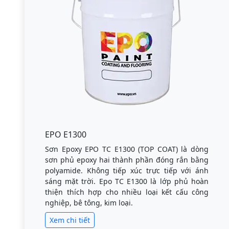
EPO E1300
Sơn Epoxy EPO TC E1300 (TOP COAT) là dòng
sơn phủ epoxy hai thành phần đóng rắn bằng
polyamide. Không tiếp xúc trực tiếp với ánh
sáng mặt trời. Epo TC E1300 là lớp phủ hoàn
thiện thích hợp cho nhiều loại kết cấu công
nghiệp, bê tông, kim loại.
Xem chi tiết