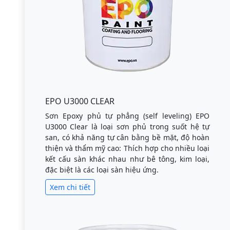
EPO U3000 CLEAR
Sơn Epoxy phủ tự phẳng (self leveling) EPO
U3000 Clear là loại sơn phủ trong suốt hệ tự
san, có khả năng tự cân bằng bề mặt, độ hoàn
thiện và thẩm mỹ cao: Thích hợp cho nhiều loại
kết cấu sàn khác nhau như bê tông, kim loại,
đặc biệt là các loại sàn hiệu ứng.
Xem chi tiết