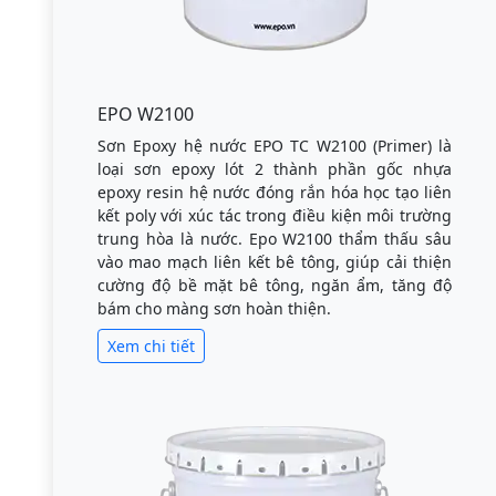
EPO W2100
Sơn Epoxy hệ nước EPO TC W2100 (Primer) là
loại sơn epoxy lót 2 thành phần gốc nhựa
epoxy resin hệ nước đóng rắn hóa học tạo liên
kết poly với xúc tác trong điều kiện môi trường
trung hòa là nước. Epo W2100 thẩm thấu sâu
vào mao mạch liên kết bê tông, giúp cải thiện
cường độ bề mặt bê tông, ngăn ẩm, tăng độ
bám cho màng sơn hoàn thiện.
Xem chi tiết