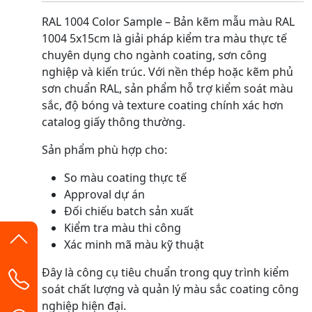
RAL 1004 Color Sample – Bản kẽm mẫu màu RAL
1004 5x15cm là giải pháp kiểm tra màu thực tế
chuyên dụng cho ngành coating, sơn công
nghiệp và kiến trúc. Với nền thép hoặc kẽm phủ
sơn chuẩn RAL, sản phẩm hỗ trợ kiểm soát màu
sắc, độ bóng và texture coating chính xác hơn
catalog giấy thông thường.
Sản phẩm phù hợp cho:
So màu coating thực tế
Approval dự án
Đối chiếu batch sản xuất
Kiểm tra màu thi công
Xác minh mã màu kỹ thuật
Đây là công cụ tiêu chuẩn trong quy trình kiểm
soát chất lượng và quản lý màu sắc coating công
nghiệp hiện đại.