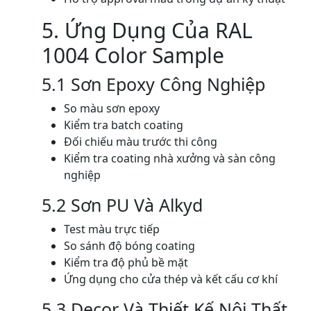
5. Ứng Dụng Của RAL
1004 Color Sample
5.1 Sơn Epoxy Công Nghiệp
So màu sơn epoxy
Kiểm tra batch coating
Đối chiếu màu trước thi công
Kiểm tra coating nhà xưởng và sàn công
nghiệp
5.2 Sơn PU Và Alkyd
Test màu trực tiếp
So sánh độ bóng coating
Kiểm tra độ phủ bề mặt
Ứng dụng cho cửa thép và kết cấu cơ khí
5.3 Decor Và Thiết Kế Nội Thất