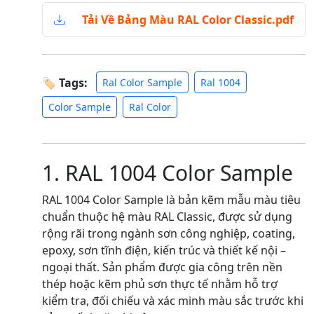
Tải Về Bảng Màu RAL Color Classic.pdf
🏷 Tags:
Ral Color Sample
Ral 1004
Color Sample
Ral Color
1. RAL 1004 Color Sample
RAL 1004 Color Sample là bản kẽm mẫu màu tiêu
chuẩn thuộc hệ màu RAL Classic, được sử dụng
rộng rãi trong ngành sơn công nghiệp, coating,
epoxy, sơn tĩnh điện, kiến trúc và thiết kế nội –
ngoại thất. Sản phẩm được gia công trên nền
thép hoặc kẽm phủ sơn thực tế nhằm hỗ trợ
kiểm tra, đối chiếu và xác minh màu sắc trước khi