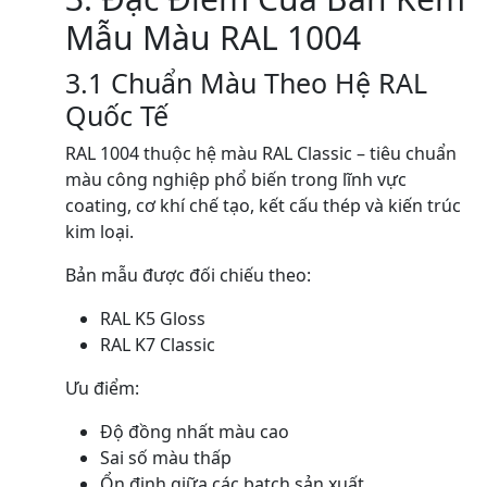
Mẫu Màu RAL 1004
3.1 Chuẩn Màu Theo Hệ RAL
Quốc Tế
RAL 1004 thuộc hệ màu RAL Classic – tiêu chuẩn
màu công nghiệp phổ biến trong lĩnh vực
coating, cơ khí chế tạo, kết cấu thép và kiến trúc
kim loại.
Bản mẫu được đối chiếu theo:
RAL K5 Gloss
RAL K7 Classic
Ưu điểm:
Độ đồng nhất màu cao
Sai số màu thấp
Ổn định giữa các batch sản xuất