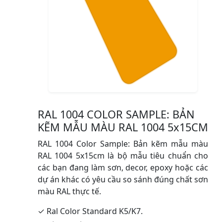
RAL 1004 COLOR SAMPLE: BẢN
KẼM MẪU MÀU RAL 1004 5x15CM
RAL 1004 Color Sample: Bản kẽm mẫu màu
RAL 1004 5x15cm là bộ mẫu tiêu chuẩn cho
các bạn đang làm sơn, decor, epoxy hoặc các
dự án khác có yêu cầu so sánh đúng chất sơn
màu RAL thực tế.
✓ Ral Color Standard K5/K7.