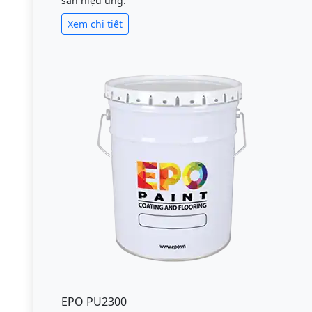
sàn hiệu ứng.
Xem chi tiết
EPO PU2300