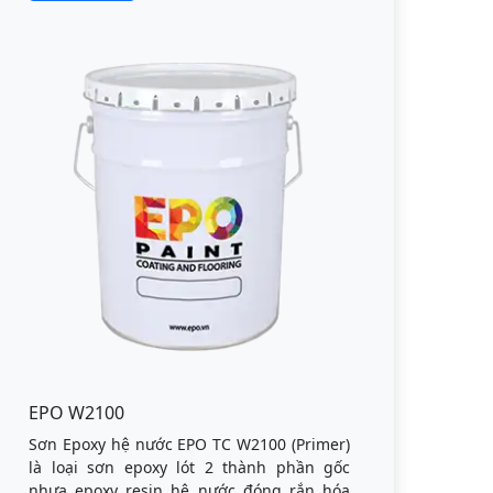
EPO W2100
Sơn Epoxy hệ nước EPO TC W2100 (Primer)
là loại sơn epoxy lót 2 thành phần gốc
nhựa epoxy resin hệ nước đóng rắn hóa