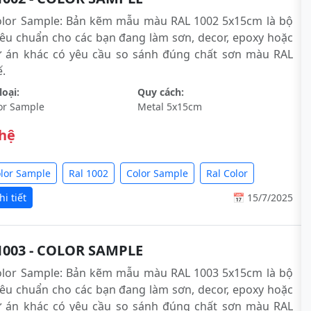
olor Sample: Bản kẽm mẫu màu RAL 1002 5x15cm là bộ
êu chuẩn cho các bạn đang làm sơn, decor, epoxy hoặc
ự án khác có yêu cầu so sánh đúng chất sơn màu RAL
́.
oại:
Quy cách:
or Sample
Metal 5x15cm
 hệ
olor Sample
Ral 1002
Color Sample
Ral Color
i tiết
📅 15/7/2025
1003 - COLOR SAMPLE
olor Sample: Bản kẽm mẫu màu RAL 1003 5x15cm là bộ
êu chuẩn cho các bạn đang làm sơn, decor, epoxy hoặc
ự án khác có yêu cầu so sánh đúng chất sơn màu RAL