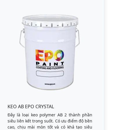
KEO AB EPO CRYSTAL
Đây là loại keo polymer AB 2 thành phần
siêu liên kết trong suốt. Có ưu điểm độ bền
cao, chịu mài mòn tốt và có khả tạo siêu