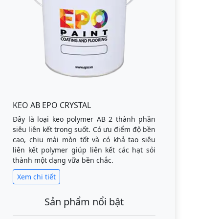
KEO AB EPO CRYSTAL
Đây là loại keo polymer AB 2 thành phần
siêu liên kết trong suốt. Có ưu điểm độ bền
cao, chịu mài mòn tốt và có khả tạo siêu
liên kết polymer giúp liên kết các hạt sỏi
thành một dạng vữa bền chắc.
Xem chi tiết
Sản phẩm nổi bật