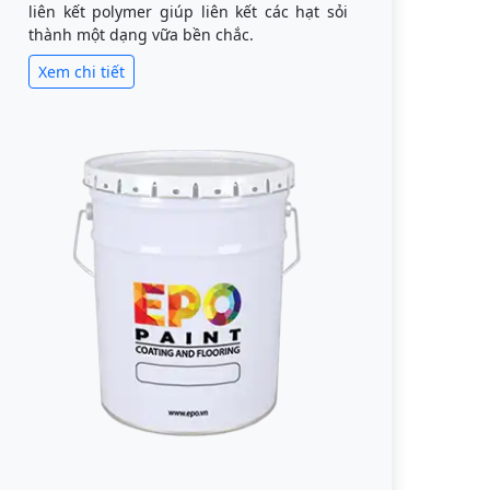
liên kết polymer giúp liên kết các hạt sỏi
thành một dạng vữa bền chắc.
Xem chi tiết