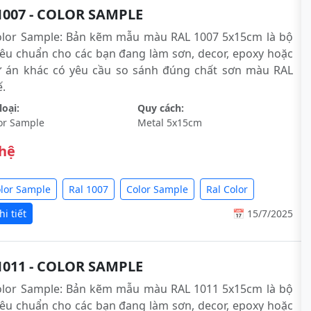
1007 - COLOR SAMPLE
olor Sample: Bản kẽm mẫu màu RAL 1007 5x15cm là bộ
êu chuẩn cho các bạn đang làm sơn, decor, epoxy hoặc
ự án khác có yêu cầu so sánh đúng chất sơn màu RAL
́.
oại:
Quy cách:
or Sample
Metal 5x15cm
 hệ
olor Sample
Ral 1007
Color Sample
Ral Color
i tiết
📅 15/7/2025
1011 - COLOR SAMPLE
olor Sample: Bản kẽm mẫu màu RAL 1011 5x15cm là bộ
êu chuẩn cho các bạn đang làm sơn, decor, epoxy hoặc