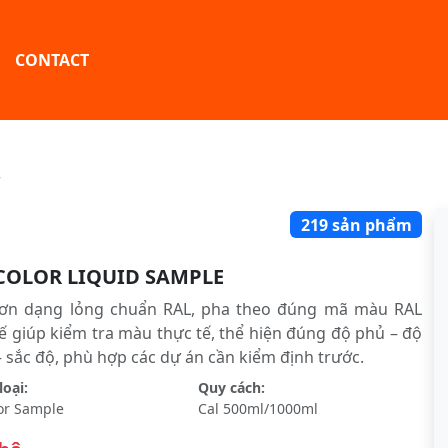
CONTACT
r
219 sản phẩm
COLOR LIQUID SAMPLE
ơn dạng lỏng chuẩn RAL, pha theo đúng mã màu RAL
ế giúp kiểm tra màu thực tế, thể hiện đúng độ phủ – độ
sắc độ, phù hợp các dự án cần kiểm định trước.
oại:
Quy cách:
or Sample
Cal 500ml/1000ml