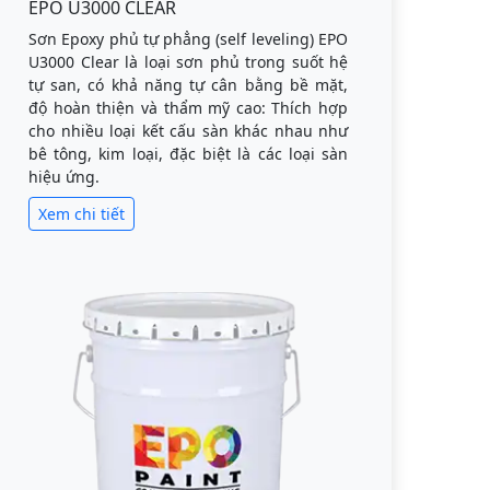
EPO U3000 CLEAR
Sơn Epoxy phủ tự phẳng (self leveling) EPO
U3000 Clear là loại sơn phủ trong suốt hệ
tự san, có khả năng tự cân bằng bề mặt,
độ hoàn thiện và thẩm mỹ cao: Thích hợp
cho nhiều loại kết cấu sàn khác nhau như
bê tông, kim loại, đặc biệt là các loại sàn
hiệu ứng.
Xem chi tiết