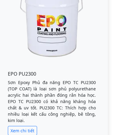
EPO PU2300
Sơn Epoxy Phủ đa năng EPO TC PU2300
(TOP COAT) là loại sơn phủ polyurethane
acrylic hai thành phần đóng rắn hóa học.
EPO TC PU2300 có khả năng kháng hóa
chất & uv tốt. PU2300 TC: Thích hợp cho
nhiều loại kết cấu công nghiệp, bê tông,
kim loại.
Xem chi tiết