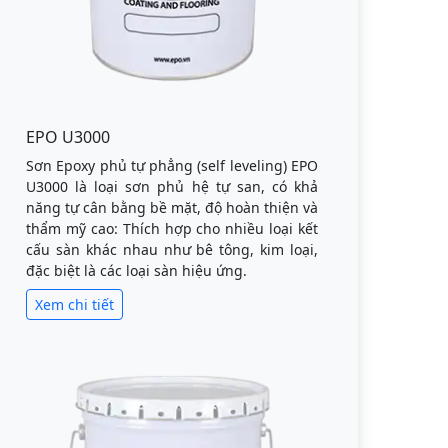
EPO U3000
Sơn Epoxy phủ tự phẳng (self leveling) EPO
U3000 là loại sơn phủ hệ tự san, có khả
năng tự cân bằng bề mặt, độ hoàn thiện và
thẩm mỹ cao: Thích hợp cho nhiều loại kết
cấu sàn khác nhau như bê tông, kim loại,
đặc biệt là các loại sàn hiệu ứng.
Xem chi tiết