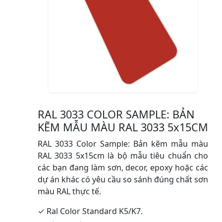
RAL 3033 COLOR SAMPLE: BẢN
KẼM MẪU MÀU RAL 3033 5x15CM
RAL 3033 Color Sample: Bản kẽm mẫu màu
RAL 3033 5x15cm là bộ mẫu tiêu chuẩn cho
các bạn đang làm sơn, decor, epoxy hoặc các
dự án khác có yêu cầu so sánh đúng chất sơn
màu RAL thực tế.
✓ Ral Color Standard K5/K7.