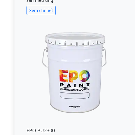
sàn hiệu ứng.
Xem chi tiết
EPO PU2300