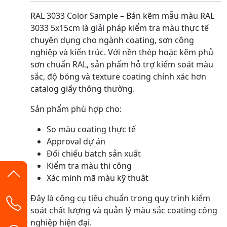
RAL 3033 Color Sample – Bản kẽm mẫu màu RAL
3033 5x15cm là giải pháp kiểm tra màu thực tế
chuyên dụng cho ngành coating, sơn công
nghiệp và kiến trúc. Với nền thép hoặc kẽm phủ
sơn chuẩn RAL, sản phẩm hỗ trợ kiểm soát màu
sắc, độ bóng và texture coating chính xác hơn
catalog giấy thông thường.
Sản phẩm phù hợp cho:
So màu coating thực tế
Approval dự án
Đối chiếu batch sản xuất
Kiểm tra màu thi công
Xác minh mã màu kỹ thuật
Đây là công cụ tiêu chuẩn trong quy trình kiểm
soát chất lượng và quản lý màu sắc coating công
nghiệp hiện đại.