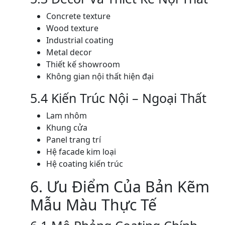
Concrete texture
Wood texture
Industrial coating
Metal decor
Thiết kế showroom
Không gian nội thất hiện đại
5.4 Kiến Trúc Nội – Ngoại Thất
Lam nhôm
Khung cửa
Panel trang trí
Hệ facade kim loại
Hệ coating kiến trúc
6. Ưu Điểm Của Bản Kẽm
Mẫu Màu Thực Tế