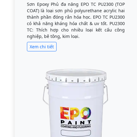
Sơn Epoxy Phủ đa năng EPO TC PU2300 (TOP
COAT) là loại sơn phủ polyurethane acrylic hai
thành phần đóng rắn hóa học. EPO TC PU2300
có khả năng kháng hóa chất & uv tốt. PU2300
TC: Thích hợp cho nhiều loại kết cấu công
nghiệp, bê tông, kim loại.
Xem chi tiết