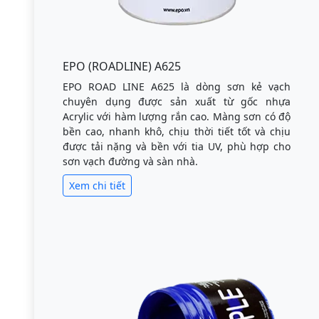
EPO (ROADLINE) A625
EPO ROAD LINE A625 là dòng sơn kẻ vạch
chuyên dụng được sản xuất từ gốc nhựa
Acrylic với hàm lượng rắn cao. Màng sơn có độ
bền cao, nhanh khô, chịu thời tiết tốt và chịu
được tải nặng và bền với tia UV, phù hợp cho
sơn vạch đường và sàn nhà.
Xem chi tiết