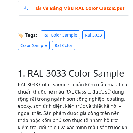
Tải Về Bảng Màu RAL Color Classic.pdf
🏷 Tags:
Ral Color Sample
Ral 3033
Color Sample
Ral Color
1. RAL 3033 Color Sample
RAL 3033 Color Sample là bản kẽm mẫu màu tiêu
chuẩn thuộc hệ màu RAL Classic, được sử dụng
rộng rãi trong ngành sơn công nghiệp, coating,
epoxy, sơn tĩnh điện, kiến trúc và thiết kế nội –
ngoại thất. Sản phẩm được gia công trên nền
thép hoặc kẽm phủ sơn thực tế nhằm hỗ trợ
kiểm tra, đối chiếu và xác minh màu sắc trước khi