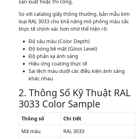
sản xuất hoặc thi công.
So với catalog giấy thông thường, bản mẫu kim
loại RAL 3033 cho khả năng mô phỏng màu sắc
thực tế chính xác hơn nhờ thể hiện rõ:
Độ sâu màu (Color Depth)
Độ bóng bề mặt (Gloss Level)
Độ phản xạ ánh sáng
Hiệu ứng coating thực tế
Sai lệch màu dưới các điều kiện ánh sáng
khác nhau
2. Thông Số Kỹ Thuật RAL
3033 Color Sample
Thông số
Chi tiết
Mã màu
RAL 3033