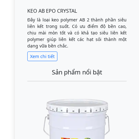
KEO AB EPO CRYSTAL
Đây là loại keo polymer AB 2 thành phần siêu
liên kết trong suốt. Có ưu điểm độ bền cao,
chịu mài mòn tốt và có khả tạo siêu liên kết
polymer giúp liên kết các hạt sỏi thành một
dạng vữa bền chắc.
Xem chi tiết
Sản phẩm nổi bật