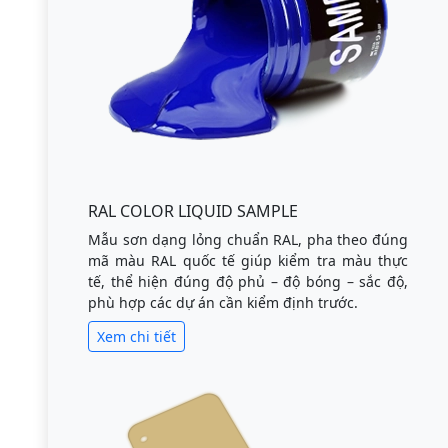
RAL COLOR LIQUID SAMPLE
Mẫu sơn dạng lỏng chuẩn RAL, pha theo đúng
mã màu RAL quốc tế giúp kiểm tra màu thực
tế, thể hiện đúng độ phủ – độ bóng – sắc độ,
phù hợp các dự án cần kiểm định trước.
Xem chi tiết