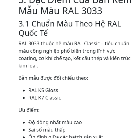
Mẫu Màu RAL 3033
3.1 Chuẩn Màu Theo Hệ RAL
Quốc Tế
RAL 3033 thuộc hệ màu RAL Classic – tiêu chuẩn
màu công nghiệp phổ biến trong lĩnh vực
coating, cơ khí chế tạo, kết cấu thép và kiến trúc
kim loại.
Bản mẫu được đối chiếu theo:
RAL K5 Gloss
RAL K7 Classic
Ưu điểm:
Độ đồng nhất màu cao
Sai số màu thấp
Ổn định giữa các batch sản xuất