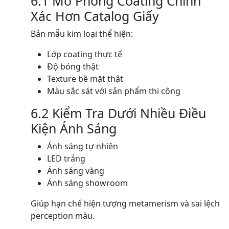
6.1 Mô Phỏng Coating Chính
Xác Hơn Catalog Giấy
Bản mẫu kim loại thể hiện:
Lớp coating thực tế
Độ bóng thật
Texture bề mặt thật
Màu sắc sát với sản phẩm thi công
6.2 Kiểm Tra Dưới Nhiều Điều
Kiện Ánh Sáng
Ánh sáng tự nhiên
LED trắng
Ánh sáng vàng
Ánh sáng showroom
Giúp hạn chế hiện tượng metamerism và sai lệch
perception màu.