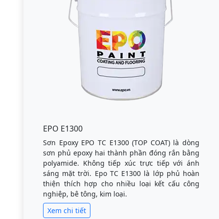
EPO E1300
Sơn Epoxy EPO TC E1300 (TOP COAT) là dòng
sơn phủ epoxy hai thành phần đóng rắn bằng
polyamide. Không tiếp xúc trực tiếp với ánh
sáng mặt trời. Epo TC E1300 là lớp phủ hoàn
thiện thích hợp cho nhiều loại kết cấu công
nghiệp, bê tông, kim loại.
Xem chi tiết