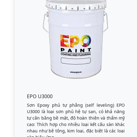
EPO U3000
Sơn Epoxy phủ tự phẳng (self leveling) EPO
U3000 là loại sơn phủ hệ tự san, có khả năng
tự cân bằng bề mặt, độ hoàn thiện và thẩm mỹ
cao: Thích hợp cho nhiều loại kết cấu sàn khác
nhau như bê tông, kim loại, đặc biệt là các loại