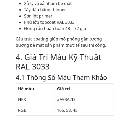
Xử lý và xả nhám bề mặt
Tẩy dầu bằng thinner
Sơn lót primer
Phủ lớp topcoat RAL 3033
Đóng rắn hoàn toàn 48 – 72 giờ
Cấu trúc coating giúp mô phỏng gần tương
đương bề mặt sản phẩm thực tế sau thi công.
4. Giá Trị Màu Kỹ Thuật
RAL 3033
4.1 Thông Số Màu Tham Khảo
Hệ màu
Giá trị
HEX
#A53A2D
RGB
165, 58, 45