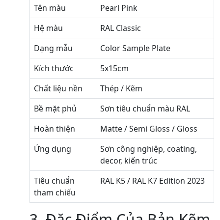
Tên màu
Pearl Pink
Hệ màu
RAL Classic
Dạng mẫu
Color Sample Plate
Kích thước
5x15cm
Chất liệu nền
Thép / Kẽm
Bề mặt phủ
Sơn tiêu chuẩn màu RAL
Hoàn thiện
Matte / Semi Gloss / Gloss
Ứng dụng
Sơn công nghiệp, coating,
decor, kiến trúc
Tiêu chuẩn
RAL K5 / RAL K7 Edition 2023
tham chiếu
3. Đặc Điểm Của Bản Kẽm