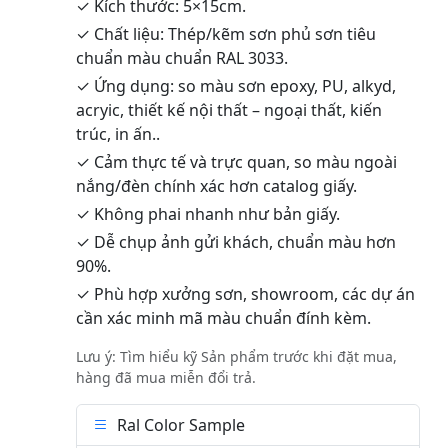
✓ Kích thước: 5×15cm.
✓ Chất liệu: Thép/kẽm sơn phủ sơn tiêu
chuẩn màu chuẩn RAL 3033.
✓ Ứng dụng: so màu sơn epoxy, PU, alkyd,
acryic, thiết kế nội thất – ngoại thất, kiến
trúc, in ấn..
✓ Cảm thực tế và trực quan, so màu ngoài
nắng/đèn chính xác hơn catalog giấy.
✓ Không phai nhanh như bản giấy.
✓ Dễ chụp ảnh gửi khách, chuẩn màu hơn
90%.
✓ Phù hợp xưởng sơn, showroom, các dự án
cần xác minh mã màu chuẩn đính kèm.
Lưu ý: Tìm hiểu kỹ Sản phẩm trước khi đặt mua,
hàng đã mua miễn đổi trả.
Ral Color Sample