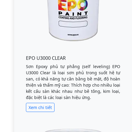
EPO U3000 CLEAR
Sơn Epoxy phủ tự phẳng (self leveling) EPO
U3000 Clear là loại sơn phủ trong suốt hệ tự
san, có khả năng tự cân bằng bề mặt, độ hoàn
thiện và thẩm mỹ cao: Thích hợp cho nhiều loại
kết cấu sàn khác nhau như bê tông, kim loại,
đặc biệt là các loại sàn hiệu ứng.
Xem chi tiết