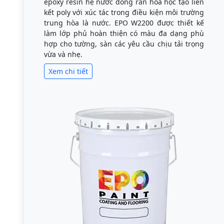
epoxy resin hệ nước đóng rắn hóa học tạo liên
kết poly với xúc tác trong điều kiện môi trường
trung hòa là nước. EPO W2200 được thiết kế
làm lớp phủ hoàn thiện có màu đa dạng phù
hợp cho tường, sàn các yêu cầu chịu tải trọng
vừa và nhẹ.
Xem chi tiết