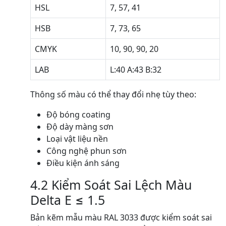
HSL
7, 57, 41
HSB
7, 73, 65
CMYK
10, 90, 90, 20
LAB
L:40 A:43 B:32
Thông số màu có thể thay đổi nhẹ tùy theo:
Độ bóng coating
Độ dày màng sơn
Loại vật liệu nền
Công nghệ phun sơn
Điều kiện ánh sáng
4.2 Kiểm Soát Sai Lệch Màu
Delta E ≤ 1.5
Bản kẽm mẫu màu RAL 3033 được kiểm soát sai