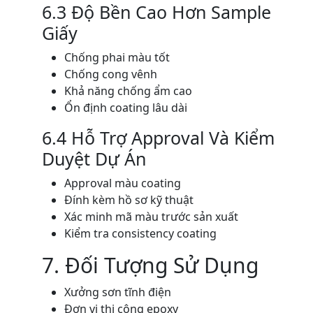
6.3 Độ Bền Cao Hơn Sample
Giấy
Chống phai màu tốt
Chống cong vênh
Khả năng chống ẩm cao
Ổn định coating lâu dài
6.4 Hỗ Trợ Approval Và Kiểm
Duyệt Dự Án
Approval màu coating
Đính kèm hồ sơ kỹ thuật
Xác minh mã màu trước sản xuất
Kiểm tra consistency coating
7. Đối Tượng Sử Dụng
Xưởng sơn tĩnh điện
Đơn vị thi công epoxy