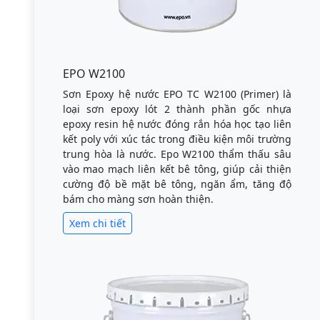
EPO W2100
Sơn Epoxy hệ nước EPO TC W2100 (Primer) là
loại sơn epoxy lót 2 thành phần gốc nhựa
epoxy resin hệ nước đóng rắn hóa học tạo liên
kết poly với xúc tác trong điều kiện môi trường
trung hòa là nước. Epo W2100 thẩm thấu sâu
vào mao mạch liên kết bê tông, giúp cải thiện
cường độ bề mặt bê tông, ngăn ẩm, tăng độ
bám cho màng sơn hoàn thiện.
Xem chi tiết