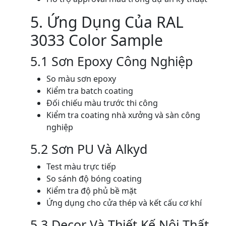
5. Ứng Dụng Của RAL
3033 Color Sample
5.1 Sơn Epoxy Công Nghiệp
So màu sơn epoxy
Kiểm tra batch coating
Đối chiếu màu trước thi công
Kiểm tra coating nhà xưởng và sàn công
nghiệp
5.2 Sơn PU Và Alkyd
Test màu trực tiếp
So sánh độ bóng coating
Kiểm tra độ phủ bề mặt
Ứng dụng cho cửa thép và kết cấu cơ khí
5.3 Decor Và Thiết Kế Nội Thất