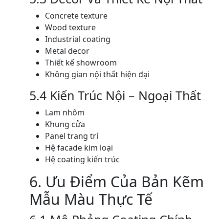
Concrete texture
Wood texture
Industrial coating
Metal decor
Thiết kế showroom
Không gian nội thất hiện đại
5.4 Kiến Trúc Nội – Ngoại Thất
Lam nhôm
Khung cửa
Panel trang trí
Hệ facade kim loại
Hệ coating kiến trúc
6. Ưu Điểm Của Bản Kẽm
Mẫu Màu Thực Tế