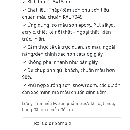
✓ Kích thước: 5×15cm.
✓ Chất liệu: Thép/kẽm sơn phủ sơn tiêu
chuẩn màu chuẩn RAL 7045.
✓ Ứng dụng: so màu sơn epoxy, PU, alkyd,
acryic, thiết kế nội thất – ngoại thất, kiến
trúc, in ấn..
✓ Cảm thực tế và trực quan, so màu ngoài
nắng/đèn chính xác hơn catalog giấy.
✓ Không phai nhanh như bản giấy.
✓ Dễ chụp ảnh gửi khách, chuẩn màu hơn
90%.
✓ Phù hợp xưởng sơn, showroom, các dự án
cần xác minh mã màu chuẩn đính kèm.
Lưu ý: Tìm hiểu kỹ Sản phẩm trước khi đặt mua,
hàng đã mua miễn đổi trả.
Ral Color Sample