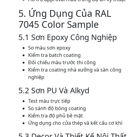
5. Ứng Dụng Của RAL
7045 Color Sample
5.1 Sơn Epoxy Công Nghiệp
So màu sơn epoxy
Kiểm tra batch coating
Đối chiếu màu trước thi công
Kiểm tra coating nhà xưởng và sàn công
nghiệp
5.2 Sơn PU Và Alkyd
Test màu trực tiếp
So sánh độ bóng coating
Kiểm tra độ phủ bề mặt
Ứng dụng cho cửa thép và kết cấu cơ khí
5.3 Decor Và Thiết Kế Nội Thất