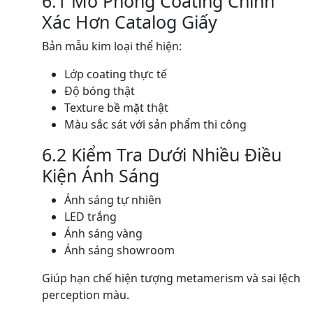
6.1 Mô Phỏng Coating Chính
Xác Hơn Catalog Giấy
Bản mẫu kim loại thể hiện:
Lớp coating thực tế
Độ bóng thật
Texture bề mặt thật
Màu sắc sát với sản phẩm thi công
6.2 Kiểm Tra Dưới Nhiều Điều
Kiện Ánh Sáng
Ánh sáng tự nhiên
LED trắng
Ánh sáng vàng
Ánh sáng showroom
Giúp hạn chế hiện tượng metamerism và sai lệch
perception màu.