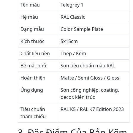
Tên màu
Telegrey 1
Hệ màu
RAL Classic
Dạng mẫu
Color Sample Plate
Kích thước
5x15cm
Chất liệu nền
Thép / Kẽm
Bề mặt phủ
Sơn tiêu chuẩn màu RAL
Hoàn thiện
Matte / Semi Gloss / Gloss
Ứng dụng
Sơn công nghiệp, coating,
decor, kiến trúc
Tiêu chuẩn
RAL K5 / RAL K7 Edition 2023
tham chiếu
3. Đặc Điểm Của Bản Kẽm