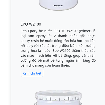
EPO W2100
Sơn Epoxy hệ nước EPO TC W2100 (Primer) là
loại sơn epoxy lót 2 thành phần gốc nhựa
epoxy resin hệ nước đóng rắn hóa học tạo liên
kết poly với xúc tác trong điều kiện môi trường
trung hòa là nước. Epo W2100 thẩm thấu sâu
vào mao mạch liên kết bê tông, giúp cải thiện
cường độ bề mặt bê tông, ngăn ẩm, tăng độ
bám cho màng sơn hoàn thiện.
Xem chi tiết