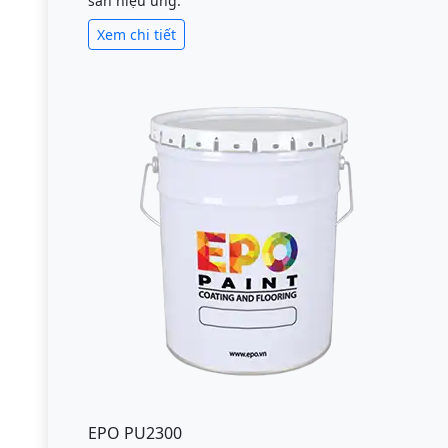
sàn hiệu ứng.
Xem chi tiết
EPO PU2300