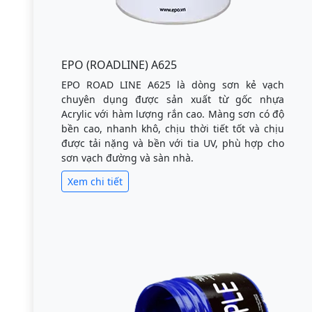
EPO (ROADLINE) A625
EPO ROAD LINE A625 là dòng sơn kẻ vạch
chuyên dụng được sản xuất từ gốc nhựa
Acrylic với hàm lượng rắn cao. Màng sơn có độ
bền cao, nhanh khô, chịu thời tiết tốt và chịu
được tải nặng và bền với tia UV, phù hợp cho
sơn vạch đường và sàn nhà.
Xem chi tiết