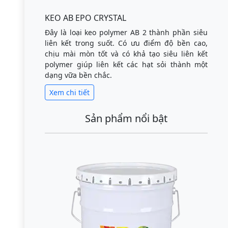
KEO AB EPO CRYSTAL
Đây là loại keo polymer AB 2 thành phần siêu
liên kết trong suốt. Có ưu điểm độ bền cao,
chịu mài mòn tốt và có khả tạo siêu liên kết
polymer giúp liên kết các hạt sỏi thành một
dạng vữa bền chắc.
Xem chi tiết
Sản phẩm nổi bật