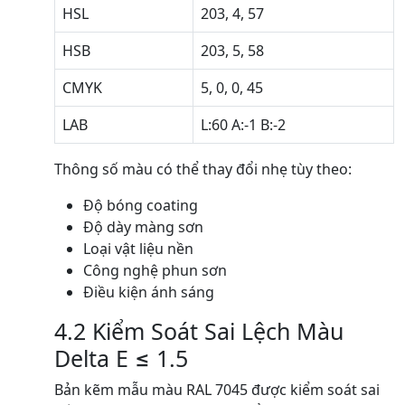
HSL
203, 4, 57
HSB
203, 5, 58
CMYK
5, 0, 0, 45
LAB
L:60 A:-1 B:-2
Thông số màu có thể thay đổi nhẹ tùy theo:
Độ bóng coating
Độ dày màng sơn
Loại vật liệu nền
Công nghệ phun sơn
Điều kiện ánh sáng
4.2 Kiểm Soát Sai Lệch Màu
Delta E ≤ 1.5
Bản kẽm mẫu màu RAL 7045 được kiểm soát sai