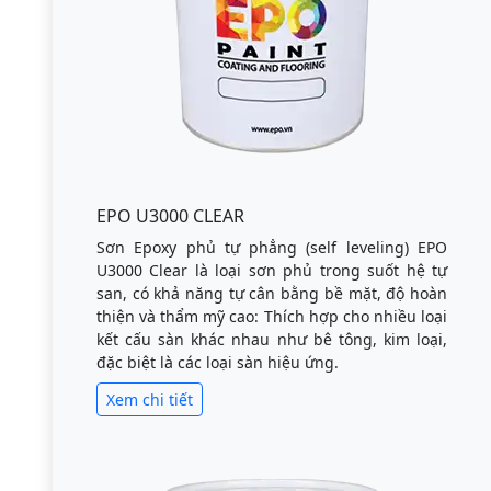
EPO U3000 CLEAR
Sơn Epoxy phủ tự phẳng (self leveling) EPO
U3000 Clear là loại sơn phủ trong suốt hệ tự
san, có khả năng tự cân bằng bề mặt, độ hoàn
thiện và thẩm mỹ cao: Thích hợp cho nhiều loại
kết cấu sàn khác nhau như bê tông, kim loại,
đặc biệt là các loại sàn hiệu ứng.
Xem chi tiết