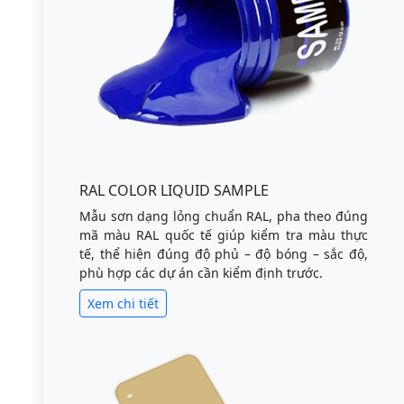
RAL COLOR LIQUID SAMPLE
Mẫu sơn dạng lỏng chuẩn RAL, pha theo đúng
mã màu RAL quốc tế giúp kiểm tra màu thực
tế, thể hiện đúng độ phủ – độ bóng – sắc độ,
phù hợp các dự án cần kiểm định trước.
Xem chi tiết