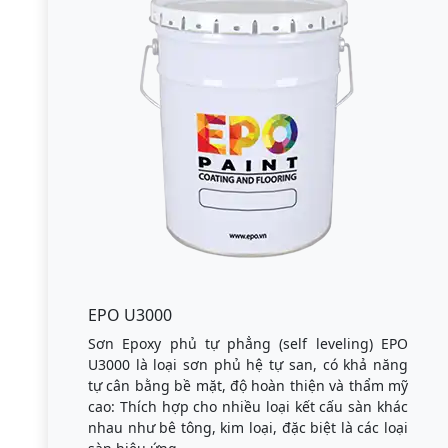
EPO U3000
Sơn Epoxy phủ tự phẳng (self leveling) EPO
U3000 là loại sơn phủ hệ tự san, có khả năng
tự cân bằng bề mặt, độ hoàn thiện và thẩm mỹ
cao: Thích hợp cho nhiều loại kết cấu sàn khác
nhau như bê tông, kim loại, đặc biệt là các loại