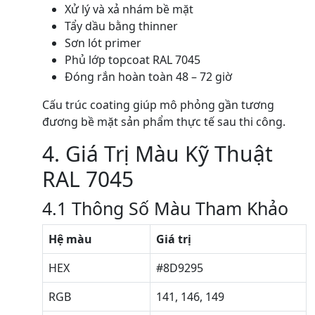
Xử lý và xả nhám bề mặt
Tẩy dầu bằng thinner
Sơn lót primer
Phủ lớp topcoat RAL 7045
Đóng rắn hoàn toàn 48 – 72 giờ
Cấu trúc coating giúp mô phỏng gần tương
đương bề mặt sản phẩm thực tế sau thi công.
4. Giá Trị Màu Kỹ Thuật
RAL 7045
4.1 Thông Số Màu Tham Khảo
Hệ màu
Giá trị
HEX
#8D9295
RGB
141, 146, 149