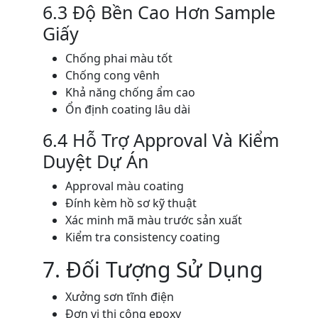
6.3 Độ Bền Cao Hơn Sample
Giấy
Chống phai màu tốt
Chống cong vênh
Khả năng chống ẩm cao
Ổn định coating lâu dài
6.4 Hỗ Trợ Approval Và Kiểm
Duyệt Dự Án
Approval màu coating
Đính kèm hồ sơ kỹ thuật
Xác minh mã màu trước sản xuất
Kiểm tra consistency coating
7. Đối Tượng Sử Dụng
Xưởng sơn tĩnh điện
Đơn vị thi công epoxy