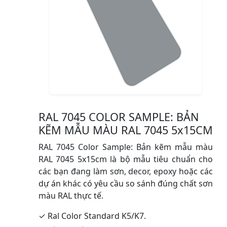
RAL 7045 COLOR SAMPLE: BẢN
KẼM MẪU MÀU RAL 7045 5x15CM
RAL 7045 Color Sample: Bản kẽm mẫu màu
RAL 7045 5x15cm là bộ mẫu tiêu chuẩn cho
các bạn đang làm sơn, decor, epoxy hoặc các
dự án khác có yêu cầu so sánh đúng chất sơn
màu RAL thực tế.
✓ Ral Color Standard K5/K7.