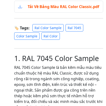
Tải Về Bảng Màu RAL Color Classic.pdf
🏷 Tags:
Ral Color Sample
Ral 7045
Color Sample
Ral Color
1. RAL 7045 Color Sample
RAL 7045 Color Sample là bản kẽm mẫu màu tiêu
chuẩn thuộc hệ màu RAL Classic, được sử dụng
rộng rãi trong ngành sơn công nghiệp, coating,
epoxy, sơn tĩnh điện, kiến trúc và thiết kế nội –
ngoại thất. Sản phẩm được gia công trên nền
thép hoặc kẽm phủ sơn thực tế nhằm hỗ trợ
kiểm tra, đối chiếu và xác minh màu sắc trước khi