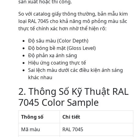
sản xuất hoặc thi công.
So với catalog giấy thông thường, bản mẫu kim
loại RAL 7045 cho khả năng mô phỏng màu sắc
thực tế chính xác hơn nhờ thể hiện rõ:
Độ sâu màu (Color Depth)
Độ bóng bề mặt (Gloss Level)
Độ phản xạ ánh sáng
Hiệu ứng coating thực tế
Sai lệch màu dưới các điều kiện ánh sáng
khác nhau
2. Thông Số Kỹ Thuật RAL
7045 Color Sample
Thông số
Chi tiết
Mã màu
RAL 7045