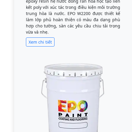
epoxy resin hệ nước đóng rắn hóa học tạo liên
kết poly với xúc tác trong điều kiện môi trường
trung hòa là nước. EPO W2200 được thiết kế
làm lớp phủ hoàn thiện có màu đa dạng phù
hợp cho tường, sàn các yêu cầu chịu tải trọng
vừa và nhẹ.
Xem chi tiết