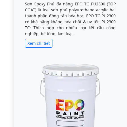
Sơn Epoxy Phủ đa năng EPO TC PU2300 (TOP
COAT) là loại sơn phủ polyurethane acrylic hai
thành phần đóng rắn hóa học. EPO TC PU2300
có khả năng kháng hóa chất & uv tốt. PU2300
TC: Thích hợp cho nhiều loại kết cấu công
nghiệp, bê tông, kim loại.
Xem chi tiết