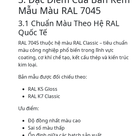
Mẫu Màu RAL 7045
3.1 Chuẩn Màu Theo Hệ RAL
Quốc Tế
RAL 7045 thuộc hệ màu RAL Classic – tiêu chuẩn
màu công nghiệp phổ biến trong lĩnh vực
coating, cơ khí chế tạo, kết cấu thép và kiến trúc
kim loại.
Bản mẫu được đối chiếu theo:
RAL K5 Gloss
RAL K7 Classic
Ưu điểm:
Độ đồng nhất màu cao
Sai số màu thấp
Ổn định giữa các batch sản xuất