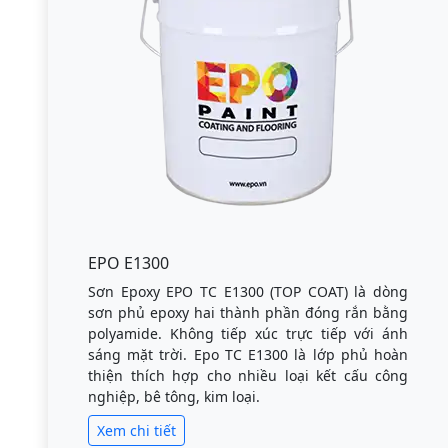
EPO E1300
Sơn Epoxy EPO TC E1300 (TOP COAT) là dòng
sơn phủ epoxy hai thành phần đóng rắn bằng
polyamide. Không tiếp xúc trực tiếp với ánh
sáng mặt trời. Epo TC E1300 là lớp phủ hoàn
thiện thích hợp cho nhiều loại kết cấu công
nghiệp, bê tông, kim loại.
Xem chi tiết