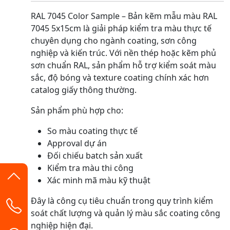
RAL 7045 Color Sample – Bản kẽm mẫu màu RAL
7045 5x15cm là giải pháp kiểm tra màu thực tế
chuyên dụng cho ngành coating, sơn công
nghiệp và kiến trúc. Với nền thép hoặc kẽm phủ
sơn chuẩn RAL, sản phẩm hỗ trợ kiểm soát màu
sắc, độ bóng và texture coating chính xác hơn
catalog giấy thông thường.
Sản phẩm phù hợp cho:
So màu coating thực tế
Approval dự án
Đối chiếu batch sản xuất
Kiểm tra màu thi công
Xác minh mã màu kỹ thuật
Đây là công cụ tiêu chuẩn trong quy trình kiểm
soát chất lượng và quản lý màu sắc coating công
nghiệp hiện đại.