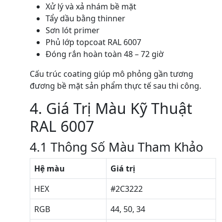
Xử lý và xả nhám bề mặt
Tẩy dầu bằng thinner
Sơn lót primer
Phủ lớp topcoat RAL 6007
Đóng rắn hoàn toàn 48 – 72 giờ
Cấu trúc coating giúp mô phỏng gần tương
đương bề mặt sản phẩm thực tế sau thi công.
4. Giá Trị Màu Kỹ Thuật
RAL 6007
4.1 Thông Số Màu Tham Khảo
Hệ màu
Giá trị
HEX
#2C3222
RGB
44, 50, 34