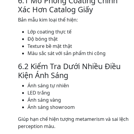
6.1 Mô Phỏng Coating Chính
Xác Hơn Catalog Giấy
Bản mẫu kim loại thể hiện:
Lớp coating thực tế
Độ bóng thật
Texture bề mặt thật
Màu sắc sát với sản phẩm thi công
6.2 Kiểm Tra Dưới Nhiều Điều
Kiện Ánh Sáng
Ánh sáng tự nhiên
LED trắng
Ánh sáng vàng
Ánh sáng showroom
Giúp hạn chế hiện tượng metamerism và sai lệch
perception màu.