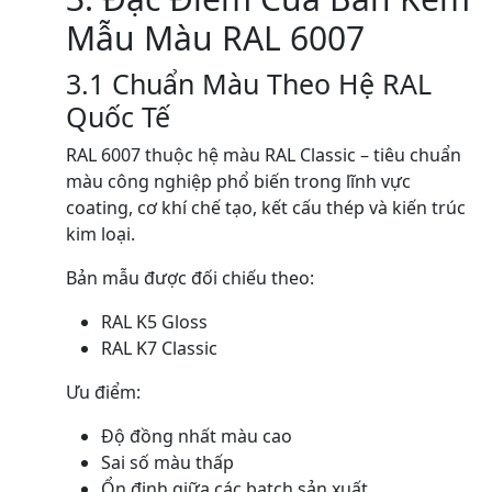
Mẫu Màu RAL 6007
3.1 Chuẩn Màu Theo Hệ RAL
Quốc Tế
RAL 6007 thuộc hệ màu RAL Classic – tiêu chuẩn
màu công nghiệp phổ biến trong lĩnh vực
coating, cơ khí chế tạo, kết cấu thép và kiến trúc
kim loại.
Bản mẫu được đối chiếu theo:
RAL K5 Gloss
RAL K7 Classic
Ưu điểm:
Độ đồng nhất màu cao
Sai số màu thấp
Ổn định giữa các batch sản xuất