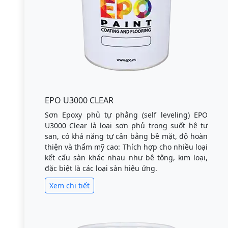
EPO U3000 CLEAR
Sơn Epoxy phủ tự phẳng (self leveling) EPO
U3000 Clear là loại sơn phủ trong suốt hệ tự
san, có khả năng tự cân bằng bề mặt, độ hoàn
thiện và thẩm mỹ cao: Thích hợp cho nhiều loại
kết cấu sàn khác nhau như bê tông, kim loại,
đặc biệt là các loại sàn hiệu ứng.
Xem chi tiết