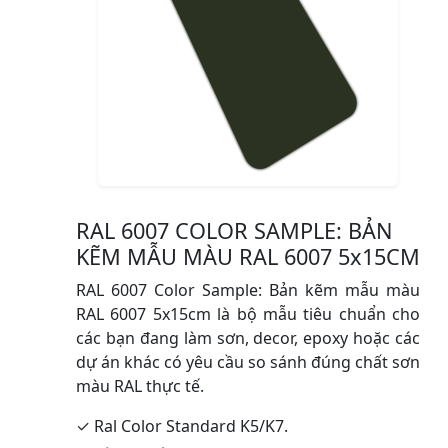
RAL 6007 COLOR SAMPLE: BẢN
KẼM MẪU MÀU RAL 6007 5x15CM
RAL 6007 Color Sample: Bản kẽm mẫu màu
RAL 6007 5x15cm là bộ mẫu tiêu chuẩn cho
các bạn đang làm sơn, decor, epoxy hoặc các
dự án khác có yêu cầu so sánh đúng chất sơn
màu RAL thực tế.
✓ Ral Color Standard K5/K7.