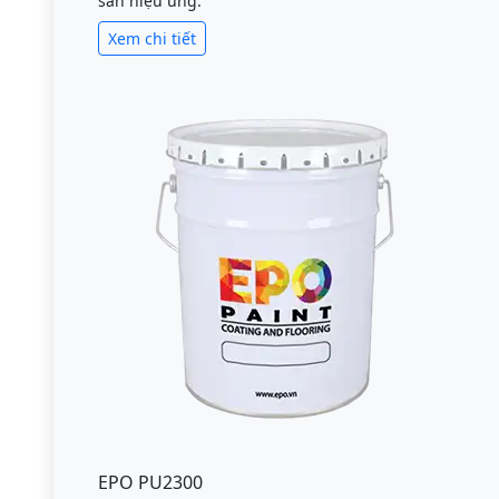
sàn hiệu ứng.
Xem chi tiết
EPO PU2300