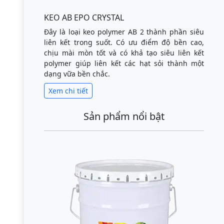
KEO AB EPO CRYSTAL
Đây là loại keo polymer AB 2 thành phần siêu
liên kết trong suốt. Có ưu điểm độ bền cao,
chịu mài mòn tốt và có khả tạo siêu liên kết
polymer giúp liên kết các hạt sỏi thành một
dạng vữa bền chắc.
Xem chi tiết
Sản phẩm nổi bật