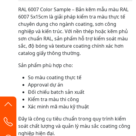
RAL 6007 Color Sample – Bản kẽm mẫu màu RAL
6007 5x15cm là giải pháp kiểm tra màu thực tế
chuyên dụng cho ngành coating, sơn công
nghiệp và kiến trúc. Với nền thép hoặc kẽm phủ
sơn chuẩn RAL, sản phẩm hỗ trợ kiểm soát màu
sắc, độ bóng và texture coating chính xác hơn
catalog giấy thông thường.
Sản phẩm phù hợp cho:
So màu coating thực tế
Approval dự án
Đối chiếu batch sản xuất
Kiểm tra màu thi công
Xác minh mã màu kỹ thuật
Đây là công cụ tiêu chuẩn trong quy trình kiểm
soát chất lượng và quản lý màu sắc coating công
nghiệp hiện đại.