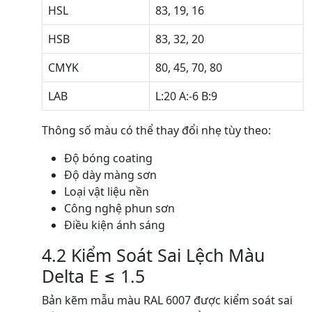
HSL
83, 19, 16
HSB
83, 32, 20
CMYK
80, 45, 70, 80
LAB
L:20 A:-6 B:9
Thông số màu có thể thay đổi nhẹ tùy theo:
Độ bóng coating
Độ dày màng sơn
Loại vật liệu nền
Công nghệ phun sơn
Điều kiện ánh sáng
4.2 Kiểm Soát Sai Lệch Màu
Delta E ≤ 1.5
Bản kẽm mẫu màu RAL 6007 được kiểm soát sai