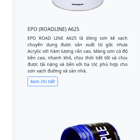
EPO (ROADLINE) A625
EPO ROAD LINE A625 là dòng sơn kẻ vạch
chuyên dụng được sản xuất từ gốc nhựa
Acrylic với hàm lượng rắn cao. Màng sơn có độ
bền cao, nhanh khô, chịu thời tiết tốt và chịu
được tải nặng và bền với tia UV, phù hợp cho
sơn vạch đường và sàn nhà.
Xem chi tiết