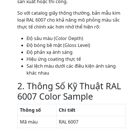
sản xuất hoặc thi công.
So với catalog giấy thông thường, bản mẫu kim
loại RAL 6007 cho khả năng mô phỏng màu sắc
thực tế chính xác hơn nhờ thể hiện rõ:
Độ sâu màu (Color Depth)
Độ bóng bề mặt (Gloss Level)
Độ phản xạ ánh sáng
Hiệu ứng coating thực tế
Sai lệch màu dưới các điều kiện ánh sáng
khác nhau
2. Thông Số Kỹ Thuật RAL
6007 Color Sample
Thông số
Chi tiết
Mã màu
RAL 6007