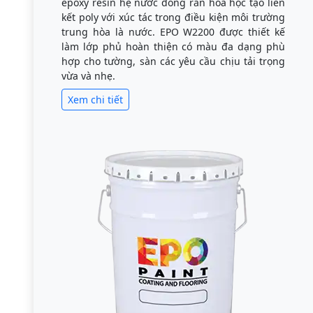
epoxy resin hệ nước đóng rắn hóa học tạo liên
kết poly với xúc tác trong điều kiện môi trường
trung hòa là nước. EPO W2200 được thiết kế
làm lớp phủ hoàn thiện có màu đa dạng phù
hợp cho tường, sàn các yêu cầu chịu tải trọng
vừa và nhẹ.
Xem chi tiết