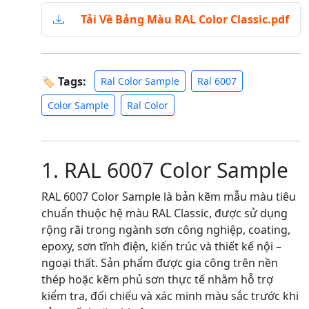
Tải Về Bảng Màu RAL Color Classic.pdf
🏷 Tags:
Ral Color Sample
Ral 6007
Color Sample
Ral Color
1. RAL 6007 Color Sample
RAL 6007 Color Sample là bản kẽm mẫu màu tiêu
chuẩn thuộc hệ màu RAL Classic, được sử dụng
rộng rãi trong ngành sơn công nghiệp, coating,
epoxy, sơn tĩnh điện, kiến trúc và thiết kế nội –
ngoại thất. Sản phẩm được gia công trên nền
thép hoặc kẽm phủ sơn thực tế nhằm hỗ trợ
kiểm tra, đối chiếu và xác minh màu sắc trước khi