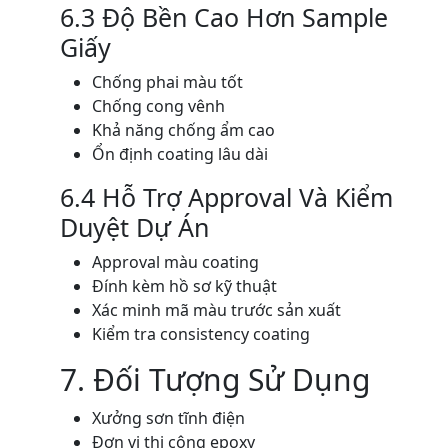
6.3 Độ Bền Cao Hơn Sample
Giấy
Chống phai màu tốt
Chống cong vênh
Khả năng chống ẩm cao
Ổn định coating lâu dài
6.4 Hỗ Trợ Approval Và Kiểm
Duyệt Dự Án
Approval màu coating
Đính kèm hồ sơ kỹ thuật
Xác minh mã màu trước sản xuất
Kiểm tra consistency coating
7. Đối Tượng Sử Dụng
Xưởng sơn tĩnh điện
Đơn vị thi công epoxy