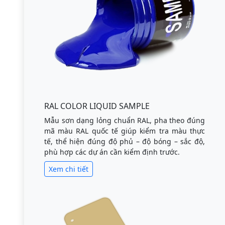
RAL COLOR LIQUID SAMPLE
Mẫu sơn dạng lỏng chuẩn RAL, pha theo đúng
mã màu RAL quốc tế giúp kiểm tra màu thực
tế, thể hiện đúng độ phủ – độ bóng – sắc độ,
phù hợp các dự án cần kiểm định trước.
Xem chi tiết