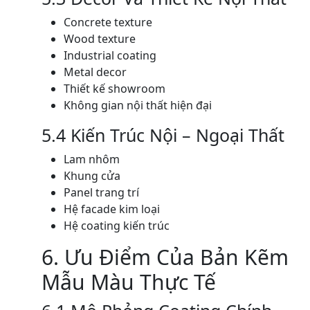
Concrete texture
Wood texture
Industrial coating
Metal decor
Thiết kế showroom
Không gian nội thất hiện đại
5.4 Kiến Trúc Nội – Ngoại Thất
Lam nhôm
Khung cửa
Panel trang trí
Hệ facade kim loại
Hệ coating kiến trúc
6. Ưu Điểm Của Bản Kẽm
Mẫu Màu Thực Tế