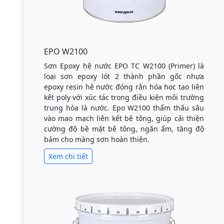
EPO W2100
Sơn Epoxy hệ nước EPO TC W2100 (Primer) là
loại sơn epoxy lót 2 thành phần gốc nhựa
epoxy resin hệ nước đóng rắn hóa học tạo liên
kết poly với xúc tác trong điều kiện môi trường
trung hòa là nước. Epo W2100 thẩm thấu sâu
vào mao mạch liên kết bê tông, giúp cải thiện
cường độ bề mặt bê tông, ngăn ẩm, tăng độ
bám cho màng sơn hoàn thiện.
Xem chi tiết