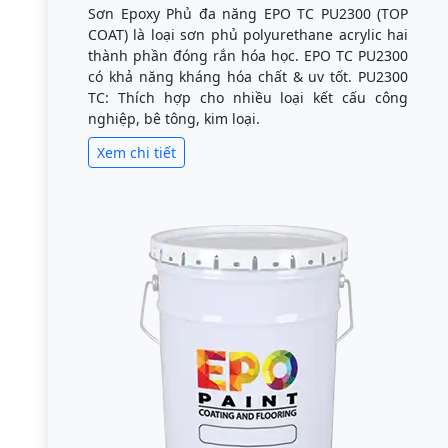
Sơn Epoxy Phủ đa năng EPO TC PU2300 (TOP
COAT) là loại sơn phủ polyurethane acrylic hai
thành phần đóng rắn hóa học. EPO TC PU2300
có khả năng kháng hóa chất & uv tốt. PU2300
TC: Thích hợp cho nhiều loại kết cấu công
nghiệp, bê tông, kim loại.
Xem chi tiết