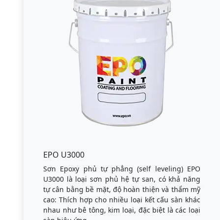
EPO U3000
Sơn Epoxy phủ tự phẳng (self leveling) EPO
U3000 là loại sơn phủ hệ tự san, có khả năng
tự cân bằng bề mặt, độ hoàn thiện và thẩm mỹ
cao: Thích hợp cho nhiều loại kết cấu sàn khác
nhau như bê tông, kim loại, đặc biệt là các loại