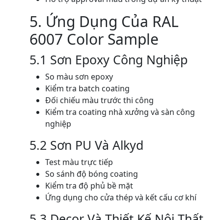
5. Ứng Dụng Của RAL
6007 Color Sample
5.1 Sơn Epoxy Công Nghiệp
So màu sơn epoxy
Kiểm tra batch coating
Đối chiếu màu trước thi công
Kiểm tra coating nhà xưởng và sàn công
nghiệp
5.2 Sơn PU Và Alkyd
Test màu trực tiếp
So sánh độ bóng coating
Kiểm tra độ phủ bề mặt
Ứng dụng cho cửa thép và kết cấu cơ khí
5.3 Decor Và Thiết Kế Nội Thất