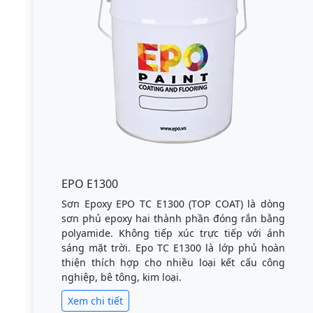
EPO E1300
Sơn Epoxy EPO TC E1300 (TOP COAT) là dòng
sơn phủ epoxy hai thành phần đóng rắn bằng
polyamide. Không tiếp xúc trực tiếp với ánh
sáng mặt trời. Epo TC E1300 là lớp phủ hoàn
thiện thích hợp cho nhiều loại kết cấu công
nghiệp, bê tông, kim loại.
Xem chi tiết