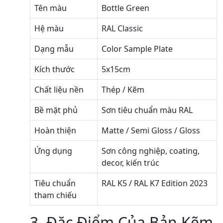
Tên màu
Bottle Green
Hệ màu
RAL Classic
Dạng mẫu
Color Sample Plate
Kích thước
5x15cm
Chất liệu nền
Thép / Kẽm
Bề mặt phủ
Sơn tiêu chuẩn màu RAL
Hoàn thiện
Matte / Semi Gloss / Gloss
Ứng dụng
Sơn công nghiệp, coating,
decor, kiến trúc
Tiêu chuẩn
RAL K5 / RAL K7 Edition 2023
tham chiếu
3. Đặc Điểm Của Bản Kẽm