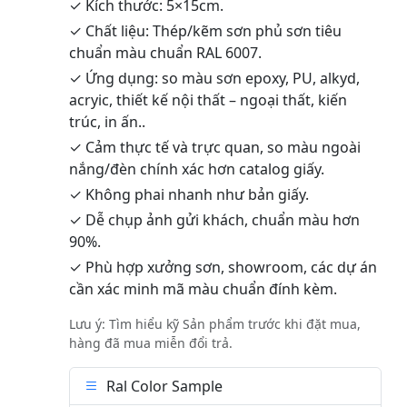
✓ Kích thước: 5×15cm.
✓ Chất liệu: Thép/kẽm sơn phủ sơn tiêu
chuẩn màu chuẩn RAL 6007.
✓ Ứng dụng: so màu sơn epoxy, PU, alkyd,
acryic, thiết kế nội thất – ngoại thất, kiến
trúc, in ấn..
✓ Cảm thực tế và trực quan, so màu ngoài
nắng/đèn chính xác hơn catalog giấy.
✓ Không phai nhanh như bản giấy.
✓ Dễ chụp ảnh gửi khách, chuẩn màu hơn
90%.
✓ Phù hợp xưởng sơn, showroom, các dự án
cần xác minh mã màu chuẩn đính kèm.
Lưu ý: Tìm hiểu kỹ Sản phẩm trước khi đặt mua,
hàng đã mua miễn đổi trả.
Ral Color Sample