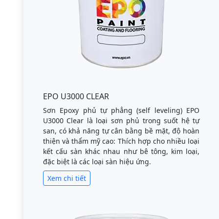
EPO U3000 CLEAR
Sơn Epoxy phủ tự phẳng (self leveling) EPO
U3000 Clear là loại sơn phủ trong suốt hệ tự
san, có khả năng tự cân bằng bề mặt, độ hoàn
thiện và thẩm mỹ cao: Thích hợp cho nhiều loại
kết cấu sàn khác nhau như bê tông, kim loại,
đặc biệt là các loại sàn hiệu ứng.
Xem chi tiết