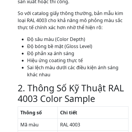
sản xuất hoặc thi công.
So với catalog giấy thông thường, bản mẫu kim
loại RAL 4003 cho khả năng mô phỏng màu sắc
thực tế chính xác hơn nhờ thể hiện rõ:
Độ sâu màu (Color Depth)
Độ bóng bề mặt (Gloss Level)
Độ phản xạ ánh sáng
Hiệu ứng coating thực tế
Sai lệch màu dưới các điều kiện ánh sáng
khác nhau
2. Thông Số Kỹ Thuật RAL
4003 Color Sample
Thông số
Chi tiết
Mã màu
RAL 4003