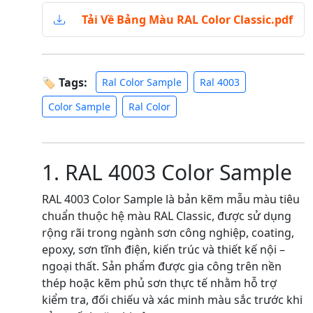
Tải Về Bảng Màu RAL Color Classic.pdf
🏷 Tags:
Ral Color Sample
Ral 4003
Color Sample
Ral Color
1. RAL 4003 Color Sample
RAL 4003 Color Sample là bản kẽm mẫu màu tiêu
chuẩn thuộc hệ màu RAL Classic, được sử dụng
rộng rãi trong ngành sơn công nghiệp, coating,
epoxy, sơn tĩnh điện, kiến trúc và thiết kế nội –
ngoại thất. Sản phẩm được gia công trên nền
thép hoặc kẽm phủ sơn thực tế nhằm hỗ trợ
kiểm tra, đối chiếu và xác minh màu sắc trước khi