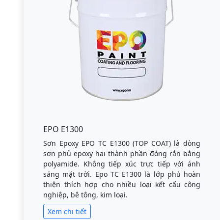
EPO E1300
Sơn Epoxy EPO TC E1300 (TOP COAT) là dòng
sơn phủ epoxy hai thành phần đóng rắn bằng
polyamide. Không tiếp xúc trực tiếp với ánh
sáng mặt trời. Epo TC E1300 là lớp phủ hoàn
thiện thích hợp cho nhiều loại kết cấu công
nghiệp, bê tông, kim loại.
Xem chi tiết