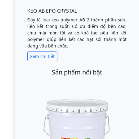
KEO AB EPO CRYSTAL
Đây là loại keo polymer AB 2 thành phần siêu
liên kết trong suốt. Có ưu điểm độ bền cao,
chịu mài mòn tốt và có khả tạo siêu liên kết
polymer giúp liên kết các hạt sỏi thành một
dạng vữa bền chắc.
Xem chi tiết
Sản phẩm nổi bật