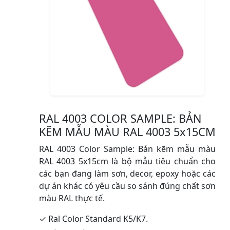
RAL 4003 COLOR SAMPLE: BẢN
KẼM MẪU MÀU RAL 4003 5x15CM
RAL 4003 Color Sample: Bản kẽm mẫu màu
RAL 4003 5x15cm là bộ mẫu tiêu chuẩn cho
các bạn đang làm sơn, decor, epoxy hoặc các
dự án khác có yêu cầu so sánh đúng chất sơn
màu RAL thực tế.
✓ Ral Color Standard K5/K7.