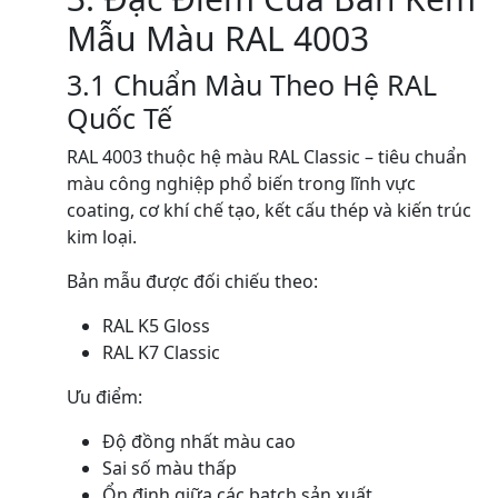
Mẫu Màu RAL 4003
3.1 Chuẩn Màu Theo Hệ RAL
Quốc Tế
RAL 4003 thuộc hệ màu RAL Classic – tiêu chuẩn
màu công nghiệp phổ biến trong lĩnh vực
coating, cơ khí chế tạo, kết cấu thép và kiến trúc
kim loại.
Bản mẫu được đối chiếu theo:
RAL K5 Gloss
RAL K7 Classic
Ưu điểm:
Độ đồng nhất màu cao
Sai số màu thấp
Ổn định giữa các batch sản xuất