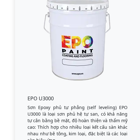
EPO U3000
Sơn Epoxy phủ tự phẳng (self leveling) EPO
U3000 là loại sơn phủ hệ tự san, có khả năng
tự cân bằng bề mặt, độ hoàn thiện và thẩm mỹ
cao: Thích hợp cho nhiều loại kết cấu sàn khác
nhau như bê tông, kim loại, đặc biệt là các loại