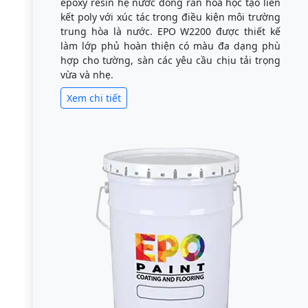
epoxy resin hệ nước đóng rắn hóa học tạo liên
kết poly với xúc tác trong điều kiện môi trường
trung hòa là nước. EPO W2200 được thiết kế
làm lớp phủ hoàn thiện có màu đa dạng phù
hợp cho tường, sàn các yêu cầu chịu tải trọng
vừa và nhẹ.
Xem chi tiết