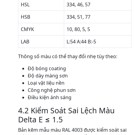
HSL
334, 46, 57
HSB
334, 51, 77
CMYK
10, 80, 5, 5
LAB
L:54 A:44 B:-5
Thông số màu có thể thay đổi nhẹ tùy theo:
Độ bóng coating
Độ dày màng sơn
Loại vật liệu nền
Công nghệ phun sơn
Điều kiện ánh sáng
4.2 Kiểm Soát Sai Lệch Màu
Delta E ≤ 1.5
Bản kẽm mẫu màu RAL 4003 được kiểm soát sai