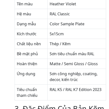
Tên màu
Heather Violet
Hệ màu
RAL Classic
Dạng mẫu
Color Sample Plate
Kích thước
5x15cm
Chất liệu nền
Thép / Kẽm
Bề mặt phủ
Sơn tiêu chuẩn màu RAL
Hoàn thiện
Matte / Semi Gloss / Gloss
Ứng dụng
Sơn công nghiệp, coating,
decor, kiến trúc
Tiêu chuẩn
RAL K5 / RAL K7 Edition 2023
tham chiếu
3. Đặc Điểm Của Bản Kẽm