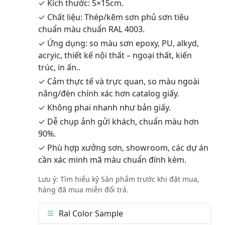
✓ Kích thước: 5×15cm.
✓ Chất liệu: Thép/kẽm sơn phủ sơn tiêu
chuẩn màu chuẩn RAL 4003.
✓ Ứng dụng: so màu sơn epoxy, PU, alkyd,
acryic, thiết kế nội thất – ngoại thất, kiến
trúc, in ấn..
✓ Cảm thực tế và trực quan, so màu ngoài
nắng/đèn chính xác hơn catalog giấy.
✓ Không phai nhanh như bản giấy.
✓ Dễ chụp ảnh gửi khách, chuẩn màu hơn
90%.
✓ Phù hợp xưởng sơn, showroom, các dự án
cần xác minh mã màu chuẩn đính kèm.
Lưu ý: Tìm hiểu kỹ Sản phẩm trước khi đặt mua,
hàng đã mua miễn đổi trả.
Ral Color Sample