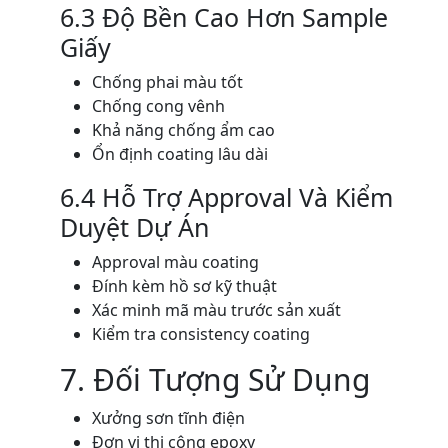
6.3 Độ Bền Cao Hơn Sample
Giấy
Chống phai màu tốt
Chống cong vênh
Khả năng chống ẩm cao
Ổn định coating lâu dài
6.4 Hỗ Trợ Approval Và Kiểm
Duyệt Dự Án
Approval màu coating
Đính kèm hồ sơ kỹ thuật
Xác minh mã màu trước sản xuất
Kiểm tra consistency coating
7. Đối Tượng Sử Dụng
Xưởng sơn tĩnh điện
Đơn vị thi công epoxy