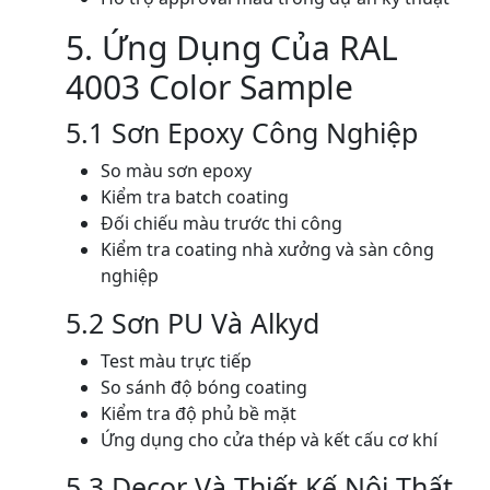
5. Ứng Dụng Của RAL
4003 Color Sample
5.1 Sơn Epoxy Công Nghiệp
So màu sơn epoxy
Kiểm tra batch coating
Đối chiếu màu trước thi công
Kiểm tra coating nhà xưởng và sàn công
nghiệp
5.2 Sơn PU Và Alkyd
Test màu trực tiếp
So sánh độ bóng coating
Kiểm tra độ phủ bề mặt
Ứng dụng cho cửa thép và kết cấu cơ khí
5.3 Decor Và Thiết Kế Nội Thất