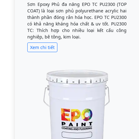
Sơn Epoxy Phủ đa năng EPO TC PU2300 (TOP
COAT) là loại sơn phủ polyurethane acrylic hai
thành phần đóng rắn hóa học. EPO TC PU2300
có khả năng kháng hóa chất & uv tốt. PU2300
TC: Thích hợp cho nhiều loại kết cấu công
nghiệp, bê tông, kim loại.
Xem chi tiết