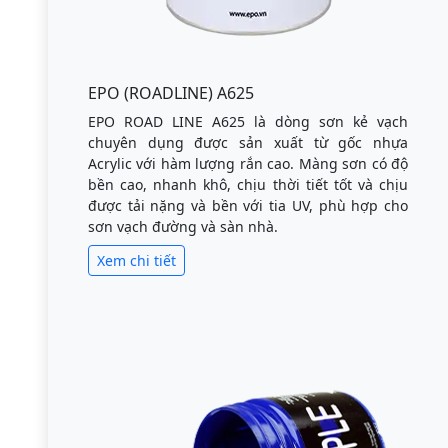
EPO (ROADLINE) A625
EPO ROAD LINE A625 là dòng sơn kẻ vạch
chuyên dụng được sản xuất từ gốc nhựa
Acrylic với hàm lượng rắn cao. Màng sơn có độ
bền cao, nhanh khô, chịu thời tiết tốt và chịu
được tải nặng và bền với tia UV, phù hợp cho
sơn vạch đường và sàn nhà.
Xem chi tiết