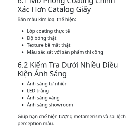
6.1 Mô Phỏng Coating Chính
Xác Hơn Catalog Giấy
Bản mẫu kim loại thể hiện:
Lớp coating thực tế
Độ bóng thật
Texture bề mặt thật
Màu sắc sát với sản phẩm thi công
6.2 Kiểm Tra Dưới Nhiều Điều
Kiện Ánh Sáng
Ánh sáng tự nhiên
LED trắng
Ánh sáng vàng
Ánh sáng showroom
Giúp hạn chế hiện tượng metamerism và sai lệch
perception màu.