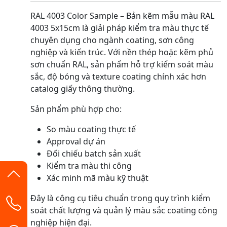
RAL 4003 Color Sample – Bản kẽm mẫu màu RAL
4003 5x15cm là giải pháp kiểm tra màu thực tế
chuyên dụng cho ngành coating, sơn công
nghiệp và kiến trúc. Với nền thép hoặc kẽm phủ
sơn chuẩn RAL, sản phẩm hỗ trợ kiểm soát màu
sắc, độ bóng và texture coating chính xác hơn
catalog giấy thông thường.
Sản phẩm phù hợp cho:
So màu coating thực tế
Approval dự án
Đối chiếu batch sản xuất
Kiểm tra màu thi công
Xác minh mã màu kỹ thuật
Đây là công cụ tiêu chuẩn trong quy trình kiểm
soát chất lượng và quản lý màu sắc coating công
nghiệp hiện đại.