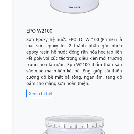
EPO W2100
Sơn Epoxy hệ nước EPO TC W2100 (Primer) là
loại sơn epoxy lót 2 thành phần gốc nhựa
epoxy resin hệ nước đóng rắn hóa học tạo liên
kết poly với xúc tác trong điều kiện môi trường
trung hòa là nước. Epo W2100 thẩm thấu sâu
vào mao mạch liên kết bê tông, giúp cải thiện
cường độ bề mặt bê tông, ngăn ẩm, tăng độ
bám cho màng sơn hoàn thiện.
Xem chi tiết