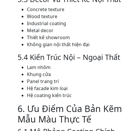
Concrete texture
Wood texture
Industrial coating
Metal decor
Thiết kế showroom
Không gian nội thất hiện đại
5.4 Kiến Trúc Nội – Ngoại Thất
Lam nhôm
Khung cửa
Panel trang trí
Hệ facade kim loại
Hệ coating kiến trúc
6. Ưu Điểm Của Bản Kẽm
Mẫu Màu Thực Tế