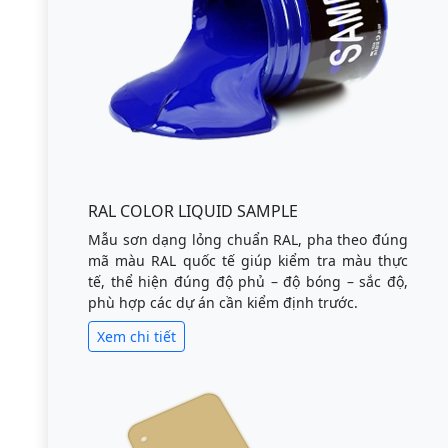
RAL COLOR LIQUID SAMPLE
Mẫu sơn dạng lỏng chuẩn RAL, pha theo đúng
mã màu RAL quốc tế giúp kiểm tra màu thực
tế, thể hiện đúng độ phủ – độ bóng – sắc độ,
phù hợp các dự án cần kiểm định trước.
Xem chi tiết