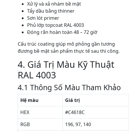
Xử lý và xả nhám bề mặt
Tẩy dầu bằng thinner
Sơn lót primer
Phủ lớp topcoat RAL 4003
Đóng rắn hoàn toàn 48 – 72 giờ
Cấu trúc coating giúp mô phỏng gần tương
đương bề mặt sản phẩm thực tế sau thi công.
4. Giá Trị Màu Kỹ Thuật
RAL 4003
4.1 Thông Số Màu Tham Khảo
Hệ màu
Giá trị
HEX
#C4618C
RGB
196, 97, 140