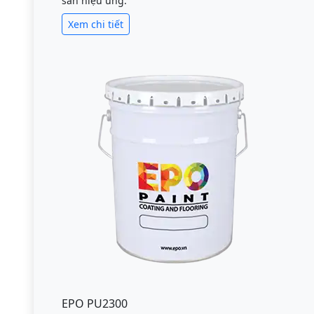
sàn hiệu ứng.
Xem chi tiết
EPO PU2300