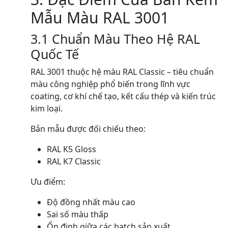
Mẫu Màu RAL 3001
3.1 Chuẩn Màu Theo Hệ RAL
Quốc Tế
RAL 3001 thuộc hệ màu RAL Classic – tiêu chuẩn
màu công nghiệp phổ biến trong lĩnh vực
coating, cơ khí chế tạo, kết cấu thép và kiến trúc
kim loại.
Bản mẫu được đối chiếu theo:
RAL K5 Gloss
RAL K7 Classic
Ưu điểm:
Độ đồng nhất màu cao
Sai số màu thấp
Ổn định giữa các batch sản xuất