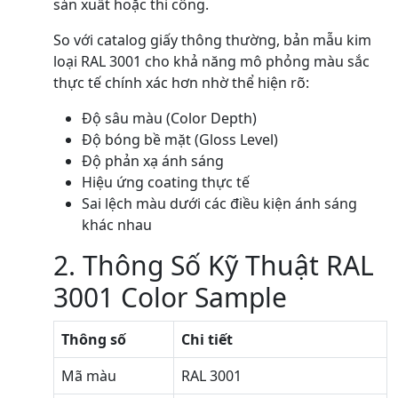
sản xuất hoặc thi công.
So với catalog giấy thông thường, bản mẫu kim
loại RAL 3001 cho khả năng mô phỏng màu sắc
thực tế chính xác hơn nhờ thể hiện rõ:
Độ sâu màu (Color Depth)
Độ bóng bề mặt (Gloss Level)
Độ phản xạ ánh sáng
Hiệu ứng coating thực tế
Sai lệch màu dưới các điều kiện ánh sáng
khác nhau
2. Thông Số Kỹ Thuật RAL
3001 Color Sample
Thông số
Chi tiết
Mã màu
RAL 3001