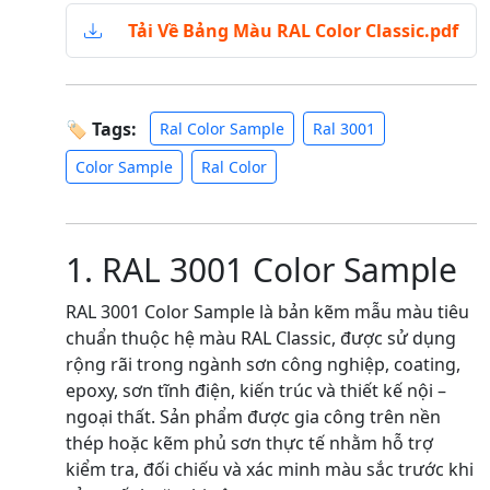
Tải Về Bảng Màu RAL Color Classic.pdf
🏷 Tags:
Ral Color Sample
Ral 3001
Color Sample
Ral Color
1. RAL 3001 Color Sample
RAL 3001 Color Sample là bản kẽm mẫu màu tiêu
chuẩn thuộc hệ màu RAL Classic, được sử dụng
rộng rãi trong ngành sơn công nghiệp, coating,
epoxy, sơn tĩnh điện, kiến trúc và thiết kế nội –
ngoại thất. Sản phẩm được gia công trên nền
thép hoặc kẽm phủ sơn thực tế nhằm hỗ trợ
kiểm tra, đối chiếu và xác minh màu sắc trước khi