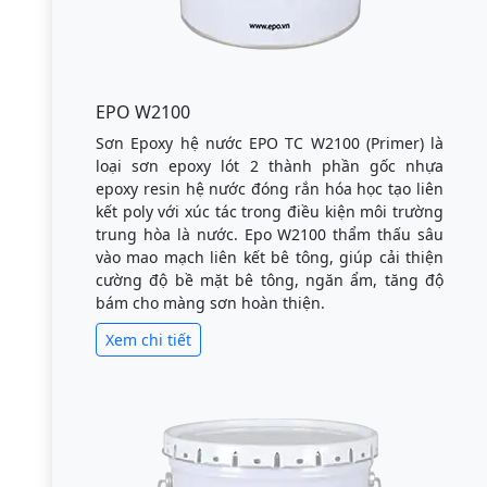
EPO W2100
Sơn Epoxy hệ nước EPO TC W2100 (Primer) là
loại sơn epoxy lót 2 thành phần gốc nhựa
epoxy resin hệ nước đóng rắn hóa học tạo liên
kết poly với xúc tác trong điều kiện môi trường
trung hòa là nước. Epo W2100 thẩm thấu sâu
vào mao mạch liên kết bê tông, giúp cải thiện
cường độ bề mặt bê tông, ngăn ẩm, tăng độ
bám cho màng sơn hoàn thiện.
Xem chi tiết