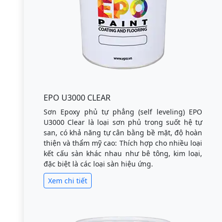
EPO U3000 CLEAR
Sơn Epoxy phủ tự phẳng (self leveling) EPO
U3000 Clear là loại sơn phủ trong suốt hệ tự
san, có khả năng tự cân bằng bề mặt, độ hoàn
thiện và thẩm mỹ cao: Thích hợp cho nhiều loại
kết cấu sàn khác nhau như bê tông, kim loại,
đặc biệt là các loại sàn hiệu ứng.
Xem chi tiết