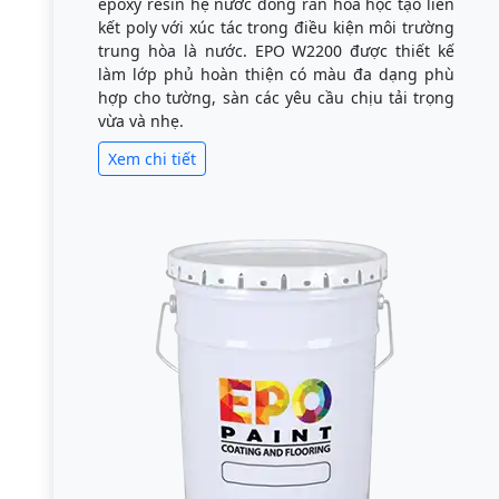
epoxy resin hệ nước đóng rắn hóa học tạo liên
kết poly với xúc tác trong điều kiện môi trường
trung hòa là nước. EPO W2200 được thiết kế
làm lớp phủ hoàn thiện có màu đa dạng phù
hợp cho tường, sàn các yêu cầu chịu tải trọng
vừa và nhẹ.
Xem chi tiết