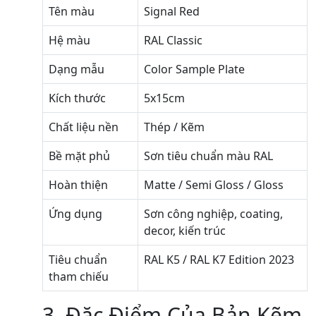
Tên màu
Signal Red
Hệ màu
RAL Classic
Dạng mẫu
Color Sample Plate
Kích thước
5x15cm
Chất liệu nền
Thép / Kẽm
Bề mặt phủ
Sơn tiêu chuẩn màu RAL
Hoàn thiện
Matte / Semi Gloss / Gloss
Ứng dụng
Sơn công nghiệp, coating,
decor, kiến trúc
Tiêu chuẩn
RAL K5 / RAL K7 Edition 2023
tham chiếu
3. Đặc Điểm Của Bản Kẽm