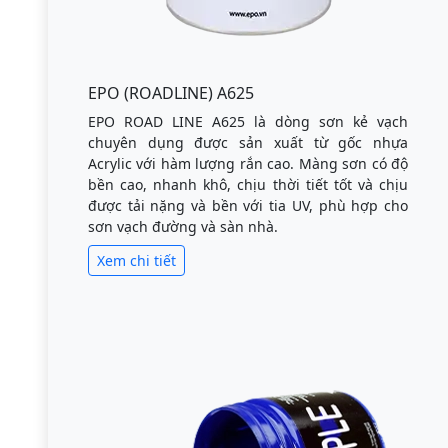
EPO (ROADLINE) A625
EPO ROAD LINE A625 là dòng sơn kẻ vạch
chuyên dụng được sản xuất từ gốc nhựa
Acrylic với hàm lượng rắn cao. Màng sơn có độ
bền cao, nhanh khô, chịu thời tiết tốt và chịu
được tải nặng và bền với tia UV, phù hợp cho
sơn vạch đường và sàn nhà.
Xem chi tiết