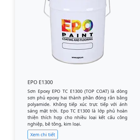
EPO E1300
Sơn Epoxy EPO TC E1300 (TOP COAT) là dòng
sơn phủ epoxy hai thành phần đóng rắn bằng
polyamide. Không tiếp xúc trực tiếp với ánh
sáng mặt trời. Epo TC E1300 là lớp phủ hoàn
thiện thích hợp cho nhiều loại kết cấu công
nghiệp, bê tông, kim loại.
Xem chi tiết