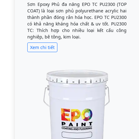
Sơn Epoxy Phủ đa năng EPO TC PU2300 (TOP
COAT) là loại sơn phủ polyurethane acrylic hai
thành phần đóng rắn hóa học. EPO TC PU2300
có khả năng kháng hóa chất & uv tốt. PU2300
TC: Thích hợp cho nhiều loại kết cấu công
nghiệp, bê tông, kim loại.
Xem chi tiết