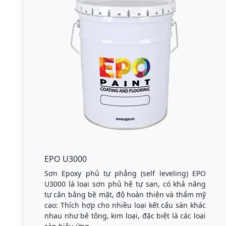
EPO U3000
Sơn Epoxy phủ tự phẳng (self leveling) EPO
U3000 là loại sơn phủ hệ tự san, có khả năng
tự cân bằng bề mặt, độ hoàn thiện và thẩm mỹ
cao: Thích hợp cho nhiều loại kết cấu sàn khác
nhau như bê tông, kim loại, đặc biệt là các loại