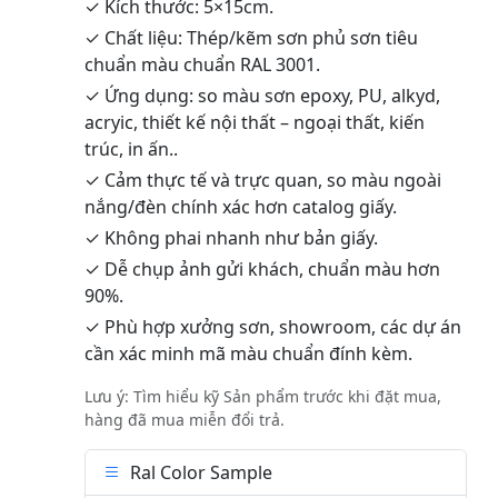
✓ Kích thước: 5×15cm.
✓ Chất liệu: Thép/kẽm sơn phủ sơn tiêu
chuẩn màu chuẩn RAL 3001.
✓ Ứng dụng: so màu sơn epoxy, PU, alkyd,
acryic, thiết kế nội thất – ngoại thất, kiến
trúc, in ấn..
✓ Cảm thực tế và trực quan, so màu ngoài
nắng/đèn chính xác hơn catalog giấy.
✓ Không phai nhanh như bản giấy.
✓ Dễ chụp ảnh gửi khách, chuẩn màu hơn
90%.
✓ Phù hợp xưởng sơn, showroom, các dự án
cần xác minh mã màu chuẩn đính kèm.
Lưu ý: Tìm hiểu kỹ Sản phẩm trước khi đặt mua,
hàng đã mua miễn đổi trả.
Ral Color Sample