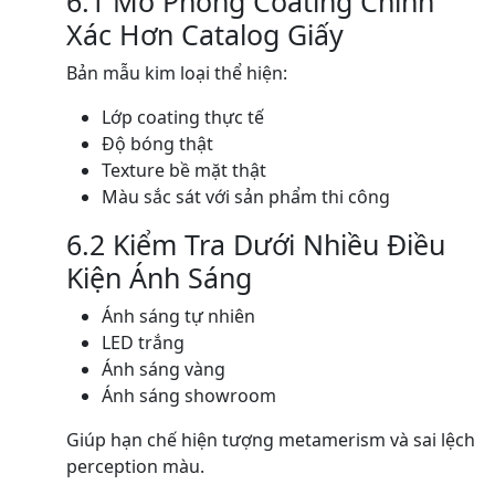
6.1 Mô Phỏng Coating Chính
Xác Hơn Catalog Giấy
Bản mẫu kim loại thể hiện:
Lớp coating thực tế
Độ bóng thật
Texture bề mặt thật
Màu sắc sát với sản phẩm thi công
6.2 Kiểm Tra Dưới Nhiều Điều
Kiện Ánh Sáng
Ánh sáng tự nhiên
LED trắng
Ánh sáng vàng
Ánh sáng showroom
Giúp hạn chế hiện tượng metamerism và sai lệch
perception màu.