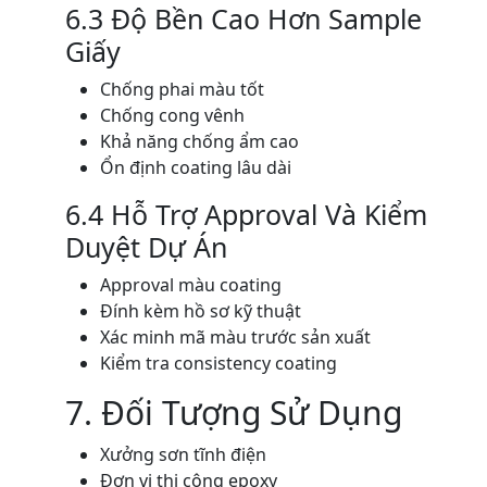
6.3 Độ Bền Cao Hơn Sample
Giấy
Chống phai màu tốt
Chống cong vênh
Khả năng chống ẩm cao
Ổn định coating lâu dài
6.4 Hỗ Trợ Approval Và Kiểm
Duyệt Dự Án
Approval màu coating
Đính kèm hồ sơ kỹ thuật
Xác minh mã màu trước sản xuất
Kiểm tra consistency coating
7. Đối Tượng Sử Dụng
Xưởng sơn tĩnh điện
Đơn vị thi công epoxy