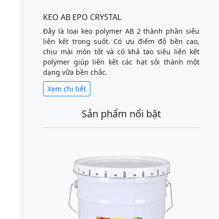
KEO AB EPO CRYSTAL
Đây là loại keo polymer AB 2 thành phần siêu
liên kết trong suốt. Có ưu điểm độ bền cao,
chịu mài mòn tốt và có khả tạo siêu liên kết
polymer giúp liên kết các hạt sỏi thành một
dạng vữa bền chắc.
Xem chi tiết
Sản phẩm nổi bật