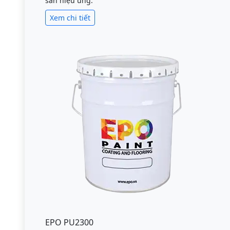
sàn hiệu ứng.
Xem chi tiết
EPO PU2300