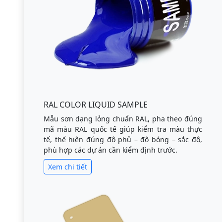
RAL COLOR LIQUID SAMPLE
Mẫu sơn dạng lỏng chuẩn RAL, pha theo đúng
mã màu RAL quốc tế giúp kiểm tra màu thực
tế, thể hiện đúng độ phủ – độ bóng – sắc độ,
phù hợp các dự án cần kiểm định trước.
Xem chi tiết