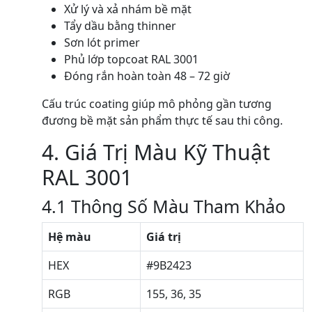
Xử lý và xả nhám bề mặt
Tẩy dầu bằng thinner
Sơn lót primer
Phủ lớp topcoat RAL 3001
Đóng rắn hoàn toàn 48 – 72 giờ
Cấu trúc coating giúp mô phỏng gần tương
đương bề mặt sản phẩm thực tế sau thi công.
4. Giá Trị Màu Kỹ Thuật
RAL 3001
4.1 Thông Số Màu Tham Khảo
Hệ màu
Giá trị
HEX
#9B2423
RGB
155, 36, 35