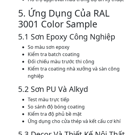
5. Ứng Dụng Của RAL
3001 Color Sample
5.1 Sơn Epoxy Công Nghiệp
So màu sơn epoxy
Kiểm tra batch coating
Đối chiếu màu trước thi công
Kiểm tra coating nhà xưởng và sàn công
nghiệp
5.2 Sơn PU Và Alkyd
Test màu trực tiếp
So sánh độ bóng coating
Kiểm tra độ phủ bề mặt
Ứng dụng cho cửa thép và kết cấu cơ khí
5.3 Decor Và Thiết Kế Nội Thất