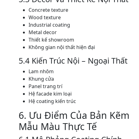
Concrete texture
Wood texture
Industrial coating
Metal decor
Thiết kế showroom
Không gian nội thất hiện đại
5.4 Kiến Trúc Nội – Ngoại Thất
Lam nhôm
Khung cửa
Panel trang trí
Hệ facade kim loại
Hệ coating kiến trúc
6. Ưu Điểm Của Bản Kẽm
Mẫu Màu Thực Tế