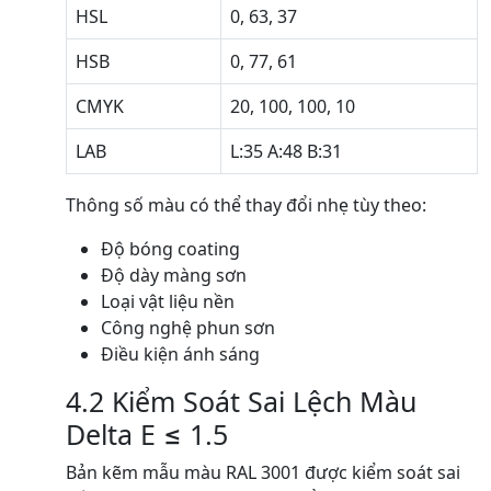
HSL
0, 63, 37
HSB
0, 77, 61
CMYK
20, 100, 100, 10
LAB
L:35 A:48 B:31
Thông số màu có thể thay đổi nhẹ tùy theo:
Độ bóng coating
Độ dày màng sơn
Loại vật liệu nền
Công nghệ phun sơn
Điều kiện ánh sáng
4.2 Kiểm Soát Sai Lệch Màu
Delta E ≤ 1.5
Bản kẽm mẫu màu RAL 3001 được kiểm soát sai