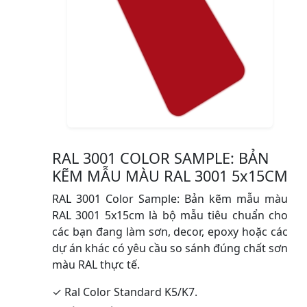
RAL 3001 COLOR SAMPLE: BẢN
KẼM MẪU MÀU RAL 3001 5x15CM
RAL 3001 Color Sample: Bản kẽm mẫu màu
RAL 3001 5x15cm là bộ mẫu tiêu chuẩn cho
các bạn đang làm sơn, decor, epoxy hoặc các
dự án khác có yêu cầu so sánh đúng chất sơn
màu RAL thực tế.
✓ Ral Color Standard K5/K7.