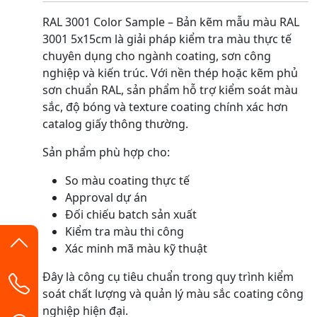
RAL 3001 Color Sample – Bản kẽm mẫu màu RAL
3001 5x15cm là giải pháp kiểm tra màu thực tế
chuyên dụng cho ngành coating, sơn công
nghiệp và kiến trúc. Với nền thép hoặc kẽm phủ
sơn chuẩn RAL, sản phẩm hỗ trợ kiểm soát màu
sắc, độ bóng và texture coating chính xác hơn
catalog giấy thông thường.
Sản phẩm phù hợp cho:
So màu coating thực tế
Approval dự án
Đối chiếu batch sản xuất
Kiểm tra màu thi công
Xác minh mã màu kỹ thuật
Đây là công cụ tiêu chuẩn trong quy trình kiểm
soát chất lượng và quản lý màu sắc coating công
nghiệp hiện đại.