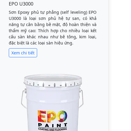
EPO U3000
Sơn Epoxy phủ tự phẳng (self leveling) EPO
U3000 là loại sơn phủ hệ tự san, có khả
năng tự cân bằng bề mặt, độ hoàn thiện và
thẩm mỹ cao: Thích hợp cho nhiều loại kết
cấu sàn khác nhau như bê tông, kim loại,
đặc biệt là các loại sàn hiệu ứng.
Xem chi tiết