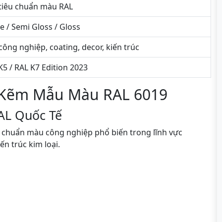
tiêu chuẩn màu RAL
e / Semi Gloss / Gloss
công nghiệp, coating, decor, kiến trúc
K5 / RAL K7 Edition 2023
 Kẽm Mẫu Màu RAL 6019
AL Quốc Tế
u chuẩn màu công nghiệp phổ biến trong lĩnh vực
ến trúc kim loại.