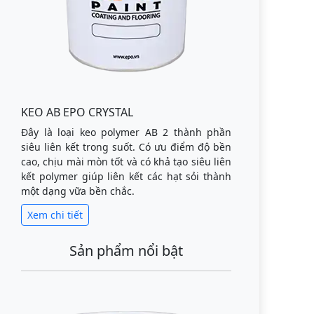
KEO AB EPO CRYSTAL
Đây là loại keo polymer AB 2 thành phần
siêu liên kết trong suốt. Có ưu điểm độ bền
cao, chịu mài mòn tốt và có khả tạo siêu liên
kết polymer giúp liên kết các hạt sỏi thành
một dạng vữa bền chắc.
Xem chi tiết
Sản phẩm nổi bật