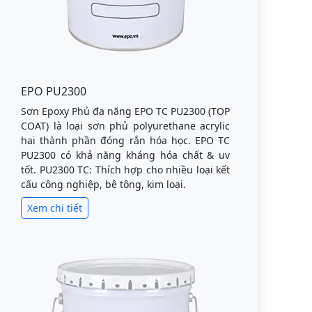
EPO PU2300
Sơn Epoxy Phủ đa năng EPO TC PU2300 (TOP
COAT) là loại sơn phủ polyurethane acrylic
hai thành phần đóng rắn hóa học. EPO TC
PU2300 có khả năng kháng hóa chất & uv
tốt. PU2300 TC: Thích hợp cho nhiều loại kết
cấu công nghiệp, bê tông, kim loại.
Xem chi tiết