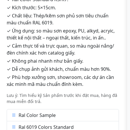
✓ Kích thước: 5×15cm.
✓ Chất liệu: Thép/kẽm sơn phủ sơn tiêu chuẩn
màu chuẩn RAL 6019.
✓ Ứng dụng: so màu sơn epoxy, PU, alkyd, acryic,
thiết kế nội thất – ngoại thất, kiến trúc, in ấn..
✓ Cảm thực tế và trực quan, so màu ngoài nắng/
đèn chính xác hơn catalog giấy.
✓ Không phai nhanh như bản giấy.
✓ Dễ chụp ảnh gửi khách, chuẩn màu hơn 90%.
✓ Phù hợp xưởng sơn, showroom, các dự án cần
xác minh mã màu chuẩn đính kèm.
Lưu ý: Tìm hiểu kỹ Sản phẩm trước khi đặt mua, hàng đã
mua miễn đổi trả.
Ral Color Sample
Ral 6019 Colors Standard