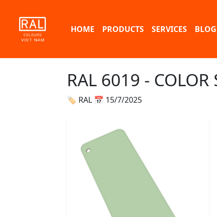
HOME
PRODUCTS
SERVICES
BLOG
RAL 6019 - COLOR
🏷 RAL
📅 15/7/2025