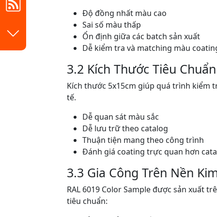
Độ đồng nhất màu cao
Sai số màu thấp
Ổn định giữa các batch sản xuất
Dễ kiểm tra và matching màu coatin
3.2 Kích Thước Tiêu Chuẩ
Kích thước 5x15cm giúp quá trình kiểm t
tế.
Dễ quan sát màu sắc
Dễ lưu trữ theo catalog
Thuận tiện mang theo công trình
Đánh giá coating trực quan hơn cata
3.3 Gia Công Trên Nền Kim
RAL 6019 Color Sample được sản xuất trê
tiêu chuẩn: