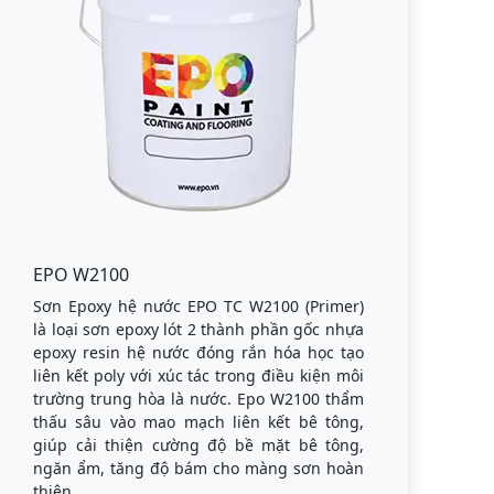
EPO W2100
Sơn Epoxy hệ nước EPO TC W2100 (Primer)
là loại sơn epoxy lót 2 thành phần gốc nhựa
epoxy resin hệ nước đóng rắn hóa học tạo
liên kết poly với xúc tác trong điều kiện môi
trường trung hòa là nước. Epo W2100 thẩm
thấu sâu vào mao mạch liên kết bê tông,
giúp cải thiện cường độ bề mặt bê tông,
ngăn ẩm, tăng độ bám cho màng sơn hoàn
thiện.