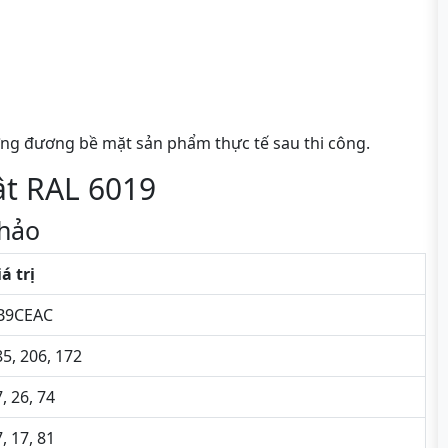
ng đương bề mặt sản phẩm thực tế sau thi công.
ật RAL 6019
hảo
á trị
B9CEAC
5, 206, 172
, 26, 74
, 17, 81