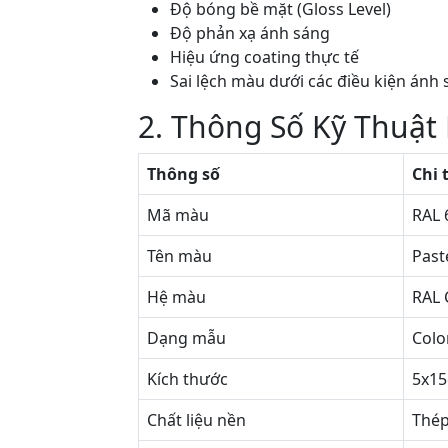
Độ bóng bề mặt (Gloss Level)
Độ phản xạ ánh sáng
Hiệu ứng coating thực tế
Sai lệch màu dưới các điều kiện ánh
2. Thông Số Kỹ Thuật
Thông số
Chi 
Mã màu
RAL 
Tên màu
Past
Hệ màu
RAL 
Dạng mẫu
Colo
Kích thước
5x1
Chất liệu nền
Thép