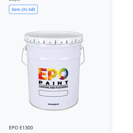
Xem chi tiết
EPO E1300