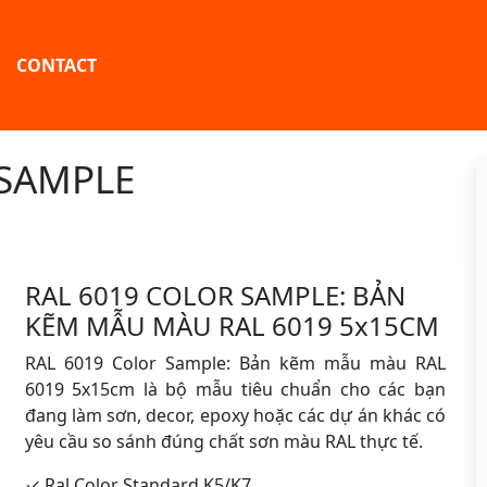
CONTACT
 SAMPLE
RAL 6019 COLOR SAMPLE: BẢN
KẼM MẪU MÀU RAL 6019 5x15CM
RAL 6019 Color Sample: Bản kẽm mẫu màu RAL
6019 5x15cm là bộ mẫu tiêu chuẩn cho các bạn
đang làm sơn, decor, epoxy hoặc các dự án khác có
yêu cầu so sánh đúng chất sơn màu RAL thực tế.
✓ Ral Color Standard K5/K7.