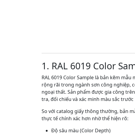
1. RAL 6019 Color Sa
RAL 6019 Color Sample là bản kẽm mẫu m
rộng rãi trong ngành sơn công nghiệp, coa
ngoại thất. Sản phẩm được gia công trê
tra, đối chiếu và xác minh màu sắc trước 
So với catalog giấy thông thường, bản 
thực tế chính xác hơn nhờ thể hiện rõ:
Độ sâu màu (Color Depth)