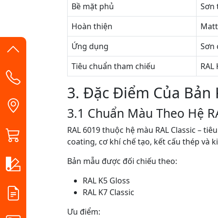
Bề mặt phủ
Sơn 
Hoàn thiện
Matt
Ứng dụng
Sơn 
Tiêu chuẩn tham chiếu
RAL 
3. Đặc Điểm Của Bản
3.1 Chuẩn Màu Theo Hệ R
RAL 6019 thuộc hệ màu RAL Classic – tiê
coating, cơ khí chế tạo, kết cấu thép và ki
Bản mẫu được đối chiếu theo:
RAL K5 Gloss
RAL K7 Classic
Ưu điểm: