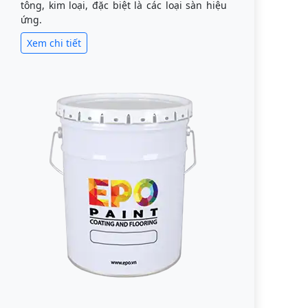
tông, kim loại, đặc biệt là các loại sàn hiệu
ứng.
Xem chi tiết