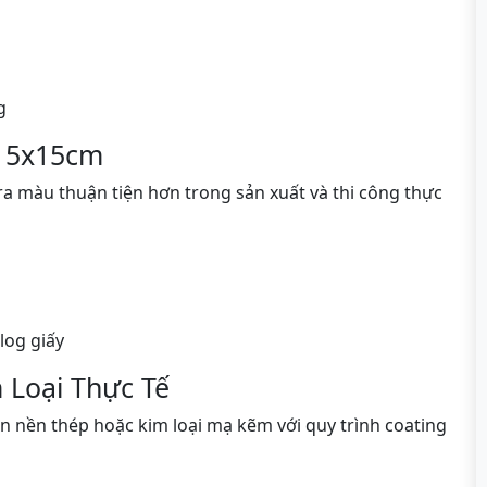
g
n 5x15cm
ra màu thuận tiện hơn trong sản xuất và thi công thực
log giấy
 Loại Thực Tế
n nền thép hoặc kim loại mạ kẽm với quy trình coating