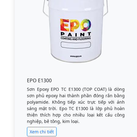
EPO E1300
Sơn Epoxy EPO TC E1300 (TOP COAT) là dòng
sơn phủ epoxy hai thành phần đóng rắn bằng
polyamide. Không tiếp xúc trực tiếp với ánh
sáng mặt trời. Epo TC E1300 là lớp phủ hoàn
thiện thích hợp cho nhiều loại kết cấu công
nghiệp, bê tông, kim loại.
Xem chi tiết