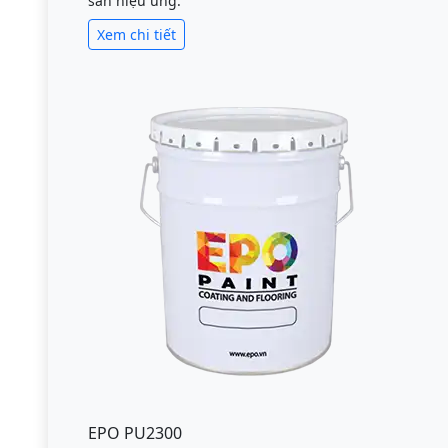
sàn hiệu ứng.
Xem chi tiết
EPO PU2300