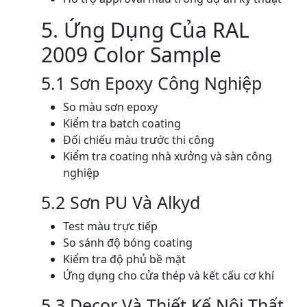
5. Ứng Dụng Của RAL
2009 Color Sample
5.1 Sơn Epoxy Công Nghiệp
So màu sơn epoxy
Kiểm tra batch coating
Đối chiếu màu trước thi công
Kiểm tra coating nhà xưởng và sàn công
nghiệp
5.2 Sơn PU Và Alkyd
Test màu trực tiếp
So sánh độ bóng coating
Kiểm tra độ phủ bề mặt
Ứng dụng cho cửa thép và kết cấu cơ khí
5.3 Decor Và Thiết Kế Nội Thất