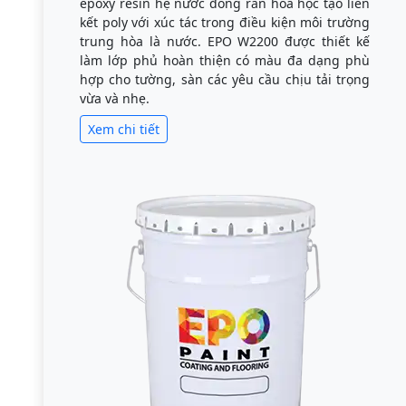
epoxy resin hệ nước đóng rắn hóa học tạo liên
kết poly với xúc tác trong điều kiện môi trường
trung hòa là nước. EPO W2200 được thiết kế
làm lớp phủ hoàn thiện có màu đa dạng phù
hợp cho tường, sàn các yêu cầu chịu tải trọng
vừa và nhẹ.
Xem chi tiết