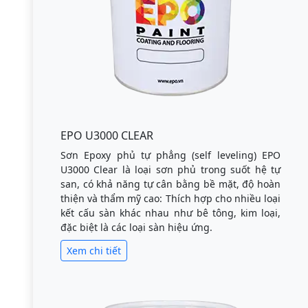
EPO U3000 CLEAR
Sơn Epoxy phủ tự phẳng (self leveling) EPO
U3000 Clear là loại sơn phủ trong suốt hệ tự
san, có khả năng tự cân bằng bề mặt, độ hoàn
thiện và thẩm mỹ cao: Thích hợp cho nhiều loại
kết cấu sàn khác nhau như bê tông, kim loại,
đặc biệt là các loại sàn hiệu ứng.
Xem chi tiết