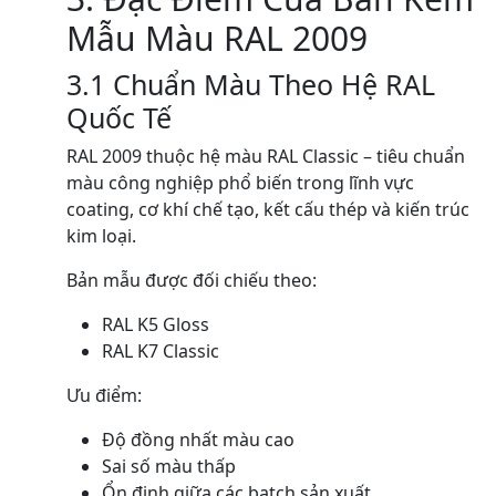
Mẫu Màu RAL 2009
3.1 Chuẩn Màu Theo Hệ RAL
Quốc Tế
RAL 2009 thuộc hệ màu RAL Classic – tiêu chuẩn
màu công nghiệp phổ biến trong lĩnh vực
coating, cơ khí chế tạo, kết cấu thép và kiến trúc
kim loại.
Bản mẫu được đối chiếu theo:
RAL K5 Gloss
RAL K7 Classic
Ưu điểm:
Độ đồng nhất màu cao
Sai số màu thấp
Ổn định giữa các batch sản xuất