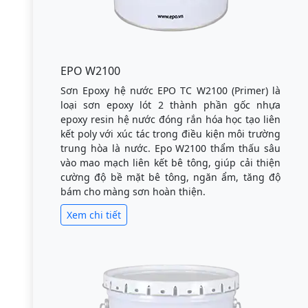
EPO W2100
Sơn Epoxy hệ nước EPO TC W2100 (Primer) là
loại sơn epoxy lót 2 thành phần gốc nhựa
epoxy resin hệ nước đóng rắn hóa học tạo liên
kết poly với xúc tác trong điều kiện môi trường
trung hòa là nước. Epo W2100 thẩm thấu sâu
vào mao mạch liên kết bê tông, giúp cải thiện
cường độ bề mặt bê tông, ngăn ẩm, tăng độ
bám cho màng sơn hoàn thiện.
Xem chi tiết