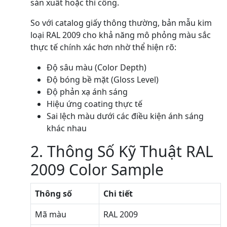
sản xuất hoặc thi công.
So với catalog giấy thông thường, bản mẫu kim
loại RAL 2009 cho khả năng mô phỏng màu sắc
thực tế chính xác hơn nhờ thể hiện rõ:
Độ sâu màu (Color Depth)
Độ bóng bề mặt (Gloss Level)
Độ phản xạ ánh sáng
Hiệu ứng coating thực tế
Sai lệch màu dưới các điều kiện ánh sáng
khác nhau
2. Thông Số Kỹ Thuật RAL
2009 Color Sample
Thông số
Chi tiết
Mã màu
RAL 2009