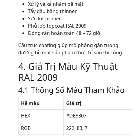
Xử lý và xả nhám bề mặt
Tẩy dầu bằng thinner
Sơn lót primer
Phủ lớp topcoat RAL 2009
Đóng rắn hoàn toàn 48 – 72 giờ
Cấu trúc coating giúp mô phỏng gần tương
đương bề mặt sản phẩm thực tế sau thi công.
4. Giá Trị Màu Kỹ Thuật
RAL 2009
4.1 Thông Số Màu Tham Khảo
Hệ màu
Giá trị
HEX
#DE5307
RGB
222, 83, 7