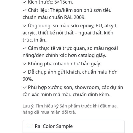
✓ Kích thước: 5×15cm.
✓ Chất liệu: Thép/kẽm sơn phủ sơn tiêu
chuẩn màu chuẩn RAL 2009.
✓ Ứng dụng: so màu sơn epoxy, PU, alkyd,
acryic, thiết kế nội thất – ngoại thất, kiến
trúc, in ấn..
✓ Cảm thực tế và trực quan, so màu ngoài
nắng/đèn chính xác hơn catalog giấy.
✓ Không phai nhanh như bản giấy.
✓ Dễ chụp ảnh gửi khách, chuẩn màu hơn
90%.
✓ Phù hợp xưởng sơn, showroom, các dự án
cần xác minh mã màu chuẩn đính kèm.
Lưu ý: Tìm hiểu kỹ Sản phẩm trước khi đặt mua,
hàng đã mua miễn đổi trả.
Ral Color Sample