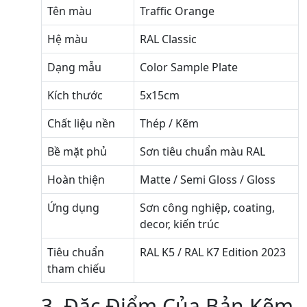
Tên màu
Traffic Orange
Hệ màu
RAL Classic
Dạng mẫu
Color Sample Plate
Kích thước
5x15cm
Chất liệu nền
Thép / Kẽm
Bề mặt phủ
Sơn tiêu chuẩn màu RAL
Hoàn thiện
Matte / Semi Gloss / Gloss
Ứng dụng
Sơn công nghiệp, coating,
decor, kiến trúc
Tiêu chuẩn
RAL K5 / RAL K7 Edition 2023
tham chiếu
3. Đặc Điểm Của Bản Kẽm