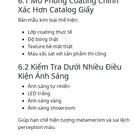
6.1 Mô Phỏng Coating Chính
Xác Hơn Catalog Giấy
Bản mẫu kim loại thể hiện:
Lớp coating thực tế
Độ bóng thật
Texture bề mặt thật
Màu sắc sát với sản phẩm thi công
6.2 Kiểm Tra Dưới Nhiều Điều
Kiện Ánh Sáng
Ánh sáng tự nhiên
LED trắng
Ánh sáng vàng
Ánh sáng showroom
Giúp hạn chế hiện tượng metamerism và sai lệch
perception màu.