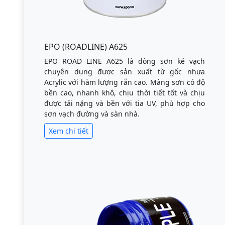
EPO (ROADLINE) A625
EPO ROAD LINE A625 là dòng sơn kẻ vạch
chuyên dụng được sản xuất từ gốc nhựa
Acrylic với hàm lượng rắn cao. Màng sơn có độ
bền cao, nhanh khô, chịu thời tiết tốt và chịu
được tải nặng và bền với tia UV, phù hợp cho
sơn vạch đường và sàn nhà.
Xem chi tiết