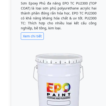
Sơn Epoxy Phủ đa năng EPO TC PU2300 (TOP
COAT) là loại sơn phủ polyurethane acrylic hai
thành phần đóng rắn hóa học. EPO TC PU2300
có khả năng kháng hóa chất & uv tốt. PU2300
TC: Thích hợp cho nhiều loại kết cấu công
nghiệp, bê tông, kim loại.
Xem chi tiết