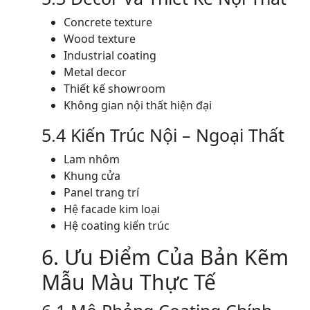
Concrete texture
Wood texture
Industrial coating
Metal decor
Thiết kế showroom
Không gian nội thất hiện đại
5.4 Kiến Trúc Nội – Ngoại Thất
Lam nhôm
Khung cửa
Panel trang trí
Hệ facade kim loại
Hệ coating kiến trúc
6. Ưu Điểm Của Bản Kẽm
Mẫu Màu Thực Tế