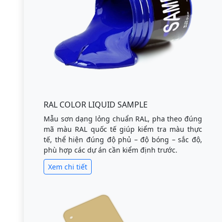
RAL COLOR LIQUID SAMPLE
Mẫu sơn dạng lỏng chuẩn RAL, pha theo đúng
mã màu RAL quốc tế giúp kiểm tra màu thực
tế, thể hiện đúng độ phủ – độ bóng – sắc độ,
phù hợp các dự án cần kiểm định trước.
Xem chi tiết