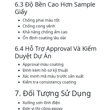
6.3 Độ Bền Cao Hơn Sample
Giấy
Chống phai màu tốt
Chống cong vênh
Khả năng chống ẩm cao
Ổn định coating lâu dài
6.4 Hỗ Trợ Approval Và Kiểm
Duyệt Dự Án
Approval màu coating
Đính kèm hồ sơ kỹ thuật
Xác minh mã màu trước sản xuất
Kiểm tra consistency coating
7. Đối Tượng Sử Dụng
Xưởng sơn tĩnh điện
Đơn vị thi công epoxy