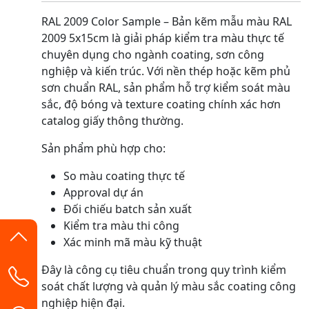
RAL 2009 Color Sample – Bản kẽm mẫu màu RAL
2009 5x15cm là giải pháp kiểm tra màu thực tế
chuyên dụng cho ngành coating, sơn công
nghiệp và kiến trúc. Với nền thép hoặc kẽm phủ
sơn chuẩn RAL, sản phẩm hỗ trợ kiểm soát màu
sắc, độ bóng và texture coating chính xác hơn
catalog giấy thông thường.
Sản phẩm phù hợp cho:
So màu coating thực tế
Approval dự án
Đối chiếu batch sản xuất
Kiểm tra màu thi công
Xác minh mã màu kỹ thuật
Đây là công cụ tiêu chuẩn trong quy trình kiểm
soát chất lượng và quản lý màu sắc coating công
nghiệp hiện đại.