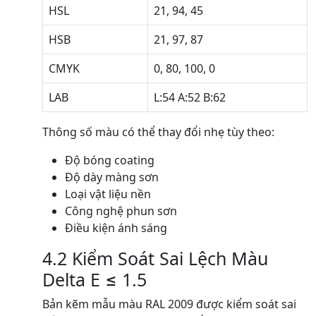
HSL
21, 94, 45
HSB
21, 97, 87
CMYK
0, 80, 100, 0
LAB
L:54 A:52 B:62
Thông số màu có thể thay đổi nhẹ tùy theo:
Độ bóng coating
Độ dày màng sơn
Loại vật liệu nền
Công nghệ phun sơn
Điều kiện ánh sáng
4.2 Kiểm Soát Sai Lệch Màu
Delta E ≤ 1.5
Bản kẽm mẫu màu RAL 2009 được kiểm soát sai