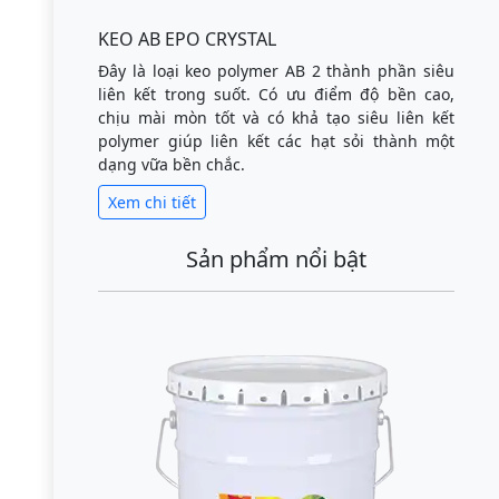
KEO AB EPO CRYSTAL
Đây là loại keo polymer AB 2 thành phần siêu
liên kết trong suốt. Có ưu điểm độ bền cao,
chịu mài mòn tốt và có khả tạo siêu liên kết
polymer giúp liên kết các hạt sỏi thành một
dạng vữa bền chắc.
Xem chi tiết
Sản phẩm nổi bật