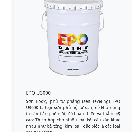
EPO U3000
Sơn Epoxy phủ tự phẳng (self leveling) EPO
U3000 là loại sơn phủ hệ tự san, có khả năng
tự cân bằng bề mặt, độ hoàn thiện và thẩm mỹ
cao: Thích hợp cho nhiều loại kết cấu sàn khác
nhau như bê tông, kim loại, đặc biệt là các loại