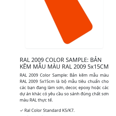
RAL 2009 COLOR SAMPLE: BẢN
KẼM MẪU MÀU RAL 2009 5x15CM
RAL 2009 Color Sample: Bản kẽm mẫu màu
RAL 2009 5x15cm là bộ mẫu tiêu chuẩn cho
các bạn đang làm sơn, decor, epoxy hoặc các
dự án khác có yêu cầu so sánh đúng chất sơn
màu RAL thực tế.
✓ Ral Color Standard K5/K7.