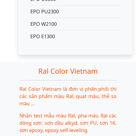
EPO PU2300
EPO W2100
EPO E1300
Ral Color Vietnam
Ral Color Vietnam là đơn vị phân phối thi
các sản phẩm màu Ral, quạt màu, thẻ so
màu ...
Nhận test mẫu màu Ral, pha màu Ral các
dòng sơn: sơn dầu alkyd, sơn PU, sơn 1K,
sơn epoxy, epoxy self-leveling.