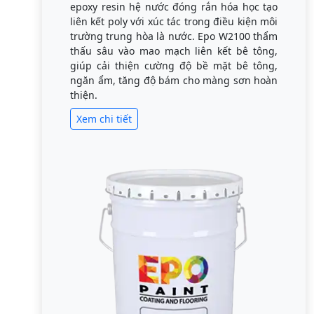
epoxy resin hệ nước đóng rắn hóa học tạo
liên kết poly với xúc tác trong điều kiện môi
trường trung hòa là nước. Epo W2100 thẩm
thấu sâu vào mao mạch liên kết bê tông,
giúp cải thiện cường độ bề mặt bê tông,
ngăn ẩm, tăng độ bám cho màng sơn hoàn
thiện.
Xem chi tiết