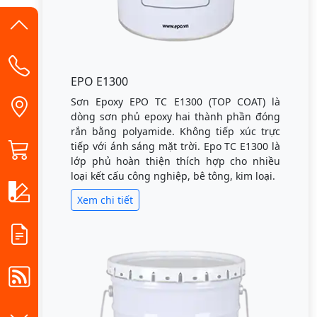
EPO E1300
Sơn Epoxy EPO TC E1300 (TOP COAT) là
dòng sơn phủ epoxy hai thành phần đóng
rắn bằng polyamide. Không tiếp xúc trực
tiếp với ánh sáng mặt trời. Epo TC E1300 là
lớp phủ hoàn thiện thích hợp cho nhiều
loại kết cấu công nghiệp, bê tông, kim loại.
Xem chi tiết