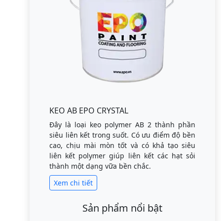
KEO AB EPO CRYSTAL
Đây là loại keo polymer AB 2 thành phần
siêu liên kết trong suốt. Có ưu điểm độ bền
cao, chịu mài mòn tốt và có khả tạo siêu
liên kết polymer giúp liên kết các hạt sỏi
thành một dạng vữa bền chắc.
Xem chi tiết
Sản phẩm nổi bật