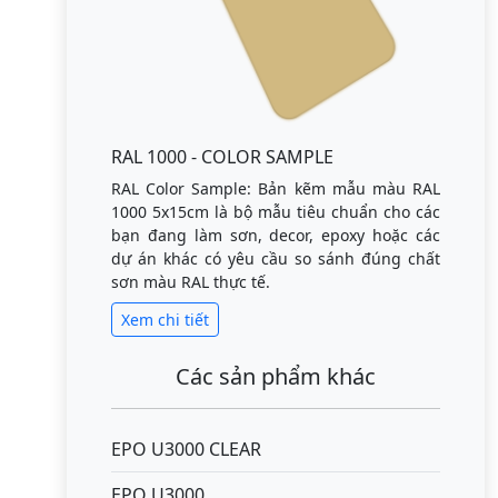
RAL 1000 - COLOR SAMPLE
RAL Color Sample: Bản kẽm mẫu màu RAL
1000 5x15cm là bộ mẫu tiêu chuẩn cho các
bạn đang làm sơn, decor, epoxy hoặc các
dự án khác có yêu cầu so sánh đúng chất
sơn màu RAL thực tế.
Xem chi tiết
Các sản phẩm khác
EPO U3000 CLEAR
EPO U3000