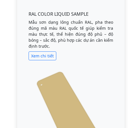
RAL COLOR LIQUID SAMPLE
Mẫu sơn dạng lỏng chuẩn RAL, pha theo
đúng mã màu RAL quốc tế giúp kiểm tra
màu thực tế, thể hiện đúng độ phủ – độ
bóng – sắc độ, phù hợp các dự án cần kiểm
định trước.
Xem chi tiết