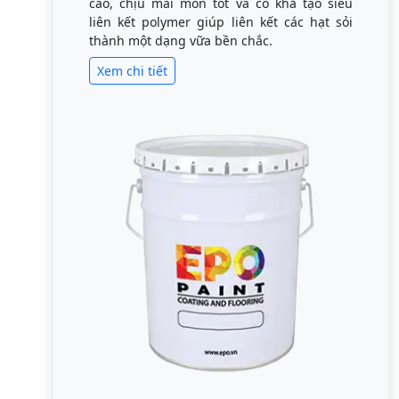
cao, chịu mài mòn tốt và có khả tạo siêu
liên kết polymer giúp liên kết các hạt sỏi
thành một dạng vữa bền chắc.
Xem chi tiết