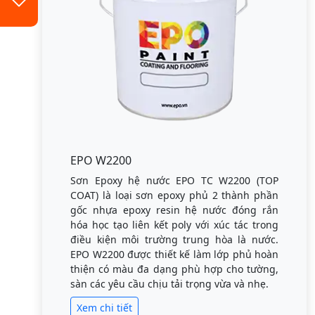
EPO W2200
Sơn Epoxy hệ nước EPO TC W2200 (TOP
COAT) là loại sơn epoxy phủ 2 thành phần
gốc nhựa epoxy resin hệ nước đóng rắn
hóa học tạo liên kết poly với xúc tác trong
điều kiện môi trường trung hòa là nước.
EPO W2200 được thiết kế làm lớp phủ hoàn
thiện có màu đa dạng phù hợp cho tường,
sàn các yêu cầu chịu tải trọng vừa và nhẹ.
Xem chi tiết