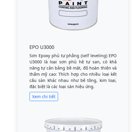
EPO U3000
Sơn Epoxy phủ tự phẳng (self leveling) EPO
U3000 là loại sơn phủ hệ tự san, có khả
năng tự cân bằng bề mặt, độ hoàn thiện và
thẩm mỹ cao: Thích hợp cho nhiều loại kết
cấu sàn khác nhau như bê tông, kim loại,
đặc biệt là các loại sàn hiệu ứng.
Xem chi tiết