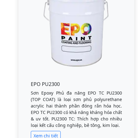
EPO PU2300
Sơn Epoxy Phủ đa năng EPO TC PU2300
(TOP COAT) là loại sơn phủ polyurethane
acrylic hai thành phần đóng rắn hóa học.
EPO TC PU2300 có khả năng kháng hóa chất
& uv tốt. PU2300 TC: Thích hợp cho nhiều
loại kết cấu công nghiệp, bê tông, kim loại.
Xem chi tiết