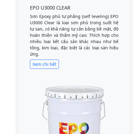
EPO U3000 CLEAR
Sơn Epoxy phủ tự phẳng (self leveling) EPO
U3000 Clear là loại sơn phủ trong suốt hệ
tự san, có khả năng tự cân bằng bề mặt, độ
hoàn thiện và thẩm mỹ cao: Thích hợp cho
nhiều loại kết cấu sàn khác nhau như bê
tông, kim loại, đặc biệt là các loại sàn hiệu
ứng.
Xem chi tiết