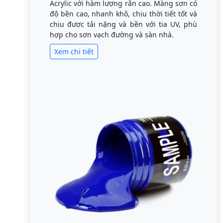
Acrylic với hàm lượng rắn cao. Màng sơn có
độ bền cao, nhanh khô, chịu thời tiết tốt và
chịu được tải nặng và bền với tia UV, phù
hợp cho sơn vạch đường và sàn nhà.
Xem chi tiết