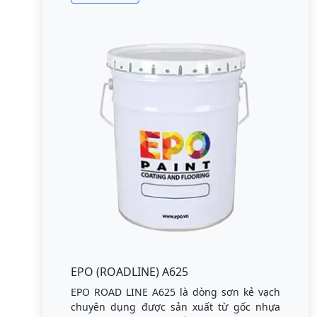
EPO (ROADLINE) A625
EPO ROAD LINE A625 là dòng sơn kẻ vạch
chuyên dụng được sản xuất từ gốc nhựa