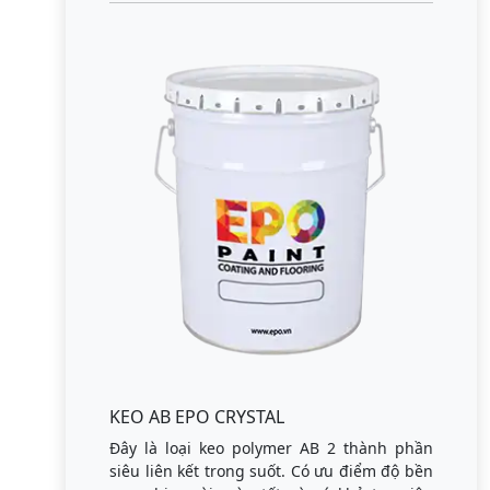
KEO AB EPO CRYSTAL
Đây là loại keo polymer AB 2 thành phần
siêu liên kết trong suốt. Có ưu điểm độ bền