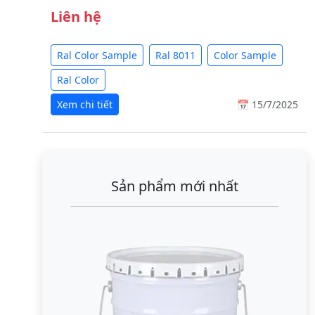
Liên hệ
Ral Color Sample
Ral 8011
Color Sample
Ral Color
Xem chi tiết
📅 15/7/2025
Sản phẩm mới nhất