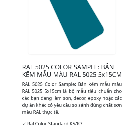
RAL 5025 COLOR SAMPLE: BẢN
KẼM MẪU MÀU RAL 5025 5x15CM
RAL 5025 Color Sample: Bản kẽm mẫu màu
RAL 5025 5x15cm là bộ mẫu tiêu chuẩn cho
các bạn đang làm sơn, decor, epoxy hoặc các
dự án khác có yêu cầu so sánh đúng chất sơn
màu RAL thực tế.
✓ Ral Color Standard K5/K7.