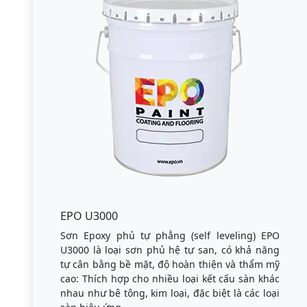
EPO U3000
Sơn Epoxy phủ tự phẳng (self leveling) EPO
U3000 là loại sơn phủ hệ tự san, có khả năng
tự cân bằng bề mặt, độ hoàn thiện và thẩm mỹ
cao: Thích hợp cho nhiều loại kết cấu sàn khác
nhau như bê tông, kim loại, đặc biệt là các loại