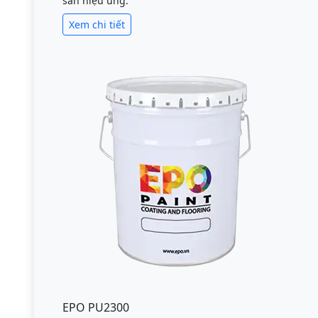
sàn hiệu ứng.
Xem chi tiết
EPO PU2300