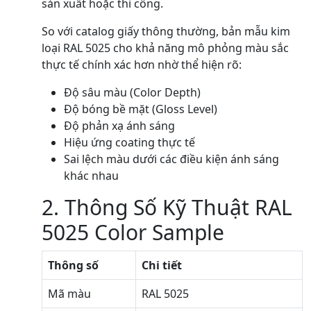
sản xuất hoặc thi công.
So với catalog giấy thông thường, bản mẫu kim
loại RAL 5025 cho khả năng mô phỏng màu sắc
thực tế chính xác hơn nhờ thể hiện rõ:
Độ sâu màu (Color Depth)
Độ bóng bề mặt (Gloss Level)
Độ phản xạ ánh sáng
Hiệu ứng coating thực tế
Sai lệch màu dưới các điều kiện ánh sáng
khác nhau
2. Thông Số Kỹ Thuật RAL
5025 Color Sample
Thông số
Chi tiết
Mã màu
RAL 5025