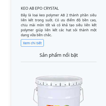
KEO AB EPO CRYSTAL
Đây là loại keo polymer AB 2 thành phần siêu
liên kết trong suốt. Có ưu điểm độ bền cao,
chịu mài mòn tốt và có khả tạo siêu liên kết
polymer giúp liên kết các hạt sỏi thành một
dạng vữa bền chắc.
Xem chi tiết
Sản phẩm nổi bật