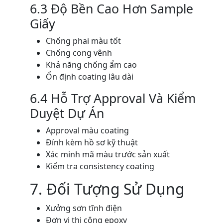
6.3 Độ Bền Cao Hơn Sample
Giấy
Chống phai màu tốt
Chống cong vênh
Khả năng chống ẩm cao
Ổn định coating lâu dài
6.4 Hỗ Trợ Approval Và Kiểm
Duyệt Dự Án
Approval màu coating
Đính kèm hồ sơ kỹ thuật
Xác minh mã màu trước sản xuất
Kiểm tra consistency coating
7. Đối Tượng Sử Dụng
Xưởng sơn tĩnh điện
Đơn vị thi công epoxy