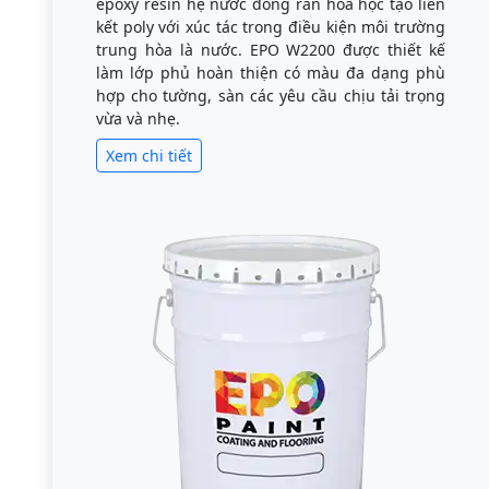
epoxy resin hệ nước đóng rắn hóa học tạo liên
kết poly với xúc tác trong điều kiện môi trường
trung hòa là nước. EPO W2200 được thiết kế
làm lớp phủ hoàn thiện có màu đa dạng phù
hợp cho tường, sàn các yêu cầu chịu tải trọng
vừa và nhẹ.
Xem chi tiết