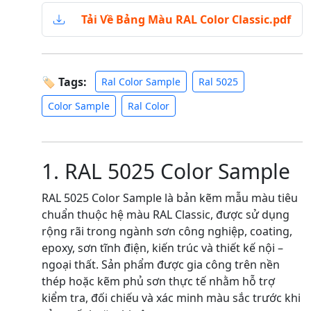
Tải Về Bảng Màu RAL Color Classic.pdf
🏷 Tags:
Ral Color Sample
Ral 5025
Color Sample
Ral Color
1. RAL 5025 Color Sample
RAL 5025 Color Sample là bản kẽm mẫu màu tiêu
chuẩn thuộc hệ màu RAL Classic, được sử dụng
rộng rãi trong ngành sơn công nghiệp, coating,
epoxy, sơn tĩnh điện, kiến trúc và thiết kế nội –
ngoại thất. Sản phẩm được gia công trên nền
thép hoặc kẽm phủ sơn thực tế nhằm hỗ trợ
kiểm tra, đối chiếu và xác minh màu sắc trước khi