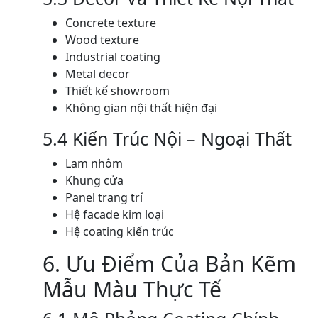
Concrete texture
Wood texture
Industrial coating
Metal decor
Thiết kế showroom
Không gian nội thất hiện đại
5.4 Kiến Trúc Nội – Ngoại Thất
Lam nhôm
Khung cửa
Panel trang trí
Hệ facade kim loại
Hệ coating kiến trúc
6. Ưu Điểm Của Bản Kẽm
Mẫu Màu Thực Tế