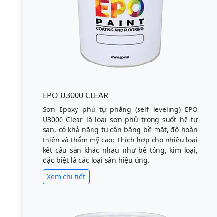
EPO U3000 CLEAR
Sơn Epoxy phủ tự phẳng (self leveling) EPO
U3000 Clear là loại sơn phủ trong suốt hệ tự
san, có khả năng tự cân bằng bề mặt, độ hoàn
thiện và thẩm mỹ cao: Thích hợp cho nhiều loại
kết cấu sàn khác nhau như bê tông, kim loại,
đặc biệt là các loại sàn hiệu ứng.
Xem chi tiết