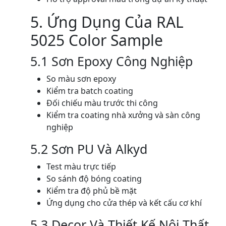
5. Ứng Dụng Của RAL
5025 Color Sample
5.1 Sơn Epoxy Công Nghiệp
So màu sơn epoxy
Kiểm tra batch coating
Đối chiếu màu trước thi công
Kiểm tra coating nhà xưởng và sàn công
nghiệp
5.2 Sơn PU Và Alkyd
Test màu trực tiếp
So sánh độ bóng coating
Kiểm tra độ phủ bề mặt
Ứng dụng cho cửa thép và kết cấu cơ khí
5.3 Decor Và Thiết Kế Nội Thất