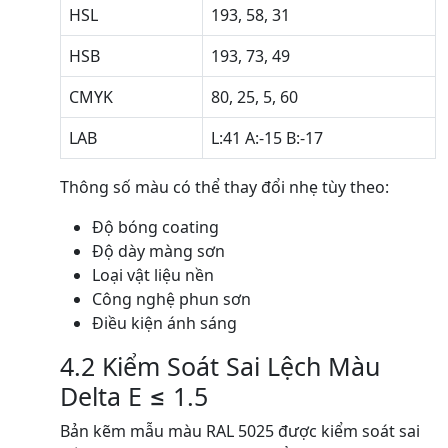
HSL
193, 58, 31
HSB
193, 73, 49
CMYK
80, 25, 5, 60
LAB
L:41 A:-15 B:-17
Thông số màu có thể thay đổi nhẹ tùy theo:
Độ bóng coating
Độ dày màng sơn
Loại vật liệu nền
Công nghệ phun sơn
Điều kiện ánh sáng
4.2 Kiểm Soát Sai Lệch Màu
Delta E ≤ 1.5
Bản kẽm mẫu màu RAL 5025 được kiểm soát sai