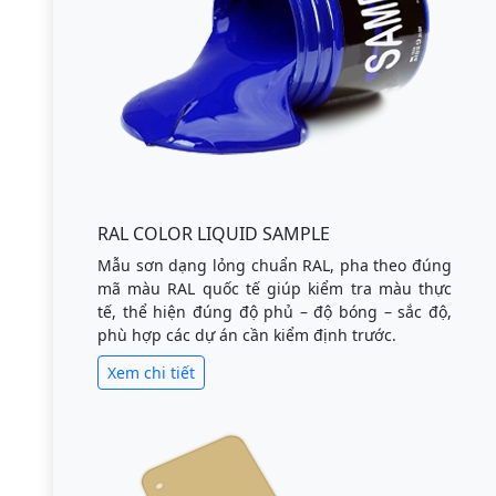
RAL COLOR LIQUID SAMPLE
Mẫu sơn dạng lỏng chuẩn RAL, pha theo đúng
mã màu RAL quốc tế giúp kiểm tra màu thực
tế, thể hiện đúng độ phủ – độ bóng – sắc độ,
phù hợp các dự án cần kiểm định trước.
Xem chi tiết