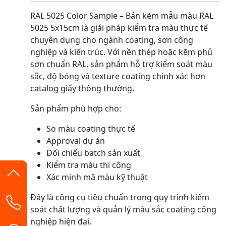
RAL 5025 Color Sample – Bản kẽm mẫu màu RAL
5025 5x15cm là giải pháp kiểm tra màu thực tế
chuyên dụng cho ngành coating, sơn công
nghiệp và kiến trúc. Với nền thép hoặc kẽm phủ
sơn chuẩn RAL, sản phẩm hỗ trợ kiểm soát màu
sắc, độ bóng và texture coating chính xác hơn
catalog giấy thông thường.
Sản phẩm phù hợp cho:
So màu coating thực tế
Approval dự án
Đối chiếu batch sản xuất
Kiểm tra màu thi công
Xác minh mã màu kỹ thuật
Đây là công cụ tiêu chuẩn trong quy trình kiểm
soát chất lượng và quản lý màu sắc coating công
nghiệp hiện đại.