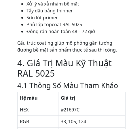
Xử lý và xả nhám bề mặt
Tẩy dầu bằng thinner
Sơn lót primer
Phủ lớp topcoat RAL 5025
Đóng rắn hoàn toàn 48 – 72 giờ
Cấu trúc coating giúp mô phỏng gần tương
đương bề mặt sản phẩm thực tế sau thi công.
4. Giá Trị Màu Kỹ Thuật
RAL 5025
4.1 Thông Số Màu Tham Khảo
Hệ màu
Giá trị
HEX
#21697C
RGB
33, 105, 124