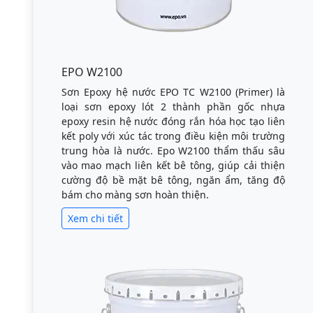
EPO W2100
Sơn Epoxy hệ nước EPO TC W2100 (Primer) là
loại sơn epoxy lót 2 thành phần gốc nhựa
epoxy resin hệ nước đóng rắn hóa học tạo liên
kết poly với xúc tác trong điều kiện môi trường
trung hòa là nước. Epo W2100 thẩm thấu sâu
vào mao mạch liên kết bê tông, giúp cải thiện
cường độ bề mặt bê tông, ngăn ẩm, tăng độ
bám cho màng sơn hoàn thiện.
Xem chi tiết