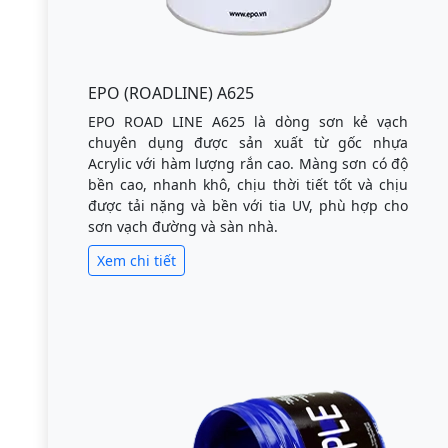
EPO (ROADLINE) A625
EPO ROAD LINE A625 là dòng sơn kẻ vạch
chuyên dụng được sản xuất từ gốc nhựa
Acrylic với hàm lượng rắn cao. Màng sơn có độ
bền cao, nhanh khô, chịu thời tiết tốt và chịu
được tải nặng và bền với tia UV, phù hợp cho
sơn vạch đường và sàn nhà.
Xem chi tiết