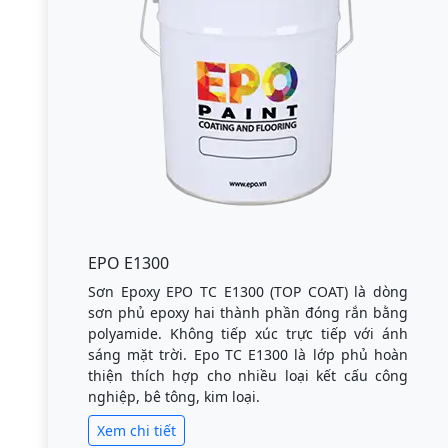
EPO E1300
Sơn Epoxy EPO TC E1300 (TOP COAT) là dòng
sơn phủ epoxy hai thành phần đóng rắn bằng
polyamide. Không tiếp xúc trực tiếp với ánh
sáng mặt trời. Epo TC E1300 là lớp phủ hoàn
thiện thích hợp cho nhiều loại kết cấu công
nghiệp, bê tông, kim loại.
Xem chi tiết