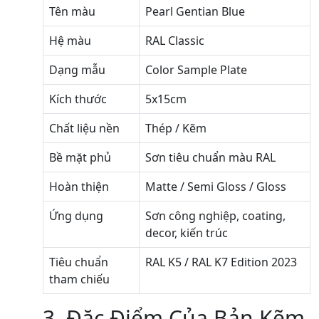
Tên màu
Pearl Gentian Blue
Hệ màu
RAL Classic
Dạng mẫu
Color Sample Plate
Kích thước
5x15cm
Chất liệu nền
Thép / Kẽm
Bề mặt phủ
Sơn tiêu chuẩn màu RAL
Hoàn thiện
Matte / Semi Gloss / Gloss
Ứng dụng
Sơn công nghiệp, coating,
decor, kiến trúc
Tiêu chuẩn
RAL K5 / RAL K7 Edition 2023
tham chiếu
3. Đặc Điểm Của Bản Kẽm