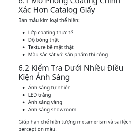
6.1 Mô Phỏng Coating Chính
Xác Hơn Catalog Giấy
Bản mẫu kim loại thể hiện:
Lớp coating thực tế
Độ bóng thật
Texture bề mặt thật
Màu sắc sát với sản phẩm thi công
6.2 Kiểm Tra Dưới Nhiều Điều
Kiện Ánh Sáng
Ánh sáng tự nhiên
LED trắng
Ánh sáng vàng
Ánh sáng showroom
Giúp hạn chế hiện tượng metamerism và sai lệch
perception màu.