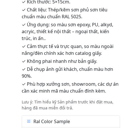
✓ Kích thước: 5×15cm.
✓ Chất liệu: Thép/kẽm sơn phủ sơn tiêu
chuẩn màu chuẩn RAL 5025.
✓ Ứng dụng: so màu sơn epoxy, PU, alkyd,
acryic, thiết kế nội thất – ngoại thất, kiến
trúc, in ấn..
✓ Cảm thực tế và trực quan, so màu ngoài
nắng/đèn chính xác hơn catalog giấy.
✓ Không phai nhanh như bản giấy.
✓ Dễ chụp ảnh gửi khách, chuẩn màu hơn
90%.
✓ Phù hợp xưởng sơn, showroom, các dự án
cần xác minh mã màu chuẩn đính kèm.
Lưu ý: Tìm hiểu kỹ Sản phẩm trước khi đặt mua,
hàng đã mua miễn đổi trả.
Ral Color Sample