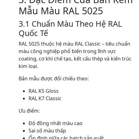
Mẫu Màu RAL 5025
3.1 Chuẩn Màu Theo Hệ RAL
Quốc Tế
RAL 5025 thuộc hệ màu RAL Classic – tiêu chuẩn
màu công nghiệp phổ biến trong lĩnh vực
coating, cơ khí chế tạo, kết cấu thép và kiến trúc
kim loại.
Bản mẫu được đối chiếu theo:
RAL K5 Gloss
RAL K7 Classic
Ưu điểm:
Độ đồng nhất màu cao
Sai số màu thấp
Ổn định giữa các batch sản xuất