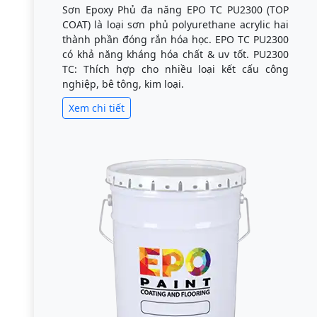
Sơn Epoxy Phủ đa năng EPO TC PU2300 (TOP
COAT) là loại sơn phủ polyurethane acrylic hai
thành phần đóng rắn hóa học. EPO TC PU2300
có khả năng kháng hóa chất & uv tốt. PU2300
TC: Thích hợp cho nhiều loại kết cấu công
nghiệp, bê tông, kim loại.
Xem chi tiết