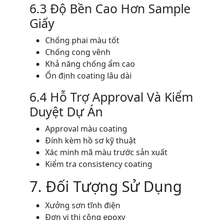
6.3 Độ Bền Cao Hơn Sample
Giấy
Chống phai màu tốt
Chống cong vênh
Khả năng chống ẩm cao
Ổn định coating lâu dài
6.4 Hỗ Trợ Approval Và Kiểm
Duyệt Dự Án
Approval màu coating
Đính kèm hồ sơ kỹ thuật
Xác minh mã màu trước sản xuất
Kiểm tra consistency coating
7. Đối Tượng Sử Dụng
Xưởng sơn tĩnh điện
Đơn vị thi công epoxy