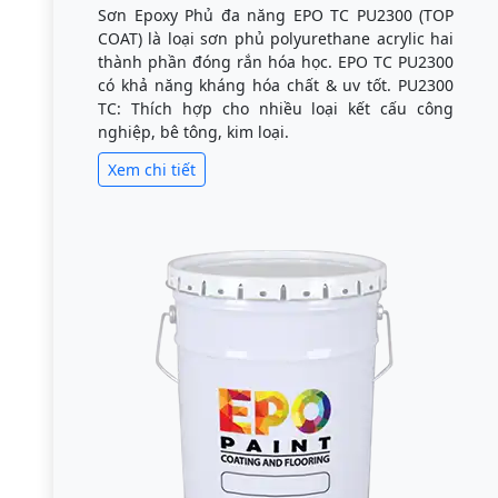
Sơn Epoxy Phủ đa năng EPO TC PU2300 (TOP
COAT) là loại sơn phủ polyurethane acrylic hai
thành phần đóng rắn hóa học. EPO TC PU2300
có khả năng kháng hóa chất & uv tốt. PU2300
TC: Thích hợp cho nhiều loại kết cấu công
nghiệp, bê tông, kim loại.
Xem chi tiết