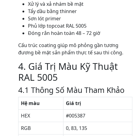
Xử lý và xả nhám bề mặt
Tẩy dầu bằng thinner
Sơn lót primer
Phủ lớp topcoat RAL 5005
Đóng rắn hoàn toàn 48 – 72 giờ
Cấu trúc coating giúp mô phỏng gần tương
đương bề mặt sản phẩm thực tế sau thi công.
4. Giá Trị Màu Kỹ Thuật
RAL 5005
4.1 Thông Số Màu Tham Khảo
Hệ màu
Giá trị
HEX
#005387
RGB
0, 83, 135