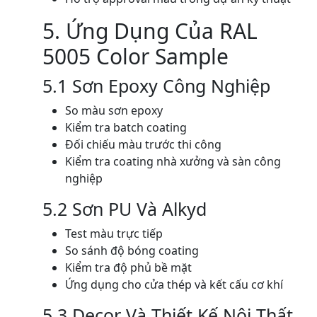
5. Ứng Dụng Của RAL
5005 Color Sample
5.1 Sơn Epoxy Công Nghiệp
So màu sơn epoxy
Kiểm tra batch coating
Đối chiếu màu trước thi công
Kiểm tra coating nhà xưởng và sàn công
nghiệp
5.2 Sơn PU Và Alkyd
Test màu trực tiếp
So sánh độ bóng coating
Kiểm tra độ phủ bề mặt
Ứng dụng cho cửa thép và kết cấu cơ khí
5.3 Decor Và Thiết Kế Nội Thất