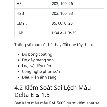
HSL
203, 100, 26
HSB
203, 100, 53
CMYK
95, 60, 0, 20
LAB
L:34 A:-1 B:-35
Thông số màu có thể thay đổi nhẹ tùy theo:
Độ bóng coating
Độ dày màng sơn
Loại vật liệu nền
Công nghệ phun sơn
Điều kiện ánh sáng
4.2 Kiểm Soát Sai Lệch Màu
Delta E ≤ 1.5
Bản kẽm mẫu màu RAL 5005 được kiểm soát sai