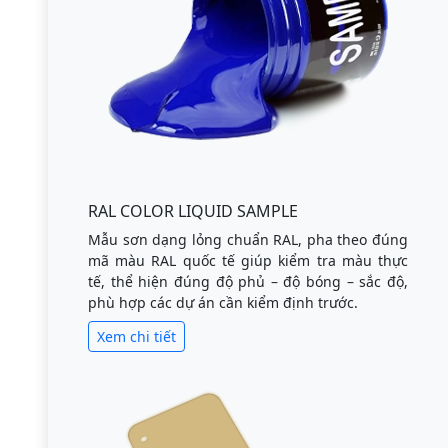
RAL COLOR LIQUID SAMPLE
Mẫu sơn dạng lỏng chuẩn RAL, pha theo đúng
mã màu RAL quốc tế giúp kiểm tra màu thực
tế, thể hiện đúng độ phủ – độ bóng – sắc độ,
phù hợp các dự án cần kiểm định trước.
Xem chi tiết