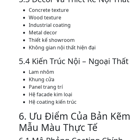
Concrete texture
Wood texture
Industrial coating
Metal decor
Thiết kế showroom
Không gian nội thất hiện đại
5.4 Kiến Trúc Nội – Ngoại Thất
Lam nhôm
Khung cửa
Panel trang trí
Hệ facade kim loại
Hệ coating kiến trúc
6. Ưu Điểm Của Bản Kẽm
Mẫu Màu Thực Tế