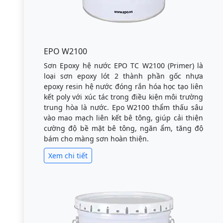
EPO W2100
Sơn Epoxy hệ nước EPO TC W2100 (Primer) là
loại sơn epoxy lót 2 thành phần gốc nhựa
epoxy resin hệ nước đóng rắn hóa học tạo liên
kết poly với xúc tác trong điều kiện môi trường
trung hòa là nước. Epo W2100 thẩm thấu sâu
vào mao mạch liên kết bê tông, giúp cải thiện
cường độ bề mặt bê tông, ngăn ẩm, tăng độ
bám cho màng sơn hoàn thiện.
Xem chi tiết