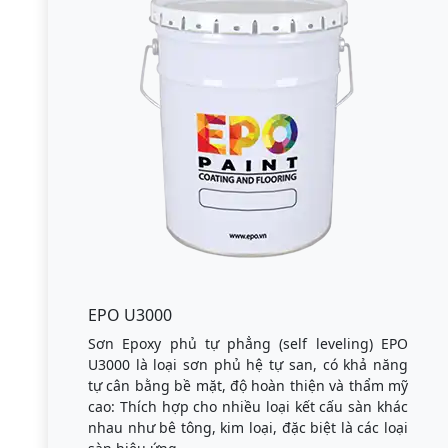
EPO U3000
Sơn Epoxy phủ tự phẳng (self leveling) EPO
U3000 là loại sơn phủ hệ tự san, có khả năng
tự cân bằng bề mặt, độ hoàn thiện và thẩm mỹ
cao: Thích hợp cho nhiều loại kết cấu sàn khác
nhau như bê tông, kim loại, đặc biệt là các loại