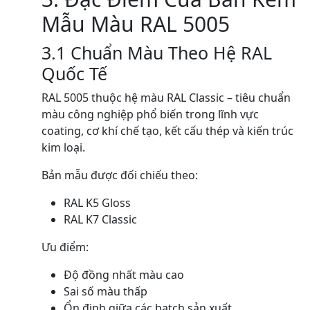
Mẫu Màu RAL 5005
3.1 Chuẩn Màu Theo Hệ RAL
Quốc Tế
RAL 5005 thuộc hệ màu RAL Classic – tiêu chuẩn
màu công nghiệp phổ biến trong lĩnh vực
coating, cơ khí chế tạo, kết cấu thép và kiến trúc
kim loại.
Bản mẫu được đối chiếu theo:
RAL K5 Gloss
RAL K7 Classic
Ưu điểm:
Độ đồng nhất màu cao
Sai số màu thấp
Ổn định giữa các batch sản xuất