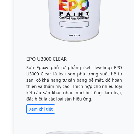
EPO U3000 CLEAR
Sơn Epoxy phủ tự phẳng (self leveling) EPO
U3000 Clear là loại sơn phủ trong suốt hệ tự
san, có khả năng tự cân bằng bề mặt, độ hoàn
thiện và thẩm mỹ cao: Thích hợp cho nhiều loại
kết cấu sàn khác nhau như bê tông, kim loại,
đặc biệt là các loại sàn hiệu ứng.
Xem chi tiết