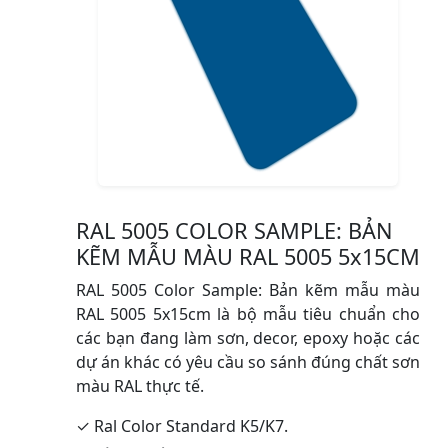
RAL 5005 COLOR SAMPLE: BẢN
KẼM MẪU MÀU RAL 5005 5x15CM
RAL 5005 Color Sample: Bản kẽm mẫu màu
RAL 5005 5x15cm là bộ mẫu tiêu chuẩn cho
các bạn đang làm sơn, decor, epoxy hoặc các
dự án khác có yêu cầu so sánh đúng chất sơn
màu RAL thực tế.
✓ Ral Color Standard K5/K7.