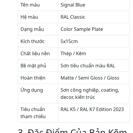
Tên màu
Signal Blue
Hệ màu
RAL Classic
Dạng mẫu
Color Sample Plate
Kích thước
5x15cm
Chất liệu nền
Thép / Kẽm
Bề mặt phủ
Sơn tiêu chuẩn màu RAL
Hoàn thiện
Matte / Semi Gloss / Gloss
Ứng dụng
Sơn công nghiệp, coating,
decor, kiến trúc
Tiêu chuẩn
RAL K5 / RAL K7 Edition 2023
tham chiếu
3. Đặc Điểm Của Bản Kẽm