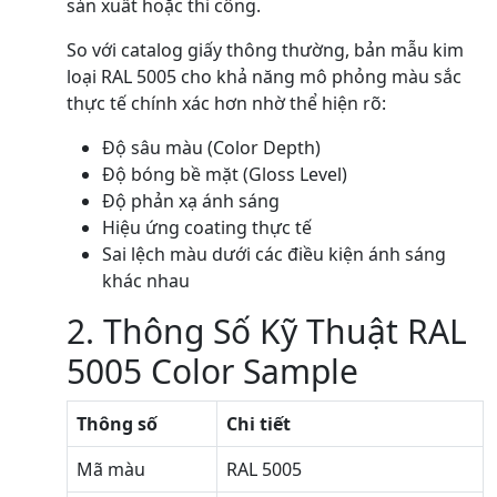
sản xuất hoặc thi công.
So với catalog giấy thông thường, bản mẫu kim
loại RAL 5005 cho khả năng mô phỏng màu sắc
thực tế chính xác hơn nhờ thể hiện rõ:
Độ sâu màu (Color Depth)
Độ bóng bề mặt (Gloss Level)
Độ phản xạ ánh sáng
Hiệu ứng coating thực tế
Sai lệch màu dưới các điều kiện ánh sáng
khác nhau
2. Thông Số Kỹ Thuật RAL
5005 Color Sample
Thông số
Chi tiết
Mã màu
RAL 5005