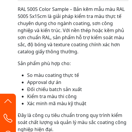
RAL 5005 Color Sample – Bản kẽm mẫu màu RAL
5005 5x15cm là giải pháp kiểm tra màu thực tế
chuyên dụng cho ngành coating, sơn công
nghiệp và kiến trúc. Với nền thép hoặc kẽm phủ
sơn chuẩn RAL, sản phẩm hỗ trợ kiểm soát màu
sắc, độ bóng và texture coating chính xác hơn
catalog giấy thông thường.
Sản phẩm phù hợp cho:
So màu coating thực tế
Approval dự án
Đối chiếu batch sản xuất
Kiểm tra màu thi công
Xác minh mã màu kỹ thuật
Đây là công cụ tiêu chuẩn trong quy trình kiểm
soát chất lượng và quản lý màu sắc coating công
nghiệp hiện đại.