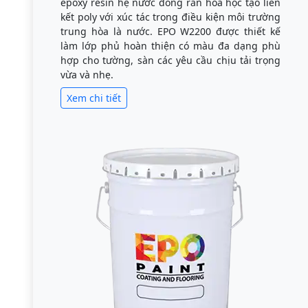
epoxy resin hệ nước đóng rắn hóa học tạo liên
kết poly với xúc tác trong điều kiện môi trường
trung hòa là nước. EPO W2200 được thiết kế
làm lớp phủ hoàn thiện có màu đa dạng phù
hợp cho tường, sàn các yêu cầu chịu tải trọng
vừa và nhẹ.
Xem chi tiết