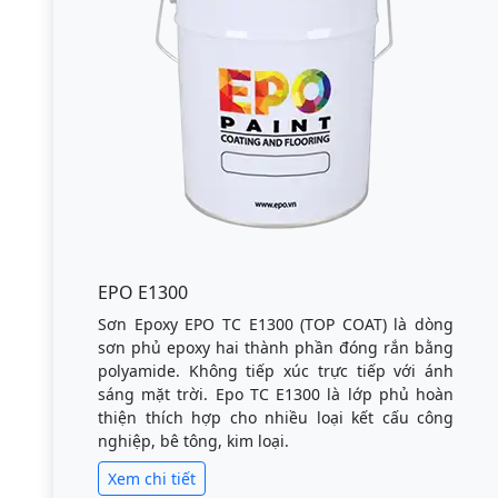
EPO E1300
Sơn Epoxy EPO TC E1300 (TOP COAT) là dòng
sơn phủ epoxy hai thành phần đóng rắn bằng
polyamide. Không tiếp xúc trực tiếp với ánh
sáng mặt trời. Epo TC E1300 là lớp phủ hoàn
thiện thích hợp cho nhiều loại kết cấu công
nghiệp, bê tông, kim loại.
Xem chi tiết