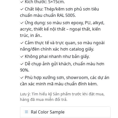
✓ Kích thước: 5×15cm.
✓ Chất liệu: Thép/kẽm sơn phủ sơn tiêu
chuẩn màu chuẩn RAL 5005.
✓ Ứng dụng: so màu sơn epoxy, PU, alkyd,
acryic, thiết kế nội thất – ngoại thất, kiến
trúc, in ấn..
✓ Cảm thực tế và trực quan, so màu ngoài
nắng/đèn chính xác hơn catalog giấy.
✓ Không phai nhanh như bản giấy.
✓ Dễ chụp ảnh gửi khách, chuẩn màu hơn
90%.
✓ Phù hợp xưởng sơn, showroom, các dự án
cần xác minh mã màu chuẩn đính kèm.
Lưu ý: Tìm hiểu kỹ Sản phẩm trước khi đặt mua,
hàng đã mua miễn đổi trả.
Ral Color Sample