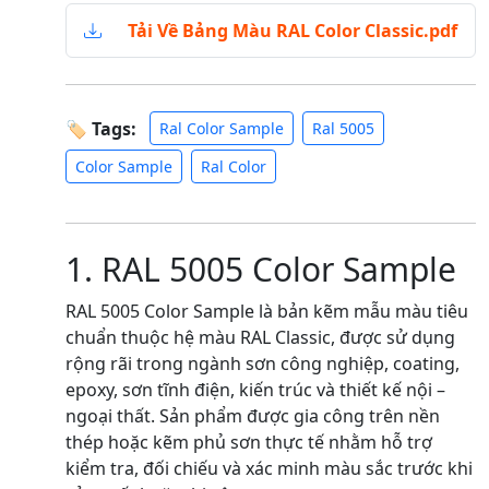
Tải Về Bảng Màu RAL Color Classic.pdf
🏷 Tags:
Ral Color Sample
Ral 5005
Color Sample
Ral Color
1. RAL 5005 Color Sample
RAL 5005 Color Sample là bản kẽm mẫu màu tiêu
chuẩn thuộc hệ màu RAL Classic, được sử dụng
rộng rãi trong ngành sơn công nghiệp, coating,
epoxy, sơn tĩnh điện, kiến trúc và thiết kế nội –
ngoại thất. Sản phẩm được gia công trên nền
thép hoặc kẽm phủ sơn thực tế nhằm hỗ trợ
kiểm tra, đối chiếu và xác minh màu sắc trước khi