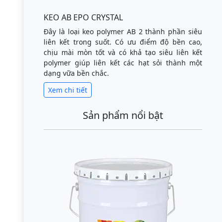
KEO AB EPO CRYSTAL
Đây là loại keo polymer AB 2 thành phần siêu
liên kết trong suốt. Có ưu điểm độ bền cao,
chịu mài mòn tốt và có khả tạo siêu liên kết
polymer giúp liên kết các hạt sỏi thành một
dạng vữa bền chắc.
Xem chi tiết
Sản phẩm nổi bật