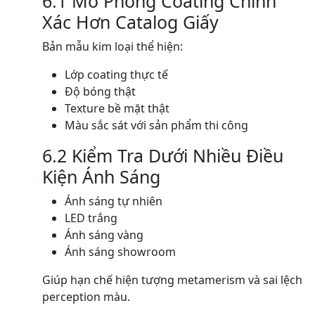
6.1 Mô Phỏng Coating Chính
Xác Hơn Catalog Giấy
Bản mẫu kim loại thể hiện:
Lớp coating thực tế
Độ bóng thật
Texture bề mặt thật
Màu sắc sát với sản phẩm thi công
6.2 Kiểm Tra Dưới Nhiều Điều
Kiện Ánh Sáng
Ánh sáng tự nhiên
LED trắng
Ánh sáng vàng
Ánh sáng showroom
Giúp hạn chế hiện tượng metamerism và sai lệch
perception màu.