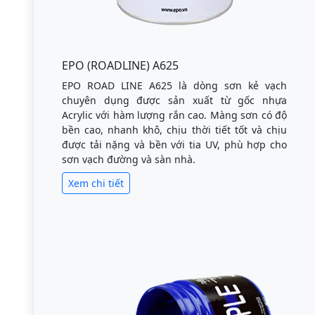
EPO (ROADLINE) A625
EPO ROAD LINE A625 là dòng sơn kẻ vạch
chuyên dụng được sản xuất từ gốc nhựa
Acrylic với hàm lượng rắn cao. Màng sơn có độ
bền cao, nhanh khô, chịu thời tiết tốt và chịu
được tải nặng và bền với tia UV, phù hợp cho
sơn vạch đường và sàn nhà.
Xem chi tiết