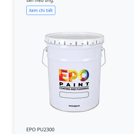
sàn hiệu ứng.
Xem chi tiết
EPO PU2300