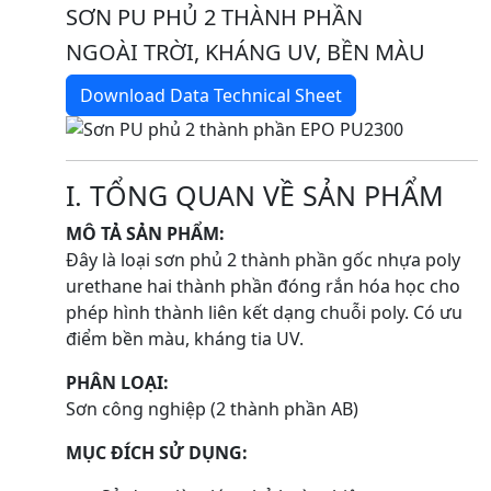
SƠN PU PHỦ 2 THÀNH PHẦN
NGOÀI TRỜI, KHÁNG UV, BỀN MÀU
Download Data Technical Sheet
I. TỔNG QUAN VỀ SẢN PHẨM
MÔ TẢ SẢN PHẨM:
Đây là loại sơn phủ 2 thành phần gốc nhựa poly
urethane hai thành phần đóng rắn hóa học cho
phép hình thành liên kết dạng chuỗi poly. Có ưu
điểm bền màu, kháng tia UV.
PHÂN LOẠI:
Sơn công nghiệp (2 thành phần AB)
MỤC ĐÍCH SỬ DỤNG: