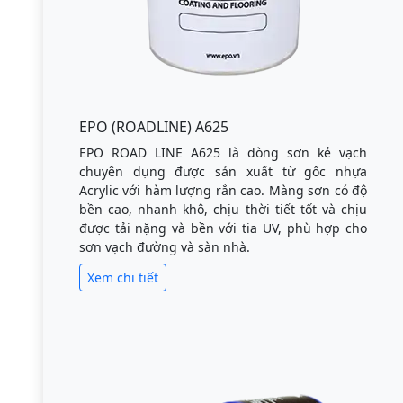
EPO (ROADLINE) A625
EPO ROAD LINE A625 là dòng sơn kẻ vạch
chuyên dụng được sản xuất từ gốc nhựa
Acrylic với hàm lượng rắn cao. Màng sơn có độ
bền cao, nhanh khô, chịu thời tiết tốt và chịu
được tải nặng và bền với tia UV, phù hợp cho
sơn vạch đường và sàn nhà.
Xem chi tiết