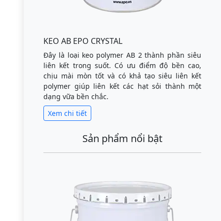
KEO AB EPO CRYSTAL
Đây là loại keo polymer AB 2 thành phần siêu
liên kết trong suốt. Có ưu điểm độ bền cao,
chịu mài mòn tốt và có khả tạo siêu liên kết
polymer giúp liên kết các hạt sỏi thành một
dạng vữa bền chắc.
Xem chi tiết
Sản phẩm nổi bật