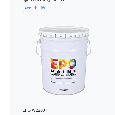
Xem chi tiết
EPO W2200