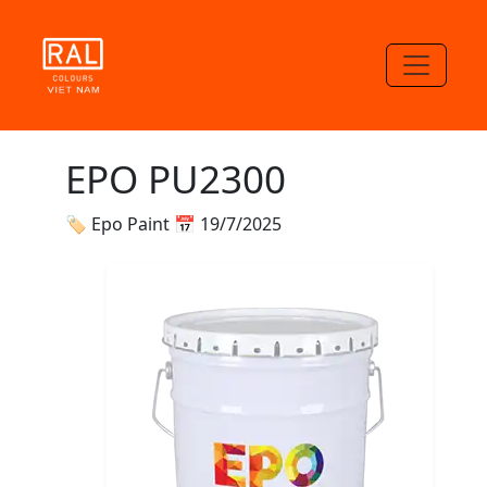
EPO PU2300
🏷 Epo Paint
📅 19/7/2025