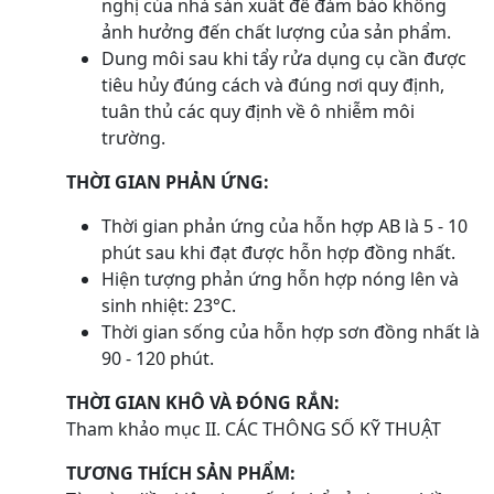
nghị của nhà sản xuất để đảm bảo không
ảnh hưởng đến chất lượng của sản phẩm.
Dung môi sau khi tẩy rửa dụng cụ cần được
tiêu hủy đúng cách và đúng nơi quy định,
tuân thủ các quy định về ô nhiễm môi
trường.
THỜI GIAN PHẢN ỨNG:
Thời gian phản ứng của hỗn hợp AB là 5 - 10
phút sau khi đạt được hỗn hợp đồng nhất.
Hiện tượng phản ứng hỗn hợp nóng lên và
sinh nhiệt: 23°C.
Thời gian sống của hỗn hợp sơn đồng nhất là
90 - 120 phút.
THỜI GIAN KHÔ VÀ ĐÓNG RẮN:
Tham khảo mục II. CÁC THÔNG SỐ KỸ THUẬT
TƯƠNG THÍCH SẢN PHẨM: