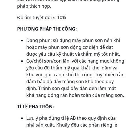
pháp thích hợp.
Độ ẩm tuyệt đối ≤ 10%
PHƯƠNG PHÁP THI CÔNG:
Dạng phun: sử dụng máy phun sơn nén khí
hoặc máy phun sơn động cơ điện để đạt
được yêu cầu kỹ thuật và thẩm mỹ tốt nhất.
Cọ/chổi sơn/con lăn: với các hạng mục không
yêu cầu độ thẩm mỹ quá khắt khe, dặm vá
khu vực góc cạnh khó thi công. Tuy nhiên cần
đảm bảo độ dày màng sơn khô theo quy
định. Tránh sơn quá dày dẫn đến làm mất
khả năng đóng rắn hoàn toàn của màng sơn.
TỈ LỆ PHA TRỘN:
Lưu ý pha đúng tỉ lệ AB theo quy định của
nhà sản xuất. Khuấy đều các phần riêng lẻ