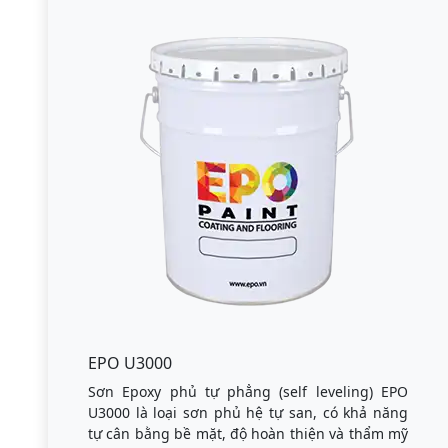
EPO U3000
Sơn Epoxy phủ tự phẳng (self leveling) EPO
U3000 là loại sơn phủ hệ tự san, có khả năng
tự cân bằng bề mặt, độ hoàn thiện và thẩm mỹ