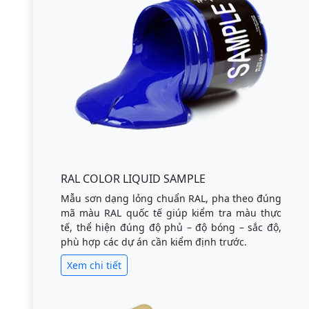
RAL COLOR LIQUID SAMPLE
Mẫu sơn dạng lỏng chuẩn RAL, pha theo đúng
mã màu RAL quốc tế giúp kiểm tra màu thực
tế, thể hiện đúng độ phủ – độ bóng – sắc độ,
phù hợp các dự án cần kiểm định trước.
Xem chi tiết