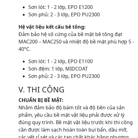
Sơn lót: 1 - 2 lớp, EPO E1200
Sơn phủ: 2 - 3 lớp, EPO PU2300
Hệ vật liệu kết cấu bê tông:
Đảm bảo hệ số cứng của bề mặt bê tông đạt
MAC200 – MAC250 và nhiệt độ bề mặt phù hợp 5 -
40°C.
Sơn lót: 1 - 2 lớp, EPO E1100
Sơn đệm: 1 lớp, MIDCOAT
Sơn phủ: 2 - 3 lớp, EPO PU2300
V. THI CÔNG
CHUẨN BỊ BỀ MẶT:
Nhằm đảm bảo độ bám tốt và độ bền của sản
phẩm, yêu cầu bề mặt vật liệu phải được xử lý
đúng quy trình. Bề mặt vật liệu trước khi thi công
cần được làm sạch hoàn toàn bụi bẩn, dầu mỡ,
các vết rỉ sét và các tạp chất khác bằng phương