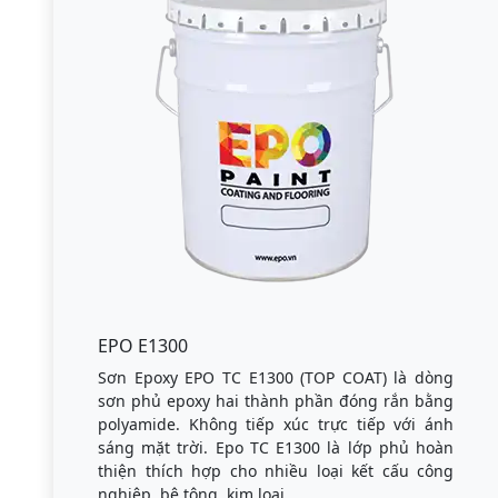
EPO E1300
Sơn Epoxy EPO TC E1300 (TOP COAT) là dòng
sơn phủ epoxy hai thành phần đóng rắn bằng
polyamide. Không tiếp xúc trực tiếp với ánh
sáng mặt trời. Epo TC E1300 là lớp phủ hoàn
thiện thích hợp cho nhiều loại kết cấu công
nghiệp, bê tông, kim loại.