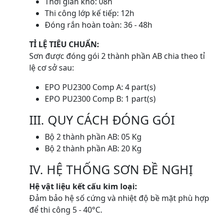
Thời gian khô: 08h
Thi công lớp kế tiếp: 12h
Đóng rắn hoàn toàn: 36 - 48h
TỈ LỆ TIÊU CHUẨN:
Sơn được đóng gói 2 thành phần AB chia theo tỉ
lệ cơ sở sau:
EPO PU2300 Comp A: 4 part(s)
EPO PU2300 Comp B: 1 part(s)
III. QUY CÁCH ĐÓNG GÓI
Bộ 2 thành phần AB: 05 Kg
Bộ 2 thành phần AB: 20 Kg
IV. HỆ THỐNG SƠN ĐỀ NGHỊ
Hệ vật liệu kết cấu kim loại:
Đảm bảo hệ số cứng và nhiệt độ bề mặt phù hợp
để thi công 5 - 40°C.