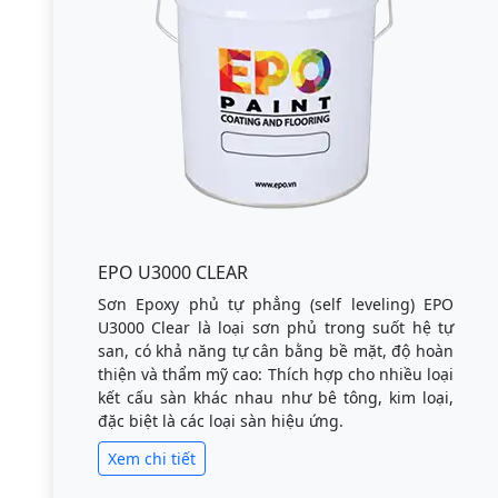
EPO U3000 CLEAR
Sơn Epoxy phủ tự phẳng (self leveling) EPO
U3000 Clear là loại sơn phủ trong suốt hệ tự
san, có khả năng tự cân bằng bề mặt, độ hoàn
thiện và thẩm mỹ cao: Thích hợp cho nhiều loại
kết cấu sàn khác nhau như bê tông, kim loại,
đặc biệt là các loại sàn hiệu ứng.
Xem chi tiết