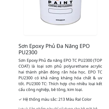
Sơn Epoxy Phủ Đa Năng EPO
PU2300
Sơn Epoxy Phủ đa năng EPO TC PU2300 (TOP
COAT) là loại sơn phủ polyurethane acrylic
hai thành phần đóng rắn hóa học. EPO TC
PU2300 có khả năng kháng hóa chất & uv
tốt. PU2300 TC: Thích hợp cho nhiều loại kết
cấu công nghiệp, bê tông, kim loại.
✓ Hệ thống màu sắc: 213 Màu Ral Color
Lưu ý: Sản phẩm này chỉ sử dụng cho bề mặt bê