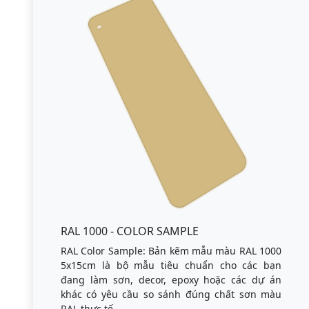
RAL 1000 - COLOR SAMPLE
RAL Color Sample: Bản kẽm mẫu màu RAL 1000
5x15cm là bộ mẫu tiêu chuẩn cho các bạn
đang làm sơn, decor, epoxy hoặc các dự án
khác có yêu cầu so sánh đúng chất sơn màu
RAL thực tế.