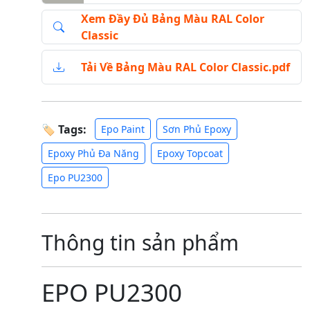
Xem Đầy Đủ Bảng Màu RAL Color
Classic
Tải Về Bảng Màu RAL Color Classic.pdf
🏷 Tags:
Epo Paint
Sơn Phủ Epoxy
Epoxy Phủ Đa Năng
Epoxy Topcoat
Epo PU2300
Thông tin sản phẩm
EPO PU2300