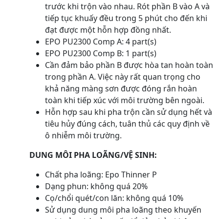
trước khi trộn vào nhau. Rót phần B vào A và
tiếp tục khuấy đều trong 5 phút cho đến khi
đạt được một hỗn hợp đồng nhất.
EPO PU2300 Comp A: 4 part(s)
EPO PU2300 Comp B: 1 part(s)
Cần đảm bảo phần B được hòa tan hoàn toàn
trong phần A. Việc này rất quan trọng cho
khả năng màng sơn được đóng rắn hoàn
toàn khi tiếp xúc với môi trường bên ngoài.
Hỗn hợp sau khi pha trộn cần sử dụng hết và
tiêu hủy đúng cách, tuân thủ các quy định về
ô nhiễm môi trường.
DUNG MÔI PHA LOÃNG/VỆ SINH:
Chất pha loãng: Epo Thinner P
Dạng phun: không quá 20%
Cọ/chổi quét/con lăn: không quá 10%
Sử dụng dung môi pha loãng theo khuyến