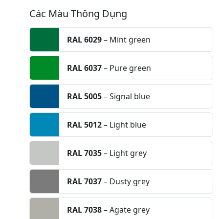
Các Màu Thông Dụng
RAL 6029
– Mint green
RAL 6037
– Pure green
RAL 5005
– Signal blue
RAL 5012
– Light blue
RAL 7035
– Light grey
RAL 7037
– Dusty grey
RAL 7038
– Agate grey