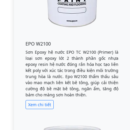
EPO W2100
Sơn Epoxy hệ nước EPO TC W2100 (Primer) là
loại sơn epoxy lót 2 thành phần gốc nhựa
epoxy resin hệ nước đóng rắn hóa học tạo liên
kết poly với xúc tác trong điều kiện môi trường
trung hòa là nước. Epo W2100 thẩm thấu sâu
vào mao mạch liên kết bê tông, giúp cải thiện
cường độ bề mặt bê tông, ngăn ẩm, tăng độ
bám cho màng sơn hoàn thiện.
Xem chi tiết