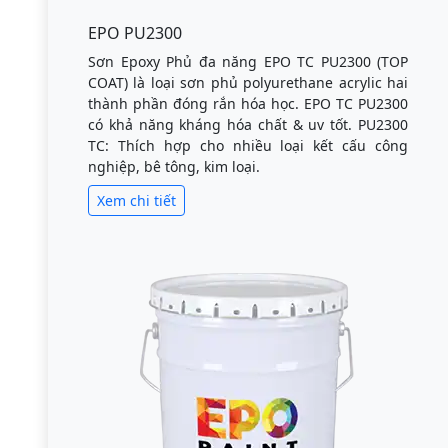
EPO PU2300
Sơn Epoxy Phủ đa năng EPO TC PU2300 (TOP
COAT) là loại sơn phủ polyurethane acrylic hai
thành phần đóng rắn hóa học. EPO TC PU2300
có khả năng kháng hóa chất & uv tốt. PU2300
TC: Thích hợp cho nhiều loại kết cấu công
nghiệp, bê tông, kim loại.
Xem chi tiết