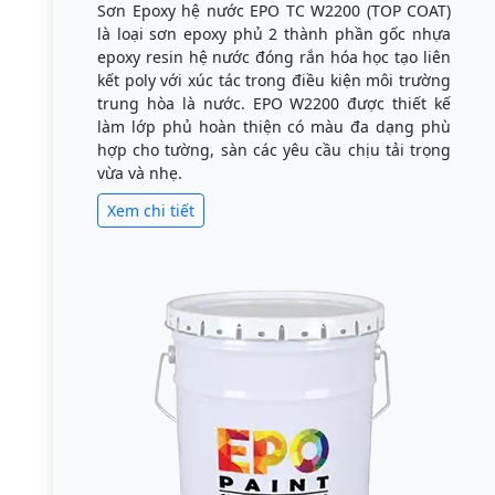
Sơn Epoxy hệ nước EPO TC W2200 (TOP COAT)
là loại sơn epoxy phủ 2 thành phần gốc nhựa
epoxy resin hệ nước đóng rắn hóa học tạo liên
kết poly với xúc tác trong điều kiện môi trường
trung hòa là nước. EPO W2200 được thiết kế
làm lớp phủ hoàn thiện có màu đa dạng phù
hợp cho tường, sàn các yêu cầu chịu tải trọng
vừa và nhẹ.
Xem chi tiết