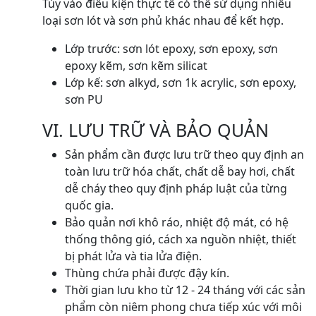
Tùy vào điều kiện thực tế có thể sử dụng nhiều
loại sơn lót và sơn phủ khác nhau để kết hợp.
Lớp trước: sơn lót epoxy, sơn epoxy, sơn
epoxy kẽm, sơn kẽm silicat
Lớp kế: sơn alkyd, sơn 1k acrylic, sơn epoxy,
sơn PU
VI. LƯU TRỮ VÀ BẢO QUẢN
Sản phẩm cần được lưu trữ theo quy định an
toàn lưu trữ hóa chất, chất dễ bay hơi, chất
dễ cháy theo quy định pháp luật của từng
quốc gia.
Bảo quản nơi khô ráo, nhiệt độ mát, có hệ
thống thông gió, cách xa nguồn nhiệt, thiết
bị phát lửa và tia lửa điện.
Thùng chứa phải được đậy kín.
Thời gian lưu kho từ 12 - 24 tháng với các sản
phẩm còn niêm phong chưa tiếp xúc với môi