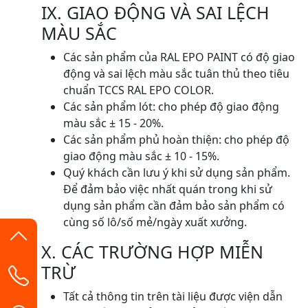
IX. GIAO ĐỘNG VÀ SAI LỆCH
MÀU SẮC
Các sản phẩm của RAL EPO PAINT có độ giao
động và sai lệch màu sắc tuân thủ theo tiêu
chuẩn TCCS RAL EPO COLOR.
Các sản phẩm lót: cho phép độ giao động
màu sắc ± 15 - 20%.
Các sản phẩm phủ hoàn thiện: cho phép độ
giao động màu sắc ± 10 - 15%.
Quý khách cần lưu ý khi sử dụng sản phẩm.
Để đảm bảo việc nhất quán trong khi sử
dụng sản phẩm cần đảm bảo sản phẩm có
cùng số lô/số mẻ/ngày xuất xưởng.
X. CÁC TRƯỜNG HỢP MIỄN
TRỪ
Tất cả thông tin trên tài liệu được viện dẫn