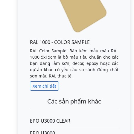
RAL 1000 - COLOR SAMPLE
RAL Color Sample: Bản kẽm mẫu màu RAL
1000 5x15cm là bộ mẫu tiêu chuẩn cho các
bạn đang làm sơn, decor, epoxy hoặc các
dự án khác có yêu cầu so sánh đúng chất
sơn màu RAL thực tế.
Xem chi tiết
Các sản phẩm khác
EPO U3000 CLEAR
EPO U3000