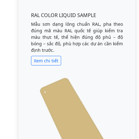
RAL COLOR LIQUID SAMPLE
Mẫu sơn dạng lỏng chuẩn RAL, pha theo
đúng mã màu RAL quốc tế giúp kiểm tra
màu thực tế, thể hiện đúng độ phủ – độ
bóng – sắc độ, phù hợp các dự án cần kiểm
định trước.
Xem chi tiết