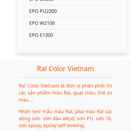
EPO PU2300
EPO W2100
EPO E1300
Ral Color Vietnam
Ral Color Vietnam là đơn vị phân phối thi
các sản phẩm màu Ral, quạt màu, thẻ so
màu ...
Nhận test mẫu màu Ral, pha màu Ral các
dòng sơn: sơn dầu alkyd, sơn PU, sơn 1K,
sơn epoxy, epoxy self-leveling.