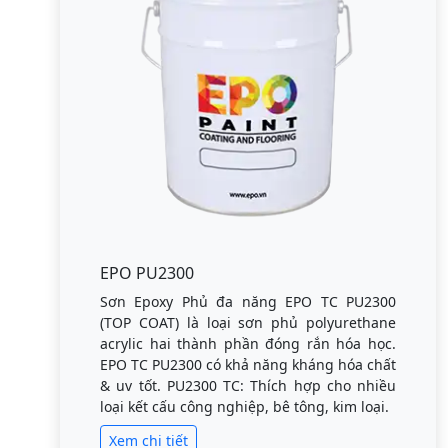
EPO PU2300
Sơn Epoxy Phủ đa năng EPO TC PU2300
(TOP COAT) là loại sơn phủ polyurethane
acrylic hai thành phần đóng rắn hóa học.
EPO TC PU2300 có khả năng kháng hóa chất
& uv tốt. PU2300 TC: Thích hợp cho nhiều
loại kết cấu công nghiệp, bê tông, kim loại.
Xem chi tiết