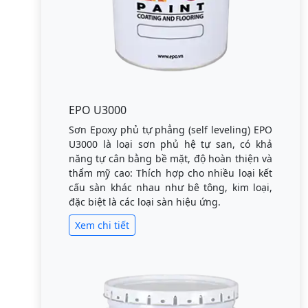
EPO U3000
Sơn Epoxy phủ tự phẳng (self leveling) EPO
U3000 là loại sơn phủ hệ tự san, có khả
năng tự cân bằng bề mặt, độ hoàn thiện và
thẩm mỹ cao: Thích hợp cho nhiều loại kết
cấu sàn khác nhau như bê tông, kim loại,
đặc biệt là các loại sàn hiệu ứng.
Xem chi tiết