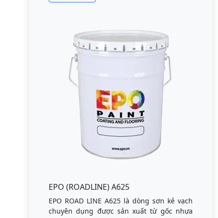
EPO (ROADLINE) A625
EPO ROAD LINE A625 là dòng sơn kẻ vạch
chuyên dụng được sản xuất từ gốc nhựa