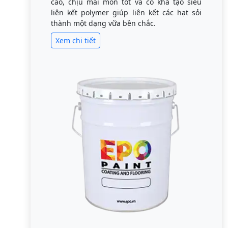
cao, chịu mài mòn tốt và có khả tạo siêu
liên kết polymer giúp liên kết các hạt sỏi
thành một dạng vữa bền chắc.
Xem chi tiết