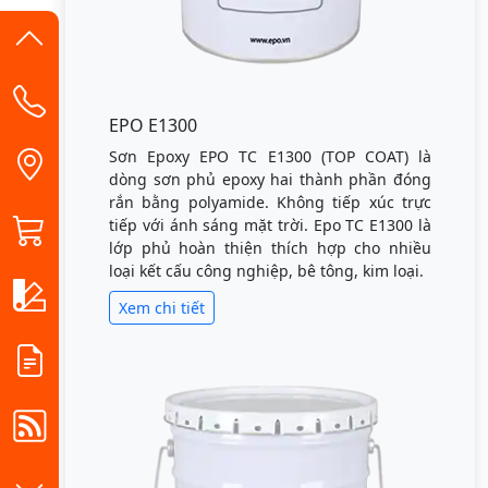
EPO E1300
Sơn Epoxy EPO TC E1300 (TOP COAT) là
dòng sơn phủ epoxy hai thành phần đóng
rắn bằng polyamide. Không tiếp xúc trực
tiếp với ánh sáng mặt trời. Epo TC E1300 là
lớp phủ hoàn thiện thích hợp cho nhiều
loại kết cấu công nghiệp, bê tông, kim loại.
Xem chi tiết