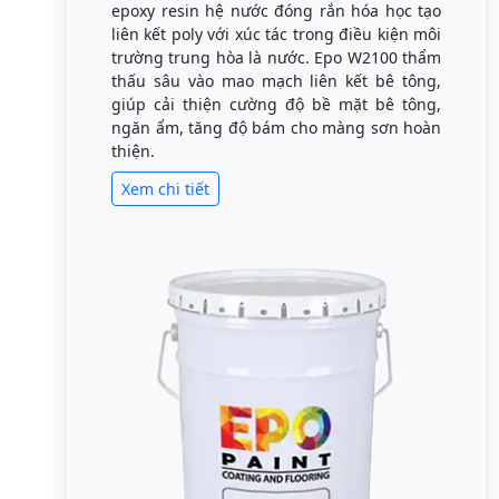
epoxy resin hệ nước đóng rắn hóa học tạo
liên kết poly với xúc tác trong điều kiện môi
trường trung hòa là nước. Epo W2100 thẩm
thấu sâu vào mao mạch liên kết bê tông,
giúp cải thiện cường độ bề mặt bê tông,
ngăn ẩm, tăng độ bám cho màng sơn hoàn
thiện.
Xem chi tiết