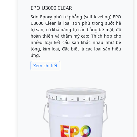
EPO U3000 CLEAR
Sơn Epoxy phủ tự phẳng (self leveling) EPO
U3000 Clear là loại sơn phủ trong suốt hệ
tự san, có khả năng tự cân bằng bề mặt, độ
hoàn thiện và thẩm mỹ cao: Thích hợp cho
nhiều loại kết cấu sàn khác nhau như bê
tông, kim loại, đặc biệt là các loại sàn hiệu
ứng.
Xem chi tiết