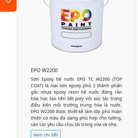
EPO W2200
Sơn Epoxy hệ nước EPO TC W2200 (TOP
COAT) là loại sơn epoxy phủ 2 thành phần
gốc nhựa epoxy resin hệ nước đóng rắn
hóa học tạo liên kết poly với xúc tác trong
điều kiện môi trường trung hòa là nước.
EPO W2200 được thiết kế làm lớp phủ hoàn
thiện có màu đa dạng phù hợp cho tường,
sàn các yêu cầu chịu tải trọng vừa và nhẹ.
Xem chi tiết