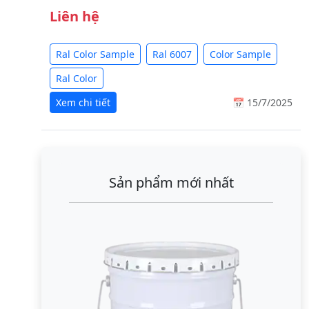
Liên hệ
Ral Color Sample
Ral 6007
Color Sample
Ral Color
Xem chi tiết
📅 15/7/2025
Sản phẩm mới nhất