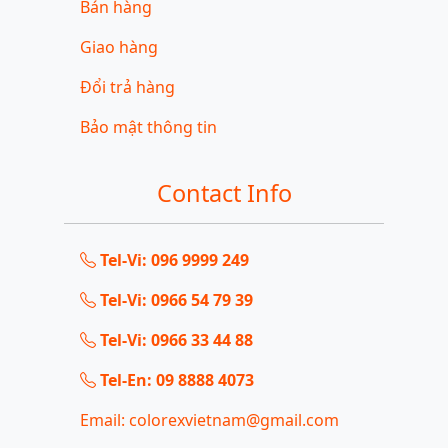
Bán hàng
Giao hàng
Đổi trả hàng
Bảo mật thông tin
Contact Info
Tel-Vi: 096 9999 249
Tel-Vi: 0966 54 79 39
Tel-Vi: 0966 33 44 88
Tel-En: 09 8888 4073
Email: colorexvietnam@gmail.com