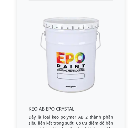
KEO AB EPO CRYSTAL
Đây là loại keo polymer AB 2 thành phần
siêu liên kết trong suốt. Có ưu điểm độ bền