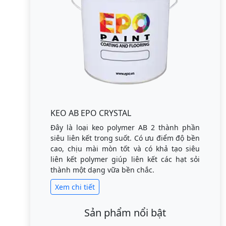
KEO AB EPO CRYSTAL
Đây là loại keo polymer AB 2 thành phần
siêu liên kết trong suốt. Có ưu điểm độ bền
cao, chịu mài mòn tốt và có khả tạo siêu
liên kết polymer giúp liên kết các hạt sỏi
thành một dạng vữa bền chắc.
Xem chi tiết
Sản phẩm nổi bật