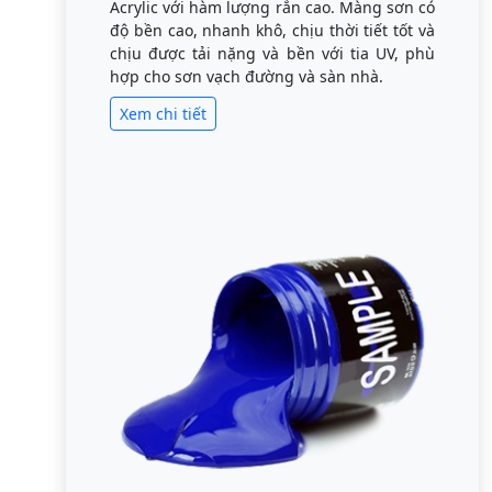
Acrylic với hàm lượng rắn cao. Màng sơn có
độ bền cao, nhanh khô, chịu thời tiết tốt và
chịu được tải nặng và bền với tia UV, phù
hợp cho sơn vạch đường và sàn nhà.
Xem chi tiết