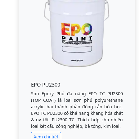
EPO PU2300
Sơn Epoxy Phủ đa năng EPO TC PU2300
(TOP COAT) là loại sơn phủ polyurethane
acrylic hai thành phần đóng rắn hóa học.
EPO TC PU2300 có khả năng kháng hóa chất
& uv tốt. PU2300 TC: Thích hợp cho nhiều
loại kết cấu công nghiệp, bê tông, kim loại.
Xem chi tiết