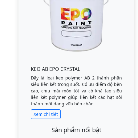
KEO AB EPO CRYSTAL
Đây là loại keo polymer AB 2 thành phần
siêu liên kết trong suốt. Có ưu điểm độ bền
cao, chịu mài mòn tốt và có khả tạo siêu
liên kết polymer giúp liên kết các hạt sỏi
thành một dạng vữa bền chắc.
Xem chi tiết
Sản phẩm nổi bật