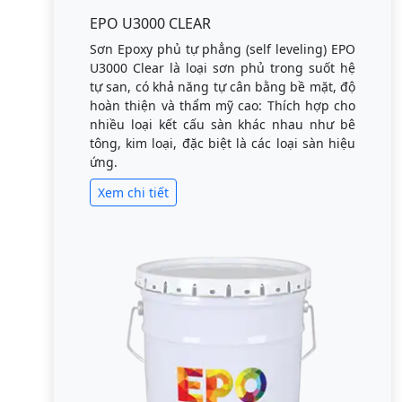
EPO U3000 CLEAR
Sơn Epoxy phủ tự phẳng (self leveling) EPO
U3000 Clear là loại sơn phủ trong suốt hệ
tự san, có khả năng tự cân bằng bề mặt, độ
hoàn thiện và thẩm mỹ cao: Thích hợp cho
nhiều loại kết cấu sàn khác nhau như bê
tông, kim loại, đặc biệt là các loại sàn hiệu
ứng.
Xem chi tiết