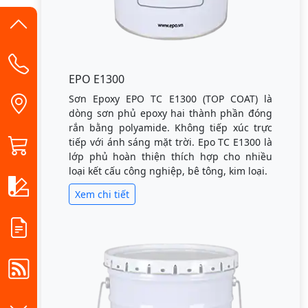
EPO E1300
Sơn Epoxy EPO TC E1300 (TOP COAT) là
dòng sơn phủ epoxy hai thành phần đóng
rắn bằng polyamide. Không tiếp xúc trực
tiếp với ánh sáng mặt trời. Epo TC E1300 là
lớp phủ hoàn thiện thích hợp cho nhiều
loại kết cấu công nghiệp, bê tông, kim loại.
Xem chi tiết