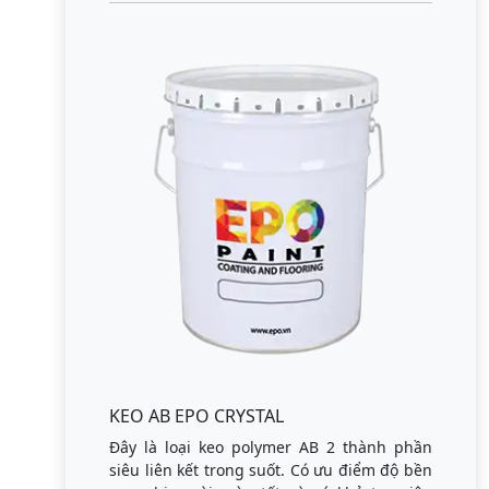
KEO AB EPO CRYSTAL
Đây là loại keo polymer AB 2 thành phần
siêu liên kết trong suốt. Có ưu điểm độ bền