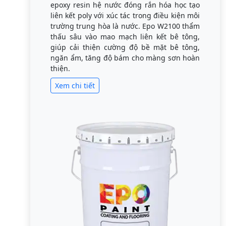
epoxy resin hệ nước đóng rắn hóa học tạo
liên kết poly với xúc tác trong điều kiện môi
trường trung hòa là nước. Epo W2100 thẩm
thấu sâu vào mao mạch liên kết bê tông,
giúp cải thiện cường độ bề mặt bê tông,
ngăn ẩm, tăng độ bám cho màng sơn hoàn
thiện.
Xem chi tiết