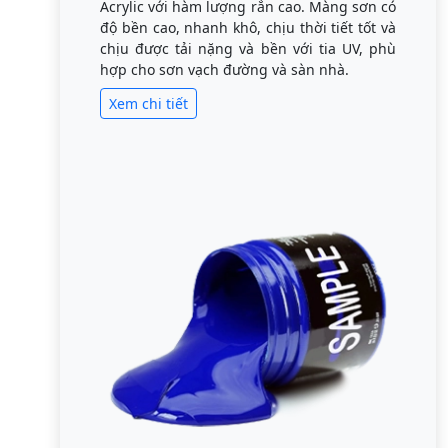
Acrylic với hàm lượng rắn cao. Màng sơn có
độ bền cao, nhanh khô, chịu thời tiết tốt và
chịu được tải nặng và bền với tia UV, phù
hợp cho sơn vạch đường và sàn nhà.
Xem chi tiết