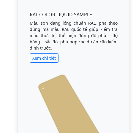
RAL COLOR LIQUID SAMPLE
Mẫu sơn dạng lỏng chuẩn RAL, pha theo
đúng mã màu RAL quốc tế giúp kiểm tra
màu thực tế, thể hiện đúng độ phủ – độ
bóng – sắc độ, phù hợp các dự án cần kiểm
định trước.
Xem chi tiết