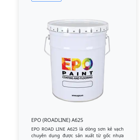
EPO (ROADLINE) A625
EPO ROAD LINE A625 là dòng sơn kẻ vạch
chuyên dụng được sản xuất từ gốc nhựa