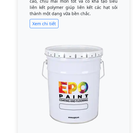
cao, chịu mài mòn tốt và có khả tạo siêu
liên kết polymer giúp liên kết các hạt sỏi
thành một dạng vữa bền chắc.
Xem chi tiết