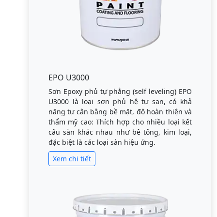
EPO U3000
Sơn Epoxy phủ tự phẳng (self leveling) EPO
U3000 là loại sơn phủ hệ tự san, có khả
năng tự cân bằng bề mặt, độ hoàn thiện và
thẩm mỹ cao: Thích hợp cho nhiều loại kết
cấu sàn khác nhau như bê tông, kim loại,
đặc biệt là các loại sàn hiệu ứng.
Xem chi tiết