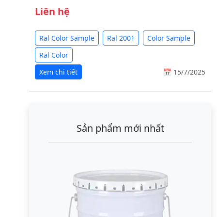
Liên hệ
Ral Color Sample
Ral 2001
Color Sample
Ral Color
Xem chi tiết
📅 15/7/2025
Sản phẩm mới nhất