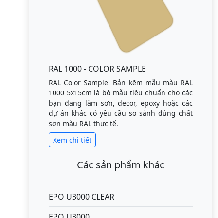
RAL 1000 - COLOR SAMPLE
RAL Color Sample: Bản kẽm mẫu màu RAL
1000 5x15cm là bộ mẫu tiêu chuẩn cho các
bạn đang làm sơn, decor, epoxy hoặc các
dự án khác có yêu cầu so sánh đúng chất
sơn màu RAL thực tế.
Xem chi tiết
Các sản phẩm khác
EPO U3000 CLEAR
EPO U3000