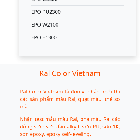
EPO PU2300
EPO W2100
EPO E1300
Ral Color Vietnam
Ral Color Vietnam là đơn vị phân phối thi
các sản phẩm màu Ral, quạt màu, thẻ so
màu ...
Nhận test mẫu màu Ral, pha màu Ral các
dòng sơn: sơn dầu alkyd, sơn PU, sơn 1K,
sơn epoxy, epoxy self-leveling.