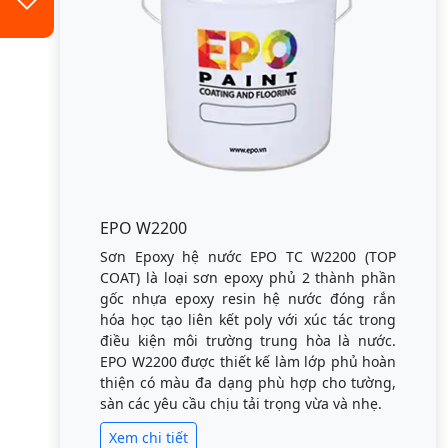
EPO W2200
Sơn Epoxy hệ nước EPO TC W2200 (TOP
COAT) là loại sơn epoxy phủ 2 thành phần
gốc nhựa epoxy resin hệ nước đóng rắn
hóa học tạo liên kết poly với xúc tác trong
điều kiện môi trường trung hòa là nước.
EPO W2200 được thiết kế làm lớp phủ hoàn
thiện có màu đa dạng phù hợp cho tường,
sàn các yêu cầu chịu tải trọng vừa và nhẹ.
Xem chi tiết