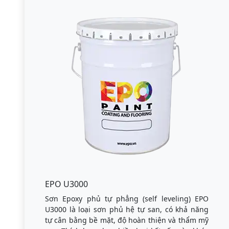
EPO U3000
Sơn Epoxy phủ tự phẳng (self leveling) EPO
U3000 là loại sơn phủ hệ tự san, có khả năng
tự cân bằng bề mặt, độ hoàn thiện và thẩm mỹ