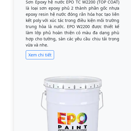
Sơn Epoxy hệ nước EPO TC W2200 (TOP COAT)
là loại sơn epoxy phủ 2 thành phần gốc nhựa
epoxy resin hệ nước đóng rắn hóa học tạo liên
kết poly với xúc tác trong điều kiện môi trường
trung hòa là nước. EPO W2200 được thiết kế
làm lớp phủ hoàn thiện có màu đa dạng phù
hợp cho tường, sàn các yêu cầu chịu tải trọng
vừa và nhẹ.
Xem chi tiết