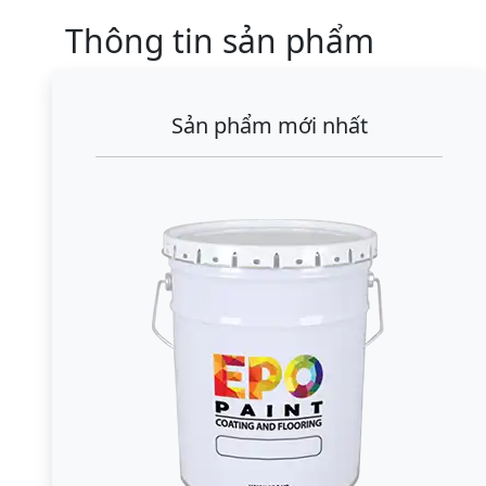
Thông tin sản phẩm
Sản phẩm mới nhất