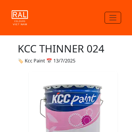
KCC THINNER 024
🏷 Kcc Paint
📅 13/7/2025