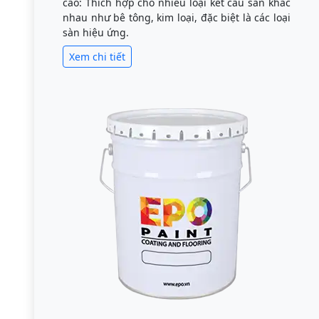
cao: Thích hợp cho nhiều loại kết cấu sàn khác
nhau như bê tông, kim loại, đặc biệt là các loại
sàn hiệu ứng.
Xem chi tiết