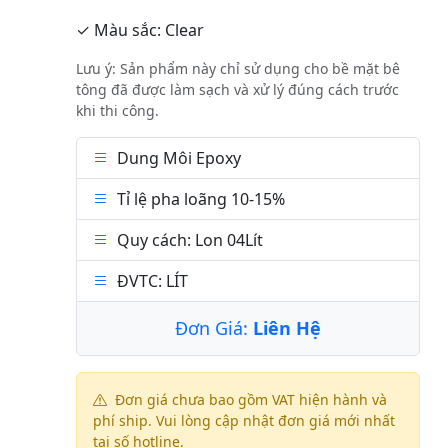
✓ Màu sắc: Clear
Lưu ý: Sản phẩm này chỉ sử dụng cho bề mặt bê
tông đã được làm sạch và xử lý đúng cách trước
khi thi công.
Dung Môi Epoxy
Tỉ lệ pha loãng 10-15%
Quy cách: Lon 04Lít
ĐVTC: LÍT
Đơn Giá:
Liên Hệ
Đơn giá chưa bao gồm VAT hiện hành và
phí ship. Vui lòng cập nhật đơn giá mới nhất
tại số hotline.