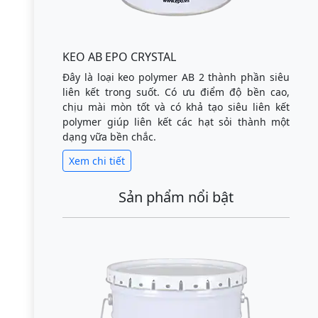
KEO AB EPO CRYSTAL
Đây là loại keo polymer AB 2 thành phần siêu
liên kết trong suốt. Có ưu điểm độ bền cao,
chịu mài mòn tốt và có khả tạo siêu liên kết
polymer giúp liên kết các hạt sỏi thành một
dạng vữa bền chắc.
Xem chi tiết
Sản phẩm nổi bật