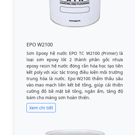
EPO W2100
Sơn Epoxy hệ nước EPO TC W2100 (Primer) là
loại sơn epoxy lót 2 thành phần gốc nhựa
epoxy resin hệ nước đóng rắn hóa học tạo liên
kết poly với xúc tác trong điều kiện môi trường
trung hòa là nước. Epo W2100 thẩm thấu sâu
vào mao mạch liên kết bê tông, giúp cải thiện
cường độ bề mặt bê tông, ngăn ẩm, tăng độ
bám cho màng sơn hoàn thiện.
Xem chi tiết