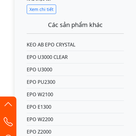
Xem chi tiết
Các sản phẩm khác
KEO AB EPO CRYSTAL
EPO U3000 CLEAR
EPO U3000
EPO PU2300
EPO W2100
EPO E1300
EPO W2200
EPO Z2000