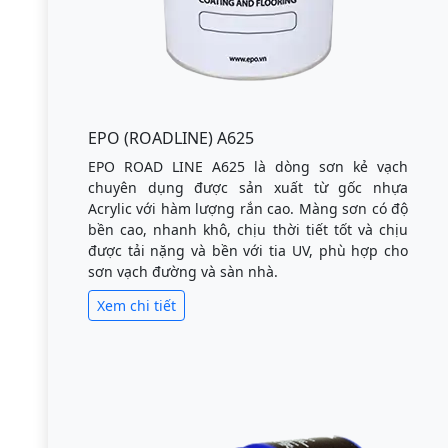
EPO (ROADLINE) A625
EPO ROAD LINE A625 là dòng sơn kẻ vạch
chuyên dụng được sản xuất từ gốc nhựa
Acrylic với hàm lượng rắn cao. Màng sơn có độ
bền cao, nhanh khô, chịu thời tiết tốt và chịu
được tải nặng và bền với tia UV, phù hợp cho
sơn vạch đường và sàn nhà.
Xem chi tiết