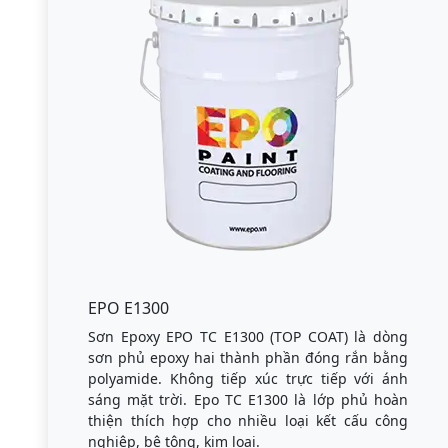
EPO E1300
Sơn Epoxy EPO TC E1300 (TOP COAT) là dòng
sơn phủ epoxy hai thành phần đóng rắn bằng
polyamide. Không tiếp xúc trực tiếp với ánh
sáng mặt trời. Epo TC E1300 là lớp phủ hoàn
thiện thích hợp cho nhiều loại kết cấu công
nghiệp, bê tông, kim loại.