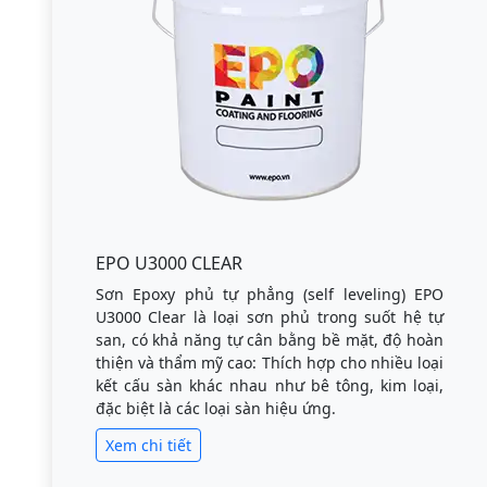
EPO U3000 CLEAR
Sơn Epoxy phủ tự phẳng (self leveling) EPO
U3000 Clear là loại sơn phủ trong suốt hệ tự
san, có khả năng tự cân bằng bề mặt, độ hoàn
thiện và thẩm mỹ cao: Thích hợp cho nhiều loại
kết cấu sàn khác nhau như bê tông, kim loại,
đặc biệt là các loại sàn hiệu ứng.
Xem chi tiết