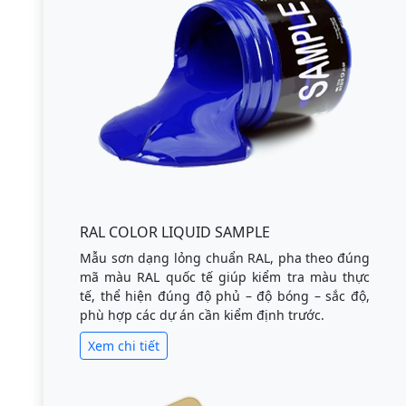
RAL COLOR LIQUID SAMPLE
Mẫu sơn dạng lỏng chuẩn RAL, pha theo đúng
mã màu RAL quốc tế giúp kiểm tra màu thực
tế, thể hiện đúng độ phủ – độ bóng – sắc độ,
phù hợp các dự án cần kiểm định trước.
Xem chi tiết