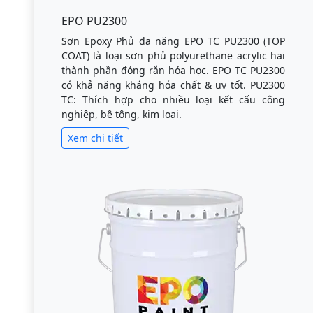
EPO PU2300
Sơn Epoxy Phủ đa năng EPO TC PU2300 (TOP
COAT) là loại sơn phủ polyurethane acrylic hai
thành phần đóng rắn hóa học. EPO TC PU2300
có khả năng kháng hóa chất & uv tốt. PU2300
TC: Thích hợp cho nhiều loại kết cấu công
nghiệp, bê tông, kim loại.
Xem chi tiết