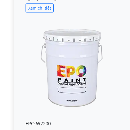
Xem chi tiết
EPO W2200