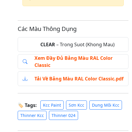
Các Màu Thông Dụng
CLEAR
– Trong Suot (Khong Mau)
Xem Đầy Đủ Bảng Màu RAL Color
Classic
Tải Về Bảng Màu RAL Color Classic.pdf
🏷 Tags:
Kcc Paint
Sơn Kcc
Dung Môi Kcc
Thinner Kcc
Thinner 024