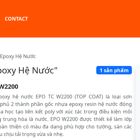
CONTACT
 Epoxy Hệ Nước
poxy Hệ Nước"
1 sản phẩm
W2200
poxy hệ nước EPO TC W2200 (TOP COAT) là loại sơn
 phủ 2 thành phần gốc nhựa epoxy resin hệ nước đóng
a học tạo liên kết poly với xúc tác trong điều kiện môi
 trung hòa là nước. EPO W2200 được thiết kế làm lớp
oàn thiện có màu đa dạng phù hợp cho tường, sàn các
u chịu tải trọng vừa và nhẹ.