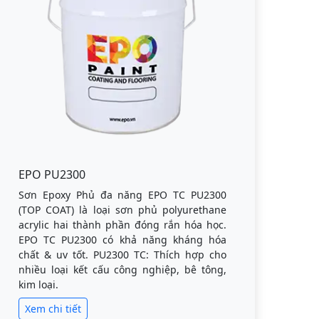
EPO PU2300
Sơn Epoxy Phủ đa năng EPO TC PU2300
(TOP COAT) là loại sơn phủ polyurethane
acrylic hai thành phần đóng rắn hóa học.
EPO TC PU2300 có khả năng kháng hóa
chất & uv tốt. PU2300 TC: Thích hợp cho
nhiều loại kết cấu công nghiệp, bê tông,
kim loại.
Xem chi tiết