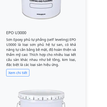
EPO U3000
Sơn Epoxy phủ tự phẳng (self leveling) EPO
U3000 là loại sơn phủ hệ tự san, có khả
năng tự cân bằng bề mặt, độ hoàn thiện và
thẩm mỹ cao: Thích hợp cho nhiều loại kết
cấu sàn khác nhau như bê tông, kim loại,
đặc biệt là các loại sàn hiệu ứng.
Xem chi tiết