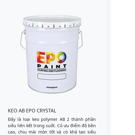
KEO AB EPO CRYSTAL
Đây là loại keo polymer AB 2 thành phần
siêu liên kết trong suốt. Có ưu điểm độ bền
cao, chịu mài mòn tốt và có khả tạo siêu