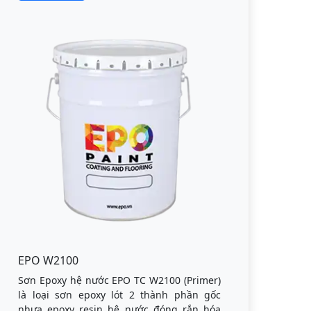
EPO W2100
Sơn Epoxy hệ nước EPO TC W2100 (Primer)
là loại sơn epoxy lót 2 thành phần gốc
nhựa epoxy resin hệ nước đóng rắn hóa