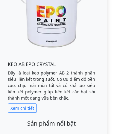
KEO AB EPO CRYSTAL
Đây là loại keo polymer AB 2 thành phần
siêu liên kết trong suốt. Có ưu điểm độ bền
cao, chịu mài mòn tốt và có khả tạo siêu
liên kết polymer giúp liên kết các hạt sỏi
thành một dạng vữa bền chắc.
Xem chi tiết
Sản phẩm nổi bật