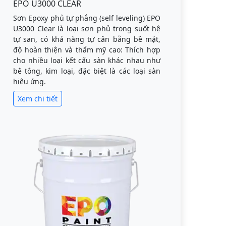
EPO U3000 CLEAR
Sơn Epoxy phủ tự phẳng (self leveling) EPO
U3000 Clear là loại sơn phủ trong suốt hệ
tự san, có khả năng tự cân bằng bề mặt,
độ hoàn thiện và thẩm mỹ cao: Thích hợp
cho nhiều loại kết cấu sàn khác nhau như
bê tông, kim loại, đặc biệt là các loại sàn
hiệu ứng.
Xem chi tiết