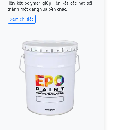
liên kết polymer giúp liên kết các hạt sỏi
thành một dạng vữa bền chắc.
Xem chi tiết