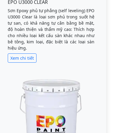
EPO U3000 CLEAR
Sơn Epoxy phủ tự phẳng (self leveling) EPO
U3000 Clear là loại sơn phủ trong suốt hệ
tự san, có khả năng tự cân bằng bề mặt,
độ hoàn thiện và thẩm mỹ cao: Thích hợp
cho nhiều loại kết cấu sàn khác nhau như
bê tông, kim loại, đặc biệt là các loại sàn
hiệu ứng.
Xem chi tiết