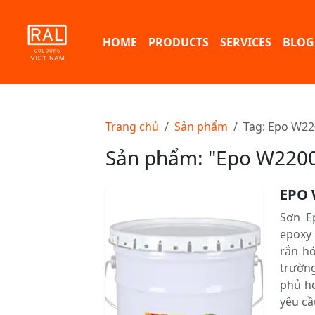
HOME
PRODUCTS
SERVICES
BLOG
Trang chủ
Sản phẩm
Tag: Epo W22
Sản phẩm: "Epo W220
EPO 
Sơn E
epoxy
rắn hó
trường
phủ h
yêu cầ