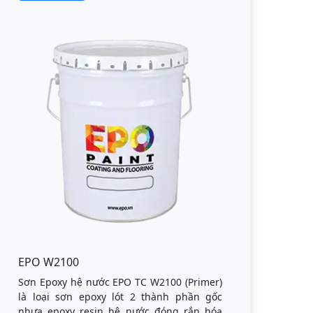
EPO W2100
Sơn Epoxy hệ nước EPO TC W2100 (Primer)
là loại sơn epoxy lót 2 thành phần gốc
nhựa epoxy resin hệ nước đóng rắn hóa