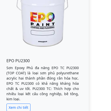
EPO PU2300
Sơn Epoxy Phủ đa năng EPO TC PU2300
(TOP COAT) là loại sơn phủ polyurethane
acrylic hai thành phần đóng rắn hóa học.
EPO TC PU2300 có khả năng kháng hóa
chất & uv tốt. PU2300 TC: Thích hợp cho
nhiều loại kết cấu công nghiệp, bê tông,
kim loại.
Xem chi tiết