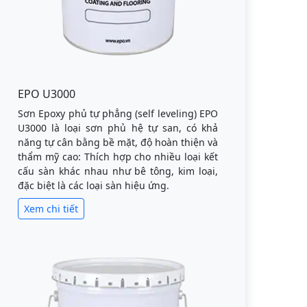
EPO U3000
Sơn Epoxy phủ tự phẳng (self leveling) EPO
U3000 là loại sơn phủ hệ tự san, có khả
năng tự cân bằng bề mặt, độ hoàn thiện và
thẩm mỹ cao: Thích hợp cho nhiều loại kết
cấu sàn khác nhau như bê tông, kim loại,
đặc biệt là các loại sàn hiệu ứng.
Xem chi tiết