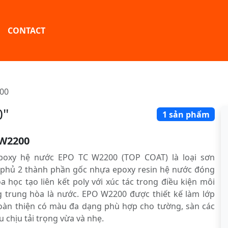
CONTACT
00
0"
1 sản phẩm
W2200
poxy hệ nước EPO TC W2200 (TOP COAT) là loại sơn
 phủ 2 thành phần gốc nhựa epoxy resin hệ nước đóng
a học tạo liên kết poly với xúc tác trong điều kiện môi
 trung hòa là nước. EPO W2200 được thiết kế làm lớp
oàn thiện có màu đa dạng phù hợp cho tường, sàn các
u chịu tải trọng vừa và nhẹ.