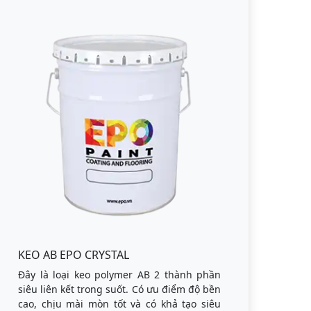
KEO AB EPO CRYSTAL
Đây là loại keo polymer AB 2 thành phần
siêu liên kết trong suốt. Có ưu điểm độ bền
cao, chịu mài mòn tốt và có khả tạo siêu