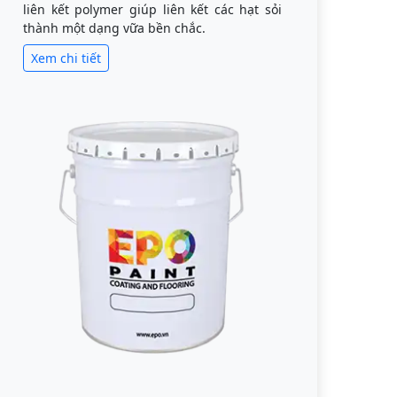
liên kết polymer giúp liên kết các hạt sỏi
thành một dạng vữa bền chắc.
Xem chi tiết