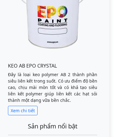
KEO AB EPO CRYSTAL
Đây là loại keo polymer AB 2 thành phần
siêu liên kết trong suốt. Có ưu điểm độ bền
cao, chịu mài mòn tốt và có khả tạo siêu
liên kết polymer giúp liên kết các hạt sỏi
thành một dạng vữa bền chắc.
Xem chi tiết
Sản phẩm nổi bật