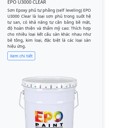
EPO U3000 CLEAR
Sơn Epoxy phủ tự phẳng (self leveling) EPO
U3000 Clear là loại sơn phủ trong suốt hệ
tự san, có khả năng tự cân bằng bề mặt,
độ hoàn thiện và thẩm mỹ cao: Thích hợp
cho nhiều loại kết cấu sàn khác nhau như
bê tông, kim loại, đặc biệt là các loại sàn
hiệu ứng.
Xem chi tiết