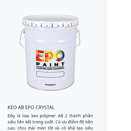
KEO AB EPO CRYSTAL
Đây là loại keo polymer AB 2 thành phần
siêu liên kết trong suốt. Có ưu điểm độ bền
cao, chịu mài mòn tốt và có khả tạo siêu