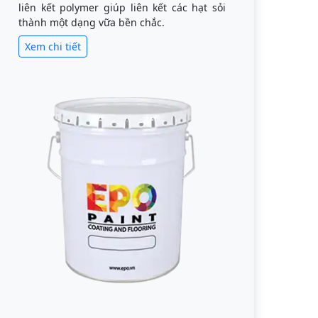
liên kết polymer giúp liên kết các hạt sỏi
thành một dạng vữa bền chắc.
Xem chi tiết