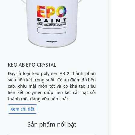
KEO AB EPO CRYSTAL
Đây là loại keo polymer AB 2 thành phần
siêu liên kết trong suốt. Có ưu điểm độ bền
cao, chịu mài mòn tốt và có khả tạo siêu
liên kết polymer giúp liên kết các hạt sỏi
thành một dạng vữa bền chắc.
Xem chi tiết
Sản phẩm nổi bật