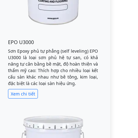
EPO U3000
Sơn Epoxy phủ tự phẳng (self leveling) EPO
U3000 là loại sơn phủ hệ tự san, có khả
năng tự cân bằng bề mặt, độ hoàn thiện và
thẩm mỹ cao: Thích hợp cho nhiều loại kết
cấu sàn khác nhau như bê tông, kim loại,
đặc biệt là các loại sàn hiệu ứng.
Xem chi tiết