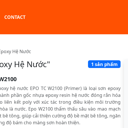
CONTACT
 Epoxy Hệ Nước
poxy Hệ Nước"
1 sản phẩm
W2100
oxy hệ nước EPO TC W2100 (Primer) là loại sơn epoxy
 thành phần gốc nhựa epoxy resin hệ nước đóng rắn hóa
o liên kết poly với xúc tác trong điều kiện môi trường
hòa là nước. Epo W2100 thẩm thấu sâu vào mao mạch
́t bê tông, giúp cải thiện cường độ bề mặt bê tông, ngăn
ăng độ bám cho màng sơn hoàn thiện.