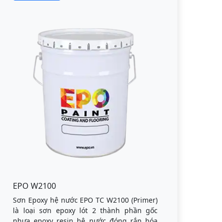
EPO W2100
Sơn Epoxy hệ nước EPO TC W2100 (Primer)
là loại sơn epoxy lót 2 thành phần gốc
nhựa epoxy resin hệ nước đóng rắn hóa