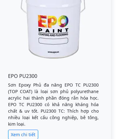
EPO PU2300
Sơn Epoxy Phủ đa năng EPO TC PU2300
(TOP COAT) là loại sơn phủ polyurethane
acrylic hai thành phần đóng rắn hóa học.
EPO TC PU2300 có khả năng kháng hóa
chất & uv tốt. PU2300 TC: Thích hợp cho
nhiều loại kết cấu công nghiệp, bê tông,
kim loại.
Xem chi tiết