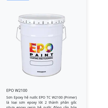
EPO W2100
Sơn Epoxy hệ nước EPO TC W2100 (Primer)
là loại sơn epoxy lót 2 thành phần gốc
nhựa epoxy resin hệ nước đóng rắn hóa