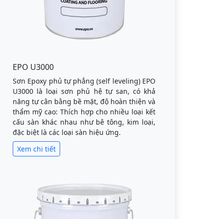
EPO U3000
Sơn Epoxy phủ tự phẳng (self leveling) EPO
U3000 là loại sơn phủ hệ tự san, có khả
năng tự cân bằng bề mặt, độ hoàn thiện và
thẩm mỹ cao: Thích hợp cho nhiều loại kết
cấu sàn khác nhau như bê tông, kim loại,
đặc biệt là các loại sàn hiệu ứng.
Xem chi tiết