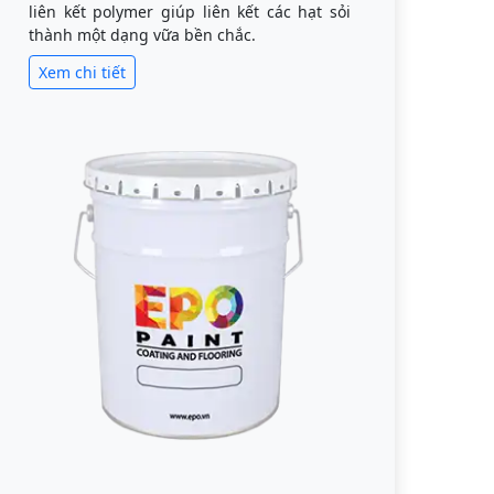
liên kết polymer giúp liên kết các hạt sỏi
thành một dạng vữa bền chắc.
Xem chi tiết