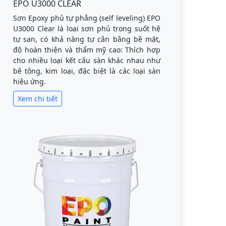
EPO U3000 CLEAR
Sơn Epoxy phủ tự phẳng (self leveling) EPO
U3000 Clear là loại sơn phủ trong suốt hệ
tự san, có khả năng tự cân bằng bề mặt,
độ hoàn thiện và thẩm mỹ cao: Thích hợp
cho nhiều loại kết cấu sàn khác nhau như
bê tông, kim loại, đặc biệt là các loại sàn
hiệu ứng.
Xem chi tiết