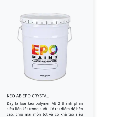
KEO AB EPO CRYSTAL
Đây là loại keo polymer AB 2 thành phần
siêu liên kết trong suốt. Có ưu điểm độ bền
cao, chịu mài mòn tốt và có khả tạo siêu