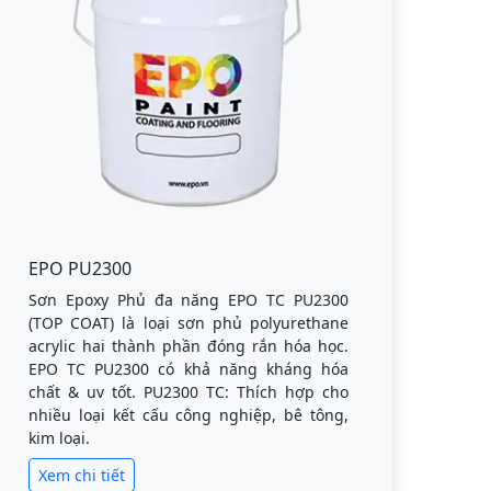
EPO PU2300
Sơn Epoxy Phủ đa năng EPO TC PU2300
(TOP COAT) là loại sơn phủ polyurethane
acrylic hai thành phần đóng rắn hóa học.
EPO TC PU2300 có khả năng kháng hóa
chất & uv tốt. PU2300 TC: Thích hợp cho
nhiều loại kết cấu công nghiệp, bê tông,
kim loại.
Xem chi tiết