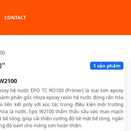
CONTACT
00
0"
1 sản phẩm
W2100
oxy hệ nước EPO TC W2100 (Primer) là loại sơn epoxy
 thành phần gốc nhựa epoxy resin hệ nước đóng rắn hóa
o liên kết poly với xúc tác trong điều kiện môi trường
hòa là nước. Epo W2100 thẩm thấu sâu vào mao mạch
́t bê tông, giúp cải thiện cường độ bề mặt bê tông, ngăn
ăng độ bám cho màng sơn hoàn thiện.