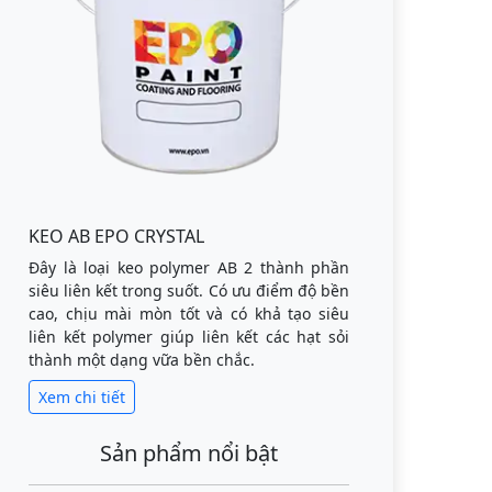
KEO AB EPO CRYSTAL
Đây là loại keo polymer AB 2 thành phần
siêu liên kết trong suốt. Có ưu điểm độ bền
cao, chịu mài mòn tốt và có khả tạo siêu
liên kết polymer giúp liên kết các hạt sỏi
thành một dạng vữa bền chắc.
Xem chi tiết
Sản phẩm nổi bật