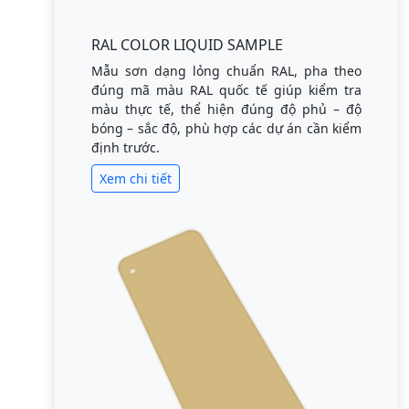
RAL COLOR LIQUID SAMPLE
Mẫu sơn dạng lỏng chuẩn RAL, pha theo
đúng mã màu RAL quốc tế giúp kiểm tra
màu thực tế, thể hiện đúng độ phủ – độ
bóng – sắc độ, phù hợp các dự án cần kiểm
định trước.
Xem chi tiết