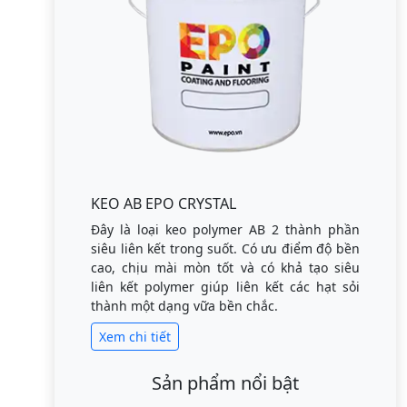
KEO AB EPO CRYSTAL
Đây là loại keo polymer AB 2 thành phần
siêu liên kết trong suốt. Có ưu điểm độ bền
cao, chịu mài mòn tốt và có khả tạo siêu
liên kết polymer giúp liên kết các hạt sỏi
thành một dạng vữa bền chắc.
Xem chi tiết
Sản phẩm nổi bật