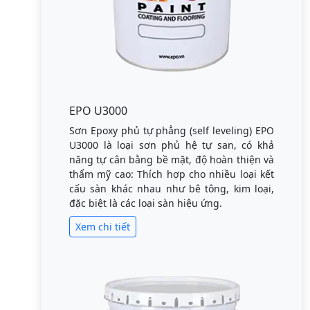
EPO U3000
Sơn Epoxy phủ tự phẳng (self leveling) EPO
U3000 là loại sơn phủ hệ tự san, có khả
năng tự cân bằng bề mặt, độ hoàn thiện và
thẩm mỹ cao: Thích hợp cho nhiều loại kết
cấu sàn khác nhau như bê tông, kim loại,
đặc biệt là các loại sàn hiệu ứng.
Xem chi tiết