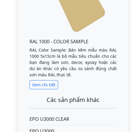
RAL 1000 - COLOR SAMPLE
RAL Color Sample: Bản kẽm mẫu màu RAL
1000 5x15cm là bộ mẫu tiêu chuẩn cho các
bạn đang làm sơn, decor, epoxy hoặc các
dự án khác có yêu cầu so sánh đúng chất
sơn màu RAL thực tế.
Xem chi tiết
Các sản phẩm khác
EPO U3000 CLEAR
EPO U3000