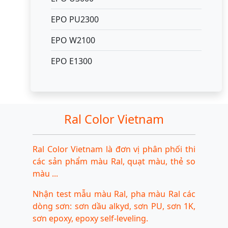
EPO PU2300
EPO W2100
EPO E1300
Ral Color Vietnam
Ral Color Vietnam là đơn vị phân phối thi
các sản phẩm màu Ral, quạt màu, thẻ so
màu ...
Nhận test mẫu màu Ral, pha màu Ral các
dòng sơn: sơn dầu alkyd, sơn PU, sơn 1K,
sơn epoxy, epoxy self-leveling.