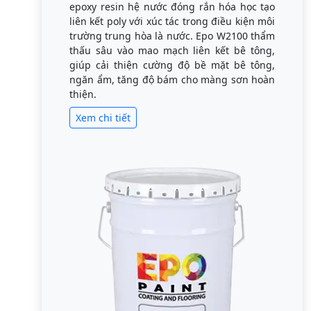
epoxy resin hệ nước đóng rắn hóa học tạo
liên kết poly với xúc tác trong điều kiện môi
trường trung hòa là nước. Epo W2100 thẩm
thấu sâu vào mao mạch liên kết bê tông,
giúp cải thiện cường độ bề mặt bê tông,
ngăn ẩm, tăng độ bám cho màng sơn hoàn
thiện.
Xem chi tiết