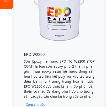
EPO W2200
Sơn Epoxy hệ nước EPO TC W2200 (TOP
COAT) là loại sơn epoxy phủ 2 thành phần
gốc nhựa epoxy resin hệ nước đóng rắn
hóa học tạo liên kết poly với xúc tác trong
điều kiện môi trường trung hòa là nước.
EPO W2200 được thiết kế làm lớp phủ hoàn
thiện có màu đa dạng phù hợp cho tường,
sàn các yêu cầu chịu tải trọng vừa và nhẹ.
Xem chi tiết