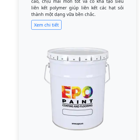
cao, chịu mài mòn tốt và có khả tạo siêu
liên kết polymer giúp liên kết các hạt sỏi
thành một dạng vữa bền chắc.
Xem chi tiết