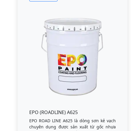
EPO (ROADLINE) A625
EPO ROAD LINE A625 là dòng sơn kẻ vạch
chuyên dụng được sản xuất từ gốc nhựa