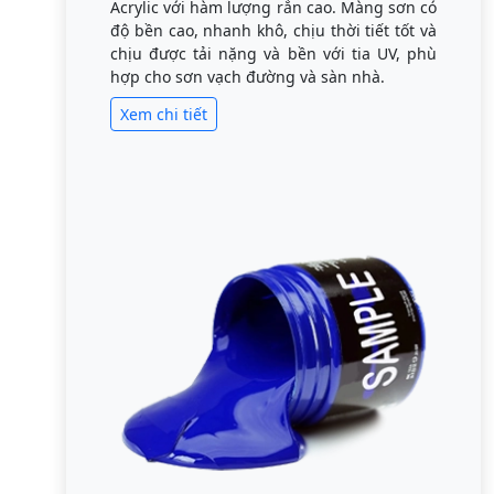
Acrylic với hàm lượng rắn cao. Màng sơn có
độ bền cao, nhanh khô, chịu thời tiết tốt và
chịu được tải nặng và bền với tia UV, phù
hợp cho sơn vạch đường và sàn nhà.
Xem chi tiết