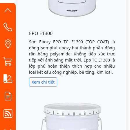
EPO E1300
Sơn Epoxy EPO TC E1300 (TOP COAT) là
dòng sơn phủ epoxy hai thành phần đóng
rắn bằng polyamide. Không tiếp xúc trực
tiếp với ánh sáng mặt trời. Epo TC E1300 là
lớp phủ hoàn thiện thích hợp cho nhiều
loại kết cấu công nghiệp, bê tông, kim loại.
Xem chi tiết