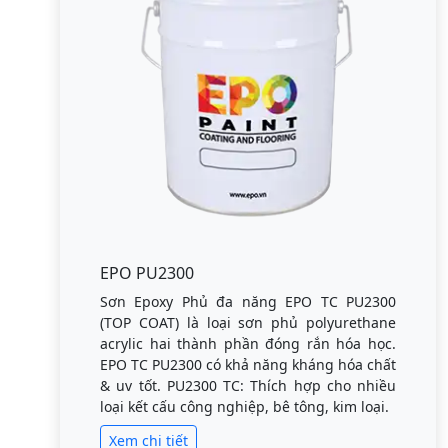
EPO PU2300
Sơn Epoxy Phủ đa năng EPO TC PU2300
(TOP COAT) là loại sơn phủ polyurethane
acrylic hai thành phần đóng rắn hóa học.
EPO TC PU2300 có khả năng kháng hóa chất
& uv tốt. PU2300 TC: Thích hợp cho nhiều
loại kết cấu công nghiệp, bê tông, kim loại.
Xem chi tiết