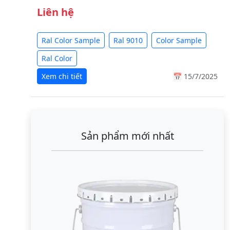
Liên hệ
Ral Color Sample
Ral 9010
Color Sample
Ral Color
Xem chi tiết
📅 15/7/2025
Sản phẩm mới nhất