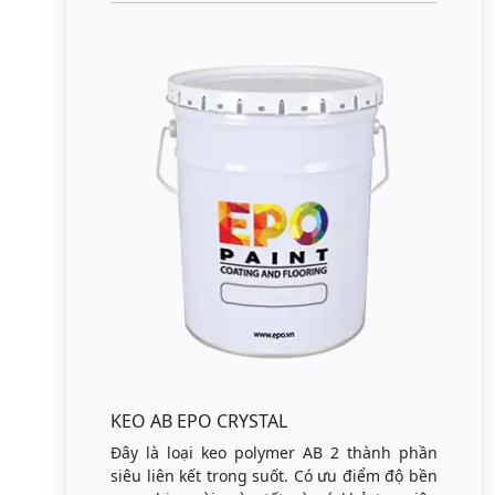
KEO AB EPO CRYSTAL
Đây là loại keo polymer AB 2 thành phần
siêu liên kết trong suốt. Có ưu điểm độ bền