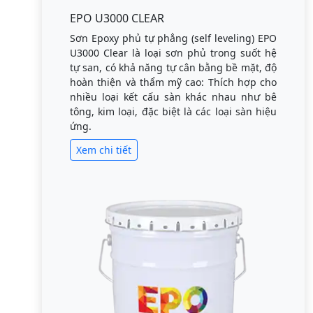
EPO U3000 CLEAR
Sơn Epoxy phủ tự phẳng (self leveling) EPO
U3000 Clear là loại sơn phủ trong suốt hệ
tự san, có khả năng tự cân bằng bề mặt, độ
hoàn thiện và thẩm mỹ cao: Thích hợp cho
nhiều loại kết cấu sàn khác nhau như bê
tông, kim loại, đặc biệt là các loại sàn hiệu
ứng.
Xem chi tiết