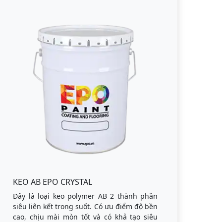
KEO AB EPO CRYSTAL
Đây là loại keo polymer AB 2 thành phần
siêu liên kết trong suốt. Có ưu điểm độ bền
cao, chịu mài mòn tốt và có khả tạo siêu