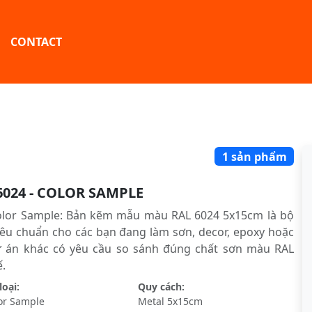
CONTACT
1 sản phẩm
6024 - COLOR SAMPLE
olor Sample: Bản kẽm mẫu màu RAL 6024 5x15cm là bộ
êu chuẩn cho các bạn đang làm sơn, decor, epoxy hoặc
ự án khác có yêu cầu so sánh đúng chất sơn màu RAL
́.
oại:
Quy cách:
or Sample
Metal 5x15cm