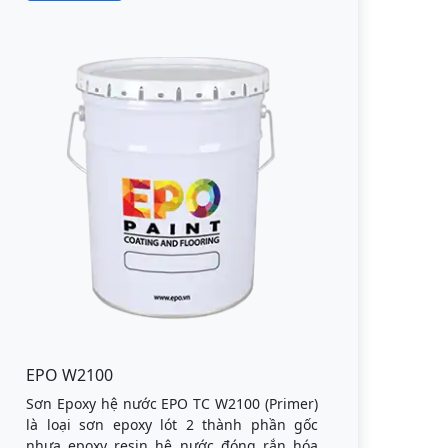
EPO W2100
Sơn Epoxy hệ nước EPO TC W2100 (Primer)
là loại sơn epoxy lót 2 thành phần gốc
nhựa epoxy resin hệ nước đóng rắn hóa