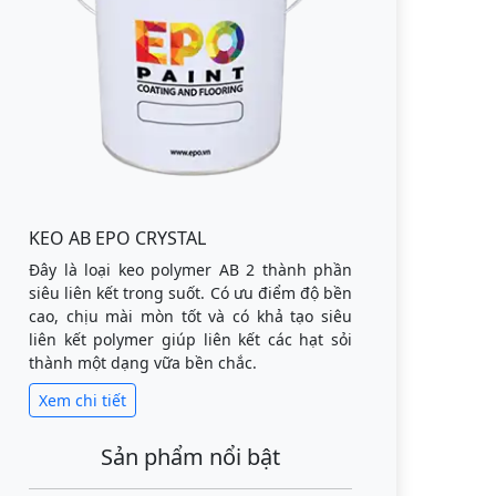
KEO AB EPO CRYSTAL
Đây là loại keo polymer AB 2 thành phần
siêu liên kết trong suốt. Có ưu điểm độ bền
cao, chịu mài mòn tốt và có khả tạo siêu
liên kết polymer giúp liên kết các hạt sỏi
thành một dạng vữa bền chắc.
Xem chi tiết
Sản phẩm nổi bật