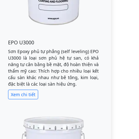
EPO U3000
Sơn Epoxy phủ tự phẳng (self leveling) EPO
U3000 là loại sơn phủ hệ tự san, có khả
năng tự cân bằng bề mặt, độ hoàn thiện và
thẩm mỹ cao: Thích hợp cho nhiều loại kết
cấu sàn khác nhau như bê tông, kim loại,
đặc biệt là các loại sàn hiệu ứng.
Xem chi tiết