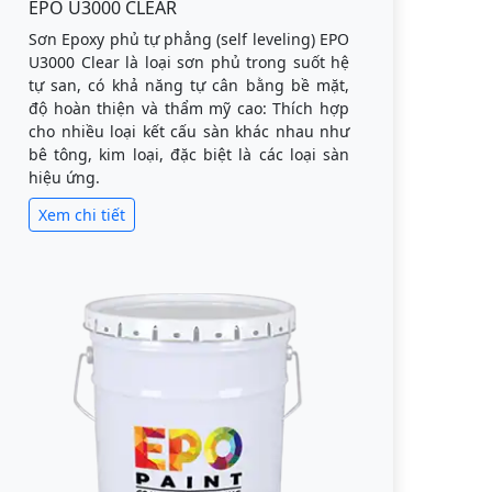
EPO U3000 CLEAR
Sơn Epoxy phủ tự phẳng (self leveling) EPO
U3000 Clear là loại sơn phủ trong suốt hệ
tự san, có khả năng tự cân bằng bề mặt,
độ hoàn thiện và thẩm mỹ cao: Thích hợp
cho nhiều loại kết cấu sàn khác nhau như
bê tông, kim loại, đặc biệt là các loại sàn
hiệu ứng.
Xem chi tiết