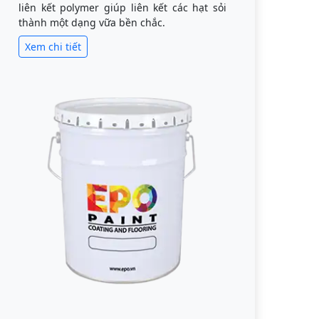
liên kết polymer giúp liên kết các hạt sỏi
thành một dạng vữa bền chắc.
Xem chi tiết