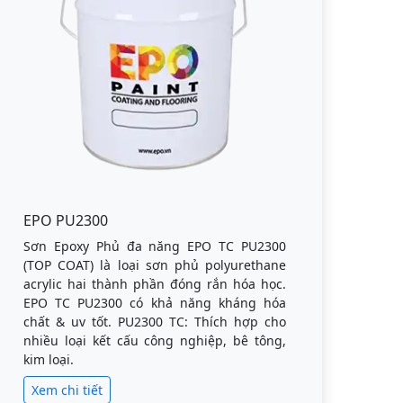
EPO PU2300
Sơn Epoxy Phủ đa năng EPO TC PU2300
(TOP COAT) là loại sơn phủ polyurethane
acrylic hai thành phần đóng rắn hóa học.
EPO TC PU2300 có khả năng kháng hóa
chất & uv tốt. PU2300 TC: Thích hợp cho
nhiều loại kết cấu công nghiệp, bê tông,
kim loại.
Xem chi tiết