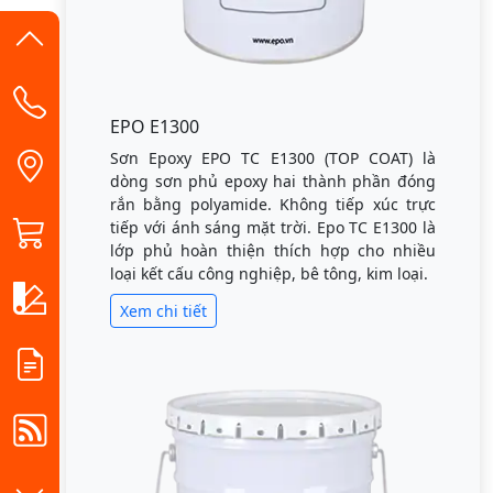
EPO E1300
Sơn Epoxy EPO TC E1300 (TOP COAT) là
dòng sơn phủ epoxy hai thành phần đóng
rắn bằng polyamide. Không tiếp xúc trực
tiếp với ánh sáng mặt trời. Epo TC E1300 là
lớp phủ hoàn thiện thích hợp cho nhiều
loại kết cấu công nghiệp, bê tông, kim loại.
Xem chi tiết