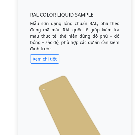
RAL COLOR LIQUID SAMPLE
Mẫu sơn dạng lỏng chuẩn RAL, pha theo
đúng mã màu RAL quốc tế giúp kiểm tra
màu thực tế, thể hiện đúng độ phủ – độ
bóng – sắc độ, phù hợp các dự án cần kiểm
định trước.
Xem chi tiết