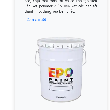
cao, chịu mài mòn tốt và có khả tạo siêu
liên kết polymer giúp liên kết các hạt sỏi
thành một dạng vữa bền chắc.
Xem chi tiết