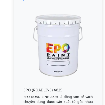
EPO (ROADLINE) A625
EPO ROAD LINE A625 là dòng sơn kẻ vạch
chuyên dụng được sản xuất từ gốc nhựa