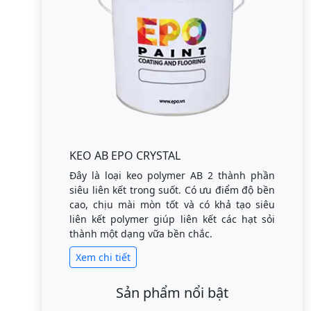
KEO AB EPO CRYSTAL
Đây là loại keo polymer AB 2 thành phần
siêu liên kết trong suốt. Có ưu điểm độ bền
cao, chịu mài mòn tốt và có khả tạo siêu
liên kết polymer giúp liên kết các hạt sỏi
thành một dạng vữa bền chắc.
Xem chi tiết
Sản phẩm nổi bật