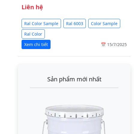
Liên hệ
Ral Color Sample
Ral 6003
Color Sample
Ral Color
Xem chi tiết
📅 15/7/2025
Sản phẩm mới nhất