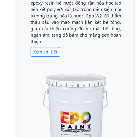
epoxy resin hệ nước đóng rắn hóa học tạo
liên kết poly với xúc tác trong điều kiện môi
trường trung hòa là nước. Epo W2100 thẩm
thấu sâu vào mao mạch liên kết bê tông,
giúp cải thiện cường độ bề mặt bê tông,
ngăn ẩm, tăng độ bám cho màng sơn hoàn
thiện.
Xem chi tiết