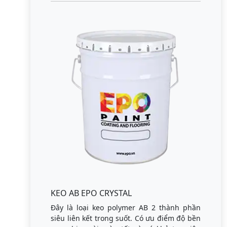
KEO AB EPO CRYSTAL
Đây là loại keo polymer AB 2 thành phần
siêu liên kết trong suốt. Có ưu điểm độ bền