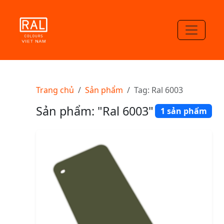
Trang chủ
Sản phẩm
Tag: Ral 6003
Sản phẩm: "Ral 6003"
1 sản phẩm