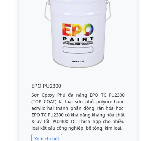
EPO PU2300
Sơn Epoxy Phủ đa năng EPO TC PU2300
(TOP COAT) là loại sơn phủ polyurethane
acrylic hai thành phần đóng rắn hóa học.
EPO TC PU2300 có khả năng kháng hóa chất
& uv tốt. PU2300 TC: Thích hợp cho nhiều
loại kết cấu công nghiệp, bê tông, kim loại.
Xem chi tiết