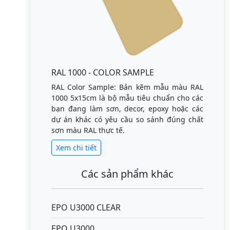
RAL 1000 - COLOR SAMPLE
RAL Color Sample: Bản kẽm mẫu màu RAL
1000 5x15cm là bộ mẫu tiêu chuẩn cho các
bạn đang làm sơn, decor, epoxy hoặc các
dự án khác có yêu cầu so sánh đúng chất
sơn màu RAL thực tế.
Xem chi tiết
Các sản phẩm khác
EPO U3000 CLEAR
EPO U3000