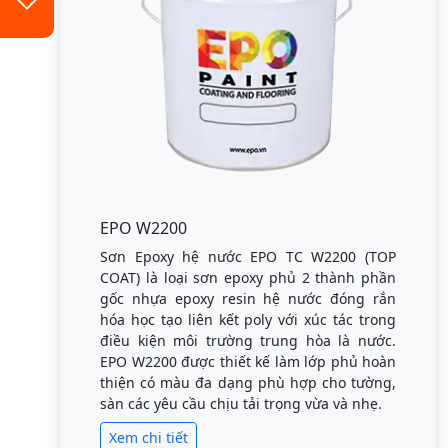
EPO W2200
Sơn Epoxy hệ nước EPO TC W2200 (TOP
COAT) là loại sơn epoxy phủ 2 thành phần
gốc nhựa epoxy resin hệ nước đóng rắn
hóa học tạo liên kết poly với xúc tác trong
điều kiện môi trường trung hòa là nước.
EPO W2200 được thiết kế làm lớp phủ hoàn
thiện có màu đa dạng phù hợp cho tường,
sàn các yêu cầu chịu tải trọng vừa và nhẹ.
Xem chi tiết