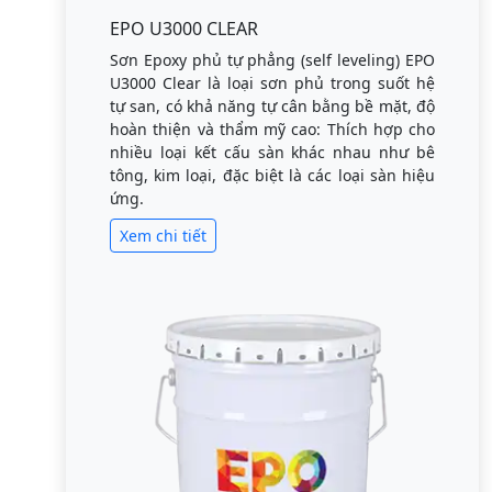
EPO U3000 CLEAR
Sơn Epoxy phủ tự phẳng (self leveling) EPO
U3000 Clear là loại sơn phủ trong suốt hệ
tự san, có khả năng tự cân bằng bề mặt, độ
hoàn thiện và thẩm mỹ cao: Thích hợp cho
nhiều loại kết cấu sàn khác nhau như bê
tông, kim loại, đặc biệt là các loại sàn hiệu
ứng.
Xem chi tiết