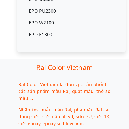
EPO PU2300
EPO W2100
EPO E1300
Ral Color Vietnam
Ral Color Vietnam là đơn vị phân phối thi
các sản phẩm màu Ral, quạt màu, thẻ so
màu ...
Nhận test mẫu màu Ral, pha màu Ral các
dòng sơn: sơn dầu alkyd, sơn PU, sơn 1K,
sơn epoxy, epoxy self-leveling.