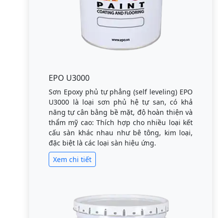
EPO U3000
Sơn Epoxy phủ tự phẳng (self leveling) EPO
U3000 là loại sơn phủ hệ tự san, có khả
năng tự cân bằng bề mặt, độ hoàn thiện và
thẩm mỹ cao: Thích hợp cho nhiều loại kết
cấu sàn khác nhau như bê tông, kim loại,
đặc biệt là các loại sàn hiệu ứng.
Xem chi tiết