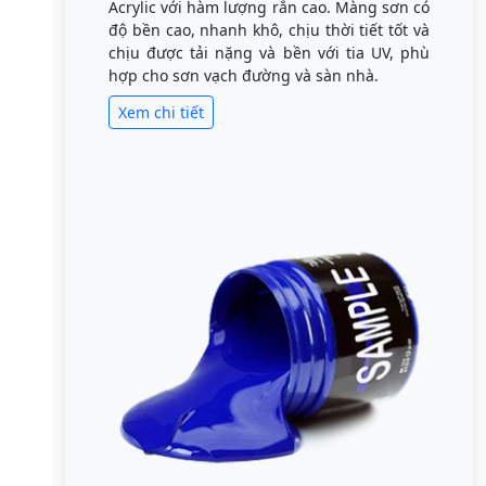
Acrylic với hàm lượng rắn cao. Màng sơn có
độ bền cao, nhanh khô, chịu thời tiết tốt và
chịu được tải nặng và bền với tia UV, phù
hợp cho sơn vạch đường và sàn nhà.
Xem chi tiết