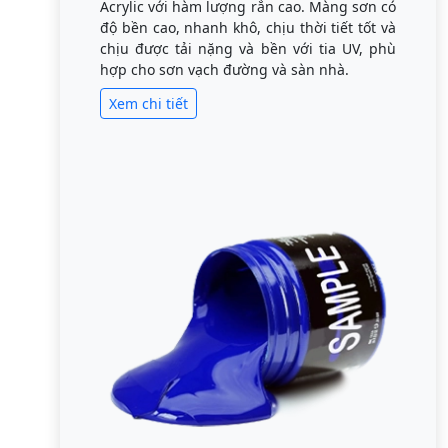
Acrylic với hàm lượng rắn cao. Màng sơn có
độ bền cao, nhanh khô, chịu thời tiết tốt và
chịu được tải nặng và bền với tia UV, phù
hợp cho sơn vạch đường và sàn nhà.
Xem chi tiết