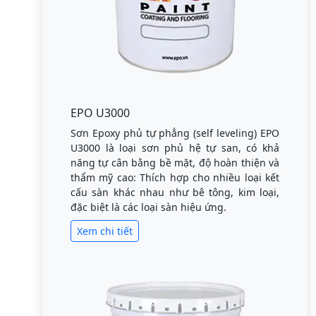
EPO U3000
Sơn Epoxy phủ tự phẳng (self leveling) EPO
U3000 là loại sơn phủ hệ tự san, có khả
năng tự cân bằng bề mặt, độ hoàn thiện và
thẩm mỹ cao: Thích hợp cho nhiều loại kết
cấu sàn khác nhau như bê tông, kim loại,
đặc biệt là các loại sàn hiệu ứng.
Xem chi tiết