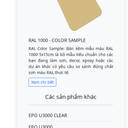
RAL 1000 - COLOR SAMPLE
RAL Color Sample: Bản kẽm mẫu màu RAL
1000 5x15cm là bộ mẫu tiêu chuẩn cho các
bạn đang làm sơn, decor, epoxy hoặc các
dự án khác có yêu cầu so sánh đúng chất
sơn màu RAL thực tế.
Xem chi tiết
Các sản phẩm khác
EPO U3000 CLEAR
EPO U3000