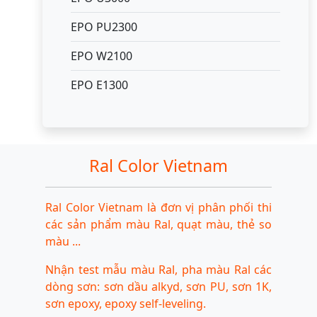
EPO PU2300
EPO W2100
EPO E1300
Ral Color Vietnam
Ral Color Vietnam là đơn vị phân phối thi
các sản phẩm màu Ral, quạt màu, thẻ so
màu ...
Nhận test mẫu màu Ral, pha màu Ral các
dòng sơn: sơn dầu alkyd, sơn PU, sơn 1K,
sơn epoxy, epoxy self-leveling.