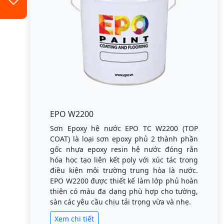
EPO W2200
Sơn Epoxy hệ nước EPO TC W2200 (TOP
COAT) là loại sơn epoxy phủ 2 thành phần
gốc nhựa epoxy resin hệ nước đóng rắn
hóa học tạo liên kết poly với xúc tác trong
điều kiện môi trường trung hòa là nước.
EPO W2200 được thiết kế làm lớp phủ hoàn
thiện có màu đa dạng phù hợp cho tường,
sàn các yêu cầu chịu tải trọng vừa và nhẹ.
Xem chi tiết