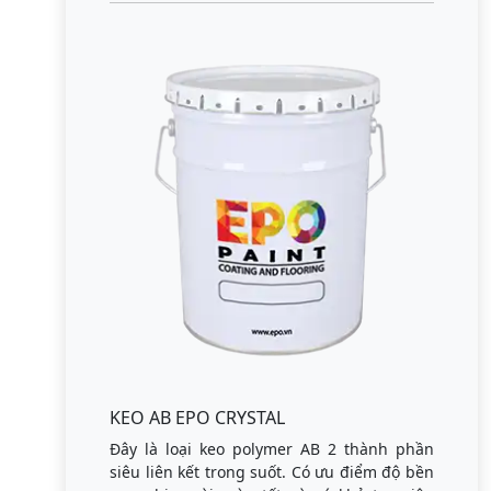
KEO AB EPO CRYSTAL
Đây là loại keo polymer AB 2 thành phần
siêu liên kết trong suốt. Có ưu điểm độ bền