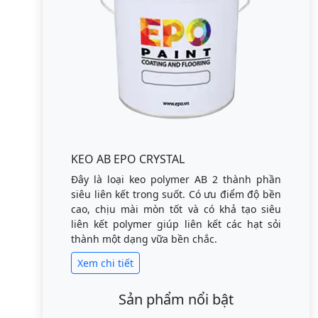
KEO AB EPO CRYSTAL
Đây là loại keo polymer AB 2 thành phần
siêu liên kết trong suốt. Có ưu điểm độ bền
cao, chịu mài mòn tốt và có khả tạo siêu
liên kết polymer giúp liên kết các hạt sỏi
thành một dạng vữa bền chắc.
Xem chi tiết
Sản phẩm nổi bật