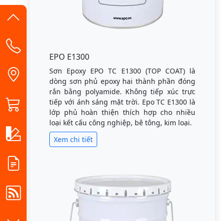
EPO E1300
Sơn Epoxy EPO TC E1300 (TOP COAT) là
dòng sơn phủ epoxy hai thành phần đóng
rắn bằng polyamide. Không tiếp xúc trực
tiếp với ánh sáng mặt trời. Epo TC E1300 là
lớp phủ hoàn thiện thích hợp cho nhiều
loại kết cấu công nghiệp, bê tông, kim loại.
Xem chi tiết