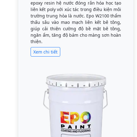
epoxy resin hệ nước đóng rắn hóa học tạo
liên kết poly với xúc tác trong điều kiện môi
trường trung hòa là nước. Epo W2100 thẩm
thấu sâu vào mao mạch liên kết bê tông,
giúp cải thiện cường độ bề mặt bê tông,
ngăn ẩm, tăng độ bám cho màng sơn hoàn
thiện.
Xem chi tiết