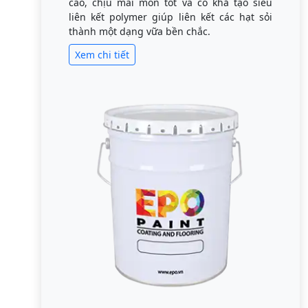
cao, chịu mài mòn tốt và có khả tạo siêu
liên kết polymer giúp liên kết các hạt sỏi
thành một dạng vữa bền chắc.
Xem chi tiết