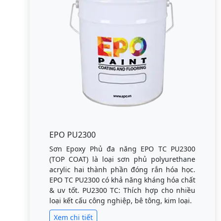
EPO PU2300
Sơn Epoxy Phủ đa năng EPO TC PU2300
(TOP COAT) là loại sơn phủ polyurethane
acrylic hai thành phần đóng rắn hóa học.
EPO TC PU2300 có khả năng kháng hóa chất
& uv tốt. PU2300 TC: Thích hợp cho nhiều
loại kết cấu công nghiệp, bê tông, kim loại.
Xem chi tiết