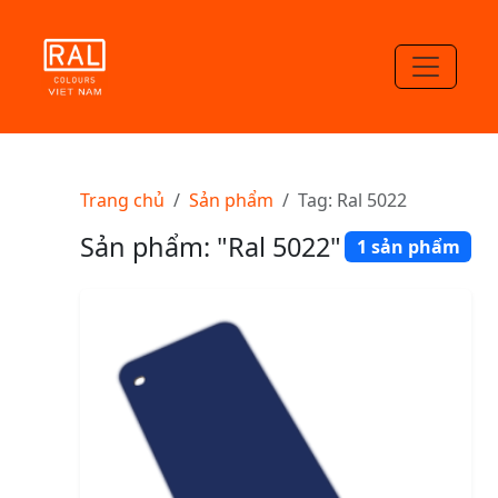
Trang chủ
Sản phẩm
Tag: Ral 5022
Sản phẩm: "Ral 5022"
1 sản phẩm