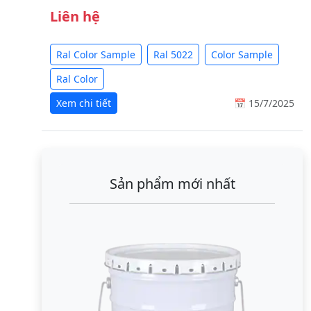
Liên hệ
Ral Color Sample
Ral 5022
Color Sample
Ral Color
Xem chi tiết
📅 15/7/2025
Sản phẩm mới nhất