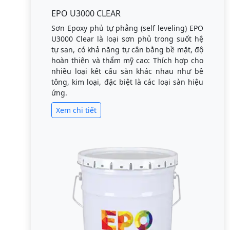
EPO U3000 CLEAR
Sơn Epoxy phủ tự phẳng (self leveling) EPO
U3000 Clear là loại sơn phủ trong suốt hệ
tự san, có khả năng tự cân bằng bề mặt, độ
hoàn thiện và thẩm mỹ cao: Thích hợp cho
nhiều loại kết cấu sàn khác nhau như bê
tông, kim loại, đặc biệt là các loại sàn hiệu
ứng.
Xem chi tiết