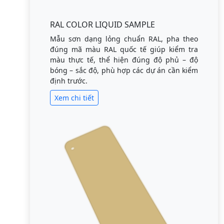
RAL COLOR LIQUID SAMPLE
Mẫu sơn dạng lỏng chuẩn RAL, pha theo
đúng mã màu RAL quốc tế giúp kiểm tra
màu thực tế, thể hiện đúng độ phủ – độ
bóng – sắc độ, phù hợp các dự án cần kiểm
định trước.
Xem chi tiết