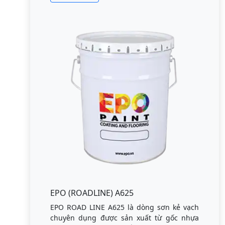
EPO (ROADLINE) A625
EPO ROAD LINE A625 là dòng sơn kẻ vạch
chuyên dụng được sản xuất từ gốc nhựa