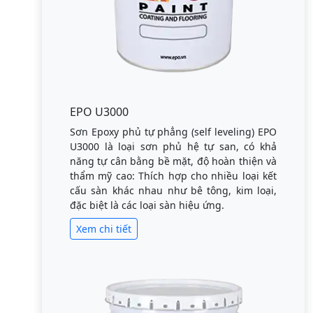
EPO U3000
Sơn Epoxy phủ tự phẳng (self leveling) EPO
U3000 là loại sơn phủ hệ tự san, có khả
năng tự cân bằng bề mặt, độ hoàn thiện và
thẩm mỹ cao: Thích hợp cho nhiều loại kết
cấu sàn khác nhau như bê tông, kim loại,
đặc biệt là các loại sàn hiệu ứng.
Xem chi tiết