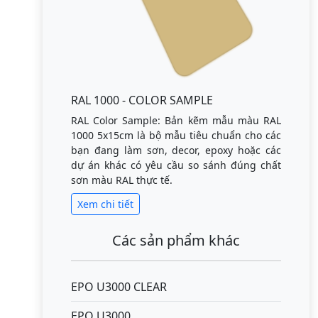
RAL 1000 - COLOR SAMPLE
RAL Color Sample: Bản kẽm mẫu màu RAL
1000 5x15cm là bộ mẫu tiêu chuẩn cho các
bạn đang làm sơn, decor, epoxy hoặc các
dự án khác có yêu cầu so sánh đúng chất
sơn màu RAL thực tế.
Xem chi tiết
Các sản phẩm khác
EPO U3000 CLEAR
EPO U3000