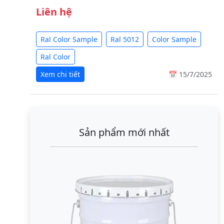
Liên hệ
Ral Color Sample
Ral 5012
Color Sample
Ral Color
Xem chi tiết
📅 15/7/2025
Sản phẩm mới nhất