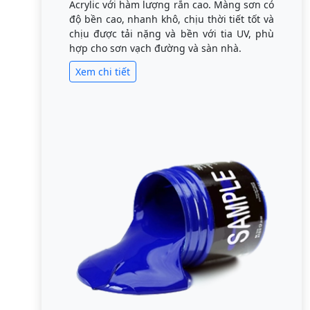
Acrylic với hàm lượng rắn cao. Màng sơn có
độ bền cao, nhanh khô, chịu thời tiết tốt và
chịu được tải nặng và bền với tia UV, phù
hợp cho sơn vạch đường và sàn nhà.
Xem chi tiết