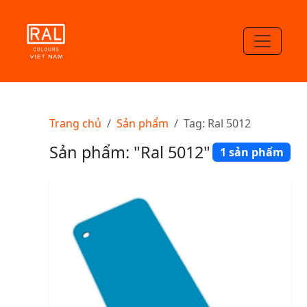
Trang chủ
Sản phẩm
Tag: Ral 5012
Sản phẩm: "Ral 5012"
1 sản phẩm