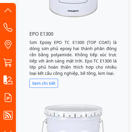
EPO E1300
Sơn Epoxy EPO TC E1300 (TOP COAT) là
dòng sơn phủ epoxy hai thành phần đóng
rắn bằng polyamide. Không tiếp xúc trực
tiếp với ánh sáng mặt trời. Epo TC E1300 là
lớp phủ hoàn thiện thích hợp cho nhiều
loại kết cấu công nghiệp, bê tông, kim loại.
Xem chi tiết