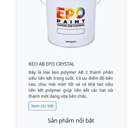
KEO AB EPO CRYSTAL
Đây là loại keo polymer AB 2 thành phần
siêu liên kết trong suốt. Có ưu điểm độ bền
cao, chịu mài mòn tốt và có khả tạo siêu
liên kết polymer giúp liên kết các hạt sỏi
thành một dạng vữa bền chắc.
Xem chi tiết
Sản phẩm nổi bật