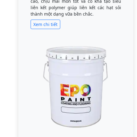
cao, chịu mài mòn tốt và có khả tạo siêu
liên kết polymer giúp liên kết các hạt sỏi
thành một dạng vữa bền chắc.
Xem chi tiết