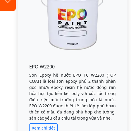
EPO W2200
Sơn Epoxy hệ nước EPO TC W2200 (TOP
COAT) là loại sơn epoxy phủ 2 thành phần
gốc nhựa epoxy resin hệ nước đóng rắn
hóa học tạo liên kết poly với xúc tác trong
điều kiện môi trường trung hòa là nước.
EPO W2200 được thiết kế làm lớp phủ hoàn
thiện có màu đa dạng phù hợp cho tường,
sàn các yêu cầu chịu tải trọng vừa và nhẹ.
Xem chi tiết