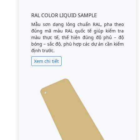
RAL COLOR LIQUID SAMPLE
Mẫu sơn dạng lỏng chuẩn RAL, pha theo
đúng mã màu RAL quốc tế giúp kiểm tra
màu thực tế, thể hiện đúng độ phủ – độ
bóng – sắc độ, phù hợp các dự án cần kiểm
định trước.
Xem chi tiết