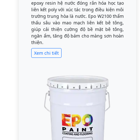
epoxy resin hệ nước đóng rắn hóa học tạo
liên kết poly với xúc tác trong điều kiện môi
trường trung hòa là nước. Epo W2100 thẩm
thấu sâu vào mao mạch liên kết bê tông,
giúp cải thiện cường độ bề mặt bê tông,
ngăn ẩm, tăng độ bám cho màng sơn hoàn
thiện.
Xem chi tiết