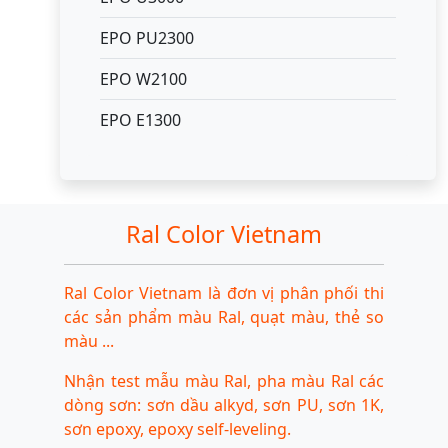
EPO PU2300
EPO W2100
EPO E1300
Ral Color Vietnam
Ral Color Vietnam là đơn vị phân phối thi
các sản phẩm màu Ral, quạt màu, thẻ so
màu ...
Nhận test mẫu màu Ral, pha màu Ral các
dòng sơn: sơn dầu alkyd, sơn PU, sơn 1K,
sơn epoxy, epoxy self-leveling.