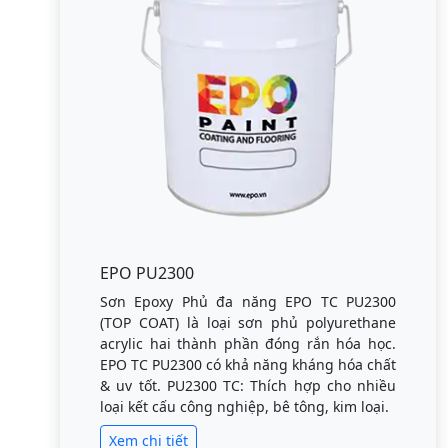
EPO PU2300
Sơn Epoxy Phủ đa năng EPO TC PU2300
(TOP COAT) là loại sơn phủ polyurethane
acrylic hai thành phần đóng rắn hóa học.
EPO TC PU2300 có khả năng kháng hóa chất
& uv tốt. PU2300 TC: Thích hợp cho nhiều
loại kết cấu công nghiệp, bê tông, kim loại.
Xem chi tiết