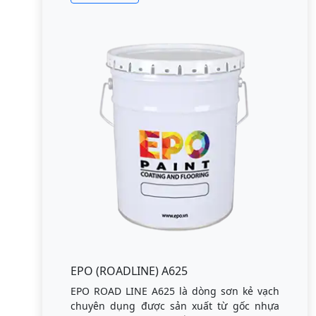
EPO (ROADLINE) A625
EPO ROAD LINE A625 là dòng sơn kẻ vạch
chuyên dụng được sản xuất từ gốc nhựa