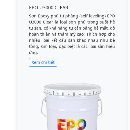
EPO U3000 CLEAR
Sơn Epoxy phủ tự phẳng (self leveling) EPO
U3000 Clear là loại sơn phủ trong suốt hệ
tự san, có khả năng tự cân bằng bề mặt, độ
hoàn thiện và thẩm mỹ cao: Thích hợp cho
nhiều loại kết cấu sàn khác nhau như bê
tông, kim loại, đặc biệt là các loại sàn hiệu
ứng.
Xem chi tiết