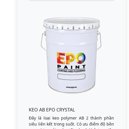
KEO AB EPO CRYSTAL
Đây là loại keo polymer AB 2 thành phần
siêu liên kết trong suốt. Có ưu điểm độ bền