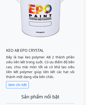
KEO AB EPO CRYSTAL
Đây là loại keo polymer AB 2 thành phần
siêu liên kết trong suốt. Có ưu điểm độ bền
cao, chịu mài mòn tốt và có khả tạo siêu
liên kết polymer giúp liên kết các hạt sỏi
thành một dạng vữa bền chắc.
Xem chi tiết
Sản phẩm nổi bật