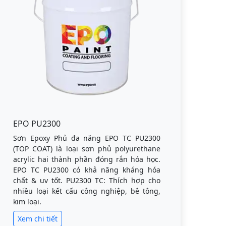
EPO PU2300
Sơn Epoxy Phủ đa năng EPO TC PU2300
(TOP COAT) là loại sơn phủ polyurethane
acrylic hai thành phần đóng rắn hóa học.
EPO TC PU2300 có khả năng kháng hóa
chất & uv tốt. PU2300 TC: Thích hợp cho
nhiều loại kết cấu công nghiệp, bê tông,
kim loại.
Xem chi tiết