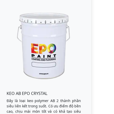
KEO AB EPO CRYSTAL
Đây là loại keo polymer AB 2 thành phần
siêu liên kết trong suốt. Có ưu điểm độ bền
cao, chịu mài mòn tốt và có khả tạo siêu