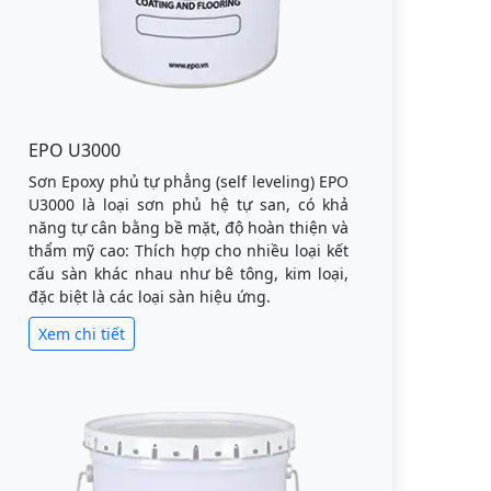
EPO U3000
Sơn Epoxy phủ tự phẳng (self leveling) EPO
U3000 là loại sơn phủ hệ tự san, có khả
năng tự cân bằng bề mặt, độ hoàn thiện và
thẩm mỹ cao: Thích hợp cho nhiều loại kết
cấu sàn khác nhau như bê tông, kim loại,
đặc biệt là các loại sàn hiệu ứng.
Xem chi tiết