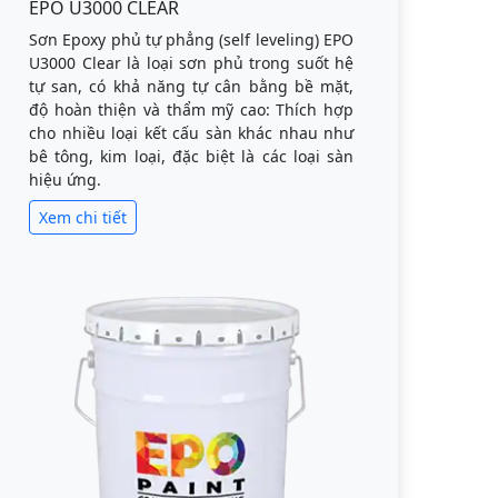
EPO U3000 CLEAR
Sơn Epoxy phủ tự phẳng (self leveling) EPO
U3000 Clear là loại sơn phủ trong suốt hệ
tự san, có khả năng tự cân bằng bề mặt,
độ hoàn thiện và thẩm mỹ cao: Thích hợp
cho nhiều loại kết cấu sàn khác nhau như
bê tông, kim loại, đặc biệt là các loại sàn
hiệu ứng.
Xem chi tiết