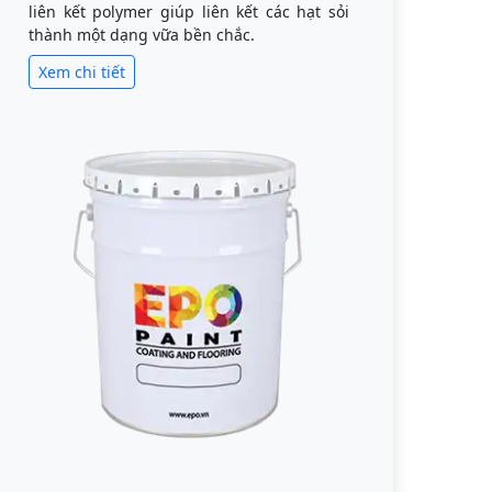
liên kết polymer giúp liên kết các hạt sỏi
thành một dạng vữa bền chắc.
Xem chi tiết