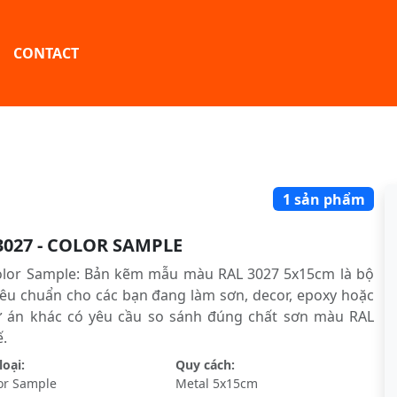
CONTACT
1 sản phẩm
3027 - COLOR SAMPLE
olor Sample: Bản kẽm mẫu màu RAL 3027 5x15cm là bộ
êu chuẩn cho các bạn đang làm sơn, decor, epoxy hoặc
ự án khác có yêu cầu so sánh đúng chất sơn màu RAL
́.
oại:
Quy cách:
or Sample
Metal 5x15cm