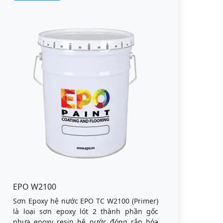
EPO W2100
Sơn Epoxy hệ nước EPO TC W2100 (Primer)
là loại sơn epoxy lót 2 thành phần gốc
nhựa epoxy resin hệ nước đóng rắn hóa