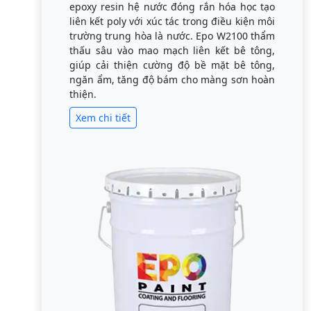
epoxy resin hệ nước đóng rắn hóa học tạo
liên kết poly với xúc tác trong điều kiện môi
trường trung hòa là nước. Epo W2100 thẩm
thấu sâu vào mao mạch liên kết bê tông,
giúp cải thiện cường độ bề mặt bê tông,
ngăn ẩm, tăng độ bám cho màng sơn hoàn
thiện.
Xem chi tiết