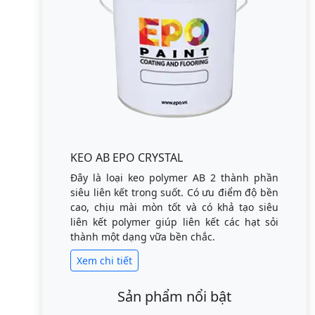
KEO AB EPO CRYSTAL
Đây là loại keo polymer AB 2 thành phần
siêu liên kết trong suốt. Có ưu điểm độ bền
cao, chịu mài mòn tốt và có khả tạo siêu
liên kết polymer giúp liên kết các hạt sỏi
thành một dạng vữa bền chắc.
Xem chi tiết
Sản phẩm nổi bật