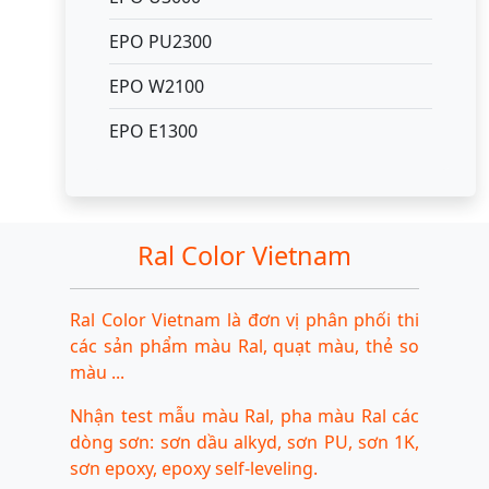
EPO PU2300
EPO W2100
EPO E1300
Ral Color Vietnam
Ral Color Vietnam là đơn vị phân phối thi
các sản phẩm màu Ral, quạt màu, thẻ so
màu ...
Nhận test mẫu màu Ral, pha màu Ral các
dòng sơn: sơn dầu alkyd, sơn PU, sơn 1K,
sơn epoxy, epoxy self-leveling.