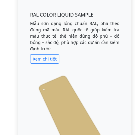
RAL COLOR LIQUID SAMPLE
Mẫu sơn dạng lỏng chuẩn RAL, pha theo
đúng mã màu RAL quốc tế giúp kiểm tra
màu thực tế, thể hiện đúng độ phủ – độ
bóng – sắc độ, phù hợp các dự án cần kiểm
định trước.
Xem chi tiết