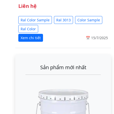
Liên hệ
Ral Color Sample
Ral 3013
Color Sample
Ral Color
Xem chi tiết
📅 15/7/2025
Sản phẩm mới nhất