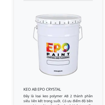
KEO AB EPO CRYSTAL
Đây là loại keo polymer AB 2 thành phần
siêu liên kết trong suốt. Có ưu điểm độ bền