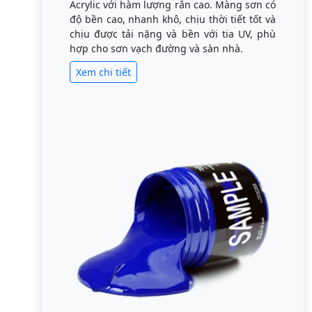
Acrylic với hàm lượng rắn cao. Màng sơn có
độ bền cao, nhanh khô, chịu thời tiết tốt và
chịu được tải nặng và bền với tia UV, phù
hợp cho sơn vạch đường và sàn nhà.
Xem chi tiết