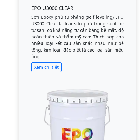
EPO U3000 CLEAR
Sơn Epoxy phủ tự phẳng (self leveling) EPO
U3000 Clear là loại sơn phủ trong suốt hệ
tự san, có khả năng tự cân bằng bề mặt, độ
hoàn thiện và thẩm mỹ cao: Thích hợp cho
nhiều loại kết cấu sàn khác nhau như bê
tông, kim loại, đặc biệt là các loại sàn hiệu
ứng.
Xem chi tiết