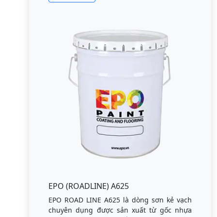
EPO (ROADLINE) A625
EPO ROAD LINE A625 là dòng sơn kẻ vạch
chuyên dụng được sản xuất từ gốc nhựa