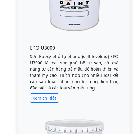
EPO U3000
Sơn Epoxy phủ tự phẳng (self leveling) EPO
U3000 là loại sơn phủ hệ tự san, có khả
năng tự cân bằng bề mặt, độ hoàn thiện và
thẩm mỹ cao: Thích hợp cho nhiều loại kết
cấu sàn khác nhau như bê tông, kim loại,
đặc biệt là các loại sàn hiệu ứng.
Xem chi tiết