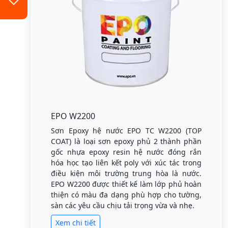
EPO W2200
Sơn Epoxy hệ nước EPO TC W2200 (TOP
COAT) là loại sơn epoxy phủ 2 thành phần
gốc nhựa epoxy resin hệ nước đóng rắn
hóa học tạo liên kết poly với xúc tác trong
điều kiện môi trường trung hòa là nước.
EPO W2200 được thiết kế làm lớp phủ hoàn
thiện có màu đa dạng phù hợp cho tường,
sàn các yêu cầu chịu tải trọng vừa và nhẹ.
Xem chi tiết