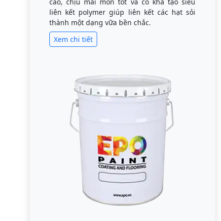
cao, chịu mài mòn tốt và có khả tạo siêu
liên kết polymer giúp liên kết các hạt sỏi
thành một dạng vữa bền chắc.
Xem chi tiết