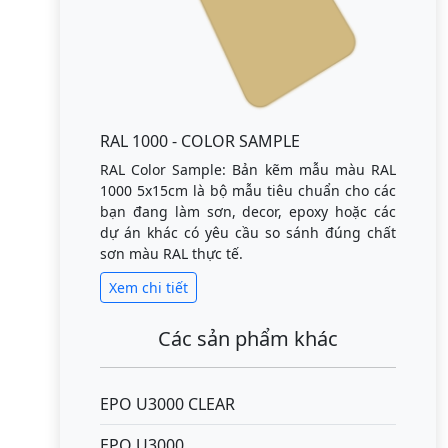
RAL 1000 - COLOR SAMPLE
RAL Color Sample: Bản kẽm mẫu màu RAL
1000 5x15cm là bộ mẫu tiêu chuẩn cho các
bạn đang làm sơn, decor, epoxy hoặc các
dự án khác có yêu cầu so sánh đúng chất
sơn màu RAL thực tế.
Xem chi tiết
Các sản phẩm khác
EPO U3000 CLEAR
EPO U3000