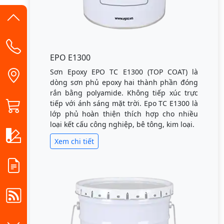
EPO E1300
Sơn Epoxy EPO TC E1300 (TOP COAT) là
dòng sơn phủ epoxy hai thành phần đóng
rắn bằng polyamide. Không tiếp xúc trực
tiếp với ánh sáng mặt trời. Epo TC E1300 là
lớp phủ hoàn thiện thích hợp cho nhiều
loại kết cấu công nghiệp, bê tông, kim loại.
Xem chi tiết