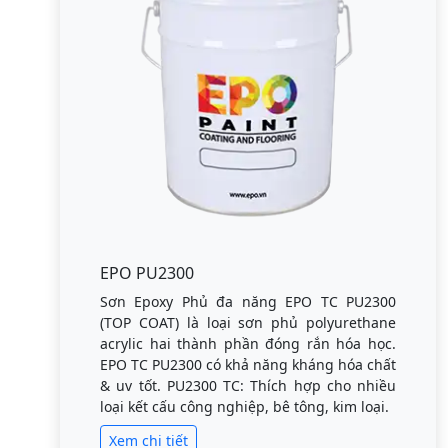
EPO PU2300
Sơn Epoxy Phủ đa năng EPO TC PU2300
(TOP COAT) là loại sơn phủ polyurethane
acrylic hai thành phần đóng rắn hóa học.
EPO TC PU2300 có khả năng kháng hóa chất
& uv tốt. PU2300 TC: Thích hợp cho nhiều
loại kết cấu công nghiệp, bê tông, kim loại.
Xem chi tiết