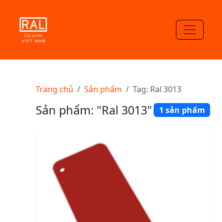
Trang chủ
Sản phẩm
Tag: Ral 3013
Sản phẩm: "Ral 3013"
1 sản phẩm