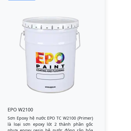
EPO W2100
Sơn Epoxy hệ nước EPO TC W2100 (Primer)
là loại sơn epoxy lót 2 thành phần gốc
nhựa epoxy resin hệ nước đóng rắn hóa