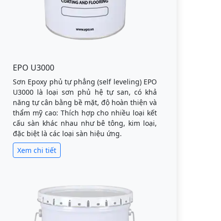
EPO U3000
Sơn Epoxy phủ tự phẳng (self leveling) EPO
U3000 là loại sơn phủ hệ tự san, có khả
năng tự cân bằng bề mặt, độ hoàn thiện và
thẩm mỹ cao: Thích hợp cho nhiều loại kết
cấu sàn khác nhau như bê tông, kim loại,
đặc biệt là các loại sàn hiệu ứng.
Xem chi tiết