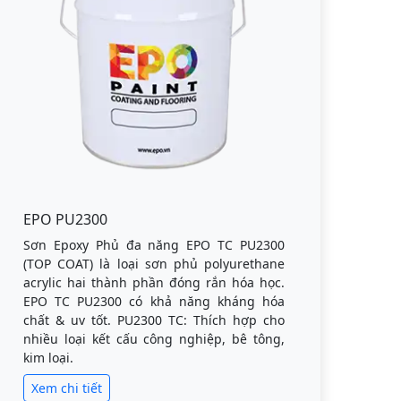
EPO PU2300
Sơn Epoxy Phủ đa năng EPO TC PU2300
(TOP COAT) là loại sơn phủ polyurethane
acrylic hai thành phần đóng rắn hóa học.
EPO TC PU2300 có khả năng kháng hóa
chất & uv tốt. PU2300 TC: Thích hợp cho
nhiều loại kết cấu công nghiệp, bê tông,
kim loại.
Xem chi tiết