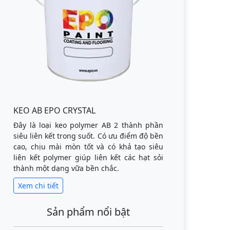
KEO AB EPO CRYSTAL
Đây là loại keo polymer AB 2 thành phần
siêu liên kết trong suốt. Có ưu điểm độ bền
cao, chịu mài mòn tốt và có khả tạo siêu
liên kết polymer giúp liên kết các hạt sỏi
thành một dạng vữa bền chắc.
Xem chi tiết
Sản phẩm nổi bật