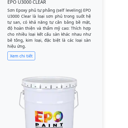
EPO U3000 CLEAR
Sơn Epoxy phủ tự phẳng (self leveling) EPO
U3000 Clear là loại sơn phủ trong suốt hệ
tự san, có khả năng tự cân bằng bề mặt,
độ hoàn thiện và thẩm mỹ cao: Thích hợp
cho nhiều loại kết cấu sàn khác nhau như
bê tông, kim loại, đặc biệt là các loại sàn
hiệu ứng.
Xem chi tiết