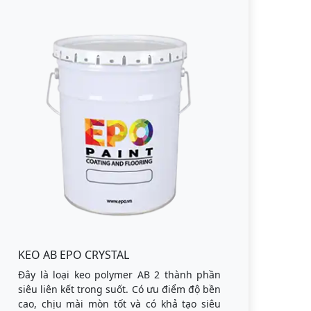
KEO AB EPO CRYSTAL
Đây là loại keo polymer AB 2 thành phần
siêu liên kết trong suốt. Có ưu điểm độ bền
cao, chịu mài mòn tốt và có khả tạo siêu