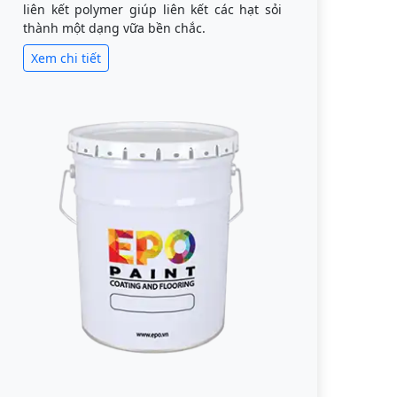
liên kết polymer giúp liên kết các hạt sỏi
thành một dạng vữa bền chắc.
Xem chi tiết