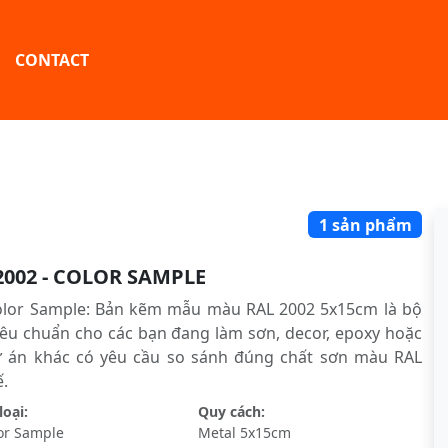
CONTACT
1 sản phẩm
2002 - COLOR SAMPLE
olor Sample: Bản kẽm mẫu màu RAL 2002 5x15cm là bộ
êu chuẩn cho các bạn đang làm sơn, decor, epoxy hoặc
ự án khác có yêu cầu so sánh đúng chất sơn màu RAL
́.
oại:
Quy cách:
or Sample
Metal 5x15cm