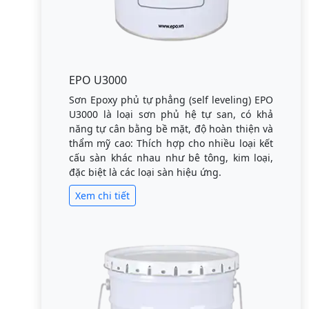
EPO U3000
Sơn Epoxy phủ tự phẳng (self leveling) EPO
U3000 là loại sơn phủ hệ tự san, có khả
năng tự cân bằng bề mặt, độ hoàn thiện và
thẩm mỹ cao: Thích hợp cho nhiều loại kết
cấu sàn khác nhau như bê tông, kim loại,
đặc biệt là các loại sàn hiệu ứng.
Xem chi tiết