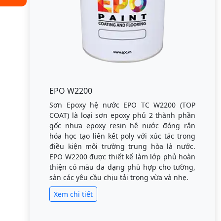
EPO W2200
Sơn Epoxy hệ nước EPO TC W2200 (TOP
COAT) là loại sơn epoxy phủ 2 thành phần
gốc nhựa epoxy resin hệ nước đóng rắn
hóa học tạo liên kết poly với xúc tác trong
điều kiện môi trường trung hòa là nước.
EPO W2200 được thiết kế làm lớp phủ hoàn
thiện có màu đa dạng phù hợp cho tường,
sàn các yêu cầu chịu tải trọng vừa và nhẹ.
Xem chi tiết