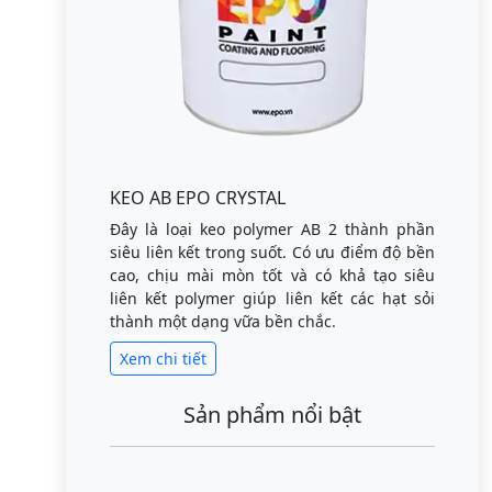
KEO AB EPO CRYSTAL
Đây là loại keo polymer AB 2 thành phần
siêu liên kết trong suốt. Có ưu điểm độ bền
cao, chịu mài mòn tốt và có khả tạo siêu
liên kết polymer giúp liên kết các hạt sỏi
thành một dạng vữa bền chắc.
Xem chi tiết
Sản phẩm nổi bật