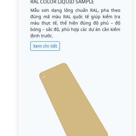
RAL COLOR LIQUID SAMPLE
Mẫu sơn dạng lỏng chuẩn RAL, pha theo
đúng mã màu RAL quốc tế giúp kiểm tra
màu thực tế, thể hiện đúng độ phủ – độ
bóng – sắc độ, phù hợp các dự án cần kiểm
định trước.
Xem chi tiết