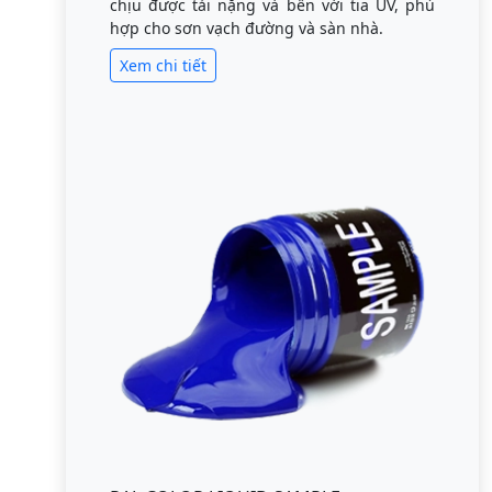
chịu được tải nặng và bền với tia UV, phù
hợp cho sơn vạch đường và sàn nhà.
Xem chi tiết