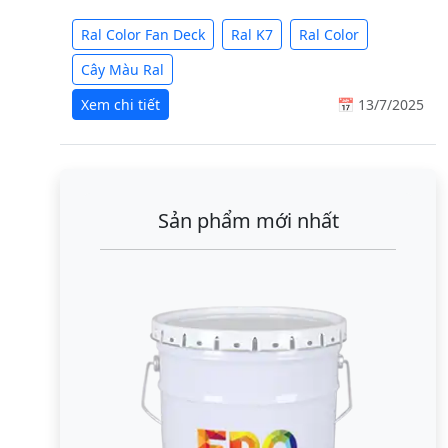
Ral Color Fan Deck
Ral K7
Ral Color
Cây Màu Ral
Xem chi tiết
📅 13/7/2025
Sản phẩm mới nhất