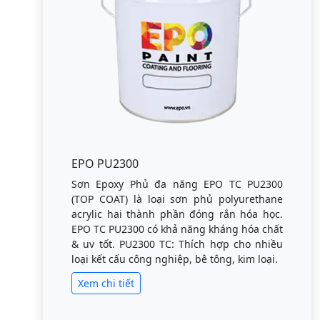
EPO PU2300
Sơn Epoxy Phủ đa năng EPO TC PU2300
(TOP COAT) là loại sơn phủ polyurethane
acrylic hai thành phần đóng rắn hóa học.
EPO TC PU2300 có khả năng kháng hóa chất
& uv tốt. PU2300 TC: Thích hợp cho nhiều
loại kết cấu công nghiệp, bê tông, kim loại.
Xem chi tiết