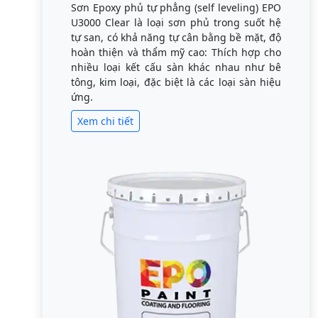
Sơn Epoxy phủ tự phẳng (self leveling) EPO
U3000 Clear là loại sơn phủ trong suốt hệ
tự san, có khả năng tự cân bằng bề mặt, độ
hoàn thiện và thẩm mỹ cao: Thích hợp cho
nhiều loại kết cấu sàn khác nhau như bê
tông, kim loại, đặc biệt là các loại sàn hiệu
ứng.
Xem chi tiết