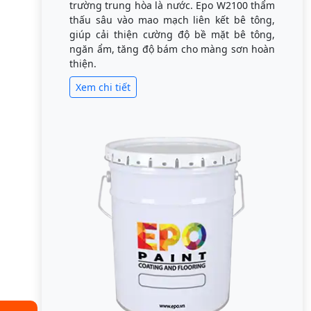
trường trung hòa là nước. Epo W2100 thẩm
thấu sâu vào mao mạch liên kết bê tông,
giúp cải thiện cường độ bề mặt bê tông,
ngăn ẩm, tăng độ bám cho màng sơn hoàn
thiện.
Xem chi tiết