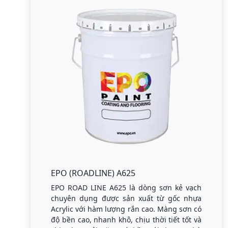
EPO (ROADLINE) A625
EPO ROAD LINE A625 là dòng sơn kẻ vạch
chuyên dụng được sản xuất từ gốc nhựa
Acrylic với hàm lượng rắn cao. Màng sơn có
độ bền cao, nhanh khô, chịu thời tiết tốt và