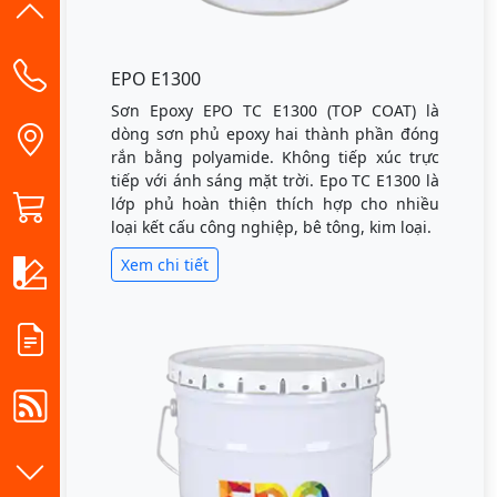
EPO E1300
Sơn Epoxy EPO TC E1300 (TOP COAT) là
dòng sơn phủ epoxy hai thành phần đóng
rắn bằng polyamide. Không tiếp xúc trực
tiếp với ánh sáng mặt trời. Epo TC E1300 là
lớp phủ hoàn thiện thích hợp cho nhiều
loại kết cấu công nghiệp, bê tông, kim loại.
Xem chi tiết