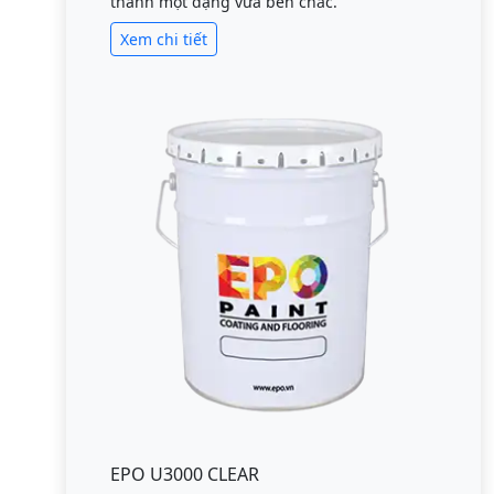
thành một dạng vữa bền chắc.
Xem chi tiết
EPO U3000 CLEAR