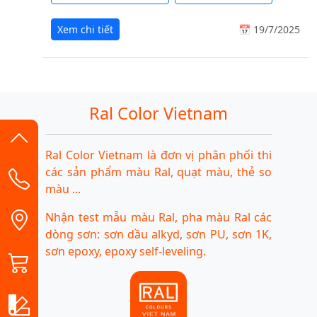
Xem chi tiết
📅 19/7/2025
Ral Color Vietnam
Ral Color Vietnam là đơn vị phân phối thi
các sản phẩm màu Ral, quạt màu, thẻ so
màu ...
Nhận test mẫu màu Ral, pha màu Ral các
dòng sơn: sơn dầu alkyd, sơn PU, sơn 1K,
sơn epoxy, epoxy self-leveling.