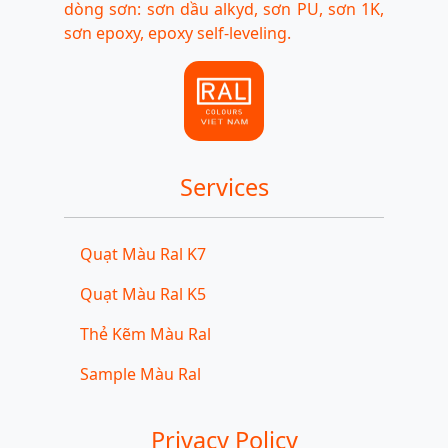
dòng sơn: sơn dầu alkyd, sơn PU, sơn 1K,
sơn epoxy, epoxy self-leveling.
Services
Quạt Màu Ral K7
Quạt Màu Ral K5
Thẻ Kẽm Màu Ral
Sample Màu Ral
Privacy Policy