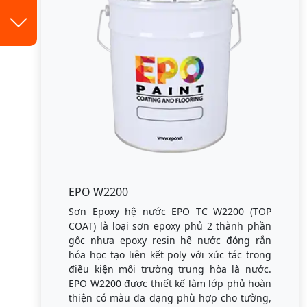
EPO W2200
Sơn Epoxy hệ nước EPO TC W2200 (TOP
COAT) là loại sơn epoxy phủ 2 thành phần
gốc nhựa epoxy resin hệ nước đóng rắn
hóa học tạo liên kết poly với xúc tác trong
điều kiện môi trường trung hòa là nước.
EPO W2200 được thiết kế làm lớp phủ hoàn
thiện có màu đa dạng phù hợp cho tường,