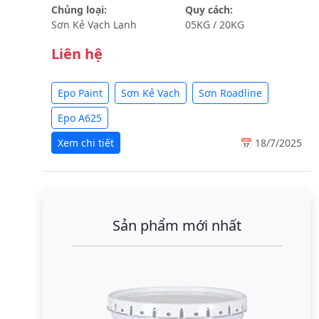
Chủng loại:
Quy cách:
Sơn Kẻ Vạch Lạnh
05KG / 20KG
Liên hệ
Epo Paint
Sơn Kẻ Vạch
Sơn Roadline
Epo A625
Xem chi tiết
📅 18/7/2025
Sản phẩm mới nhất