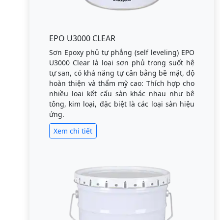
EPO U3000 CLEAR
Sơn Epoxy phủ tự phẳng (self leveling) EPO
U3000 Clear là loại sơn phủ trong suốt hệ
tự san, có khả năng tự cân bằng bề mặt, độ
hoàn thiện và thẩm mỹ cao: Thích hợp cho
nhiều loại kết cấu sàn khác nhau như bê
tông, kim loại, đặc biệt là các loại sàn hiệu
ứng.
Xem chi tiết