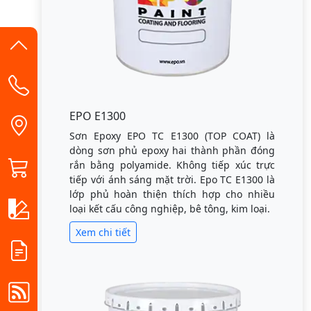
EPO E1300
Sơn Epoxy EPO TC E1300 (TOP COAT) là
dòng sơn phủ epoxy hai thành phần đóng
rắn bằng polyamide. Không tiếp xúc trực
tiếp với ánh sáng mặt trời. Epo TC E1300 là
lớp phủ hoàn thiện thích hợp cho nhiều
loại kết cấu công nghiệp, bê tông, kim loại.
Xem chi tiết