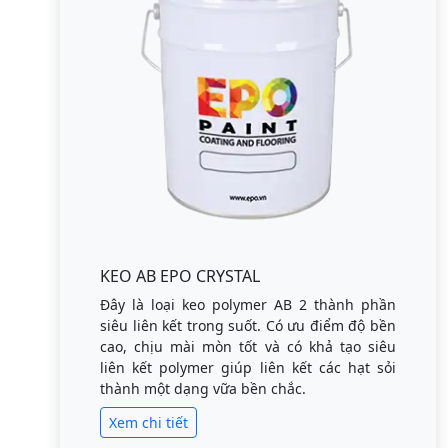
KEO AB EPO CRYSTAL
Đây là loại keo polymer AB 2 thành phần
siêu liên kết trong suốt. Có ưu điểm độ bền
cao, chịu mài mòn tốt và có khả tạo siêu
liên kết polymer giúp liên kết các hạt sỏi
thành một dạng vữa bền chắc.
Xem chi tiết