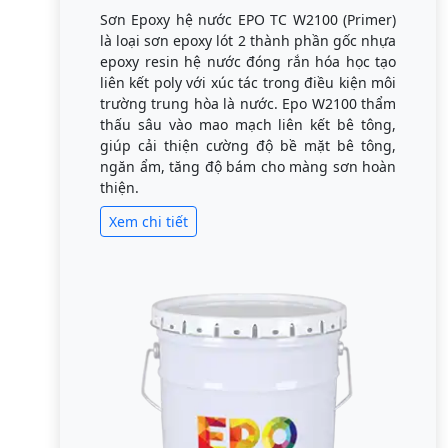
Sơn Epoxy hệ nước EPO TC W2100 (Primer)
là loại sơn epoxy lót 2 thành phần gốc nhựa
epoxy resin hệ nước đóng rắn hóa học tạo
liên kết poly với xúc tác trong điều kiện môi
trường trung hòa là nước. Epo W2100 thẩm
thấu sâu vào mao mạch liên kết bê tông,
giúp cải thiện cường độ bề mặt bê tông,
ngăn ẩm, tăng độ bám cho màng sơn hoàn
thiện.
Xem chi tiết