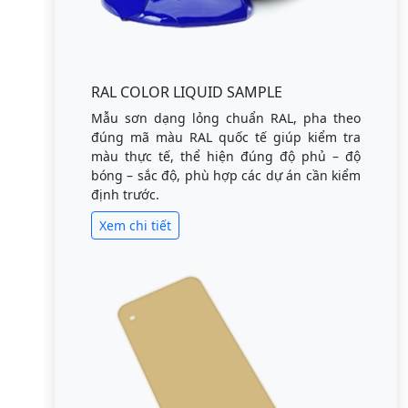
RAL COLOR LIQUID SAMPLE
Mẫu sơn dạng lỏng chuẩn RAL, pha theo
đúng mã màu RAL quốc tế giúp kiểm tra
màu thực tế, thể hiện đúng độ phủ – độ
bóng – sắc độ, phù hợp các dự án cần kiểm
định trước.
Xem chi tiết