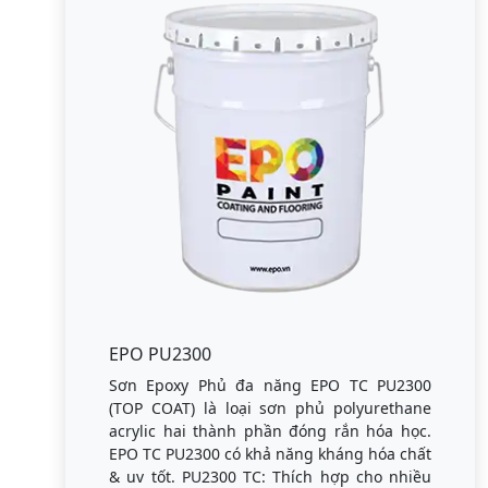
EPO PU2300
Sơn Epoxy Phủ đa năng EPO TC PU2300
(TOP COAT) là loại sơn phủ polyurethane
acrylic hai thành phần đóng rắn hóa học.
EPO TC PU2300 có khả năng kháng hóa chất
& uv tốt. PU2300 TC: Thích hợp cho nhiều