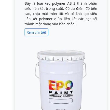
Đây là loại keo polymer AB 2 thành phần
siêu liên kết trong suốt. Có ưu điểm độ bền
cao, chịu mài mòn tốt và có khả tạo siêu
liên kết polymer giúp liên kết các hạt sỏi
thành một dạng vữa bền chắc.
Xem chi tiết