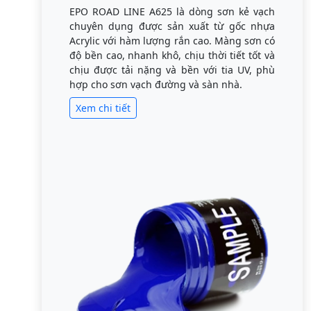
EPO ROAD LINE A625 là dòng sơn kẻ vạch
chuyên dụng được sản xuất từ gốc nhựa
Acrylic với hàm lượng rắn cao. Màng sơn có
độ bền cao, nhanh khô, chịu thời tiết tốt và
chịu được tải nặng và bền với tia UV, phù
hợp cho sơn vạch đường và sàn nhà.
Xem chi tiết