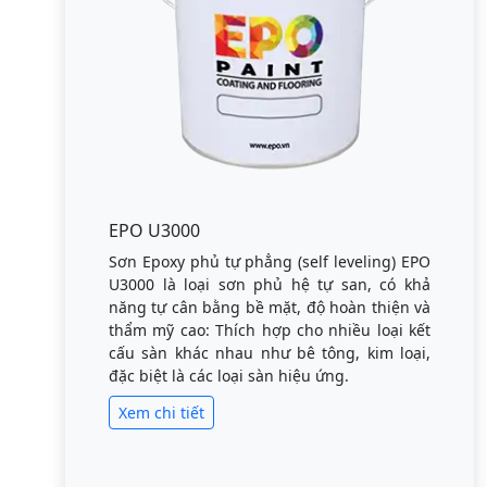
EPO U3000
Sơn Epoxy phủ tự phẳng (self leveling) EPO
U3000 là loại sơn phủ hệ tự san, có khả
năng tự cân bằng bề mặt, độ hoàn thiện và
thẩm mỹ cao: Thích hợp cho nhiều loại kết
cấu sàn khác nhau như bê tông, kim loại,
đặc biệt là các loại sàn hiệu ứng.
Xem chi tiết