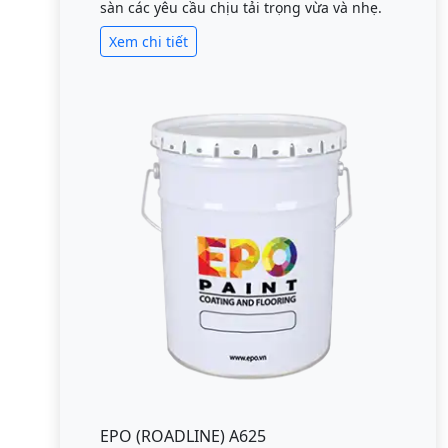
sàn các yêu cầu chịu tải trọng vừa và nhẹ.
Xem chi tiết
EPO (ROADLINE) A625