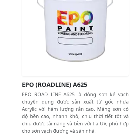
EPO (ROADLINE) A625
EPO ROAD LINE A625 là dòng sơn kẻ vạch
chuyên dụng được sản xuất từ gốc nhựa
Acrylic với hàm lượng rắn cao. Màng sơn có
độ bền cao, nhanh khô, chịu thời tiết tốt và
chịu được tải nặng và bền với tia UV, phù hợp
cho sơn vạch đường và sàn nhà.